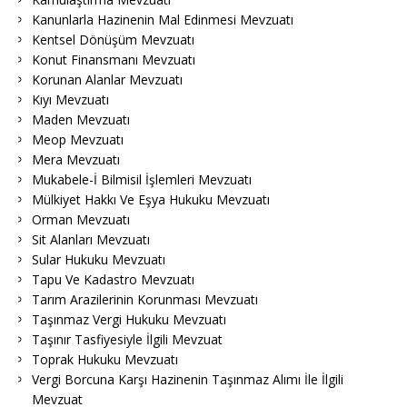
Kanunlarla Hazinenin Mal Edinmesi Mevzuatı
Kentsel Dönüşüm Mevzuatı
Konut Finansmanı Mevzuatı
Korunan Alanlar Mevzuatı
Kıyı Mevzuatı
Maden Mevzuatı
Meop Mevzuatı
Mera Mevzuatı
Mukabele-İ Bilmisil İşlemleri Mevzuatı
Mülkiyet Hakkı Ve Eşya Hukuku Mevzuatı
Orman Mevzuatı
Sit Alanları Mevzuatı
Sular Hukuku Mevzuatı
Tapu Ve Kadastro Mevzuatı
Tarım Arazilerinin Korunması Mevzuatı
Taşınmaz Vergi Hukuku Mevzuatı
Taşınır Tasfiyesiyle İlgili Mevzuat
Toprak Hukuku Mevzuatı
Vergi Borcuna Karşı Hazinenin Taşınmaz Alımı İle İlgili
Mevzuat