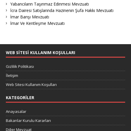
Yabancıların Taşınmaz Edinmesi Mevzuatı
İcra Dairesi Satışlarında Hazinenin Şufa Hakkı Mevzuatı
İmar Barışı Mevzuatı
İmar Ve Kentleşme Mevzuatı
WEB SITESI KULLANIM KOŞULLARI
Gizlilik Politikası
İletişim
Web Sitesi Kullanım Koşulları
KATEGORILER
Anayasalar
Bakanlar Kurulu Kararları
Diğer Mevzuat