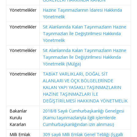
Yönetmelikler
Hazine Taşınmazlarının İdaresi Hakkında
Yönetmelik
Yönetmelikler
Sit Alanlarında Kalan Taşınmazların Hazine
Taşınmazları İle Değiştirilmesi Hakkında
Yönetmelik
Yönetmelikler
Sit Alanlarında Kalan Taşınmazların Hazine
Taşınmazları İle Değiştirilmesi Hakkında
Yönetmelik (Mülga)
Yönetmelikler
TABİAT VARLIKLARI, DOĞAL SİT
ALANLARI VE ÖÇK BÖLGELERİNDE
KALAN YAPI YASAKLI TAŞINMAZLARIN
HAZİNE TAŞINMAZLARI İLE
DEĞİŞTİRİLMESİ HAKKINDA YÖNETMELİK
Bakanlar
2018/8 Sayılı Cumhurbaşkanlığı Genelgesi
Kurulu
(Kamu taşınmazlarıyla ilgili işlemlerde
Kararları
Cumhurbaşkanlığından izin alınması)
Milli Emlak
309 sayılı Milli Emlak Genel Tebliği (İşgalli