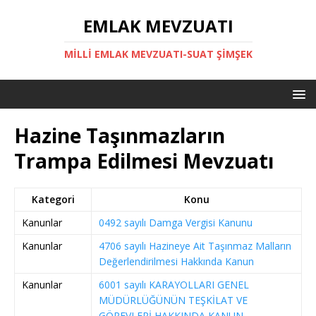
EMLAK MEVZUATI
MILLI EMLAK MEVZUATI-SUAT ŞİMŞEK
Hazine Taşınmazların
Trampa Edilmesi Mevzuatı
Kategori
Konu
Kanunlar
0492 sayılı Damga Vergisi Kanunu
Kanunlar
4706 sayılı Hazineye Ait Taşınmaz Malların
Değerlendirilmesi Hakkında Kanun
Kanunlar
6001 sayılı KARAYOLLARI GENEL
MÜDÜRLÜĞÜNÜN TEŞKİLAT VE
GÖREVLERİ HAKKINDA KANUN