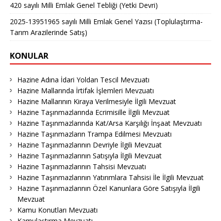
420 sayılı Milli Emlak Genel Tebliği (Yetki Devri)
2025-13951965 sayılı Milli Emlak Genel Yazısı (Toplulaştırma-
Tarım Arazilerinde Satış)
KONULAR
Hazine Adına İdari Yoldan Tescil Mevzuatı
Hazine Mallarında İrtifak İşlemleri Mevzuatı
Hazine Mallarının Kiraya Verilmesiyle İlgili Mevzuat
Hazine Taşınmazlarında Ecrimisille İlgili Mevzuat
Hazine Taşınmazlarında Kat/Arsa Karşılığı İnşaat Mevzuatı
Hazine Taşınmazların Trampa Edilmesi Mevzuatı
Hazine Taşınmazlarının Devriyle İlgili Mevzuat
Hazine Taşınmazlarının Satışıyla İlgili Mevzuat
Hazine Taşınmazlarının Tahsisi Mevzuatı
Hazine Taşınmazlarının Yatırımlara Tahsisi İle İlgili Mevzuat
Hazine Taşınmazlarının Özel Kanunlara Göre Satışıyla İlgili
Mevzuat
Kamu Konutları Mevzuatı
Kamulaştırma Mevzuatı