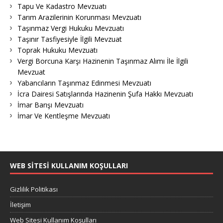
Tapu Ve Kadastro Mevzuatı
Tarım Arazilerinin Korunması Mevzuatı
Taşınmaz Vergi Hukuku Mevzuatı
Taşınır Tasfiyesiyle İlgili Mevzuat
Toprak Hukuku Mevzuatı
Vergi Borcuna Karşı Hazinenin Taşınmaz Alımı İle İlgili
Mevzuat
Yabancıların Taşınmaz Edinmesi Mevzuatı
İcra Dairesi Satışlarında Hazinenin Şufa Hakkı Mevzuatı
İmar Barışı Mevzuatı
İmar Ve Kentleşme Mevzuatı
WEB SITESI KULLANIM KOŞULLARI
Gizlilik Politikası
İletişim
Web Sitesi Kullanım Koşulları