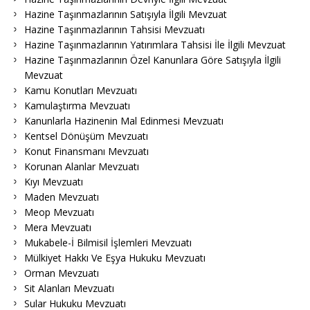
Hazine Taşınmazlarının Satışıyla İlgili Mevzuat
Hazine Taşınmazlarının Tahsisi Mevzuatı
Hazine Taşınmazlarının Yatırımlara Tahsisi İle İlgili Mevzuat
Hazine Taşınmazlarının Özel Kanunlara Göre Satışıyla İlgili
Mevzuat
Kamu Konutları Mevzuatı
Kamulaştırma Mevzuatı
Kanunlarla Hazinenin Mal Edinmesi Mevzuatı
Kentsel Dönüşüm Mevzuatı
Konut Finansmanı Mevzuatı
Korunan Alanlar Mevzuatı
Kıyı Mevzuatı
Maden Mevzuatı
Meop Mevzuatı
Mera Mevzuatı
Mukabele-İ Bilmisil İşlemleri Mevzuatı
Mülkiyet Hakkı Ve Eşya Hukuku Mevzuatı
Orman Mevzuatı
Sit Alanları Mevzuatı
Sular Hukuku Mevzuatı