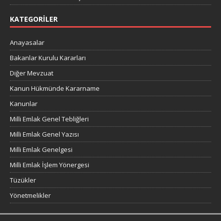
KATEGORILER
Anayasalar
Bakanlar Kurulu Kararları
Diğer Mevzuat
Kanun Hükmünde Kararname
Kanunlar
Milli Emlak Genel Tebliğleri
Milli Emlak Genel Yazısı
Milli Emlak Genelgesi
Milli Emlak İşlem Yönergesi
Tüzükler
Yönetmelikler