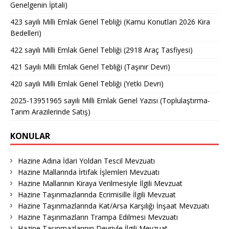
Genelgenin İptali)
423 sayılı Milli Emlak Genel Tebliği (Kamu Konutları 2026 Kira
Bedelleri)
422 sayılı Milli Emlak Genel Tebliği (2918 Araç Tasfiyesi)
421 Sayılı Milli Emlak Genel Tebliği (Taşınır Devri)
420 sayılı Milli Emlak Genel Tebliği (Yetki Devri)
2025-13951965 sayılı Milli Emlak Genel Yazısı (Toplulaştırma-
Tarım Arazilerinde Satış)
KONULAR
Hazine Adına İdari Yoldan Tescil Mevzuatı
Hazine Mallarında İrtifak İşlemleri Mevzuatı
Hazine Mallarının Kiraya Verilmesiyle İlgili Mevzuat
Hazine Taşınmazlarında Ecrimisille İlgili Mevzuat
Hazine Taşınmazlarında Kat/Arsa Karşılığı İnşaat Mevzuatı
Hazine Taşınmazların Trampa Edilmesi Mevzuatı
Hazine Taşınmazlarının Devriyle İlgili Mevzuat