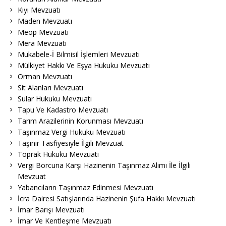
Kıyı Mevzuatı
Maden Mevzuatı
Meop Mevzuatı
Mera Mevzuatı
Mukabele-İ Bilmisil İşlemleri Mevzuatı
Mülkiyet Hakkı Ve Eşya Hukuku Mevzuatı
Orman Mevzuatı
Sit Alanları Mevzuatı
Sular Hukuku Mevzuatı
Tapu Ve Kadastro Mevzuatı
Tarım Arazilerinin Korunması Mevzuatı
Taşınmaz Vergi Hukuku Mevzuatı
Taşınır Tasfiyesiyle İlgili Mevzuat
Toprak Hukuku Mevzuatı
Vergi Borcuna Karşı Hazinenin Taşınmaz Alımı İle İlgili
Mevzuat
Yabancıların Taşınmaz Edinmesi Mevzuatı
İcra Dairesi Satışlarında Hazinenin Şufa Hakkı Mevzuatı
İmar Barışı Mevzuatı
İmar Ve Kentleşme Mevzuatı