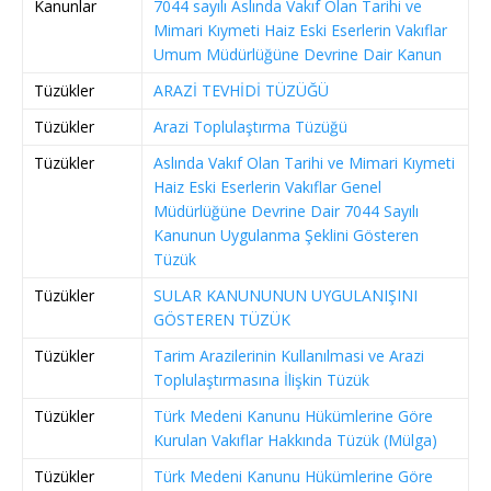
Kanunlar
7044 sayılı Aslında Vakıf Olan Tarihi ve
Mimari Kıymeti Haiz Eski Eserlerin Vakıflar
Umum Müdürlüğüne Devrine Dair Kanun
Tüzükler
ARAZİ TEVHİDİ TÜZÜĞÜ
Tüzükler
Arazi Toplulaştırma Tüzüğü
Tüzükler
Aslında Vakıf Olan Tarihi ve Mimari Kıymeti
Haiz Eski Eserlerin Vakıflar Genel
Müdürlüğüne Devrine Dair 7044 Sayılı
Kanunun Uygulanma Şeklini Gösteren
Tüzük
Tüzükler
SULAR KANUNUNUN UYGULANIŞINI
GÖSTEREN TÜZÜK
Tüzükler
Tarim Arazilerinin Kullanılmasi ve Arazi
Toplulaştırmasına İlişkin Tüzük
Tüzükler
Türk Medeni Kanunu Hükümlerine Göre
Kurulan Vakıflar Hakkında Tüzük (Mülga)
Tüzükler
Türk Medeni Kanunu Hükümlerine Göre