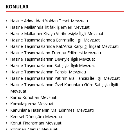
KONULAR
Hazine Adına İdari Yoldan Tescil Mevzuatı
Hazine Mallarında İrtifak İşlemleri Mevzuatı
Hazine Mallarının Kiraya Verilmesiyle İlgili Mevzuat
Hazine Taşınmazlarında Ecrimisille İlgili Mevzuat
Hazine Taşınmazlarında Kat/Arsa Karşılığı İnşaat Mevzuatı
Hazine Taşınmazların Trampa Edilmesi Mevzuatı
Hazine Taşınmazlarının Devriyle İlgili Mevzuat
Hazine Taşınmazlarının Satışıyla İlgili Mevzuat
Hazine Taşınmazlarının Tahsisi Mevzuatı
Hazine Taşınmazlarının Yatırımlara Tahsisi İle İlgili Mevzuat
Hazine Taşınmazlarının Özel Kanunlara Göre Satışıyla İlgili
Mevzuat
Kamu Konutları Mevzuatı
Kamulaştırma Mevzuatı
Kanunlarla Hazinenin Mal Edinmesi Mevzuatı
Kentsel Dönüşüm Mevzuatı
Konut Finansmanı Mevzuatı
Korunan Alanlar Mevzuatı