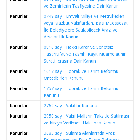
ve Zeminlerin Tasfiyesine Dair Kanun
Kanunlar
0748 sayılı Emvalı Milliye ve Metrukeden
veya Mazbut Vakıflardan, Bazı Müessesat
İle Belediyelere Satılabilecek Arazi ve
Arsalar Hk Kanun
Kanunlar
0810 sayılı Hakkı Karar ve Senetsiz
Tasarrufat ve Tashihi Kayıt Muamelatının
Sureti İcrasına Dair Kanun
Kanunlar
1617 sayılı Toprak ve Tarım Reformu
Öntedbirleri Kanunu
Kanunlar
1757 sayılı Toprak ve Tarım Reformu
Kanunu
Kanunlar
2762 sayılı Vakıflar Kanunu
Kanunlar
2950 sayılı Vakıf Malların Taksitle Satılması
ve Kiraya Verilmesi Hakkında Kanun
Kanunlar
3083 sayılı Sulama Alanlarında Arazi
Düzenlenmesine Dair Tarım Reformu