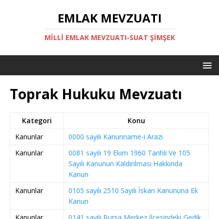
EMLAK MEVZUATI
MILLI EMLAK MEVZUATI-SUAT ŞİMŞEK
Toprak Hukuku Mevzuatı
Kategori
Konu
Kanunlar
0000 sayılı Kanunname-i Arazi
Kanunlar
0081 sayılı 19 Ekim 1960 Tarihli Ve 105
Sayılı Kanunun Kaldırılması Hakkında
Kanun
Kanunlar
0105 sayılı 2510 Sayılı İskan Kanununa Ek
Kanun
Kanunlar
0141 sayılı Bursa Merkez İlçesindeki Gedik