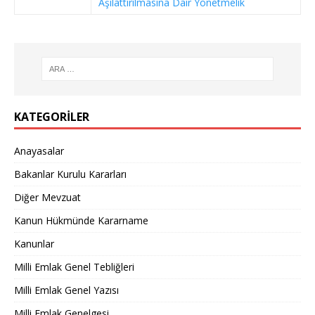
Aşılattırılmasına Dair Yönetmelik
KATEGORILER
Anayasalar
Bakanlar Kurulu Kararları
Diğer Mevzuat
Kanun Hükmünde Kararname
Kanunlar
Milli Emlak Genel Tebliğleri
Milli Emlak Genel Yazısı
Milli Emlak Genelgesi