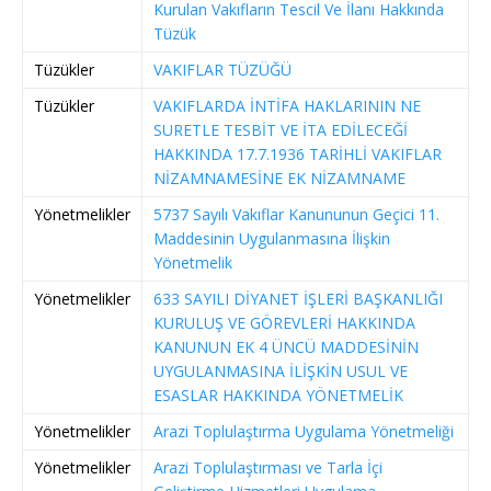
Kurulan Vakıfların Tescil Ve İlanı Hakkında
Tüzük
Tüzükler
VAKIFLAR TÜZÜĞÜ
Tüzükler
VAKIFLARDA İNTİFA HAKLARININ NE
SURETLE TESBİT VE İTA EDİLECEĞİ
HAKKINDA 17.7.1936 TARİHLİ VAKIFLAR
NİZAMNAMESİNE EK NİZAMNAME
Yönetmelikler
5737 Sayılı Vakıflar Kanununun Geçici 11.
Maddesinin Uygulanmasına İlişkin
Yönetmelik
Yönetmelikler
633 SAYILI DİYANET İŞLERİ BAŞKANLIĞI
KURULUŞ VE GÖREVLERİ HAKKINDA
KANUNUN EK 4 ÜNCÜ MADDESİNİN
UYGULANMASINA İLİŞKİN USUL VE
ESASLAR HAKKINDA YÖNETMELİK
Yönetmelikler
Arazi Toplulaştırma Uygulama Yönetmeliği
Yönetmelikler
Arazi Toplulaştırması ve Tarla İçi