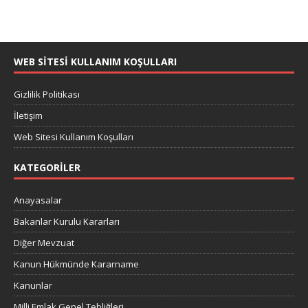
WEB SITESI KULLANIM KOŞULLARI
Gizlilik Politikası
İletişim
Web Sitesi Kullanım Koşulları
KATEGORILER
Anayasalar
Bakanlar Kurulu Kararları
Diğer Mevzuat
Kanun Hükmünde Kararname
Kanunlar
Milli Emlak Genel Tebliğleri