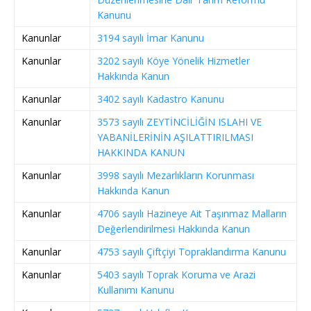
Kanunu
Kanunlar
3194 sayılı İmar Kanunu
Kanunlar
3202 sayılı Köye Yönelik Hizmetler
Hakkında Kanun
Kanunlar
3402 sayılı Kadastro Kanunu
Kanunlar
3573 sayılı ZEYTİNCİLİĞİN ISLAHI VE
YABANİLERİNİN AŞILATTIRILMASI
HAKKINDA KANUN
Kanunlar
3998 sayılı Mezarlıkların Korunması
Hakkında Kanun
Kanunlar
4706 sayılı Hazineye Ait Taşınmaz Malların
Değerlendirilmesi Hakkında Kanun
Kanunlar
4753 sayılı Çiftçiyi Topraklandırma Kanunu
Kanunlar
5403 sayılı Toprak Koruma ve Arazi
Kullanımı Kanunu