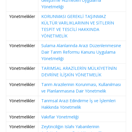
Geliştirme Hizmetleri Uygulama
Yönetmeliği
Yönetmelikler
KORUNMASI GEREKLİ TAŞINMAZ
KÜLTÜR VARLIKLARININ VE SİTLERİN
TESPİT VE TESCİLİ HAKKINDA
YÖNETMELİK
Yönetmelikler
Sulama Alanlarında Arazi Düzenlenmesine
Dair Tarım Reformu Kanunu Uygulama
Yönetmeliği
Yönetmelikler
TARIMSAL ARAZİLERİN MÜLKİYETİNİN
DEVRİNE İLİŞKİN YÖNETMELİK
Yönetmelikler
Tarım Arazilerinin Korunması, Kullanılması
ve Planlanmasına Dair Yönetmelik
Yönetmelikler
Tarımsal Arazi Edindirme İş ve İşlemleri
Hakkında Yönetmelik
Yönetmelikler
Vakıflar Yönetmeliği
Yönetmelikler
Zeytinciliğin Islahı Yabanilerinin