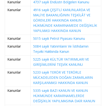
Kanunlar
4737 sayılı Endüstri Bölgeleri Kanunu
Kanunlar
4916 sayılı ÇEŞİTLİ KANUNLARDA VE
MALİYE BAKANLIĞININ TEŞKİLÂT VE
GÖREVLERİ HAKKINDA KANUN
HÜKMÜNDE KARARNAMEDE DEĞİŞİKLİK
YAPILMASI HAKKINDA KANUN
Kanunlar
5015 sayılı Petrol Piyasası Kanunu
Kanunlar
5084 sayılı Yatırımların Ve İstihdamın
Teşviki Hakkında Kanun
Kanunlar
5225 sayılı KÜLTÜR YATIRIMLARI VE
GİRİŞİMLERİNİ TEŞVİK KANUNU
Kanunlar
5233 sayılı TERÖR VE TERÖRLE
MÜCADELEDEN DOĞAN ZARARLARIN
KARŞILANMASI HAKKINDA KANUN
Kanunlar
5335 sayılı BAZI KANUN VE KANUN
HÜKMÜNDE KARARNAMELERDE
DEĞİŞİKLİK YAPILMASINA DAİR KANUN