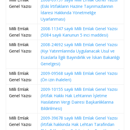
Genel Yazısı
(Eski İrtifakların Hazine Taşınmazlarının
İdaresi Hakkında Yönetmeliğe
Uyarlanması)
Milli Emlak
2008-11347 sayılı Milli Emlak Genel Yazısı
Genel Yazısı
(5084 sayılı Kanunun 5 inci maddesi)
Milli Emlak
2008-24692 sayılı Milli Emlak Genel Yazısı
Genel Yazısı
(Kıyı Yatırımlarında Uygulanacak Usul ve
Esaslarla İlgili Bayındırlık ve İskan Bakanlığı
Genelgesi)
Milli Emlak
2009-09568 sayılı Milli Emlak Genel Yazısı
Genel Yazısı
(Ön izin ihaleleri)
Milli Emlak
2009-10155 sayılı Milli Emlak Genel Yazısı
Genel Yazısı
(İrtifak Hakkı Hak Lehtarının İşletme
Hasılatının Vergi Dairesi Başkanlıklarına
Bildirilmesi)
Milli Emlak
2009-39678 sayılı Milli Emlak Genel Yazısı
Genel Yazısı
(İrtifak hakkında Hak Lehtarı Tarafından