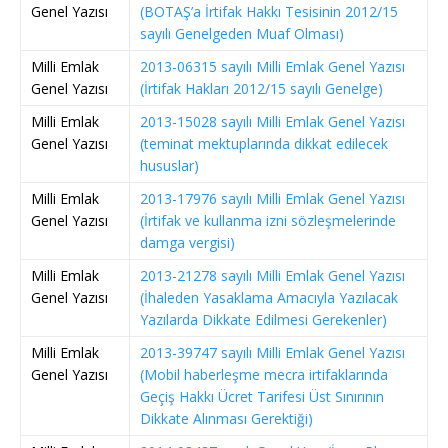
Genel Yazısı
(BOTAŞ’a İrtifak Hakkı Tesisinin 2012/15
sayılı Genelgeden Muaf Olması)
Milli Emlak
2013-06315 sayılı Milli Emlak Genel Yazısı
Genel Yazısı
(İrtifak Hakları 2012/15 sayılı Genelge)
Milli Emlak
2013-15028 sayılı Milli Emlak Genel Yazısı
Genel Yazısı
(teminat mektuplarında dikkat edilecek
hususlar)
Milli Emlak
2013-17976 sayılı Milli Emlak Genel Yazısı
Genel Yazısı
(İrtifak ve kullanma izni sözleşmelerinde
damga vergisi)
Milli Emlak
2013-21278 sayılı Milli Emlak Genel Yazısı
Genel Yazısı
(İhaleden Yasaklama Amacıyla Yazılacak
Yazılarda Dikkate Edilmesi Gerekenler)
Milli Emlak
2013-39747 sayılı Milli Emlak Genel Yazısı
Genel Yazısı
(Mobil haberleşme mecra irtifaklarında
Geçiş Hakkı Ücret Tarifesi Üst Sınırının
Dikkate Alınması Gerektiği)