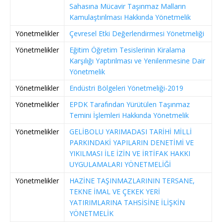
Sahasına Mücavir Taşınmaz Malların
Kamulaştırılması Hakkında Yönetmelik
Yönetmelikler
Çevresel Etki Değerlendirmesi Yönetmeliği
Yönetmelikler
Eğitim Öğretim Tesislerinin Kiralama
Karşılığı Yaptırılması ve Yenilenmesine Dair
Yönetmelik
Yönetmelikler
Endüstri Bölgeleri Yönetmeliği-2019
Yönetmelikler
EPDK Tarafından Yürütülen Taşınmaz
Temini İşlemleri Hakkında Yönetmelik
Yönetmelikler
GELİBOLU YARIMADASI TARİHİ MİLLİ
PARKINDAKİ YAPILARIN DENETİMİ VE
YIKILMASI İLE İZİN VE İRTİFAK HAKKI
UYGULAMALARI YÖNETMELİĞİ
Yönetmelikler
HAZİNE TAŞINMAZLARININ TERSANE,
TEKNE İMAL VE ÇEKEK YERİ
YATIRIMLARINA TAHSİSİNE İLİŞKİN
YÖNETMELİK