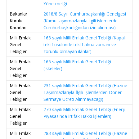
Yönetmeliği
Bakanlar
2018/8 Sayılı Cumhurbaşkanlığı Genelgesi
Kurulu
(Kamu taşınmazlarıyla ilgili işlemlerde
Kararları
Cumhurbaşkanlığından izin alınması)
Milli Emlak
163 sayılı Milli Emlak Genel Tebliği (Kapalı
Genel
teklif usulünde teklif alma zamanı ve
Tebliğleri
zorunlu olmayan ilânlar)
Milli Emlak
165 sayılı Milli Emlak Genel Tebliği
Genel
(iskeleler)
Tebliğleri
Milli Emlak
231 sayılı Milli Emlak Genel Tebliği (Hazine
Genel
Taşınmazlarıyla İlgili İşlemlerden Döner
Tebliğleri
Sermaye Ücreti Alınmayacağı)
Milli Emlak
270 sayılı Milli Emlak Genel Tebliği (Enerji
Genel
Piyasasında İrtifak Hakkı İşlemleri)
Tebliğleri
Milli Emlak
283 sayılı Milli Emlak Genel Tebliği (Hazine