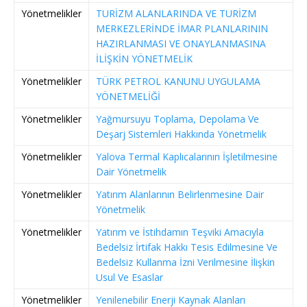
Yönetmelikler
TURİZM ALANLARINDA VE TURİZM
MERKEZLERİNDE İMAR PLANLARININ
HAZIRLANMASI VE ONAYLANMASINA
İLİŞKİN YÖNETMELİK
Yönetmelikler
TÜRK PETROL KANUNU UYGULAMA
YÖNETMELİĞİ
Yönetmelikler
Yağmursuyu Toplama, Depolama Ve
Deşarj Sistemleri Hakkında Yönetmelik
Yönetmelikler
Yalova Termal Kaplıcalarının İşletilmesine
Dair Yönetmelik
Yönetmelikler
Yatırım Alanlarının Belirlenmesine Dair
Yönetmelik
Yönetmelikler
Yatırım ve İstihdamın Teşviki Amacıyla
Bedelsiz İrtifak Hakkı Tesis Edilmesine Ve
Bedelsiz Kullanma İzni Verilmesine İlişkin
Usul Ve Esaslar
Yönetmelikler
Yenilenebilir Enerji Kaynak Alanları