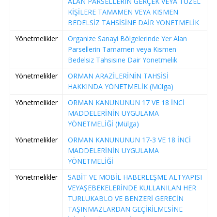
ALAN PARSELLERİN GERÇEK VEYA TÜZEL
KİŞİLERE TAMAMEN VEYA KISMEN
BEDELSİZ TAHSİSİNE DAİR YÖNETMELİK
Yönetmelikler
Organize Sanayi Bölgelerinde Yer Alan
Parsellerin Tamamen veya Kısmen
Bedelsiz Tahsisine Dair Yönetmelik
Yönetmelikler
ORMAN ARAZİLERİNİN TAHSİSİ
HAKKINDA YÖNETMELİK (Mülga)
Yönetmelikler
ORMAN KANUNUNUN 17 VE 18 İNCİ
MADDELERİNİN UYGULAMA
YÖNETMELİĞİ (Mülga)
Yönetmelikler
ORMAN KANUNUNUN 17-3 VE 18 İNCİ
MADDELERİNİN UYGULAMA
YÖNETMELİĞİ
Yönetmelikler
SABİT VE MOBİL HABERLEŞME ALTYAPISI
VEYAŞEBEKELERİNDE KULLANILAN HER
TÜRLÜKABLO VE BENZERİ GERECİN
TAŞINMAZLARDAN GEÇİRİLMESİNE