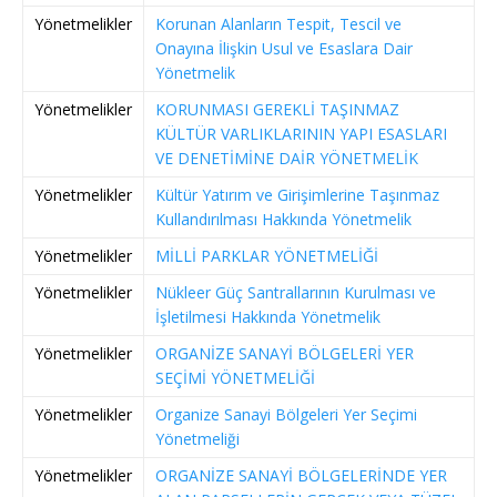
Yönetmelikler
Korunan Alanların Tespit, Tescil ve
Onayına İlişkin Usul ve Esaslara Dair
Yönetmelik
Yönetmelikler
KORUNMASI GEREKLİ TAŞINMAZ
KÜLTÜR VARLIKLARININ YAPI ESASLARI
VE DENETİMİNE DAİR YÖNETMELİK
Yönetmelikler
Kültür Yatırım ve Girişimlerine Taşınmaz
Kullandırılması Hakkında Yönetmelik
Yönetmelikler
MİLLİ PARKLAR YÖNETMELİĞİ
Yönetmelikler
Nükleer Güç Santrallarının Kurulması ve
İşletilmesi Hakkında Yönetmelik
Yönetmelikler
ORGANİZE SANAYİ BÖLGELERİ YER
SEÇİMİ YÖNETMELİĞİ
Yönetmelikler
Organize Sanayi Bölgeleri Yer Seçimi
Yönetmeliği
Yönetmelikler
ORGANİZE SANAYİ BÖLGELERİNDE YER