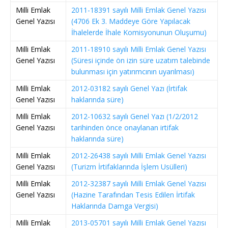
Milli Emlak
2011-18391 sayılı Milli Emlak Genel Yazısı
Genel Yazısı
(4706 Ek 3. Maddeye Göre Yapılacak
İhalelerde İhale Komisyonunun Oluşumu)
Milli Emlak
2011-18910 sayılı Milli Emlak Genel Yazısı
Genel Yazısı
(Süresi içinde ön izin süre uzatım talebinde
bulunması için yatırımcının uyarılması)
Milli Emlak
2012-03182 sayılı Genel Yazı (İrtifak
Genel Yazısı
haklarında süre)
Milli Emlak
2012-10632 sayılı Genel Yazı (1/2/2012
Genel Yazısı
tarihinden önce onaylanan irtifak
haklarında süre)
Milli Emlak
2012-26438 sayılı Milli Emlak Genel Yazısı
Genel Yazısı
(Turizm İrtifaklarında İşlem Usülleri)
Milli Emlak
2012-32387 sayılı Milli Emlak Genel Yazısı
Genel Yazısı
(Hazine Tarafından Tesis Edilen İrtifak
Haklarında Damga Vergisi)
Milli Emlak
2013-05701 sayılı Milli Emlak Genel Yazısı