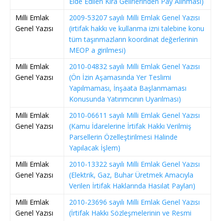
Elde Edilen Kira Gelirlerinden Pay Alınması)
Milli Emlak
2009-53207 sayılı Milli Emlak Genel Yazısı
Genel Yazısı
(irtifak hakkı ve kullanma izni talebine konu
tüm taşınmazların koordinat değerlerinin
MEOP a girilmesi)
Milli Emlak
2010-04832 sayılı Milli Emlak Genel Yazısı
Genel Yazısı
(Ön İzin Aşamasında Yer Teslimi
Yapılmaması, İnşaata Başlanmaması
Konusunda Yatırımcının Uyarılması)
Milli Emlak
2010-06611 sayılı Milli Emlak Genel Yazısı
Genel Yazısı
(Kamu İdarelerine İrtifak Hakkı Verilmiş
Parsellerin Özelleştirilmesi Halinde
Yapılacak İşlem)
Milli Emlak
2010-13322 sayılı Milli Emlak Genel Yazısı
Genel Yazısı
(Elektrik, Gaz, Buhar Üretmek Amacıyla
Verilen İrtifak Haklarında Hasılat Payları)
Milli Emlak
2010-23696 sayılı Milli Emlak Genel Yazısı
Genel Yazısı
(İrtifak Hakkı Sözleşmelerinin ve Resmi