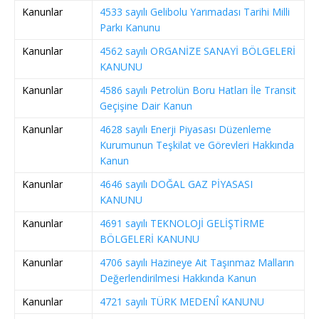
Kanunlar
4533 sayılı Gelibolu Yarımadası Tarihi Milli
Parkı Kanunu
Kanunlar
4562 sayılı ORGANİZE SANAYİ BÖLGELERİ
KANUNU
Kanunlar
4586 sayılı Petrolün Boru Hatları İle Transit
Geçişine Dair Kanun
Kanunlar
4628 sayılı Enerji Piyasası Düzenleme
Kurumunun Teşkilat ve Görevleri Hakkında
Kanun
Kanunlar
4646 sayılı DOĞAL GAZ PİYASASI
KANUNU
Kanunlar
4691 sayılı TEKNOLOJİ GELİŞTİRME
BÖLGELERİ KANUNU
Kanunlar
4706 sayılı Hazineye Ait Taşınmaz Malların
Değerlendirilmesi Hakkında Kanun
Kanunlar
4721 sayılı TÜRK MEDENÎ KANUNU