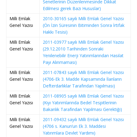
Senetlerinin Düzenlenmesinde Dikkat
Edilmesi gerek Bazı Hususlar)
Milli Emlak
2010-30165 sayılı Milli Emlak Genel Yazısı
Genel Yazısı
(Ön İzin Süresinin Bitiminden Sonra İrtifak
Hakkı Tesisi)
Milli Emlak
2011-03977 sayılı Milli Emlak Genel Yazısı
Genel Yazısı
(29.12.2010 Tarihinden Sonraki
Yenilenebilir Enerji Yatırımlarından Hasılat
Payı Alınmaması)
Milli Emlak
2011-07843 sayılı Milli Emlak Genel Yazısı
Genel Yazısı
(4706-Ek 3. Madde Kapsamında İlanların
Defterdarlıklar Tarafından Yapılması)
Milli Emlak
2011-08905 sayılı Milli Emlak Genel Yazısı
Genel Yazısı
(Kıyı Yatırımlarında Bedel Tespitlerinin
Bakanlık Tarafından Yapılması Gerektiği)
Milli Emlak
2011-09432 sayılı Milli Emlak Genel Yazısı
Genel Yazısı
(4706 s. Kanun’un Ek 3. Maddesi
Yatırımlara Devlet Yardımı)