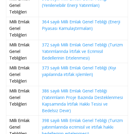
Genel
(Yenilenebilir Enerji Yatırımları)
Tebliğleri
Milli Emlak
364 sayılı Milli Emlak Genel Tebliği (Enerji
Genel
Piyasası Kamulaştırmaları)
Tebliğleri
Milli Emlak
372 sayılı Milli Emlak Genel Tebliği (Turizm
Genel
Yatırımlarında İrtifak ve Ecrimisil
Tebliğleri
Bedellerinin Ertelenmesi)
Milli Emlak
373 sayılı Milli Emlak Genel Tebliği (Kıyı
Genel
yapılarında irtifak işlemleri)
Tebliğleri
Milli Emlak
386 sayılı Milli Emlak Genel Tebliği
Genel
(Yatırımların Proje Bazında Desteklenmesi
Tebliğleri
Kapsamında İrtifak Hakkı Tesisi ve
Bedelsiz Devir)
Milli Emlak
398 sayılı Milli Emlak Genel Tebliği (Turizm
Genel
yatırımlarında ecrimisil ve irtifak hakkı
Tebliğleri
bedellerinin ertelenmesi)