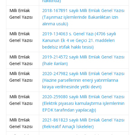
hakkında)
Milli Emlak
2018-167891 sayılı Milli Emlak Genel Yazısı
Genel Yazısı
(Taşınmaz işlemlerinde Bakanlıktan izin
alınma usulü)
Milli Emlak
2019-134063 s. Genel Yazı (4706 sayılı
Genel Yazısı
Kanunun Ek 4 ve Geçici 21. maddeleri
bedelsiz irtifak hakkı tesisi)
Milli Emlak
2019-214572 sayılı Milli Emlak Genel Yazısı
Genel Yazısı
(İhale ilanları)
Milli Emlak
2020-247982 sayılı Milli Emlak Genel Yazısı
Genel Yazısı
(Hazine parsellerinin enerji yatırımlarına
kiraya verilmesinde yetki devri)
Milli Emlak
2020-259080 sayılı Milli Emlak Genel Yazısı
Genel Yazısı
(Elektrik piyasası kamulaştırma işlemlerinin
EPDK tarafından yapılacağı)
Milli Emlak
2021-861823 sayılı Milli Emlak Genel Yazısı
Genel Yazısı
(Rekreatif Amaçlı İskeleler)