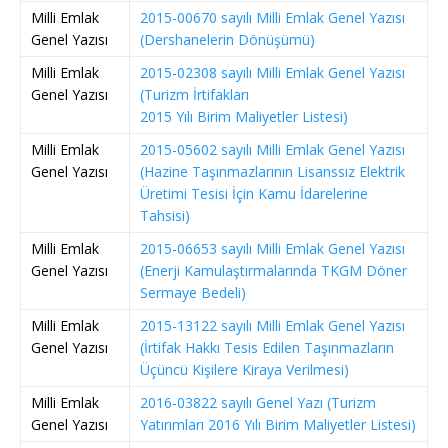
Milli Emlak
2015-00670 sayılı Milli Emlak Genel Yazısı
Genel Yazısı
(Dershanelerin Dönüşümü)
Milli Emlak
2015-02308 sayılı Milli Emlak Genel Yazısı
Genel Yazısı
(Turizm İrtifakları
2015 Yılı Birim Maliyetler Listesi)
Milli Emlak
2015-05602 sayılı Milli Emlak Genel Yazısı
Genel Yazısı
(Hazine Taşınmazlarının Lisanssız Elektrik
Üretimi Tesisi İçin Kamu İdarelerine
Tahsisi)
Milli Emlak
2015-06653 sayılı Milli Emlak Genel Yazısı
Genel Yazısı
(Enerji Kamulaştırmalarında TKGM Döner
Sermaye Bedeli)
Milli Emlak
2015-13122 sayılı Milli Emlak Genel Yazısı
Genel Yazısı
(İrtifak Hakkı Tesis Edilen Taşınmazların
Üçüncü Kişilere Kiraya Verilmesi)
Milli Emlak
2016-03822 sayılı Genel Yazı (Turizm
Genel Yazısı
Yatırımları 2016 Yılı Birim Maliyetler Listesi)