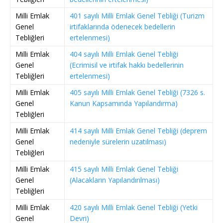
Milli Emlak
401 sayılı Milli Emlak Genel Tebliği (Turizm
Genel
irtifaklarında ödenecek bedellerin
Tebliğleri
ertelenmesi)
Milli Emlak
404 sayılı Milli Emlak Genel Tebliği
Genel
(Ecrimisil ve irtifak hakkı bedellerinin
Tebliğleri
ertelenmesi)
Milli Emlak
405 sayılı Milli Emlak Genel Tebliği (7326 s.
Genel
Kanun Kapsamında Yapılandırma)
Tebliğleri
Milli Emlak
414 sayılı Milli Emlak Genel Tebliği (deprem
Genel
nedeniyle sürelerin uzatılması)
Tebliğleri
Milli Emlak
415 sayılı Milli Emlak Genel Tebliği
Genel
(Alacakların Yapılandırılması)
Tebliğleri
Milli Emlak
420 sayılı Milli Emlak Genel Tebliği (Yetki
Genel
Devri)