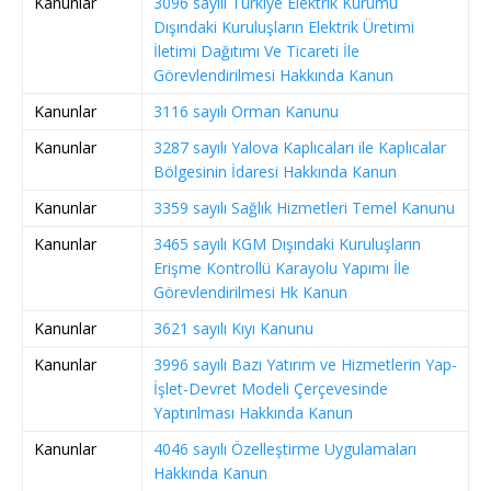
Kanunlar
3096 sayılı Türkiye Elektrik Kurumu
Dışındaki Kuruluşların Elektrik Üretimi
İletimi Dağıtımı Ve Ticareti İle
Görevlendirilmesi Hakkında Kanun
Kanunlar
3116 sayılı Orman Kanunu
Kanunlar
3287 sayılı Yalova Kaplıcaları ile Kaplıcalar
Bölgesinin İdaresi Hakkında Kanun
Kanunlar
3359 sayılı Sağlık Hizmetleri Temel Kanunu
Kanunlar
3465 sayılı KGM Dışındaki Kuruluşların
Erişme Kontrollü Karayolu Yapımı İle
Görevlendirilmesi Hk Kanun
Kanunlar
3621 sayılı Kıyı Kanunu
Kanunlar
3996 sayılı Bazı Yatırım ve Hizmetlerin Yap-
İşlet-Devret Modeli Çerçevesinde
Yaptırılması Hakkında Kanun
Kanunlar
4046 sayılı Özelleştirme Uygulamaları
Hakkında Kanun