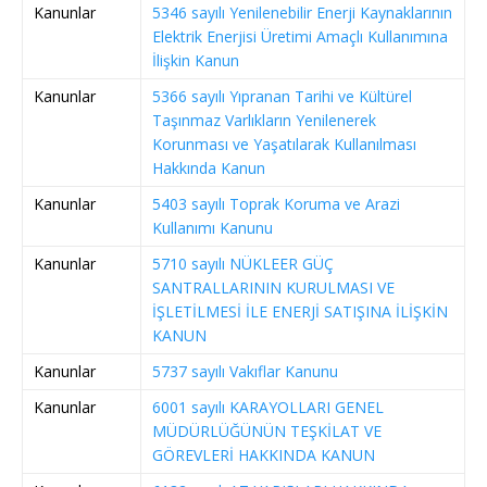
Kanunlar
5346 sayılı Yenilenebilir Enerji Kaynaklarının
Elektrik Enerjisi Üretimi Amaçlı Kullanımına
İlişkin Kanun
Kanunlar
5366 sayılı Yıpranan Tarihi ve Kültürel
Taşınmaz Varlıkların Yenilenerek
Korunması ve Yaşatılarak Kullanılması
Hakkında Kanun
Kanunlar
5403 sayılı Toprak Koruma ve Arazi
Kullanımı Kanunu
Kanunlar
5710 sayılı NÜKLEER GÜÇ
SANTRALLARININ KURULMASI VE
İŞLETİLMESİ İLE ENERJİ SATIŞINA İLİŞKİN
KANUN
Kanunlar
5737 sayılı Vakıflar Kanunu
Kanunlar
6001 sayılı KARAYOLLARI GENEL
MÜDÜRLÜĞÜNÜN TEŞKİLAT VE
GÖREVLERİ HAKKINDA KANUN