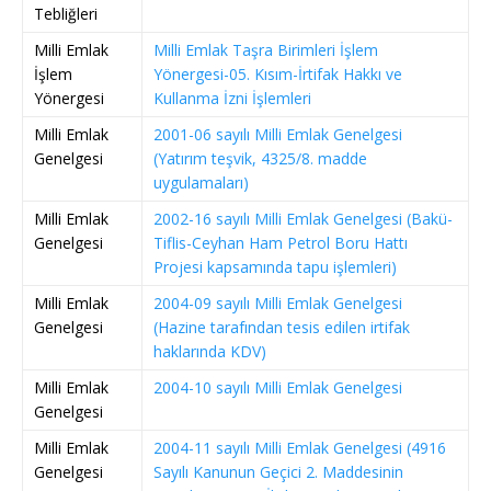
Tebliğleri
Milli Emlak
Milli Emlak Taşra Birimleri İşlem
İşlem
Yönergesi-05. Kısım-İrtifak Hakkı ve
Yönergesi
Kullanma İzni İşlemleri
Milli Emlak
2001-06 sayılı Milli Emlak Genelgesi
Genelgesi
(Yatırım teşvik, 4325/8. madde
uygulamaları)
Milli Emlak
2002-16 sayılı Milli Emlak Genelgesi (Bakü-
Genelgesi
Tiflis-Ceyhan Ham Petrol Boru Hattı
Projesi kapsamında tapu işlemleri)
Milli Emlak
2004-09 sayılı Milli Emlak Genelgesi
Genelgesi
(Hazine tarafından tesis edilen irtifak
haklarında KDV)
Milli Emlak
2004-10 sayılı Milli Emlak Genelgesi
Genelgesi
Milli Emlak
2004-11 sayılı Milli Emlak Genelgesi (4916
Genelgesi
Sayılı Kanunun Geçici 2. Maddesinin