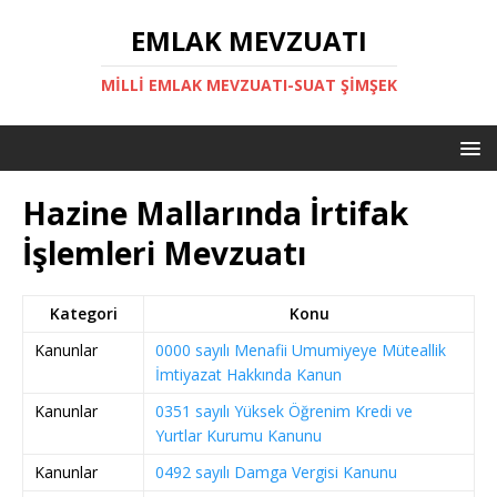
EMLAK MEVZUATI
MILLI EMLAK MEVZUATI-SUAT ŞİMŞEK
Hazine Mallarında İrtifak
İşlemleri Mevzuatı
Kategori
Konu
Kanunlar
0000 sayılı Menafii Umumiyeye Müteallik
İmtiyazat Hakkında Kanun
Kanunlar
0351 sayılı Yüksek Öğrenim Kredi ve
Yurtlar Kurumu Kanunu
Kanunlar
0492 sayılı Damga Vergisi Kanunu