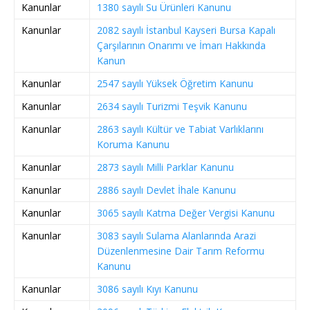
Kanunlar
1380 sayılı Su Ürünleri Kanunu
Kanunlar
2082 sayılı İstanbul Kayseri Bursa Kapalı
Çarşılarının Onarımı ve İmarı Hakkında
Kanun
Kanunlar
2547 sayılı Yüksek Öğretim Kanunu
Kanunlar
2634 sayılı Turizmi Teşvik Kanunu
Kanunlar
2863 sayılı Kültür ve Tabiat Varlıklarını
Koruma Kanunu
Kanunlar
2873 sayılı Milli Parklar Kanunu
Kanunlar
2886 sayılı Devlet İhale Kanunu
Kanunlar
3065 sayılı Katma Değer Vergisi Kanunu
Kanunlar
3083 sayılı Sulama Alanlarında Arazi
Düzenlenmesine Dair Tarım Reformu
Kanunu
Kanunlar
3086 sayılı Kıyı Kanunu