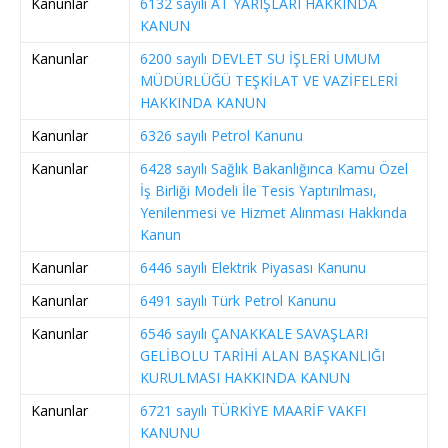
Kanunlar
6132 sayılı AT YARIŞLARI HAKKINDA
KANUN
Kanunlar
6200 sayılı DEVLET SU İŞLERİ UMUM
MÜDÜRLÜĞÜ TEŞKİLAT VE VAZİFELERİ
HAKKINDA KANUN
Kanunlar
6326 sayılı Petrol Kanunu
Kanunlar
6428 sayılı Sağlık Bakanlığınca Kamu Özel
İş Birliği Modeli İle Tesis Yaptırılması,
Yenilenmesi ve Hizmet Alınması Hakkında
Kanun
Kanunlar
6446 sayılı Elektrik Piyasası Kanunu
Kanunlar
6491 sayılı Türk Petrol Kanunu
Kanunlar
6546 sayılı ÇANAKKALE SAVAŞLARI
GELİBOLU TARİHİ ALAN BAŞKANLIĞI
KURULMASI HAKKINDA KANUN
Kanunlar
6721 sayılı TÜRKİYE MAARİF VAKFI
KANUNU