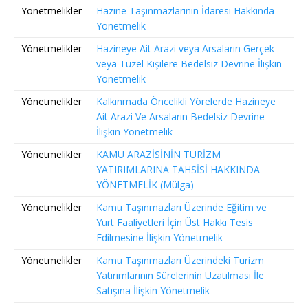
Yönetmelikler
Hazine Taşınmazlarının İdaresi Hakkında
Yönetmelik
Yönetmelikler
Hazineye Ait Arazi veya Arsaların Gerçek
veya Tüzel Kişilere Bedelsiz Devrine İlişkin
Yönetmelik
Yönetmelikler
Kalkınmada Öncelikli Yörelerde Hazineye
Ait Arazi Ve Arsaların Bedelsiz Devrine
İlişkin Yönetmelik
Yönetmelikler
KAMU ARAZİSİNİN TURİZM
YATIRIMLARINA TAHSİSİ HAKKINDA
YÖNETMELİK (Mülga)
Yönetmelikler
Kamu Taşınmazları Üzerinde Eğitim ve
Yurt Faaliyetleri İçin Üst Hakkı Tesis
Edilmesine İlişkin Yönetmelik
Yönetmelikler
Kamu Taşınmazları Üzerindeki Turizm
Yatırımlarının Sürelerinin Uzatılması İle
Satışına İlişkin Yönetmelik