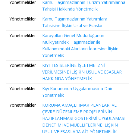
Yönetmelikler
Kamu Taşınmazlarının Turizm Yatırımlarına
Tahsisi Hakkında Yönetmelik
Yönetmelikler
Kamu Taşınmazlarının Yatırımlara
Tahsisine İlişkin Usul ve Esaslar
Yönetmelikler
Karayolları Genel Müdürlüğünün
Mülkiyetindeki Taşınmazlar İle
Kullanımındaki Alanların İdaresine İlişkin
Yönetmelik
Yönetmelikler
KIYI TESİSLERİNE İŞLETME İZNİ
VERİLMESİNE İLİŞKİN USUL VE ESASLAR
HAKKINDA YÖNETMELİK
Yönetmelikler
Kıyı Kanununun Uygulanmasına Dair
Yönetmelik
Yönetmelikler
KORUMA AMAÇLI İMAR PLANLARI VE
ÇEVRE DÜZENLEME PROJELERİNİN
HAZIRLANMASI GÖSTERİMİ UYGULAMASI
DENETİMİ VE MÜELLİFLERİNE İLİŞKİN
USUL VE ESASLARA AİT YÖNETMELİK