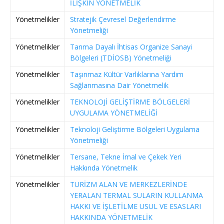
İLİŞKİN YÖNETMELİK
Yönetmelikler
Stratejik Çevresel Değerlendirme
Yönetmeliği
Yönetmelikler
Tarıma Dayalı İhtisas Organize Sanayi
Bölgeleri (TDİOSB) Yönetmeliği
Yönetmelikler
Taşınmaz Kültür Varlıklarına Yardım
Sağlanmasına Dair Yönetmelik
Yönetmelikler
TEKNOLOJİ GELİŞTİRME BÖLGELERİ
UYGULAMA YÖNETMELİĞİ
Yönetmelikler
Teknoloji Geliştirme Bölgeleri Uygulama
Yönetmeliği
Yönetmelikler
Tersane, Tekne İmal ve Çekek Yeri
Hakkında Yönetmelik
Yönetmelikler
TURİZM ALAN VE MERKEZLERİNDE
YERALAN TERMAL SULARIN KULLANMA
HAKKI VE İŞLETİLME USUL VE ESASLARI
HAKKINDA YÖNETMELİK