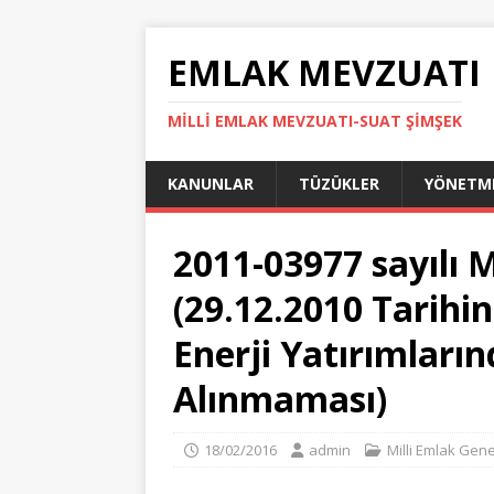
EMLAK MEVZUATI
MILLI EMLAK MEVZUATI-SUAT ŞİMŞEK
KANUNLAR
TÜZÜKLER
YÖNETME
2011-03977 sayılı M
(29.12.2010 Tarihin
Enerji Yatırımların
Alınmaması)
18/02/2016
admin
Milli Emlak Gene