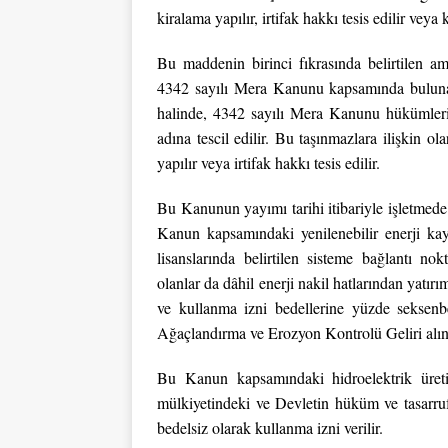
kiralama yapılır, irtifak hakkı tesis edilir veya 
Bu maddenin birinci fıkrasında belirtilen am
4342 sayılı Mera Kanunu kapsamında bulunan
halinde, 4342 sayılı Mera Kanunu hükümleri u
adına tescil edilir. Bu taşınmazlara ilişkin o
yapılır veya irtifak hakkı tesis edilir.
Bu Kanunun yayımı tarihi itibariyle işletmede
Kanun kapsamındaki yenilenebilir enerji kayn
lisanslarında belirtilen sisteme bağlantı n
olanlar da dâhil enerji nakil hatlarından yatırı
ve kullanma izni bedellerine yüzde seksenb
Ağaçlandırma ve Erozyon Kontrolü Geliri alı
Bu Kanun kapsamındaki hidroelektrik üreti
mülkiyetindeki ve Devletin hüküm ve tasarruf
bedelsiz olarak kullanma izni verilir.