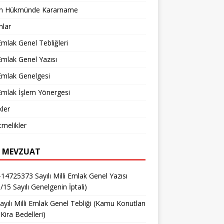
n Hükmünde Kararname
nlar
 Emlak Genel Tebliğleri
 Emlak Genel Yazısı
 Emlak Genelgesi
 Emlak İşlem Yönergesi
ler
melikler
 MEVZUAT
14725373 Sayılı Milli Emlak Genel Yazısı
/15 Sayılı Genelgenin İptali)
ayılı Milli Emlak Genel Tebliği (Kamu Konutları
Kira Bedelleri)