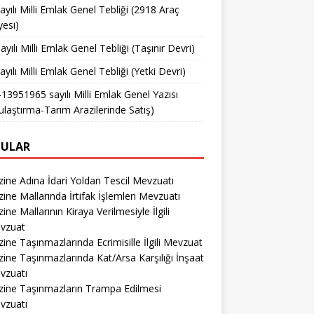
ayılı Milli Emlak Genel Tebliği (2918 Araç
yesi)
ayılı Milli Emlak Genel Tebliği (Taşınır Devri)
ayılı Milli Emlak Genel Tebliği (Yetki Devri)
13951965 sayılı Milli Emlak Genel Yazısı
ulaştırma-Tarım Arazilerinde Satış)
ULAR
ine Adına İdari Yoldan Tescil Mevzuatı
ine Mallarında İrtifak İşlemleri Mevzuatı
ine Mallarının Kiraya Verilmesiyle İlgili
vzuat
ine Taşınmazlarında Ecrimisille İlgili Mevzuat
ine Taşınmazlarında Kat/Arsa Karşılığı İnşaat
vzuatı
zine Taşınmazların Trampa Edilmesi
vzuatı