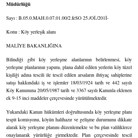
Müdürlüğü
Sayı : B.05.0.MAH.0.07.01.00/2.feSO 25./Oİ./201İ-
Konu : Köy yerleşik alanı
MALİYE BAKANLIĞINA
Bilindiği gibi köy yerleşme alanlarının belirlenmesi, köy
yerleşme planlarının yapımı, plana dahil edilen yerlerin köy tüzel
kişiliği adına tescili ile tescil edilen arsaların ihtiyaç sahiplerine
satışı hakkındaki iş ve işlemler 18/03/1924 tarih ve 442 sayılı
Köy Kanununa 20/05/1987 tarih ve 3367 sayılı Kanunla eklenen
ek 9-15 inci maddeler çerçevesinde yürütülmektedir.
Yukarıdaki Kanun hükümleri doğrultusunda köy yerleşme planı
tespit komisyonu, köyün halihazır ve gelişme durumunu dikkate
alarak köy yerleşme planını düzenlemekte ve bu plan valiliklerce
onaylanarak yürürlüğe girmektedir. Plan çerçevesinde tescil