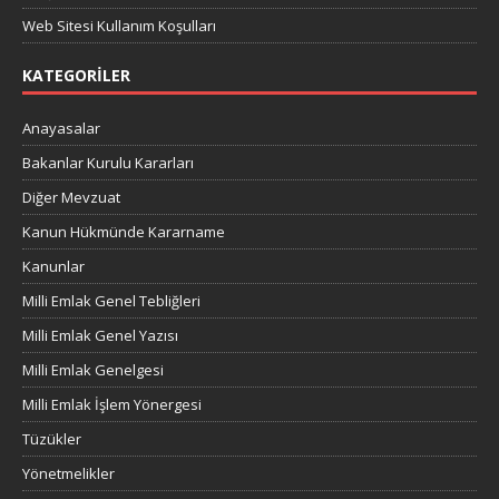
Web Sitesi Kullanım Koşulları
KATEGORILER
Anayasalar
Bakanlar Kurulu Kararları
Diğer Mevzuat
Kanun Hükmünde Kararname
Kanunlar
Milli Emlak Genel Tebliğleri
Milli Emlak Genel Yazısı
Milli Emlak Genelgesi
Milli Emlak İşlem Yönergesi
Tüzükler
Yönetmelikler