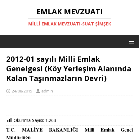
EMLAK MEVZUATI
MILLI EMLAK MEVZUATI-SUAT ŞİMŞEK
2012-01 sayılı Milli Emlak
Genelgesi (Köy Yerleşim Alanında
Kalan Taşınmazların Devri)
24/08/2015
admin
Okunma Sayısı:
1.263
T.C.
MALİYE BAKANLIĞI
Milli Emlak Genel
Müdürlüğü