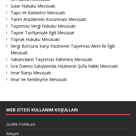
Sular Hukuku Mevzuatı
Tapu Ve Kadastro Mevzuatı
Tarım Arazilerinin Korunması Mevzuatı
Taşınmaz Vergi Hukuku Mevzuatı
Taşınır Tasfiyesiyle İlgili Mevzuat
Toprak Hukuku Mevzuatı
Vergi Borcuna Karşı Hazinenin Taşınmaz Alımı İle İlgili
Mevzuat
Yabancıların Taşınmaz Edinmesi Mevzuatı
İcra Dairesi Satışlarında Hazinenin Şufa Hakkı Mevzuatı
İmar Barışı Mevzuatı
İmar Ve Kentleşme Mevzuatı
WEB SITESI KULLANIM KOŞULLARI
Gizlilik Politikası
İletişim