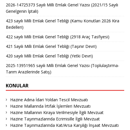
2026-14725373 Sayılı Milli Emlak Genel Yazısı (2021/15 Sayılı
Genelgenin İptali)
423 sayılı Milli Emlak Genel Tebliği (Kamu Konutları 2026 Kira
Bedelleri)
422 sayılı Milli Emlak Genel Tebliği (2918 Araç Tasfiyesi)
421 Sayılı Milli Emlak Genel Tebliği (Taşınır Devri)
420 sayılı Milli Emlak Genel Tebliği (Yetki Devri)
2025-13951965 sayılı Milli Emlak Genel Yazısı (Toplulaştırma-
Tarım Arazilerinde Satış)
KONULAR
Hazine Adına İdari Yoldan Tescil Mevzuatı
Hazine Mallarında İrtifak İşlemleri Mevzuatı
Hazine Mallarının Kiraya Verilmesiyle İlgili Mevzuat
Hazine Taşınmazlarında Ecrimisille İlgili Mevzuat
Hazine Taşınmazlarında Kat/Arsa Karşılığı İnşaat Mevzuatı