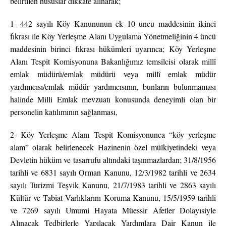
belirtilen hususlar dikkate alınarak;
1- 442 sayılı Köy Kanununun ek 10 uncu maddesinin ikinci
fıkrası ile Köy Yerleşme Alanı Uygulama Yönetmeliğinin 4 üncü
maddesinin birinci fıkrası hükümleri uyarınca; Köy Yerleşme
Alanı Tespit Komisyonuna Bakanlığımız temsilcisi olarak millî
emlak müdürü/emlak müdürü veya millî emlak müdür
yardımcısı/emlak müdür yardımcısının, bunların bulunmaması
halinde Milli Emlak mevzuatı konusunda deneyimli olan bir
personelin katılımının sağlanması,
2- Köy Yerleşme Alanı Tespit Komisyonunca “köy yerleşme
alam” olarak belirlenecek Hazinenin özel mülkiyetindeki veya
Devletin hüküm ve tasarrufu altındaki taşınmazlardan; 31/8/1956
tarihli ve 6831 sayılı Orman Kanunu, 12/3/1982 tarihli ve 2634
sayılı Turizmi Teşvik Kanunu, 21/7/1983 tarihli ve 2863 sayılı
Kültür ve Tabiat Varlıklarını Koruma Kanunu, 15/5/1959 tarihli
ve 7269 sayılı Umumi Hayata Müessir Afetler Dolayısiyle
Alınacak Tedbirlerle Yapılacak Yardımlara Dair Kanun ile