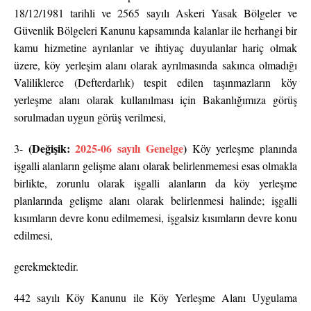
18/12/1981 tarihli ve 2565 sayılı Askeri Yasak Bölgeler ve
Güvenlik Bölgeleri Kanunu kapsamında kalanlar ile herhangi bir
kamu hizmetine ayrılanlar ve ihtiyaç duyulanlar hariç olmak
üzere, köy yerleşim alanı olarak ayrılmasında sakınca olmadığı
Valiliklerce (Defterdarlık) tespit edilen taşınmazların köy
yerleşme alanı olarak kullanılması için Bakanlığımıza görüş
sorulmadan uygun görüş verilmesi,
(Değişik:
2025-06 sayılı Genelge
)
3-
Köy yerleşme planında
işgalli alanların gelişme alanı olarak belirlenmemesi esas olmakla
birlikte, zorunlu olarak işgalli alanların da köy yerleşme
planlarında gelişme alanı olarak belirlenmesi halinde; işgalli
kısımların devre konu edilmemesi, işgalsiz kısımların devre konu
edilmesi,
gerekmektedir.
442 sayılı Köy Kanunu ile Köy Yerleşme Alanı Uygulama