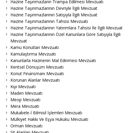
Hazine Taşınmazların Trampa Edilmesi Mevzuatı
Hazine Taşınmazlarının Devriyle İlgili Mevzuat
Hazine Taşınmazlarının Satışıyla İlgili Mevzuat
Hazine Taşınmazlarının Tahsisi Mevzuatı
Hazine Taşınmazlarının Yatırımlara Tahsisi İle İlgili Mevzuat
Hazine Taşınmazlarının Özel Kanunlara Göre Satışıyla İlgili
Mevzuat
Kamu Konutları Mevzuatı
Kamulaştırma Mevzuatı
Kanunlarla Hazinenin Mal Edinmesi Mevzuatı
Kentsel Dönüşüm Mevzuatı
Konut Finansmanı Mevzuatı
Korunan Alanlar Mevzuatı
Kıyı Mevzuatı
Maden Mevzuatı
Meop Mevzuatı
Mera Mevzuatı
Mukabele-İ Bilmisil İşlemleri Mevzuatı
Mülkiyet Hakkı Ve Eşya Hukuku Mevzuatı
Orman Mevzuatı
Sit Alanları Mevzuatı