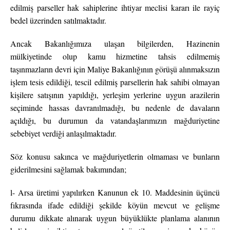
edilmiş parseller hak sahiplerine ihtiyar meclisi kararı ile rayiç
bedel üzerinden satılmaktadır.
Ancak Bakanlığımıza ulaşan bilgilerden, Hazinenin
mülkiyetinde olup kamu hizmetine tahsis edilmemiş
taşınmazların devri için Maliye Bakanlığının görüşü alınmaksızın
işlem tesis edildiği, tescil edilmiş parsellerin hak sahibi olmayan
kişilere satışının yapıldığı, yerleşim yerlerine uygun arazilerin
seçiminde hassas davranılmadığı, bu nedenle de davaların
açıldığı, bu durumun da vatandaşlarımızın mağduriyetine
sebebiyet verdiği anlaşılmaktadır.
Söz konusu sakınca ve mağduriyetlerin olmaması ve bunların
giderilmesini sağlamak bakımından;
l- Arsa üretimi yapılırken Kanunun ek 10. Maddesinin üçüncü
fıkrasında ifade edildiği şekilde köyün mevcut ve gelişme
durumu dikkate alınarak uygun büyüklükte planlama alanının