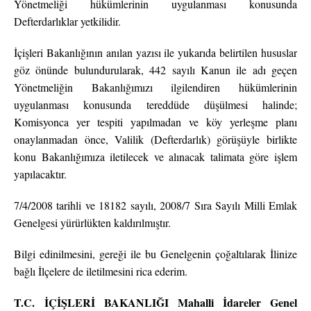
Yönetmeliği hükümlerinin uygulanması konusunda
Defterdarlıklar yetkilidir.
İçişleri Bakanlığının anılan yazısı ile yukarıda belirtilen hususlar
göz önünde bulundurularak, 442 sayılı Kanun ile adı geçen
Yönetmeliğin Bakanlığımızı ilgilendiren hükümlerinin
uygulanması konusunda tereddüde düşülmesi halinde;
Komisyonca yer tespiti yapılmadan ve köy yerleşme planı
onaylanmadan önce, Valilik (Defterdarlık) görüşüyle birlikte
konu Bakanlığımıza iletilecek ve alınacak talimata göre işlem
yapılacaktır.
7/4/2008 tarihli ve 18182 sayılı, 2008/7 Sıra Sayılı Milli Emlak
Genelgesi yürürlükten kaldırılmıştır.
Bilgi edinilmesini, gereği ile bu Genelgenin çoğaltılarak İlinize
bağlı İlçelere de iletilmesini rica ederim.
T.C.
İÇİŞLERİ BAKANLIĞI
Mahalli İdareler Genel