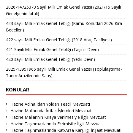
2026-14725373 Sayılı Milli Emlak Genel Yazısı (2021/15 Sayılı
Genelgenin İptali)
423 sayılı Milli Emlak Genel Tebliği (Kamu Konutları 2026 Kira
Bedelleri)
422 sayılı Milli Emlak Genel Tebliği (2918 Araç Tasfiyesi)
421 Sayılı Milli Emlak Genel Tebliği (Taşınır Devri)
420 sayılı Milli Emlak Genel Tebliği (Yetki Devri)
2025-13951965 sayılı Milli Emlak Genel Yazısı (Toplulaştırma-
Tarım Arazilerinde Satış)
KONULAR
Hazine Adına İdari Yoldan Tescil Mevzuatı
Hazine Mallarında İrtifak İşlemleri Mevzuatı
Hazine Mallarının Kiraya Verilmesiyle İlgili Mevzuat
Hazine Taşınmazlarında Ecrimisille İlgili Mevzuat
Hazine Taşınmazlarında Kat/Arsa Karşılığı İnşaat Mevzuatı