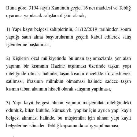
Buna göre, 3194 sayılı Kanunun geçici 16 ncı maddesi ve Tebliğ
uyarınca yapılacak satışlara ilişkin olarak;
1) Yapı kayıt belgesi sahiplerinin, 31/12/2019 tarihinden sonra
yaptığı satın alma başvurularının geçerli kabul edilerek satış
İşlemlerine başlanması,
2) Kişilerin özel mülkiyetinde bulunan taşınmazlarda yer alan
yapının bir kısmının Hazine taşınmazı üzerinde taşkın yapı
niteliğinde olması halinde; taşan kısmın öncelikle ifraz edilerek
satılması, ifrazının mümkün olmaması halinde sadece taşan
kısmın taban alanının hisseli olarak satışının yapılması,
3) Yapı kayıt belgesi alınan yapının müştemilatı niteliğindeki
odunluk, kiler, kulübe, kümes vb. yapılar İçin ayrıca yapı kayıt
belgesi alınması halinde, bu müştemilat için alınan yapı kayıt
belgelerine istinaden Tebliğ kapsamında satış yapılmaması,