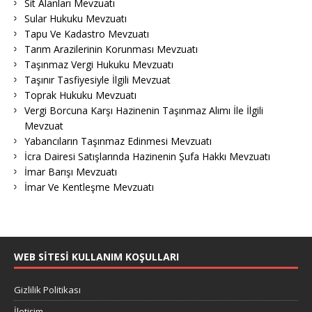
Sit Alanları Mevzuatı
Sular Hukuku Mevzuatı
Tapu Ve Kadastro Mevzuatı
Tarım Arazilerinin Korunması Mevzuatı
Taşınmaz Vergi Hukuku Mevzuatı
Taşınır Tasfiyesiyle İlgili Mevzuat
Toprak Hukuku Mevzuatı
Vergi Borcuna Karşı Hazinenin Taşınmaz Alımı İle İlgili
Mevzuat
Yabancıların Taşınmaz Edinmesi Mevzuatı
İcra Dairesi Satışlarında Hazinenin Şufa Hakkı Mevzuatı
İmar Barışı Mevzuatı
İmar Ve Kentleşme Mevzuatı
WEB SITESI KULLANIM KOŞULLARI
Gizlilik Politikası
İletişim