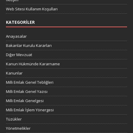
Web Sitesi Kullanım Koşulları
KATEGORILER
Anayasalar
Bakanlar Kurulu Kararları
Diğer Mevzuat
Kanun Hükmünde Kararname
Kanunlar
Milli Emlak Genel Tebliğleri
Milli Emlak Genel Yazısı
Milli Emlak Genelgesi
Milli Emlak İşlem Yönergesi
Tüzükler
Yönetmelikler