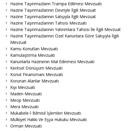
Hazine Taşınmazların Trampa Edilmesi Mevzuatı
Hazine Taşınmazlarının Devriyle İlgili Mevzuat
Hazine Taşınmazlarının Satışıyla İlgili Mevzuat
Hazine Taşınmazlarının Tahsisi Mevzuatı
Hazine Taşınmazlarının Yatırımlara Tahsisi İle İlgili Mevzuat
Hazine Taşınmazlarının Özel Kanunlara Göre Satışıyla İlgili
Mevzuat
Kamu Konutları Mevzuatı
Kamulaştırma Mevzuatı
Kanunlarla Hazinenin Mal Edinmesi Mevzuatı
Kentsel Dönüşüm Mevzuatı
Konut Finansmanı Mevzuatı
Korunan Alanlar Mevzuatı
Kıyı Mevzuatı
Maden Mevzuatı
Meop Mevzuatı
Mera Mevzuatı
Mukabele-İ Bilmisil İşlemleri Mevzuatı
Mülkiyet Hakkı Ve Eşya Hukuku Mevzuatı
Orman Mevzuatı