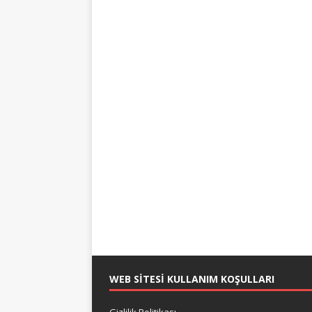
WEB SITESI KULLANIM KOŞULLARI
Gizlilik Politikası