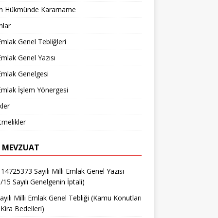
n Hükmünde Kararname
nlar
 Emlak Genel Tebliğleri
 Emlak Genel Yazısı
 Emlak Genelgesi
 Emlak İşlem Yönergesi
ler
melikler
 MEVZUAT
14725373 Sayılı Milli Emlak Genel Yazısı
/15 Sayılı Genelgenin İptali)
ayılı Milli Emlak Genel Tebliği (Kamu Konutları
Kira Bedelleri)