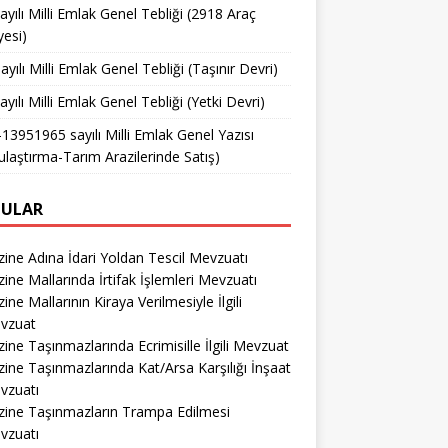
ayılı Milli Emlak Genel Tebliği (2918 Araç
yesi)
ayılı Milli Emlak Genel Tebliği (Taşınır Devri)
ayılı Milli Emlak Genel Tebliği (Yetki Devri)
13951965 sayılı Milli Emlak Genel Yazısı
ulaştırma-Tarım Arazilerinde Satış)
ULAR
ine Adına İdari Yoldan Tescil Mevzuatı
ine Mallarında İrtifak İşlemleri Mevzuatı
ine Mallarının Kiraya Verilmesiyle İlgili
vzuat
ine Taşınmazlarında Ecrimisille İlgili Mevzuat
ine Taşınmazlarında Kat/Arsa Karşılığı İnşaat
vzuatı
zine Taşınmazların Trampa Edilmesi
vzuatı