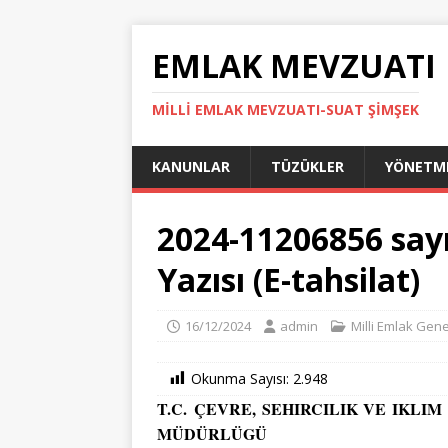
EMLAK MEVZUATI
MILLI EMLAK MEVZUATI-SUAT ŞİMŞEK
KANUNLAR
TÜZÜKLER
YÖNETME
2024-11206856 sayı
Yazısı (E-tahsilat)
16/12/2024
admin
Milli Emlak Gene
Okunma Sayısı:
2.948
T.C. ÇEVRE, SEHIRCILIK VE IKLI
MÜDÜRLÜGÜ