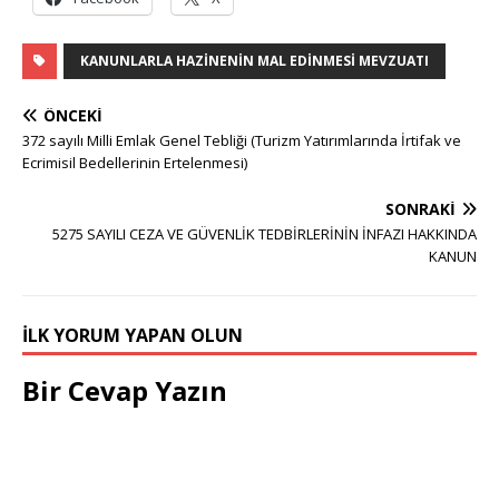
KANUNLARLA HAZINENIN MAL EDINMESI MEVZUATI
ÖNCEKI
372 sayılı Milli Emlak Genel Tebliği (Turizm Yatırımlarında İrtifak ve
Ecrimisil Bedellerinin Ertelenmesi)
SONRAKI
5275 SAYILI CEZA VE GÜVENLİK TEDBİRLERİNİN İNFAZI HAKKINDA
KANUN
İLK YORUM YAPAN OLUN
Bir Cevap Yazın