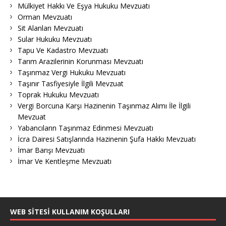
Mülkiyet Hakkı Ve Eşya Hukuku Mevzuatı
Orman Mevzuatı
Sit Alanları Mevzuatı
Sular Hukuku Mevzuatı
Tapu Ve Kadastro Mevzuatı
Tarım Arazilerinin Korunması Mevzuatı
Taşınmaz Vergi Hukuku Mevzuatı
Taşınır Tasfiyesiyle İlgili Mevzuat
Toprak Hukuku Mevzuatı
Vergi Borcuna Karşı Hazinenin Taşınmaz Alımı İle İlgili
Mevzuat
Yabancıların Taşınmaz Edinmesi Mevzuatı
İcra Dairesi Satışlarında Hazinenin Şufa Hakkı Mevzuatı
İmar Barışı Mevzuatı
İmar Ve Kentleşme Mevzuatı
WEB SITESI KULLANIM KOŞULLARI