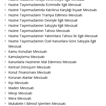
Hazine Taşınmazlarında Ecrimisille İlgili Mevzuat
Hazine Taşınmazlarında Kat/Arsa Karşılığı İnşaat Mevzuatı
Hazine Taşınmazların Trampa Edilmesi Mevzuatı
Hazine Taşınmazlarının Devriyle İlgili Mevzuat
Hazine Taşınmazlarının Satışıyla İlgili Mevzuat
Hazine Taşınmazlarının Tahsisi Mevzuatı
Hazine Taşınmazlarının Yatırımlara Tahsisi İle İlgili Mevzuat
Hazine Taşınmazlarının Özel Kanunlara Göre Satışıyla İlgili
Mevzuat
Kamu Konutları Mevzuatı
Kamulaştırma Mevzuatı
Kanunlarla Hazinenin Mal Edinmesi Mevzuatı
Kentsel Dönüşüm Mevzuatı
Konut Finansmanı Mevzuatı
Korunan Alanlar Mevzuatı
Kıyı Mevzuatı
Maden Mevzuatı
Meop Mevzuatı
Mera Mevzuatı
Mukabele-İ Bilmisil İşlemleri Mevzuatı