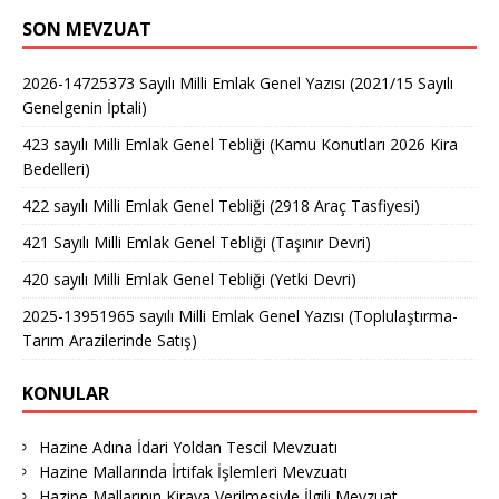
SON MEVZUAT
2026-14725373 Sayılı Milli Emlak Genel Yazısı (2021/15 Sayılı
Genelgenin İptali)
423 sayılı Milli Emlak Genel Tebliği (Kamu Konutları 2026 Kira
Bedelleri)
422 sayılı Milli Emlak Genel Tebliği (2918 Araç Tasfiyesi)
421 Sayılı Milli Emlak Genel Tebliği (Taşınır Devri)
420 sayılı Milli Emlak Genel Tebliği (Yetki Devri)
2025-13951965 sayılı Milli Emlak Genel Yazısı (Toplulaştırma-
Tarım Arazilerinde Satış)
KONULAR
Hazine Adına İdari Yoldan Tescil Mevzuatı
Hazine Mallarında İrtifak İşlemleri Mevzuatı
Hazine Mallarının Kiraya Verilmesiyle İlgili Mevzuat