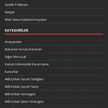
Gizlilik Politikası
İletişim
Web Sitesi Kullanım Koşulları
KATEGORILER
Anayasalar
Bakanlar Kurulu Kararları
Diğer Mevzuat
Kanun Hükmünde Kararname
Kanunlar
Milli Emlak Genel Tebliğleri
Milli Emlak Genel Yazısı
Milli Emlak Genelgesi
Milli Emlak İşlem Yönergesi