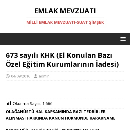
EMLAK MEVZUATI
MILLI EMLAK MEVZUATI-SUAT ŞİMŞEK
673 sayılı KHK (El Konulan Bazı
Özel Eğitim Kurumlarının İadesi)
04/09/2016
admin
Okunma Sayısı:
1.666
OLAĞANÜSTÜ HAL KAPSAMINDA BAZI TEDBİRLER
ALINMASI HAKKINDA KANUN HÜKMÜNDE KARARNAME