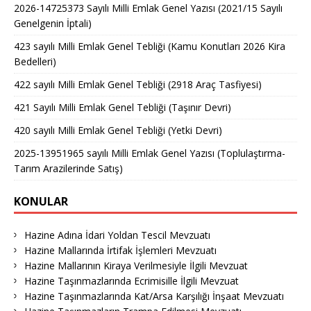
2026-14725373 Sayılı Milli Emlak Genel Yazısı (2021/15 Sayılı
Genelgenin İptali)
423 sayılı Milli Emlak Genel Tebliği (Kamu Konutları 2026 Kira
Bedelleri)
422 sayılı Milli Emlak Genel Tebliği (2918 Araç Tasfiyesi)
421 Sayılı Milli Emlak Genel Tebliği (Taşınır Devri)
420 sayılı Milli Emlak Genel Tebliği (Yetki Devri)
2025-13951965 sayılı Milli Emlak Genel Yazısı (Toplulaştırma-
Tarım Arazilerinde Satış)
KONULAR
Hazine Adına İdari Yoldan Tescil Mevzuatı
Hazine Mallarında İrtifak İşlemleri Mevzuatı
Hazine Mallarının Kiraya Verilmesiyle İlgili Mevzuat
Hazine Taşınmazlarında Ecrimisille İlgili Mevzuat
Hazine Taşınmazlarında Kat/Arsa Karşılığı İnşaat Mevzuatı