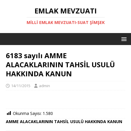
EMLAK MEVZUATI
MILLI EMLAK MEVZUATI-SUAT ŞİMŞEK
6183 sayılı AMME
ALACAKLARININ TAHSİL USULÜ
HAKKINDA KANUN
14/11/2015
admin
Okunma Sayısı:
1.580
AMME ALACAKLARININ TAHSİL USULÜ HAKKINDA KANUN