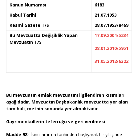
Kanun Numarası
6183
Kabul Tarihi
21.07.1953
Resmi Gazete T/S
28.07.1953/8469
Bu Mevzuatta Değişiklik Yapan
17.09.2004/5234
Mevzuatın T/S
28.01.2010/5951
31.05.2012/6322
Bu mevzuatın emlak mevzuatını ilgilendiren kısımları
aşağıdadır. Mevzuatın Başbakanlık mevzuatta yer alan
tam hali, metnin sonunda yer almaktadır.
Gayrimenkullerin teferruğu ve geri verilmesi
Madde 98-
İkinci artırma tarihinden başlıyarak bir yıl içinde