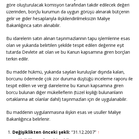
göre oluşturulacak komisyon tarafından takdir edilecek değeri
üzerinden, borçlu kurumun da uygun görüşü alınarak bütçenin
gelir ve gider hesaplarıyla ilişkilendirilmeksizin Maliye
Bakanlığınca satın alınabilir.
Bu idarelerin satın alınan taşınmazlarının tapu işlemlerine esas
olan ve yukarıda belirtilen şekilde tespit edilen değerine eşit
tutarda Devlete ait olan ve bu Kanun kapsamına giren borçları
terkin edilir.
Bu madde hükmü, yukarıda sayılan kuruluşlar dışında kalan,
borcunu ödemede çok zor duruma düştüğü inceleme raporu ile
tespit edilen ve vergi dairelerine bu Kanun kapsamına giren
borcu bulunan diğer mükelleflerin (tüzel kişiliği bulunanların
ortaklarına ait olanlar dahil) taşınmazları için de uygulanabilir.
Bu maddenin uygulanmasına ilişkin esas ve usuller Maliye
Bakanlığınca belirlenir.
Değişiklikten önceki şekli:
“31.12.2007”
↑