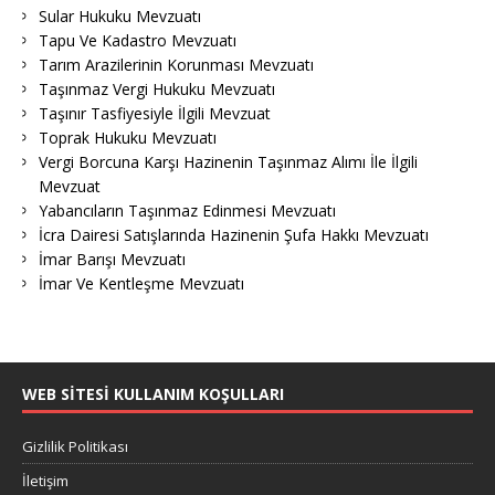
Sular Hukuku Mevzuatı
Tapu Ve Kadastro Mevzuatı
Tarım Arazilerinin Korunması Mevzuatı
Taşınmaz Vergi Hukuku Mevzuatı
Taşınır Tasfiyesiyle İlgili Mevzuat
Toprak Hukuku Mevzuatı
Vergi Borcuna Karşı Hazinenin Taşınmaz Alımı İle İlgili
Mevzuat
Yabancıların Taşınmaz Edinmesi Mevzuatı
İcra Dairesi Satışlarında Hazinenin Şufa Hakkı Mevzuatı
İmar Barışı Mevzuatı
İmar Ve Kentleşme Mevzuatı
WEB SITESI KULLANIM KOŞULLARI
Gizlilik Politikası
İletişim