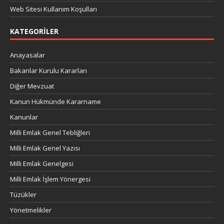
Web Sitesi Kullanım Koşulları
KATEGORILER
Anayasalar
Bakanlar Kurulu Kararları
Diğer Mevzuat
Kanun Hükmünde Kararname
Kanunlar
Milli Emlak Genel Tebliğleri
Milli Emlak Genel Yazısı
Milli Emlak Genelgesi
Milli Emlak İşlem Yönergesi
Tüzükler
Yönetmelikler