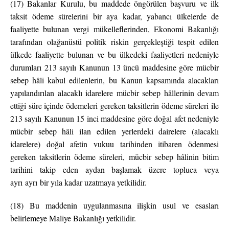
(17) Bakanlar Kurulu, bu maddede öngörülen başvuru ve ilk
taksit ödeme sürelerini bir aya kadar, yabancı ülkelerde de
faaliyette bulunan vergi mükelleflerinden, Ekonomi Bakanlığı
tarafından olağanüstü politik riskin gerçekleştiği tespit edilen
ülkede faaliyette bulunan ve bu ülkedeki faaliyetleri nedeniyle
durumları 213 sayılı Kanunun 13 üncü maddesine göre mücbir
sebep hâli kabul edilenlerin, bu Kanun kapsamında alacakları
yapılandırılan alacaklı idarelere mücbir sebep hâllerinin devam
ettiği süre içinde ödemeleri gereken taksitlerin ödeme süreleri ile
213 sayılı Kanunun 15 inci maddesine göre doğal afet nedeniyle
mücbir sebep hâli ilan edilen yerlerdeki dairelere (alacaklı
idarelere) doğal afetin vukuu tarihinden itibaren ödenmesi
gereken taksitlerin ödeme süreleri, mücbir sebep hâlinin bitim
tarihini takip eden aydan başlamak üzere topluca veya
ayrı ayrı bir yıla kadar uzatmaya yetkilidir.
(18) Bu maddenin uygulanmasına ilişkin usul ve esasları
belirlemeye Maliye Bakanlığı yetkilidir.