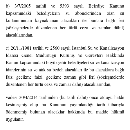
b) 3/7/2005 tarihli ve 5393 sayılı Belediye Kanunu
kapsamındaki belediyelerin su abonelerinden olan su
kullanımından kaynaklanan alacakları ile bunlara bağlı ferî
(sözleşmelerde düzenlenen her türlü ceza ve zamlar dâhil)
alacaklarından,
c) 20/11/1981 tarihli ve 2560 sayılı İstanbul Su ve Kanalizasyon
İdaresi Genel Müdürlüğü Kuruluş ve Görevleri Hakkında
Kanun kapsamındaki büyükşehir belediyeleri su ve kanalizasyon
idarelerinin su ve atık su bedeli alacakları ile bu alacaklara bağlı
faiz, gecikme faizi, gecikme zammı gibi ferî (sözleşmelerde
düzenlenen her türlü ceza ve zamlar dâhil) alacaklarından,
vadesi 30/4/2014 tarihinden (bu tarih dâhil) önce olduğu hâlde
kesinleşmiş olup bu Kanunun yayımlandığı tarih itibarıyla
ödenmemiş bulunan alacaklar hakkında bu madde hükmü
uygulanır.