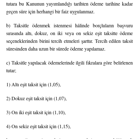
tutara bu Kanunun yayımlandığı tarihten ödeme tarihine kadar
geçen süre için herhangi bir faiz uygulanmaz.
b) Taksitle ödenmek istenmesi hâlinde borçluların başvuru
sırasında altı, dokuz, on iki veya on sekiz eşit taksitte ödeme
seçeneklerinden birini tercih etmeleri şarttır. Tercih edilen taksit
süresinden daha uzun bir sürede ödeme yapılamaz.
c) Taksitle yapılacak ödemelerinde ilgili fıkralara göre belirlenen
tutar;
1) Altı eşit taksit için (1,05),
2) Dokuz eşit taksit için (1,07),
3) On iki eşit taksit için (1,10),
4) On sekiz eşit taksit için (1,15),