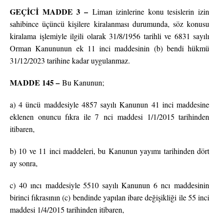
GEÇİCİ MADDE 3 –
Liman izinlerine konu tesislerin izin
sahibince üçüncü kişilere kiralanması durumunda, söz konusu
kiralama işlemiyle ilgili olarak 31/8/1956 tarihli ve 6831 sayılı
Orman Kanununun ek 11 inci maddesinin (b) bendi hükmü
31/12/2023 tarihine kadar uygulanmaz.
MADDE 145 –
Bu Kanunun;
a) 4 üncü maddesiyle 4857 sayılı Kanunun 41 inci maddesine
eklenen onuncu fıkra ile 7 nci maddesi 1/1/2015 tarihinden
itibaren,
b) 10 ve 11 inci maddeleri, bu Kanunun yayımı tarihinden dört
ay sonra,
c) 40 ıncı maddesiyle 5510 sayılı Kanunun 6 ncı maddesinin
birinci fıkrasının (c) bendinde yapılan ibare değişikliği ile 55 inci
maddesi 1/4/2015 tarihinden itibaren,