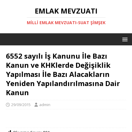
EMLAK MEVZUATI
MILLI EMLAK MEVZUATI-SUAT ŞİMŞEK
6552 sayılı İş Kanunu İle Bazı
Kanun ve KHKlerde Değişiklik
Yapılması İle Bazı Alacakların
Yeniden Yapılandırılmasına Dair
Kanun
29/09/2015
admin