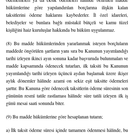
hükümlerine göre yapılandırılan borçlarına ilişkin kalan
taksitlerini ödeme haklarını kaybederler. İl özel idareleri,
belediyeler ve bunlara bağlı müstakil bütçeli ve kamu tüzel
kişiliğini haiz kuruluşlar hakkında bu hüküm uygulanmaz.
(8) Bu madde hükümlerinden yararlanmak isteyen borçluların
maddede öngörülen şartların yanı sıra bu Kanunun yayımlandığı
tarihi izleyen ikinci ayın sonuna kadar başvuruda bulunmaları ve
madde kapsamında ödenecek tutarları, ilk taksiti bu Kanunun
yayımlandığı tarihi izleyen üçüncü aydan başlamak üzere ikişer
aylık dönemler hâlinde azami on sekiz eşit taksitte ödemeleri
şarttır. Bu Kanuna göre ödenecek taksitlerin ödeme süresinin son
gününün resmî tatile rastlaması hâlinde süre tatili izleyen ilk iş
günü mesai saati sonunda biter.
(9) Bu madde hükümlerine göre hesaplanan tutarın;
a) İlk taksit ödeme süresi içinde tamamen ödenmesi hâlinde, bu