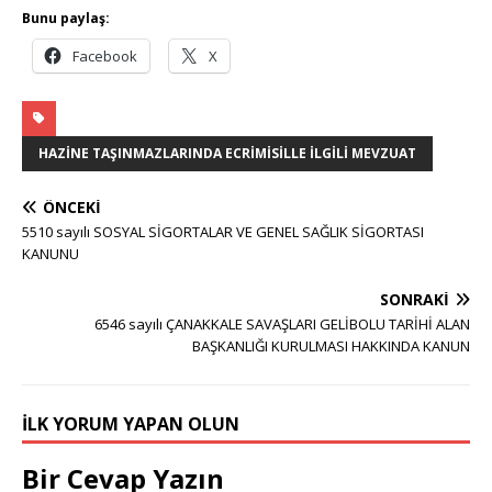
Bunu paylaş:
Facebook
X
HAZINE TAŞINMAZLARINDA ECRIMISILLE İLGILI MEVZUAT
ÖNCEKI
5510 sayılı SOSYAL SİGORTALAR VE GENEL SAĞLIK SİGORTASI
KANUNU
SONRAKI
6546 sayılı ÇANAKKALE SAVAŞLARI GELİBOLU TARİHİ ALAN
BAŞKANLIĞI KURULMASI HAKKINDA KANUN
İLK YORUM YAPAN OLUN
Bir Cevap Yazın