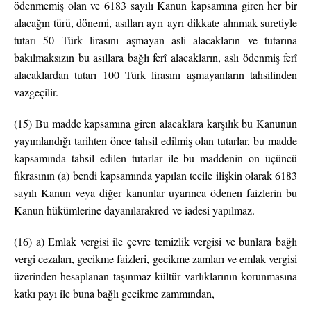
ödenmemiş olan ve 6183 sayılı Kanun kapsamına giren her bir
alacağın türü, dönemi, asılları ayrı ayrı dikkate alınmak suretiyle
tutarı 50 Türk lirasını aşmayan asli alacakların ve tutarına
bakılmaksızın bu asıllara bağlı ferî alacakların, aslı ödenmiş ferî
alacaklardan tutarı 100 Türk lirasını aşmayanların tahsilinden
vazgeçilir.
(15) Bu madde kapsamına giren alacaklara karşılık bu Kanunun
yayımlandığı tarihten önce tahsil edilmiş olan tutarlar, bu madde
kapsamında tahsil edilen tutarlar ile bu maddenin on üçüncü
fıkrasının (a) bendi kapsamında yapılan tecile ilişkin olarak 6183
sayılı Kanun veya diğer kanunlar uyarınca ödenen faizlerin bu
Kanun hükümlerine dayanılarakred ve iadesi yapılmaz.
(16) a) Emlak vergisi ile çevre temizlik vergisi ve bunlara bağlı
vergi cezaları, gecikme faizleri, gecikme zamları ve emlak vergisi
üzerinden hesaplanan taşınmaz kültür varlıklarının korunmasına
katkı payı ile buna bağlı gecikme zammından,