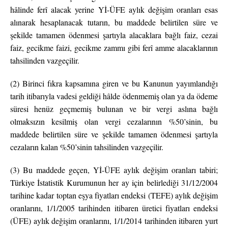
hâlinde ferî alacak yerine Yİ-ÜFE aylık değişim oranları esas
alınarak hesaplanacak tutarın, bu maddede belirtilen süre ve
şekilde tamamen ödenmesi şartıyla alacaklara bağlı faiz, cezai
faiz, gecikme faizi, gecikme zammı gibi ferî amme alacaklarının
tahsilinden vazgeçilir.
(2) Birinci fıkra kapsamına giren ve bu Kanunun yayımlandığı
tarih itibarıyla vadesi geldiği hâlde ödenmemiş olan ya da ödeme
süresi henüz geçmemiş bulunan ve bir vergi aslına bağlı
olmaksızın kesilmiş olan vergi cezalarının %50’sinin, bu
maddede belirtilen süre ve şekilde tamamen ödenmesi şartıyla
cezaların kalan %50’sinin tahsilinden vazgeçilir.
(3) Bu maddede geçen, Yİ-ÜFE aylık değişim oranları tabiri;
Türkiye İstatistik Kurumunun her ay için belirlediği 31/12/2004
tarihine kadar toptan eşya fiyatları endeksi (TEFE) aylık değişim
oranlarını, 1/1/2005 tarihinden itibaren üretici fiyatları endeksi
(ÜFE) aylık değişim oranlarını, 1/1/2014 tarihinden itibaren yurt