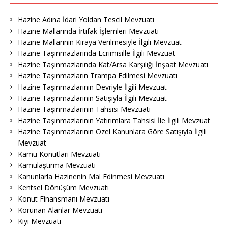
Hazine Adına İdari Yoldan Tescil Mevzuatı
Hazine Mallarında İrtifak İşlemleri Mevzuatı
Hazine Mallarının Kiraya Verilmesiyle İlgili Mevzuat
Hazine Taşınmazlarında Ecrimisille İlgili Mevzuat
Hazine Taşınmazlarında Kat/Arsa Karşılığı İnşaat Mevzuatı
Hazine Taşınmazların Trampa Edilmesi Mevzuatı
Hazine Taşınmazlarının Devriyle İlgili Mevzuat
Hazine Taşınmazlarının Satışıyla İlgili Mevzuat
Hazine Taşınmazlarının Tahsisi Mevzuatı
Hazine Taşınmazlarının Yatırımlara Tahsisi İle İlgili Mevzuat
Hazine Taşınmazlarının Özel Kanunlara Göre Satışıyla İlgili
Mevzuat
Kamu Konutları Mevzuatı
Kamulaştırma Mevzuatı
Kanunlarla Hazinenin Mal Edinmesi Mevzuatı
Kentsel Dönüşüm Mevzuatı
Konut Finansmanı Mevzuatı
Korunan Alanlar Mevzuatı
Kıyı Mevzuatı