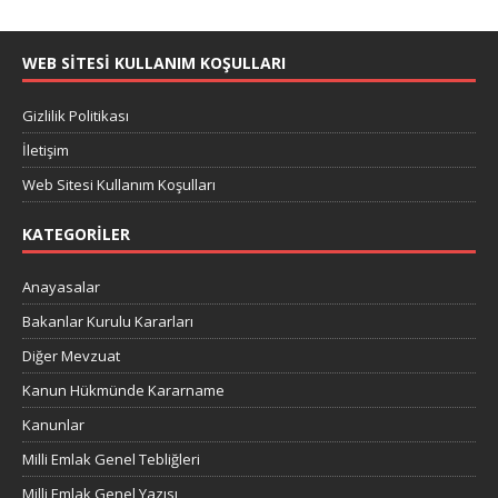
WEB SITESI KULLANIM KOŞULLARI
Gizlilik Politikası
İletişim
Web Sitesi Kullanım Koşulları
KATEGORILER
Anayasalar
Bakanlar Kurulu Kararları
Diğer Mevzuat
Kanun Hükmünde Kararname
Kanunlar
Milli Emlak Genel Tebliğleri
Milli Emlak Genel Yazısı