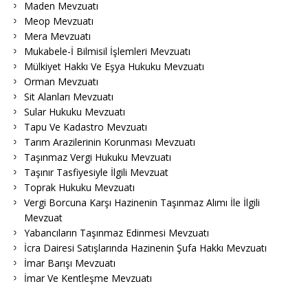
Maden Mevzuatı
Meop Mevzuatı
Mera Mevzuatı
Mukabele-İ Bilmisil İşlemleri Mevzuatı
Mülkiyet Hakkı Ve Eşya Hukuku Mevzuatı
Orman Mevzuatı
Sit Alanları Mevzuatı
Sular Hukuku Mevzuatı
Tapu Ve Kadastro Mevzuatı
Tarım Arazilerinin Korunması Mevzuatı
Taşınmaz Vergi Hukuku Mevzuatı
Taşınır Tasfiyesiyle İlgili Mevzuat
Toprak Hukuku Mevzuatı
Vergi Borcuna Karşı Hazinenin Taşınmaz Alımı İle İlgili
Mevzuat
Yabancıların Taşınmaz Edinmesi Mevzuatı
İcra Dairesi Satışlarında Hazinenin Şufa Hakkı Mevzuatı
İmar Barışı Mevzuatı
İmar Ve Kentleşme Mevzuatı