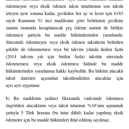
ödenmeyen veya eksik ödenen taksit tutarlarının son taksiti
izleyen ayın sonuna kadar, gecikilen her ay ve kesri için 6183
sayılı Kanunun 51 inci maddesine göre belirlenen gecikme
zammı oranında hesaplanacak geç ödeme zammı ile birlikte
ödenmesi şartıyla bu madde hükümlerinden yararlanılır.
Süresinde ödenmeyen veya eksik ödenen taksitlerin belirtilen
şekilde de ödenmemesi veya bir takvim yılında ikiden fazla
(2014 takvim yılı için birden fazla) taksitin süresinde
ödenmemesi veya eksik ödenmesi hâlinde bu madde
hükümlerinden yararlanma hakkı kaybedilir. Bu hüküm alacaklı
tahsil daireleri açısından taksitlendirilen alacaklar için
ayrı ayrı uygulanır.
b) Bu maddenin yedinci fıkrasında vadesinde ödenmesi
öngörülen alacakların veya taksit tutarının %10’unu aşmamak
şartıyla 5 Türk lirasına (bu tutar dâhil) kadar yapılmış eksik
ödemeler için bu madde hükümleri ihlal edilmiş sayılmaz.