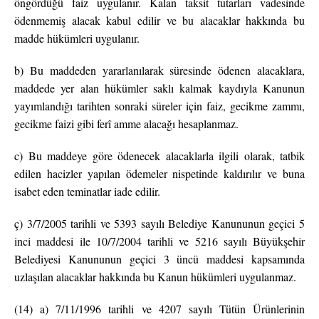
öngördüğü faiz uygulanır. Kalan taksit tutarları vadesinde
ödenmemiş alacak kabul edilir ve bu alacaklar hakkında bu
madde hükümleri uygulanır.
b) Bu maddeden yararlanılarak süresinde ödenen alacaklara,
maddede yer alan hükümler saklı kalmak kaydıyla Kanunun
yayımlandığı tarihten sonraki süreler için faiz, gecikme zammı,
gecikme faizi gibi ferî amme alacağı hesaplanmaz.
c) Bu maddeye göre ödenecek alacaklarla ilgili olarak, tatbik
edilen hacizler yapılan ödemeler nispetinde kaldırılır ve buna
isabet eden teminatlar iade edilir.
ç) 3/7/2005 tarihli ve 5393 sayılı Belediye Kanununun geçici 5
inci maddesi ile 10/7/2004 tarihli ve 5216 sayılı Büyükşehir
Belediyesi Kanununun geçici 3 üncü maddesi kapsamında
uzlaşılan alacaklar hakkında bu Kanun hükümleri uygulanmaz.
(14) a) 7/11/1996 tarihli ve 4207 sayılı Tütün Ürünlerinin