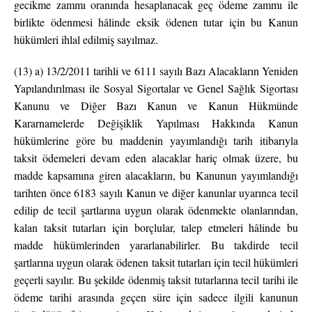
gecikme zammı oranında hesaplanacak geç ödeme zammı ile
birlikte ödenmesi hâlinde eksik ödenen tutar için bu Kanun
hükümleri ihlal edilmiş sayılmaz.
(13) a) 13/2/2011 tarihli ve 6111 sayılı Bazı Alacakların Yeniden
Yapılandırılması ile Sosyal Sigortalar ve Genel Sağlık Sigortası
Kanunu ve Diğer Bazı Kanun ve Kanun Hükmünde
Kararnamelerde Değişiklik Yapılması Hakkında Kanun
hükümlerine göre bu maddenin yayımlandığı tarih itibarıyla
taksit ödemeleri devam eden alacaklar hariç olmak üzere, bu
madde kapsamına giren alacakların, bu Kanunun yayımlandığı
tarihten önce 6183 sayılı Kanun ve diğer kanunlar uyarınca tecil
edilip de tecil şartlarına uygun olarak ödenmekte olanlarından,
kalan taksit tutarları için borçlular, talep etmeleri hâlinde bu
madde hükümlerinden yararlanabilirler. Bu takdirde tecil
şartlarına uygun olarak ödenen taksit tutarları için tecil hükümleri
geçerli sayılır. Bu şekilde ödenmiş taksit tutarlarına tecil tarihi ile
ödeme tarihi arasında geçen süre için sadece ilgili kanunun