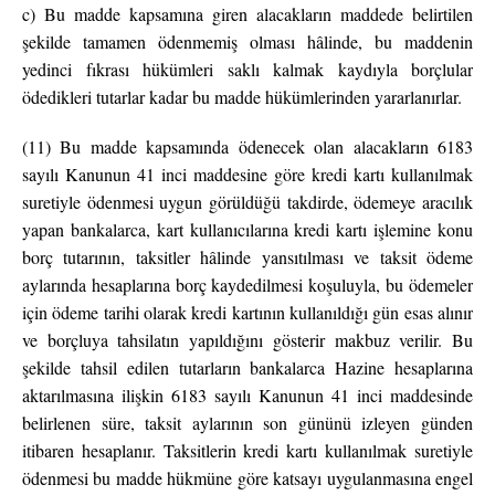
c) Bu madde kapsamına giren alacakların maddede belirtilen
şekilde tamamen ödenmemiş olması hâlinde, bu maddenin
yedinci fıkrası hükümleri saklı kalmak kaydıyla borçlular
ödedikleri tutarlar kadar bu madde hükümlerinden yararlanırlar.
(11) Bu madde kapsamında ödenecek olan alacakların 6183
sayılı Kanunun 41 inci maddesine göre kredi kartı kullanılmak
suretiyle ödenmesi uygun görüldüğü takdirde, ödemeye aracılık
yapan bankalarca, kart kullanıcılarına kredi kartı işlemine konu
borç tutarının, taksitler hâlinde yansıtılması ve taksit ödeme
aylarında hesaplarına borç kaydedilmesi koşuluyla, bu ödemeler
için ödeme tarihi olarak kredi kartının kullanıldığı gün esas alınır
ve borçluya tahsilatın yapıldığını gösterir makbuz verilir. Bu
şekilde tahsil edilen tutarların bankalarca Hazine hesaplarına
aktarılmasına ilişkin 6183 sayılı Kanunun 41 inci maddesinde
belirlenen süre, taksit aylarının son gününü izleyen günden
itibaren hesaplanır. Taksitlerin kredi kartı kullanılmak suretiyle
ödenmesi bu madde hükmüne göre katsayı uygulanmasına engel