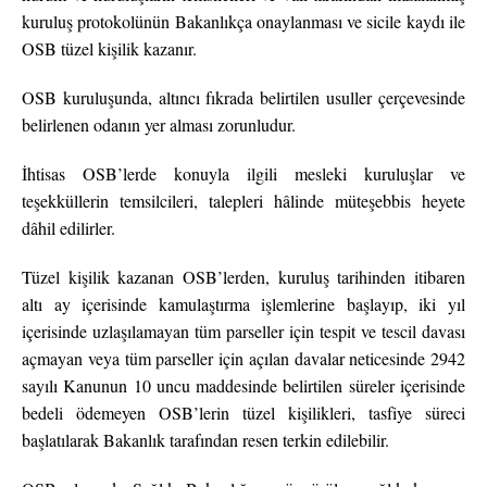
kuruluş protokolünün Bakanlıkça onaylanması ve sicile kaydı ile
OSB tüzel kişilik kazanır.
OSB kuruluşunda, altıncı fıkrada belirtilen usuller çerçevesinde
belirlenen odanın yer alması zorunludur.
İhtisas OSB’lerde konuyla ilgili mesleki kuruluşlar ve
teşekküllerin temsilcileri, talepleri hâlinde müteşebbis heyete
dâhil edilirler.
Tüzel kişilik kazanan OSB’lerden, kuruluş tarihinden itibaren
altı ay içerisinde kamulaştırma işlemlerine başlayıp, iki yıl
içerisinde uzlaşılamayan tüm parseller için tespit ve tescil davası
açmayan veya tüm parseller için açılan davalar neticesinde 2942
sayılı Kanunun 10 uncu maddesinde belirtilen süreler içerisinde
bedeli ödemeyen OSB’lerin tüzel kişilikleri, tasfiye süreci
başlatılarak Bakanlık tarafından resen terkin edilebilir.