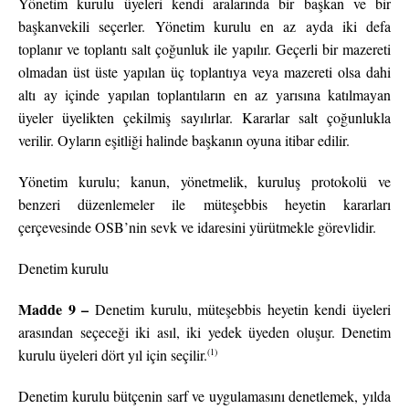
Yönetim kurulu üyeleri kendi aralarında bir başkan ve bir
başkanvekili seçerler. Yönetim kurulu en az ayda iki defa
toplanır ve toplantı salt çoğunluk ile yapılır. Geçerli bir mazereti
olmadan üst üste yapılan üç toplantıya veya mazereti olsa dahi
altı ay içinde yapılan toplantıların en az yarısına katılmayan
üyeler üyelikten çekilmiş sayılırlar. Kararlar salt çoğunlukla
verilir. Oyların eşitliği halinde başkanın oyuna itibar edilir.
Yönetim kurulu; kanun, yönetmelik, kuruluş protokolü ve
benzeri düzenlemeler ile müteşebbis heyetin kararları
çerçevesinde OSB’nin sevk ve idaresini yürütmekle görevlidir.
Denetim kurulu
Madde 9 –
Denetim kurulu, müteşebbis heyetin kendi üyeleri
arasından seçeceği iki asıl, iki yedek üyeden oluşur. Denetim
(1)
kurulu üyeleri dört yıl için seçilir.
Denetim kurulu bütçenin sarf ve uygulamasını denetlemek, yılda