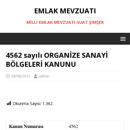
EMLAK MEVZUATI
MILLI EMLAK MEVZUATI-SUAT ŞİMŞEK
4562 sayılı ORGANİZE SANAYİ
BÖLGELERİ KANUNU
28/08/2015
admin
Okunma Sayısı:
1.362
Kanun Numarası
4562