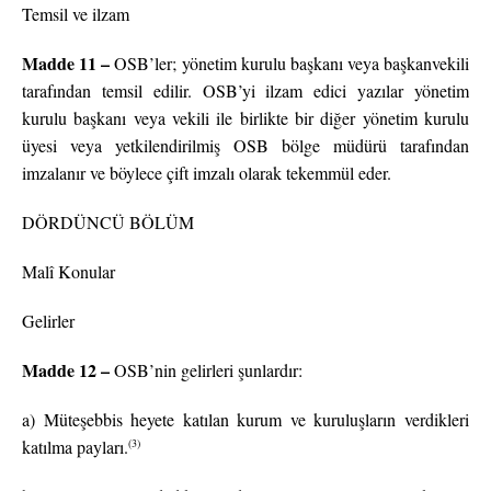
Temsil ve ilzam
Madde 11 –
OSB’ler; yönetim kurulu başkanı veya başkanvekili
tarafından temsil edilir. OSB’yi ilzam edici yazılar yönetim
kurulu başkanı veya vekili ile birlikte bir diğer yönetim kurulu
üyesi veya yetkilendirilmiş OSB bölge müdürü tarafından
imzalanır ve böylece çift imzalı olarak tekemmül eder.
DÖRDÜNCÜ BÖLÜM
Malî Konular
Gelirler
Madde 12 –
OSB’nin gelirleri şunlardır:
a) Müteşebbis heyete katılan kurum ve kuruluşların verdikleri
(3)
katılma payları.