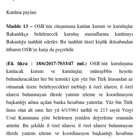
Katılma payları
Madde 13 –
OSB’nin oluşumuna katılan kurum ve kuruluşlar
Bakanlıkça belirlenecek kuruluş masraflarına katılmayı
Bakanlığa taahhüt ederler. Bu taahhüt tüzel kişilik iktisabından
itibaren OSB’ye karşı da geçerlidir.
(Ek fıkra : 18/6/2017-7033/47 md.)
OSB’nin kuruluşuna
katılacak kurum ve kuruluşlar, müteşebbis heyette
bulunduracakları her bir temsilci için yüz bin Türk lirasından az
olmamak üzere belirleyecekleri meblağı il özel idaresi, il özel
idaresi bulunmayan illerde yatırım izleme ve koordinasyon
başkanlığı adına açılan banka hesabına yatırırlar. Yüz bin Türk
lirası olan alt sınır, her yıl 4/1/1961 tarihli ve 213 sayılı Vergi
Usul Kanununa göre belirlenen yeniden değerleme oranında
artırılır. Bu şekilde il özel idaresi, il özel idaresi bulunmayan
illerde yatırım izleme ve koordinasyon başkanlığı hesabına