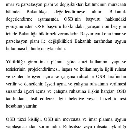
imar ve parselasyon planı ve değişiklikleri katılımcının müracaatı
hâlinde Bakanlıkça değerlendirmeye alınır. Bakanlık
değerlendirme aşamasında OSB’nin başvuru hakkındaki
görüşünü ister. OSB başvuru hakkındaki görüşünü on beş gün
içinde Bakanlığa bildirmek zorundadır. Başvuruya konu imar ve
parselasyon planı ile değişiklikleri Bakanlık tarafından uygun
bulunması hâlinde onaylanabilir.
Yürürlüğe giren imar plânına göre arazi kullanımı, yapı ve
tesislerinin projelendirilmesi, inşası ve kullanımıyla ilgili ruhsat
ve izinler ile işyeri açma ve çalışma ruhsatları OSB tarafından
verilir ve denetlenir. İşyeri açma ve çalışma ruhsatının verilmesi
sırasında işyeri açma ve çalışma ruhsatına ilişkin harçlar, OSB
tarafından tahsil edilerek ilgili belediye veya il özel idaresi
hesabına yatırılır.
OSB tüzel kişiliği, OSB’nin mevzuata ve imar planına uygun
yapılaşmasından sorumludur. Ruhsatsız veya ruhsata aykırılığı