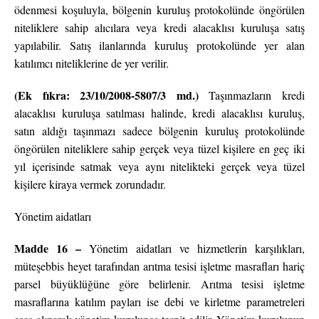
ödenmesi koşuluyla, bölgenin kuruluş protokolünde öngörülen
niteliklere sahip alıcılara veya kredi alacaklısı kuruluşa satış
yapılabilir. Satış ilanlarında kuruluş protokolünde yer alan
katılımcı niteliklerine de yer verilir.
(Ek fıkra: 23/10/2008-5807/3 md.)
Taşınmazların kredi
alacaklısı kuruluşa satılması halinde, kredi alacaklısı kuruluş,
satın aldığı taşınmazı sadece bölgenin kuruluş protokolünde
öngörülen niteliklere sahip gerçek veya tüzel kişilere en geç iki
yıl içerisinde satmak veya aynı nitelikteki gerçek veya tüzel
kişilere kiraya vermek zorundadır.
Yönetim aidatları
Madde 16 –
Yönetim aidatları ve hizmetlerin karşılıkları,
müteşebbis heyet tarafından arıtma tesisi işletme masrafları hariç
parsel büyüklüğüne göre belirlenir. Arıtma tesisi işletme
masraflarına katılım payları ise debi ve kirletme parametreleri