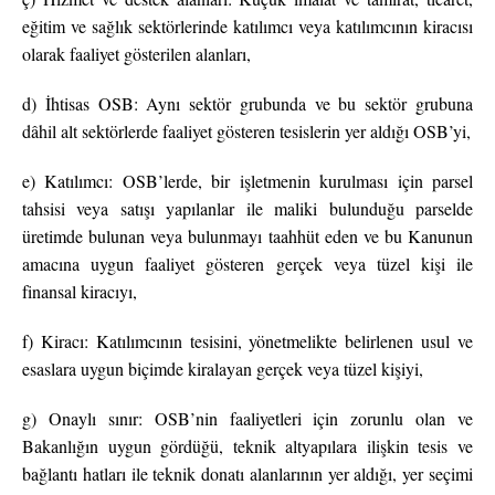
eğitim ve sağlık sektörlerinde katılımcı veya katılımcının kiracısı
olarak faaliyet gösterilen alanları,
d) İhtisas OSB: Aynı sektör grubunda ve bu sektör grubuna
dâhil alt sektörlerde faaliyet gösteren tesislerin yer aldığı OSB’yi,
e) Katılımcı: OSB’lerde, bir işletmenin kurulması için parsel
tahsisi veya satışı yapılanlar ile maliki bulunduğu parselde
üretimde bulunan veya bulunmayı taahhüt eden ve bu Kanunun
amacına uygun faaliyet gösteren gerçek veya tüzel kişi ile
finansal kiracıyı,
f) Kiracı: Katılımcının tesisini, yönetmelikte belirlenen usul ve
esaslara uygun biçimde kiralayan gerçek veya tüzel kişiyi,
g) Onaylı sınır: OSB’nin faaliyetleri için zorunlu olan ve
Bakanlığın uygun gördüğü, teknik altyapılara ilişkin tesis ve
bağlantı hatları ile teknik donatı alanlarının yer aldığı, yer seçimi