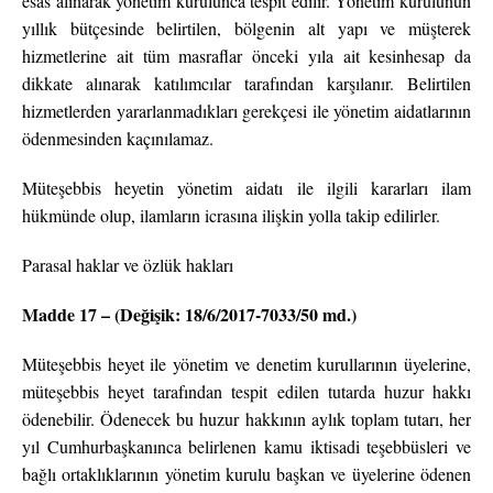
esas alınarak yönetim kurulunca tespit edilir. Yönetim kurulunun
yıllık bütçesinde belirtilen, bölgenin alt yapı ve müşterek
hizmetlerine ait tüm masraflar önceki yıla ait kesinhesap da
dikkate alınarak katılımcılar tarafından karşılanır. Belirtilen
hizmetlerden yararlanmadıkları gerekçesi ile yönetim aidatlarının
ödenmesinden kaçınılamaz.
Müteşebbis heyetin yönetim aidatı ile ilgili kararları ilam
hükmünde olup, ilamların icrasına ilişkin yolla takip edilirler.
Parasal haklar ve özlük hakları
Madde 17 – (Değişik: 18/6/2017-7033/50 md.)
Müteşebbis heyet ile yönetim ve denetim kurullarının üyelerine,
müteşebbis heyet tarafından tespit edilen tutarda huzur hakkı
ödenebilir. Ödenecek bu huzur hakkının aylık toplam tutarı, her
yıl Cumhurbaşkanınca belirlenen kamu iktisadi teşebbüsleri ve
bağlı ortaklıklarının yönetim kurulu başkan ve üyelerine ödenen