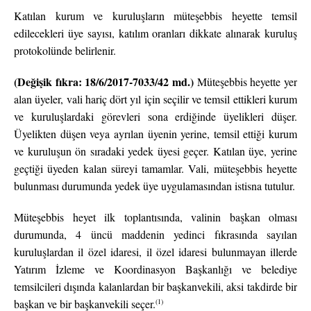
Katılan kurum ve kuruluşların müteşebbis heyette temsil
edilecekleri üye sayısı, katılım oranları dikkate alınarak kuruluş
protokolünde belirlenir.
(Değişik fıkra: 18/6/2017-7033/42 md.)
Müteşebbis heyette yer
alan üyeler, vali hariç dört yıl için seçilir ve temsil ettikleri kurum
ve kuruluşlardaki görevleri sona erdiğinde üyelikleri düşer.
Üyelikten düşen veya ayrılan üyenin yerine, temsil ettiği kurum
ve kuruluşun ön sıradaki yedek üyesi geçer. Katılan üye, yerine
geçtiği üyeden kalan süreyi tamamlar. Vali, müteşebbis heyette
bulunması durumunda yedek üye uygulamasından istisna tutulur.
Müteşebbis heyet ilk toplantısında, valinin başkan olması
durumunda, 4 üncü maddenin yedinci fıkrasında sayılan
kuruluşlardan il özel idaresi, il özel idaresi bulunmayan illerde
Yatırım İzleme ve Koordinasyon Başkanlığı ve belediye
temsilcileri dışında kalanlardan bir başkanvekili, aksi takdirde bir
(1)
başkan ve bir başkanvekili seçer.