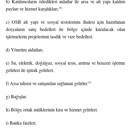
b) Katılımcıların ödedikleri aidatlar ile arsa ve alt yapı katılım
(4)
payları ve hizmet karşılıkları.
c) OSB alt yapı ve sosyal tesislerinin ihalesi için hazırlanan
dosyaların satış bedelleri ile bölge içinde kurulacak olan
işletmelerin projelerinin tasdik ve vize bedelleri.
d) Yönetim aidatları.
e) Su, elektrik, doğalgaz, sosyal tesis, arıtma ve benzeri işletme
gelirleri ile iştirak gelirleri.
(1)
f) Arsa tahsisi ve satışından sağlanan gelirler.
g) Bağışlar.
h) Bölge ortak mülklerinin kira ve hizmet gelirleri.
i) Banka faizleri.