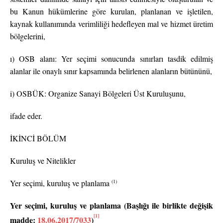
bu Kanun hükümlerine göre kurulan, planlanan ve işletilen,
kaynak kullanımında verimliliği hedefleyen mal ve hizmet üretim
bölgelerini,
ı) OSB alanı: Yer seçimi sonucunda sınırları tasdik edilmiş
alanlar ile onaylı sınır kapsamında belirlenen alanların bütününü,
i) OSBÜK: Organize Sanayi Bölgeleri Üst Kuruluşunu,
ifade eder.
İKİNCİ BÖLÜM
Kuruluş ve Nitelikler
(1)
Yer seçimi, kuruluş ve planlama
Yer seçimi, kuruluş ve planlama (Başlığı ile birlikte değişik
[1]
madde:
18.06.2017/7033
)