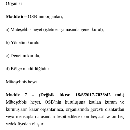
Organlar
Madde 6 –
OSB’nin organları;
a) Müteşebbis heyet (işletme aşamasında genel kurul),
b) Yönetim kurulu,
c) Denetim kurulu,
d) Bölge müdürlüğüdür.
Müteşebbis heyet
Madde 7 – (Değişik fıkra: 18/6/2017-7033/42 md.)
Müteşebbis heyet, OSB’nin kuruluşuna katılan kurum ve
kuruluşların karar organlarınca, organlarında görevli olanlardan
veya mensupları arasından tespit edilecek on beş asıl ve on beş
yedek üyeden oluşur.