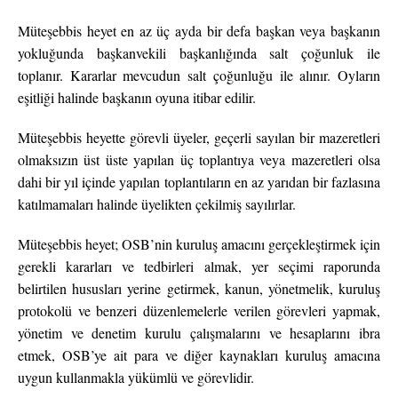
Müteşebbis heyet en az üç ayda bir defa başkan veya başkanın
yokluğunda başkanvekili başkanlığında salt çoğunluk ile
toplanır. Kararlar mevcudun salt çoğunluğu ile alınır. Oyların
eşitliği halinde başkanın oyuna itibar edilir.
Müteşebbis heyette görevli üyeler, geçerli sayılan bir mazeretleri
olmaksızın üst üste yapılan üç toplantıya veya mazeretleri olsa
dahi bir yıl içinde yapılan toplantıların en az yarıdan bir fazlasına
katılmamaları halinde üyelikten çekilmiş sayılırlar.
Müteşebbis heyet; OSB’nin kuruluş amacını gerçekleştirmek için
gerekli kararları ve tedbirleri almak, yer seçimi raporunda
belirtilen hususları yerine getirmek, kanun, yönetmelik, kuruluş
protokolü ve benzeri düzenlemelerle verilen görevleri yapmak,
yönetim ve denetim kurulu çalışmalarını ve hesaplarını ibra
etmek, OSB’ye ait para ve diğer kaynakları kuruluş amacına
uygun kullanmakla yükümlü ve görevlidir.