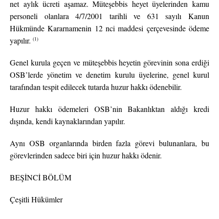
net aylık ücreti aşamaz. Müteşebbis heyet üyelerinden kamu
personeli olanlara 4/7/2001 tarihli ve 631 sayılı Kanun
Hükmünde Kararnamenin 12 nci maddesi çerçevesinde ödeme
(1)
yapılır.
Genel kurula geçen ve müteşebbis heyetin görevinin sona erdiği
OSB’lerde yönetim ve denetim kurulu üyelerine, genel kurul
tarafından tespit edilecek tutarda huzur hakkı ödenebilir.
Huzur hakkı ödemeleri OSB’nin Bakanlıktan aldığı kredi
dışında, kendi kaynaklarından yapılır.
Aynı OSB organlarında birden fazla görevi bulunanlara, bu
görevlerinden sadece biri için huzur hakkı ödenir.
BEŞİNCİ BÖLÜM
Çeşitli Hükümler