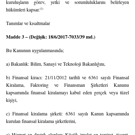
kuruluşların görev, yetki ve sorumluluklarını belirleyen
(1)
hükümleri kapsar.
Tanımlar ve kısaltmalar
Madde 3 – (Değişik: 18/6/2017-7033/39 md.)
Bu Kanunun uygulanmasında;
a) Bakanlık: Bilim, Sanayi ve Teknoloji Bakanlığını,
b) Finansal kiracı: 21/11/2012 tarihli ve 6361 sayılı Finansal
Kiralama, Faktoring ve Finansman Şirketleri Kanunu
kapsamında finansal kiralamayı kabul eden gerçek veya tüzel
kişiyi,
c) Finansal kiralama şirketi: 6361 sayılı Kanun kapsamında
kurulan finansal kiralama şirketlerini,
ç) Hizmet ve destek alanları: Küçük imalat ve tamirat, ticaret,