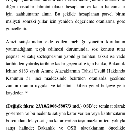
diğer masraflar tahmini olarak hesaplanır ve kalan harcamalar
için taahhütname alınır. Bu şekilde hesaplanan parsel birim
maliyeti sonraki yıllar için yeniden değerleme oranlarına göre
güncellenir.
Arazi satışlarından elde edilen meblağı yönetim kurulunun
yatırmadığının tespit edilmesi durumunda; söz konusu tutar
peşinat ise satış sözleşmesinin yapıldığı tarihten, taksit ise vade
tarihinden yatırılış tarihine kadar geçen süre için banka, Bakanlık
lehine 6183 sayılı Amme Alacaklarının Tahsil Usulü Hakkında
Kanunun 51 inci maddesinde belirtilen oranlarda gecikme
zammı oranını uygular ve tahsilini takiben genel bütçeye gelir
(2)
kaydeder.
(Değişik fıkra: 23/10/2008-5807/3 md.)
OSB’ce teminat olarak
gösterilen ve bu nedenle satışına karar verilen veya katılımcıların
borcundan dolayı satışına karar verilen taşınmazların icra yoluyla
satışı halinde; Bakanlık ve OSB alacaklarının öncelikle