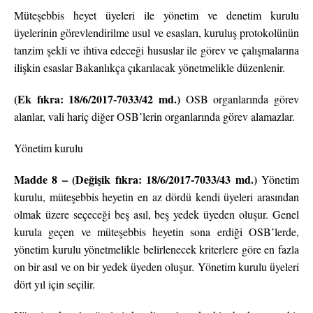
Müteşebbis heyet üyeleri ile yönetim ve denetim kurulu
üyelerinin görevlendirilme usul ve esasları, kuruluş protokolünün
tanzim şekli ve ihtiva edeceği hususlar ile görev ve çalışmalarına
ilişkin esaslar Bakanlıkça çıkarılacak yönetmelikle düzenlenir.
(Ek fıkra: 18/6/2017-7033/42 md.)
OSB organlarında görev
alanlar, vali hariç diğer OSB’lerin organlarında görev alamazlar.
Yönetim kurulu
Madde 8 – (Değişik fıkra: 18/6/2017-7033/43 md.)
Yönetim
kurulu, müteşebbis heyetin en az dördü kendi üyeleri arasından
olmak üzere seçeceği beş asıl, beş yedek üyeden oluşur. Genel
kurula geçen ve müteşebbis heyetin sona erdiği OSB’lerde,
yönetim kurulu yönetmelikle belirlenecek kriterlere göre en fazla
on bir asıl ve on bir yedek üyeden oluşur. Yönetim kurulu üyeleri
dört yıl için seçilir.