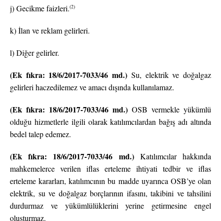
(2)
j) Gecikme faizleri.
k) İlan ve reklam gelirleri.
l) Diğer gelirler.
(Ek fıkra: 18/6/2017-7033/46 md.)
Su, elektrik ve doğalgaz
gelirleri haczedilemez ve amacı dışında kullanılamaz.
(Ek fıkra: 18/6/2017-7033/46 md.)
OSB vermekle yükümlü
olduğu hizmetlerle ilgili olarak katılımcılardan bağış adı altında
bedel talep edemez.
(Ek fıkra: 18/6/2017-7033/46 md.)
Katılımcılar hakkında
mahkemelerce verilen iflas erteleme ihtiyati tedbir ve iflas
erteleme kararları, katılımcının bu madde uyarınca OSB’ye olan
elektrik, su ve doğalgaz borçlarının ifasını, takibini ve tahsilini
durdurmaz ve yükümlülüklerini yerine getirmesine engel
oluşturmaz.