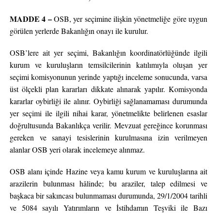
MADDE 4 –
OSB, yer seçimine ilişkin yönetmeliğe göre uygun
görülen yerlerde Bakanlığın onayı ile kurulur.
OSB’lere ait yer seçimi, Bakanlığın koordinatörlüğünde ilgili
kurum ve kuruluşların temsilcilerinin katılımıyla oluşan yer
seçimi komisyonunun yerinde yaptığı inceleme sonucunda, varsa
üst ölçekli plan kararları dikkate alınarak yapılır. Komisyonda
kararlar oybirliği ile alınır. Oybirliği sağlanamaması durumunda
yer seçimi ile ilgili nihai karar, yönetmelikte belirlenen esaslar
doğrultusunda Bakanlıkça verilir. Mevzuat gereğince korunması
gereken ve sanayi tesislerinin kurulmasına izin verilmeyen
alanlar OSB yeri olarak incelemeye alınmaz.
OSB alanı içinde Hazine veya kamu kurum ve kuruluşlarına ait
arazilerin bulunması hâlinde; bu araziler, talep edilmesi ve
başkaca bir sakıncası bulunmaması durumunda, 29/1/2004 tarihli
ve 5084 sayılı Yatırımların ve İstihdamın Teşviki ile Bazı