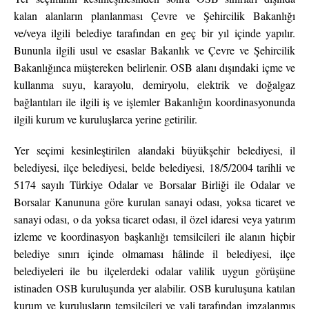
kalan alanların planlanması Çevre ve Şehircilik Bakanlığı
ve/veya ilgili belediye tarafından en geç bir yıl içinde yapılır.
Bununla ilgili usul ve esaslar Bakanlık ve Çevre ve Şehircilik
Bakanlığınca müştereken belirlenir. OSB alanı dışındaki içme ve
kullanma suyu, karayolu, demiryolu, elektrik ve doğalgaz
bağlantıları ile ilgili iş ve işlemler Bakanlığın koordinasyonunda
ilgili kurum ve kuruluşlarca yerine getirilir.
Yer seçimi kesinleştirilen alandaki büyükşehir belediyesi, il
belediyesi, ilçe belediyesi, belde belediyesi, 18/5/2004 tarihli ve
5174 sayılı Türkiye Odalar ve Borsalar Birliği ile Odalar ve
Borsalar Kanununa göre kurulan sanayi odası, yoksa ticaret ve
sanayi odası, o da yoksa ticaret odası, il özel idaresi veya yatırım
izleme ve koordinasyon başkanlığı temsilcileri ile alanın hiçbir
belediye sınırı içinde olmaması hâlinde il belediyesi, ilçe
belediyeleri ile bu ilçelerdeki odalar valilik uygun görüşüne
istinaden OSB kuruluşunda yer alabilir. OSB kuruluşuna katılan
kurum ve kuruluşların temsilcileri ve vali tarafından imzalanmış