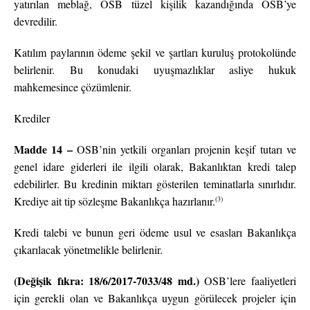
yatırılan meblağ, OSB tüzel kişilik kazandığında OSB’ye
devredilir.
Katılım paylarının ödeme şekil ve şartları kuruluş protokolünde
belirlenir. Bu konudaki uyuşmazlıklar asliye hukuk
mahkemesince çözümlenir.
Krediler
Madde 14 –
OSB’nin yetkili organları projenin keşif tutarı ve
genel idare giderleri ile ilgili olarak, Bakanlıktan kredi talep
edebilirler. Bu kredinin miktarı gösterilen teminatlarla sınırlıdır.
(3)
Krediye ait tip sözleşme Bakanlıkça hazırlanır.
Kredi talebi ve bunun geri ödeme usul ve esasları Bakanlıkça
çıkarılacak yönetmelikle belirlenir.
(Değişik fıkra: 18/6/2017-7033/48 md.)
OSB’lere faaliyetleri
için gerekli olan ve Bakanlıkça uygun görülecek projeler için