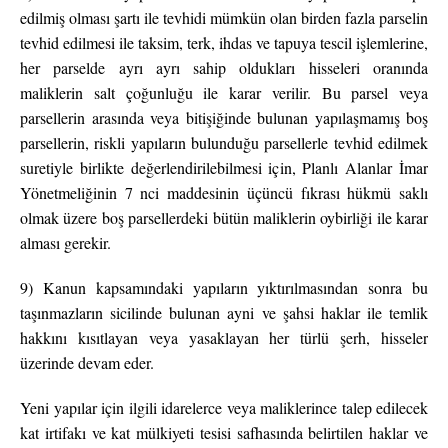
edilmiş olması şartı ile tevhidi mümkün olan birden fazla parselin
tevhid edilmesi ile taksim, terk, ihdas ve tapuya tescil işlemlerine,
her parselde ayrı ayrı sahip oldukları hisseleri oranında
maliklerin salt çoğunluğu ile karar verilir. Bu parsel veya
parsellerin arasında veya bitişiğinde bulunan yapılaşmamış boş
parsellerin, riskli yapıların bulunduğu parsellerle tevhid edilmek
suretiyle birlikte değerlendirilebilmesi için, Planlı Alanlar İmar
Yönetmeliğinin 7 nci maddesinin üçüncü fıkrası hükmü saklı
olmak üzere boş parsellerdeki bütün maliklerin oybirliği ile karar
alması gerekir.
9) Kanun kapsamındaki yapıların yıktırılmasından sonra bu
taşınmazların sicilinde bulunan ayni ve şahsi haklar ile temlik
hakkını kısıtlayan veya yasaklayan her türlü şerh, hisseler
üzerinde devam eder.
Yeni yapılar için ilgili idarelerce veya maliklerince talep edilecek
kat irtifakı ve kat mülkiyeti tesisi safhasında belirtilen haklar ve