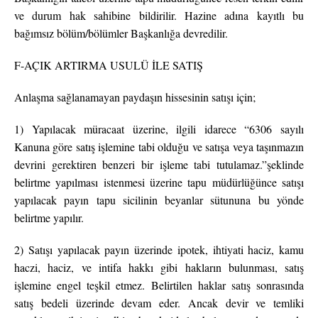
ve durum hak sahibine bildirilir. Hazine adına kayıtlı bu
bağımsız bölüm/bölümler Başkanlığa devredilir.
F-AÇIK ARTIRMA USULÜ İLE SATIŞ
Anlaşma sağlanamayan paydaşın hissesinin satışı için;
1) Yapılacak müracaat üzerine, ilgili idarece “6306 sayılı
Kanuna göre satış işlemine tabi olduğu ve satışa veya taşınmazın
devrini gerektiren benzeri bir işleme tabi tutulamaz.”şeklinde
belirtme yapılması istenmesi üzerine tapu müdürlüğünce satışı
yapılacak payın tapu sicilinin beyanlar sütununa bu yönde
belirtme yapılır.
2) Satışı yapılacak payın üzerinde ipotek, ihtiyati haciz, kamu
haczi, haciz, ve intifa hakkı gibi hakların bulunması, satış
işlemine engel teşkil etmez. Belirtilen haklar satış sonrasında
satış bedeli üzerinde devam eder. Ancak devir ve temliki