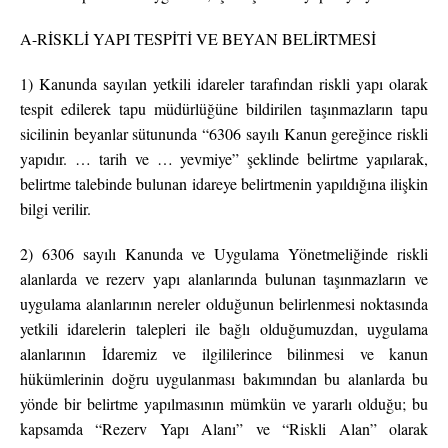
A-RİSKLİ YAPI TESPİTİ VE BEYAN BELİRTMESİ
1) Kanunda sayılan yetkili idareler tarafından riskli yapı olarak
tespit edilerek tapu müdürlüğüne bildirilen taşınmazların tapu
sicilinin beyanlar sütununda “6306 sayılı Kanun gereğince riskli
yapıdır. … tarih ve … yevmiye” şeklinde belirtme yapılarak,
belirtme talebinde bulunan idareye belirtmenin yapıldığına ilişkin
bilgi verilir.
2) 6306 sayılı Kanunda ve Uygulama Yönetmeliğinde riskli
alanlarda ve rezerv yapı alanlarında bulunan taşınmazların ve
uygulama alanlarının nereler olduğunun belirlenmesi noktasında
yetkili idarelerin talepleri ile bağlı olduğumuzdan, uygulama
alanlarının İdaremiz ve ilgililerince bilinmesi ve kanun
hükümlerinin doğru uygulanması bakımından bu alanlarda bu
yönde bir belirtme yapılmasının mümkün ve yararlı olduğu; bu
kapsamda “Rezerv Yapı Alanı” ve “Riskli Alan” olarak