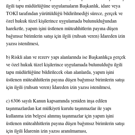
ilgili tapu müdürlüğüne uygulamaların Başkanlık, idare veya
TOKİ tarafından yürütüldüğü bildirilmediği sürece, gerçek ve
özel hukuk tüzel kişilerince uygulamada bulunulduğundan
hareketle, yapım işini üstlenen müteahhitlerin payına düşen
bağımsız birimlerin satışı için ilgili (ruhsatı veren) İdareden izin
yazısı istenilmesi,
b) Riskli alan ve rezerv yapı alanlarında ise Başkanlıkça gerçek
ve özel hukuk tüzel kişilerince uygulamada bulunulduğu ilgili
tapu müdürlüğüne bildirilecek olan alanlarda, yapım işini
üstlenen müteahhitlerin payına düşen bağımsız birimlerin satışı
için ilgili (ruhsatı veren) İdareden izin yazısı istenilmesi,
c) 6306 sayılı Kanun kapsamında yeniden inşa edilen
taşınmazlardan kat mülkiyeti kurulu taşınmazlar ile yapı
kullanma izin belgesi alınmış taşınmazlar için yapım işini
üstlenen müteahhitlerin payına düşen bağımsız birimlerin satışı
için ilgili İdarenin izin yazısı aranılmaması,