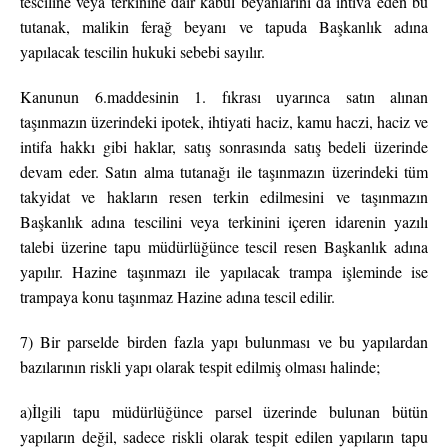
tesciline veya terkinine dair kabul beyanlarını da ihtiva eden bu
tutanak, malikin ferağ beyanı ve tapuda Başkanlık adına
yapılacak tescilin hukuki sebebi sayılır.
Kanunun 6.maddesinin 1. fıkrası uyarınca satın alınan
taşınmazın üzerindeki ipotek, ihtiyati haciz, kamu haczi, haciz ve
intifa hakkı gibi haklar, satış sonrasında satış bedeli üzerinde
devam eder. Satın alma tutanağı ile taşınmazın üzerindeki tüm
takyidat ve hakların resen terkin edilmesini ve taşınmazın
Başkanlık adına tescilini veya terkinini içeren idarenin yazılı
talebi üzerine tapu müdürlüğünce tescil resen Başkanlık adına
yapılır. Hazine taşınmazı ile yapılacak trampa işleminde ise
trampaya konu taşınmaz Hazine adına tescil edilir.
7) Bir parselde birden fazla yapı bulunması ve bu yapılardan
bazılarının riskli yapı olarak tespit edilmiş olması halinde;
a)İlgili tapu müdürlüğünce parsel üzerinde bulunan bütün
yapıların değil, sadece riskli olarak tespit edilen yapıların tapu