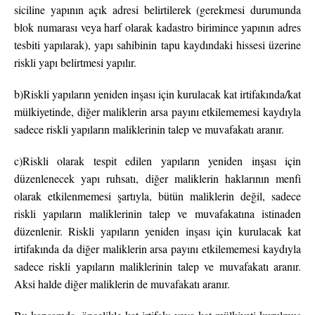
siciline yapının açık adresi belirtilerek (gerekmesi durumunda
blok numarası veya harf olarak kadastro birimince yapının adres
tesbiti yapılarak), yapı sahibinin tapu kaydındaki hissesi üzerine
riskli yapı belirtmesi yapılır.
b)Riskli yapıların yeniden inşası için kurulacak kat irtifakında/kat
mülkiyetinde, diğer maliklerin arsa payını etkilememesi kaydıyla
sadece riskli yapıların maliklerinin talep ve muvafakatı aranır.
c)Riskli olarak tespit edilen yapıların yeniden inşası için
düzenlenecek yapı ruhsatı, diğer maliklerin haklarının menfi
olarak etkilenmemesi şartıyla, bütün maliklerin değil, sadece
riskli yapıların maliklerinin talep ve muvafakatına istinaden
düzenlenir. Riskli yapıların yeniden inşası için kurulacak kat
irtifakında da diğer maliklerin arsa payını etkilememesi kaydıyla
sadece riskli yapıların maliklerinin talep ve muvafakatı aranır.
Aksi halde diğer maliklerin de muvafakatı aranır.