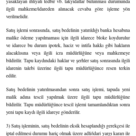
yasaklayan ihtiyati tedbir vb. takyidatlar bulunması durumunda
ilgili mahkeme/idareden alınacak cevaba göre işleme yön
verilmelidir.
Satış işlemi sonrasında, satış bedelinin yatırıldığı banka hesabına
malike ödeme yapılmaması için ilgili idarece bloke koydurulur
ve idarece bu durum ipotek, haciz ve intifa hakkı gibi hakların
alacaklısına veya ilgili icra müdürlüğüne veya mahkemeye
bildirilir. Tapu kaydındaki haklar ve şerhler satış sonrasında ilgili
idarenin talebi üzerine ilgili tapu müdürlüğünce resen terkin
edilir.
Satış bedelinin yatırılmasından sonra satış işlemi, tapuda yeni
malik adına tescil yapılmak üzere ilgili tapu müdürlüğüne
bildirilir. Tapu müdürlüğünce tescil işlemi tamamlandıktan sonra
yeni tapu kaydı ilgili idareye gönderilir.
3) Satış işleminin, satış bedelinin eksik hesaplandığı gerekçesi ile
iptal edilmesi durumu hariç olmak üzere adli/idari yargı kararı ile