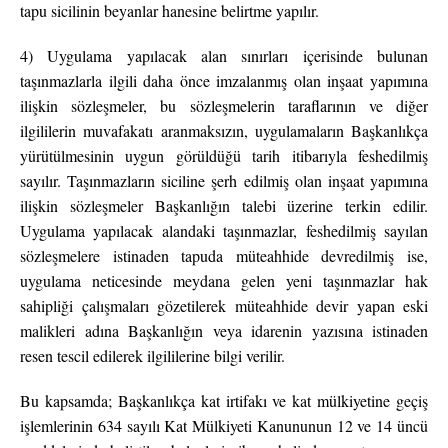
tapu sicilinin beyanlar hanesine belirtme yapılır.
4) Uygulama yapılacak alan sınırları içerisinde bulunan
taşınmazlarla ilgili daha önce imzalanmış olan inşaat yapımına
ilişkin sözleşmeler, bu sözleşmelerin taraflarının ve diğer
ilgililerin muvafakatı aranmaksızın, uygulamaların Başkanlıkça
yürütülmesinin uygun görüldüğü tarih itibarıyla feshedilmiş
sayılır. Taşınmazların siciline şerh edilmiş olan inşaat yapımına
ilişkin sözleşmeler Başkanlığın talebi üzerine terkin edilir.
Uygulama yapılacak alandaki taşınmazlar, feshedilmiş sayılan
sözleşmelere istinaden tapuda müteahhide devredilmiş ise,
uygulama neticesinde meydana gelen yeni taşınmazlar hak
sahipliği çalışmaları gözetilerek müteahhide devir yapan eski
malikleri adına Başkanlığın veya idarenin yazısına istinaden
resen tescil edilerek ilgililerine bilgi verilir.
Bu kapsamda; Başkanlıkça kat irtifakı ve kat mülkiyetine geçiş
işlemlerinin 634 sayılı Kat Mülkiyeti Kanununun 12 ve 14 üncü