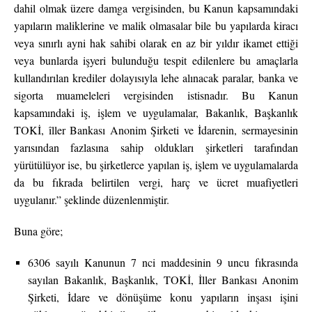
dahil olmak üzere damga vergisinden, bu Kanun kapsamındaki
yapıların maliklerine ve malik olmasalar bile bu yapılarda kiracı
veya sınırlı ayni hak sahibi olarak en az bir yıldır ikamet ettiği
veya bunlarda işyeri bulunduğu tespit edilenlere bu amaçlarla
kullandırılan krediler dolayısıyla lehe alınacak paralar, banka ve
sigorta muameleleri vergisinden istisnadır. Bu Kanun
kapsamındaki iş, işlem ve uygulamalar, Bakanlık, Başkanlık
TOKİ, îller Bankası Anonim Şirketi ve İdarenin, sermayesinin
yarısından fazlasına sahip oldukları şirketleri tarafından
yürütülüyor ise, bu şirketlerce yapılan iş, işlem ve uygulamalarda
da bu fıkrada belirtilen vergi, harç ve ücret muafiyetleri
uygulanır.” şeklinde düzenlenmiştir.
Buna göre;
6306 sayılı Kanunun 7 nci maddesinin 9 uncu fıkrasında
sayılan Bakanlık, Başkanlık, TOKİ, İller Bankası Anonim
Şirketi, İdare ve dönüşüme konu yapıların inşası işini