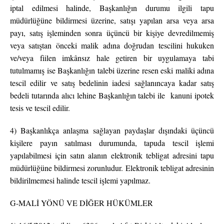
iptal edilmesi halinde, Başkanlığın durumu ilgili tapu
müdürlüğüne bildirmesi üzerine, satışı yapılan arsa veya arsa
payı, satış işleminden sonra üçüncü bir kişiye devredilmemiş
veya satıştan önceki malik adına doğrudan tescilini hukuken
ve/veya fiilen imkânsız hale getiren bir uygulamaya tabi
tutulmamış ise Başkanlığın talebi üzerine resen eski maliki adına
tescil edilir ve satış bedelinin iadesi sağlanıncaya kadar satış
bedeli tutarında alıcı lehine Başkanlığın talebi ile kanuni ipotek
tesis ve tescil edilir.
4) Başkanlıkça anlaşma sağlayan paydaşlar dışındaki üçüncü
kişilere payın satılması durumunda, tapuda tescil işlemi
yapılabilmesi için satın alanın elektronik tebligat adresini tapu
müdürlüğüne bildirmesi zorunludur. Elektronik tebligat adresinin
bildirilmemesi halinde tescil işlemi yapılmaz.
G-MALİ YÖNÜ VE DİĞER HÜKÜMLER