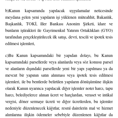
b)Kanun kapsamında yapılacak uygulamalar neticesinde
meydana gelen yeni yapıların işi yüklenen müteahhit, Bakanlık,
Başkanlık, TOKİ, îller Bankası Anonim Şirketi, îdare ve
bunların iştirakleri ile Gayrimenkul Yatırım Ortaklıkları (GYO)
tarafından gerçekleştirilecek ilk satışı, devri, tescili ve ipotek tesis
edilmesi işlemleri,
c)Bu Kanun kapsamındaki bir yapıdan dolayı, bu Kanun
kapsamındaki parsellerde veya alanlarda veya söz konusu parsel
ve alanların dışındaki parsellerde yeni bir yapı yapılması ya da
mevcut bir yapının satın alınması veya ipotek tesis edilmesi
işlemleri, ile bu bentlerde belirtilen yapıların dönüşümüne ilişkin
olarak Kanun uyarınca yapılacak diğer işlemler noter harcı, tapu
harcı, belediyelerce alınan ücret ve harçlardan, veraset ve intikal
vergisi, döner sermaye ücreti ve diğer ücretlerden, bu işlemler
nedeniyle düzenlenecek kâğıtlar, resmî dairelerin mal ve hizmet
alımlarına ilişkin ödemeler sebebiyle düzenlenen kâğıtlar da