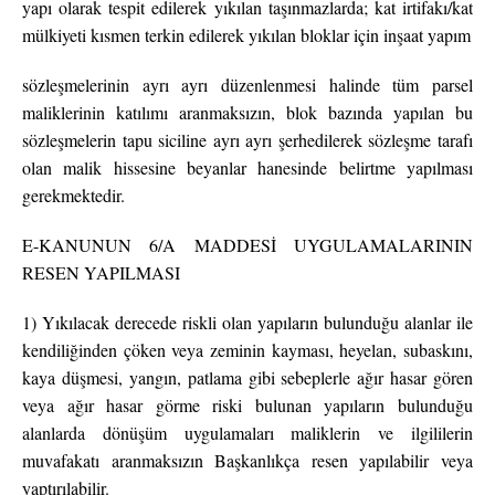
yapı olarak tespit edilerek yıkılan taşınmazlarda; kat irtifakı/kat
mülkiyeti kısmen terkin edilerek yıkılan bloklar için inşaat yapım
sözleşmelerinin ayrı ayrı düzenlenmesi halinde tüm parsel
maliklerinin katılımı aranmaksızın, blok bazında yapılan bu
sözleşmelerin tapu siciline ayrı ayrı şerhedilerek sözleşme tarafı
olan malik hissesine beyanlar hanesinde belirtme yapılması
gerekmektedir.
E-KANUNUN 6/A MADDESİ UYGULAMALARININ
RESEN YAPILMASI
1) Yıkılacak derecede riskli olan yapıların bulunduğu alanlar ile
kendiliğinden çöken veya zeminin kayması, heyelan, subaskını,
kaya düşmesi, yangın, patlama gibi sebeplerle ağır hasar gören
veya ağır hasar görme riski bulunan yapıların bulunduğu
alanlarda dönüşüm uygulamaları maliklerin ve ilgililerin
muvafakatı aranmaksızın Başkanlıkça resen yapılabilir veya
yaptırılabilir.