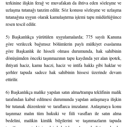
terkinine ilişkin ferağ ve muvafakatı da ihtiva eden sözleşme ve
uzlaşma tutanağı tanzim edilir. Söz konusu sözleşme ve uzlaşma
tutanağına uygun olarak kamulaştırma işlemi tapu müdürlüğünce
resen tescil edilir.
5) Başkanlıkça yürütülen uygulamalarda; 775 sayılı Kanuna
göre verilecek bağımsız bölümlerin paylı mülkiyet esaslarına
göre Başkanlık ile hisseli olması durumunda, hak sahibinin
dönüşümden önceki taşınmazının tapu kaydında yer alan ipotek,
ihtiyati haciz, kamu haczi, haciz ve intifa hakkı gibi haklar ve
şerhler tapuda sadece hak sahibinin hissesi üzerinde devam
ettirilir.
6) Başkanlıkça malike yapılan satın alma/trampa teklifinin malik
tarafından kabul edilmesi durumunda yapılan anlaşmaya ilişkin
bir tutanak düzenlenir ve taraflarca imzalanır. Anlaşmaya konu
taşınmaz malın tüm hukuki ve fiili vasıfları ile satın alma
bedelini, malikin kimlik bilgilerini ve taşınmazların tapuda