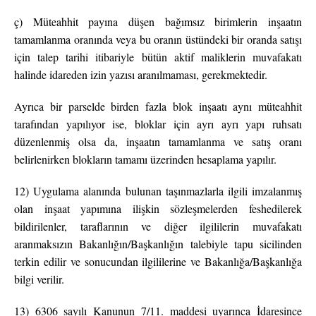
ç) Müteahhit payına düşen bağımsız birimlerin inşaatın
tamamlanma oranında veya bu oranın üstündeki bir oranda satışı
için talep tarihi itibariyle bütün aktif maliklerin muvafakatı
halinde idareden izin yazısı aranılmaması, gerekmektedir.
Ayrıca bir parselde birden fazla blok inşaatı aynı müteahhit
tarafından yapılıyor ise, bloklar için ayrı ayrı yapı ruhsatı
düzenlenmiş olsa da, inşaatın tamamlanma ve satış oranı
belirlenirken blokların tamamı üzerinden hesaplama yapılır.
12) Uygulama alanında bulunan taşınmazlarla ilgili imzalanmış
olan inşaat yapımına ilişkin sözleşmelerden feshedilerek
bildirilenler, taraflarının ve diğer ilgililerin muvafakatı
aranmaksızın Bakanlığın/Başkanlığın talebiyle tapu sicilinden
terkin edilir ve sonucundan ilgililerine ve Bakanlığa/Başkanlığa
bilgi verilir.
13) 6306 sayılı Kanunun 7/11. maddesi uyarınca İdaresince