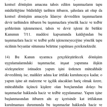
kentsel dönüşüm amacına tahsis edilen taşınmazların tapu
müdürlüğüne bildirildiği tarihten itibaren, şahıslara ait olup da
kentsel dönüşüm amacıyla İdareye devredilen taşınmazların
devir tarihinden itibaren bu taşınmazlara yönelik haciz ve tedbir
şerhlerinin işlenmemesi, tahsis ve devir işlemi ile birlikte
Kanunun 7/11. maddesi kapsamında kaldığından bu
taşınmazlara haciz ve tedbir şerhi işlenemeyeceğine yönelik tapu
sicilinin beyanlar sütununa belirtme yapılması gerekmektedir.
14) Bu Kanun uyarınca gerçekleştirilecek dönüşüm
uygulamalarındaki taşınmazlar, inşaat yapımına ilişkin
sözleşmelere istinaden yapım işini üstlenen müteahhide
devredilmiş ise, malikler adına kar irtifakı kuruluncaya kadar, o
yapım işine ait malzeme ve işçilik alacakları hariç olmak üzere,
müteahhidin üçüncü kişilere olan borçlarından dolayı bu
taşınmazlar hakkında haciz ve tedbir uygulanamaz. Yapım işine
başlanmasından itibaren altı ay içerisinde kat irtifakının
kurulmaması durumunda bu taşınmazlar hakkında haciz ve