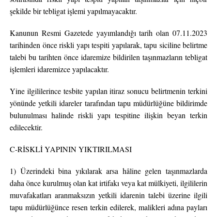
şekilde bir tebligat işlemi yapılmayacaktır.
Kanunun Resmi Gazetede yayımlandığı tarih olan 07.11.2023
tarihinden önce riskli yapı tespiti yapılarak, tapu siciline belirtme
talebi bu tarihten önce idaremize bildirilen taşınmazların tebligat
işlemleri idaremizce yapılacaktır.
Yine ilgililerince tesbite yapılan itiraz sonucu belirtmenin terkini
yönünde yetkili idareler tarafından tapu müdürlüğüne bildirimde
bulunulması halinde riskli yapı tespitine ilişkin beyan terkin
edilecektir.
C-RİSKLİ YAPININ YIKTIRILMASI
1) Üzerindeki bina yıkılarak arsa hâline gelen taşınmazlarda
daha önce kurulmuş olan kat irtifakı veya kat mülkiyeti, ilgililerin
muvafakatları aranmaksızın yetkili idarenin talebi üzerine ilgili
tapu müdürlüğünce resen terkin edilerek, malikleri adına payları