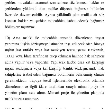
şerhler, muvafakat aranmaksızın sadece söz konusu haklar ve
şerhlerden yükümlü olan malike düşecek bağımsız bölümler
üzerinde devam ettirilir. Ayrıca yükümlü olan malike ait söz
konusu haklar ve şerhler müteahhite isabet edecek bağımsız
bölümlere taşınmaz.
10) Arsa maliki ile müteahhit arasında düzenlenen inşaat
yapımına ilişkin sözleşmeye istinaden inşa edilecek olan binaya
ilişkin kat irtifakı veya kat mülkiyeti tesisi işlemi Başkanlık,
TOKİ veya İdare tarafından talep edilmesi halinde hak sahipleri
adına yapılır veya yaptırılır. Yapılacak talebe esas kat karşılığı
inşaat sözleşmesi veya kat karşılığı temlik sözleşmesinde hak
sahiplerine isabet eden bağımsız bölümlerin belirlenmiş olması
gerekmektedir. Tapuya tescil işlemlerinde elektronik ortamda
düzenlenen ve ilgili idare tarafından onaylı mimari proje ile
yönetim planı esas alınır. Mimari proje ile yönetim planında
malik imzası aranmaz.