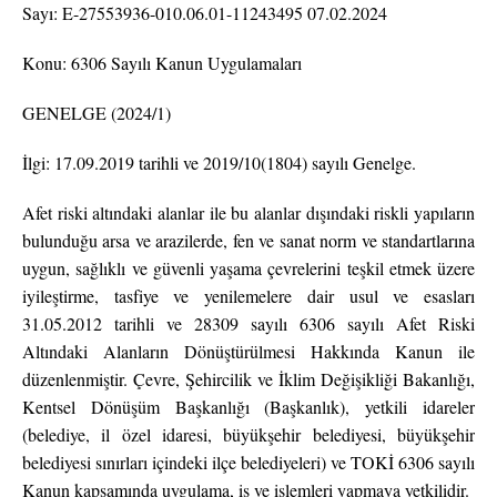
Sayı: E-27553936-010.06.01-11243495 07.02.2024
Konu: 6306 Sayılı Kanun Uygulamaları
GENELGE (2024/1)
İlgi: 17.09.2019 tarihli ve 2019/10(1804) sayılı Genelge.
Afet riski altındaki alanlar ile bu alanlar dışındaki riskli yapıların
bulunduğu arsa ve arazilerde, fen ve sanat norm ve standartlarına
uygun, sağlıklı ve güvenli yaşama çevrelerini teşkil etmek üzere
iyileştirme, tasfiye ve yenilemelere dair usul ve esasları
31.05.2012 tarihli ve 28309 sayılı 6306 sayılı Afet Riski
Altındaki Alanların Dönüştürülmesi Hakkında Kanun ile
düzenlenmiştir. Çevre, Şehircilik ve İklim Değişikliği Bakanlığı,
Kentsel Dönüşüm Başkanlığı (Başkanlık), yetkili idareler
(belediye, il özel idaresi, büyükşehir belediyesi, büyükşehir
belediyesi sınırları içindeki ilçe belediyeleri) ve TOKİ 6306 sayılı
Kanun kapsamında uygulama, iş ve işlemleri yapmaya yetkilidir.