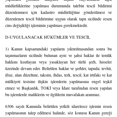
müdürlüklerine yapılması durumunda talebin tescil bildirimi
düzenlenmesi için kadastro müdürlüğüne gönderilmesi ve
düzenlenen tescil bildirimine uygun olarak tapu sicilinde resen
cins değişikliği işleminin yapılması gerekmektedir.
D-UYGULANACAK HÜKÜMLER VE TESCİL
1) Kanun kapsamındaki yapıların yıktırılmasından sonra bu
taşınmazların sicilinde bulunan ayni ve şahsi haklar ile temlik
hakkını kısıtlayan veya yasaklayan her türlü şerh, hisseler
üzerinde devam eder. Belirtilen haklar ve şerhler, tapuda; tevhit,
ifraz, alan düzeltme, taksim, ihdas, terk, tescil, kat irtifakı ve kat
mülkiyeti tesisine ilişkin işlemlerin yapılmasına engel teşkil
etmez ve Başkanlık, TOKİ veya İdare tarafından resen yapılan
bu işlemlerde maliklerin ve ilgililerin muvafakatı aranmaz.
6306 sayılı Kanunda belirtilen yetkili idarelerce işlemin resen
yapılmasının talep edilmesi halinde, söz konusu Kanun gereği