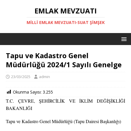
EMLAK MEVZUATI
MILLI EMLAK MEVZUATI-SUAT ŞİMŞEK
Tapu ve Kadastro Genel
Müdürlüğü 2024/1 Sayılı Genelge
23/03/2025
admin
Okunma Sayısı:
3.255
T.C. ÇEVRE, ŞEHİRCİLİK VE İKLİM DEĞİŞİKLİĞİ
BAKANLIĞI
Tapu ve Kadastro Genel Müdürlüğü (Tapu Dairesi Başkanlığı)