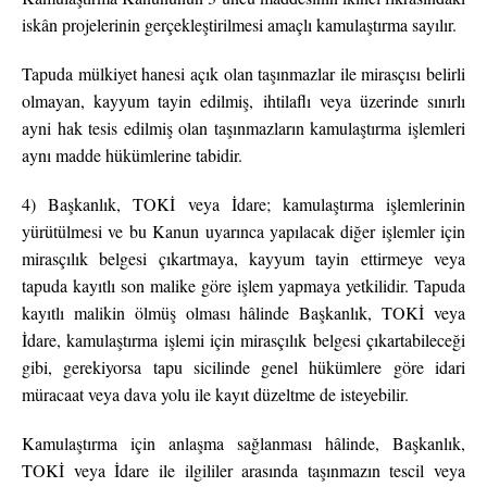
iskân projelerinin gerçekleştirilmesi amaçlı kamulaştırma sayılır.
Tapuda mülkiyet hanesi açık olan taşınmazlar ile mirasçısı belirli
olmayan, kayyum tayin edilmiş, ihtilaflı veya üzerinde sınırlı
ayni hak tesis edilmiş olan taşınmazların kamulaştırma işlemleri
aynı madde hükümlerine tabidir.
4) Başkanlık, TOKİ veya İdare; kamulaştırma işlemlerinin
yürütülmesi ve bu Kanun uyarınca yapılacak diğer işlemler için
mirasçılık belgesi çıkartmaya, kayyum tayin ettirmeye veya
tapuda kayıtlı son malike göre işlem yapmaya yetkilidir. Tapuda
kayıtlı malikin ölmüş olması hâlinde Başkanlık, TOKİ veya
İdare, kamulaştırma işlemi için mirasçılık belgesi çıkartabileceği
gibi, gerekiyorsa tapu sicilinde genel hükümlere göre idari
müracaat veya dava yolu ile kayıt düzeltme de isteyebilir.
Kamulaştırma için anlaşma sağlanması hâlinde, Başkanlık,
TOKİ veya İdare ile ilgililer arasında taşınmazın tescil veya