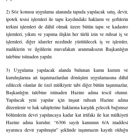
2) Söz konusu uygulama alanında tapuda yapılacak satış, devir,
ipotek tesisi işlemleri ile tapu kaydındaki hakların ve şerhlerin
terkini işlemleri de dâhil olmak üzere bütün tapu ve kadastro
işlemleri, yıkım ve yapıma ilişkin her türlü izin ve ruhsat iş ve
işlemleri, diğer idareler nezdinde yürütülecek iş ve işlemler,
maliklerin ve ilgililerin muvafakatı aranmaksızın Başkanlığın
talebine istinaden yapılır.
3) Uygulama yapılacak alanda bulunan kamu kurum ve
kuruluşlarına ait taşınmazlardan dönüşüm uygulamasına dâhil
edilecek olanlar ile özel mülkiyete tabi diğer bütün taşınmazlar,
Başkanlığın talebine istinaden Hazine adına tescil olunur.
Yapılacak yeni yapılar için inşaat ruhsatı Hazine adına
düzenlenir ve hak sahiplerine haklarına karşılık gelecek bağımsız
bölümlerin devri yapılıncaya kadar kat irtifakı ile kat mülkiyeti
Hazine adına kurulur. “6306 sayılı kanunun 6/A maddesi
uyarınca devir yapılmıştır” şeklinde taşınmazın kayıtlı olduğu