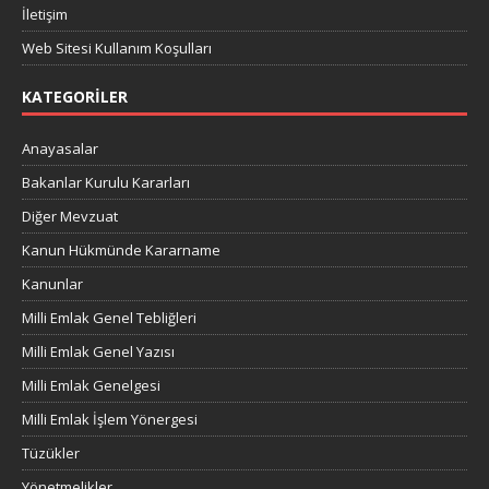
İletişim
Web Sitesi Kullanım Koşulları
KATEGORILER
Anayasalar
Bakanlar Kurulu Kararları
Diğer Mevzuat
Kanun Hükmünde Kararname
Kanunlar
Milli Emlak Genel Tebliğleri
Milli Emlak Genel Yazısı
Milli Emlak Genelgesi
Milli Emlak İşlem Yönergesi
Tüzükler
Yönetmelikler