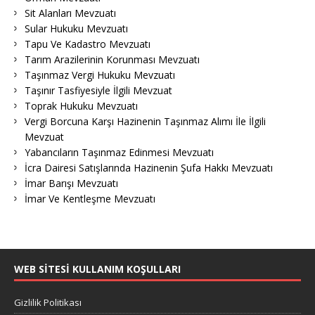
Sit Alanları Mevzuatı
Sular Hukuku Mevzuatı
Tapu Ve Kadastro Mevzuatı
Tarım Arazilerinin Korunması Mevzuatı
Taşınmaz Vergi Hukuku Mevzuatı
Taşınır Tasfiyesiyle İlgili Mevzuat
Toprak Hukuku Mevzuatı
Vergi Borcuna Karşı Hazinenin Taşınmaz Alımı İle İlgili
Mevzuat
Yabancıların Taşınmaz Edinmesi Mevzuatı
İcra Dairesi Satışlarında Hazinenin Şufa Hakkı Mevzuatı
İmar Barışı Mevzuatı
İmar Ve Kentleşme Mevzuatı
WEB SITESI KULLANIM KOŞULLARI
Gizlilik Politikası