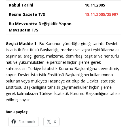
Kabul Tarihi
10.11.2005
Resmi Gazete T/S
18.11.2005/25997
Bu Mevzuatta Değişiklik Yapan
Mevzuatın T/S
Geçici Madde 1-
Bu Kanunun yürürlüğe girdiği tarihte Devlet
İstatistik Enstitüsü Başkanlığı, merkez ve taşra teşkilâtlarına ait
taşınırlar, araç, gereç, malzeme, demirbaş, taşıtlar ve her türlü
hak ve yükümlülükler ile personel hiçbir işleme gerek
kalmaksızın Türkiye İstatistik Kurumu Başkanlığına devredilmiş
sayılır. Devlet İstatistik Enstitüsü Başkanlığının kullanımında
bulunan veya mülkiyeti Hazineye ait olup da Devlet İstatistik
Enstitüsü Başkanlığına tahsisli gayrimenkuller hiçbir işleme
gerek kalmaksızın Türkiye İstatistik Kurumu Başkanlığına tahsis
edilmiş sayılır.
Bunu paylaş:
Facebook
X