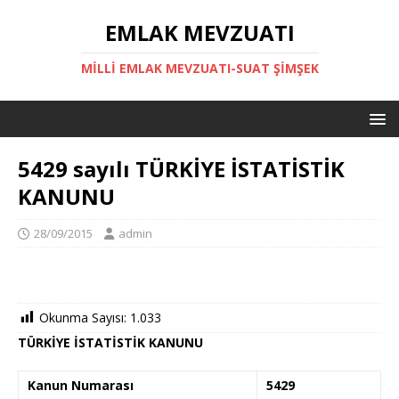
EMLAK MEVZUATI
MILLI EMLAK MEVZUATI-SUAT ŞİMŞEK
5429 sayılı TÜRKİYE İSTATİSTİK
KANUNU
28/09/2015
admin
Okunma Sayısı:
1.033
TÜRKİYE İSTATİSTİK KANUNU
Kanun Numarası
5429