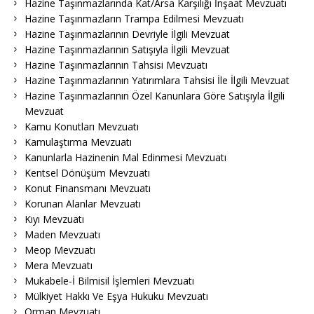
Hazine Taşınmazlarında Kat/Arsa Karşılığı İnşaat Mevzuatı
Hazine Taşınmazların Trampa Edilmesi Mevzuatı
Hazine Taşınmazlarının Devriyle İlgili Mevzuat
Hazine Taşınmazlarının Satışıyla İlgili Mevzuat
Hazine Taşınmazlarının Tahsisi Mevzuatı
Hazine Taşınmazlarının Yatırımlara Tahsisi İle İlgili Mevzuat
Hazine Taşınmazlarının Özel Kanunlara Göre Satışıyla İlgili
Mevzuat
Kamu Konutları Mevzuatı
Kamulaştırma Mevzuatı
Kanunlarla Hazinenin Mal Edinmesi Mevzuatı
Kentsel Dönüşüm Mevzuatı
Konut Finansmanı Mevzuatı
Korunan Alanlar Mevzuatı
Kıyı Mevzuatı
Maden Mevzuatı
Meop Mevzuatı
Mera Mevzuatı
Mukabele-İ Bilmisil İşlemleri Mevzuatı
Mülkiyet Hakkı Ve Eşya Hukuku Mevzuatı
Orman Mevzuatı