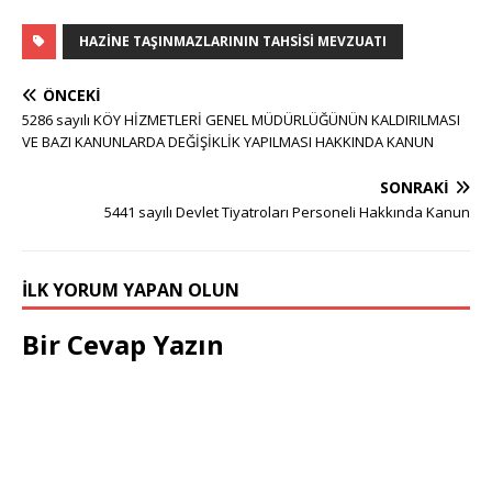
HAZINE TAŞINMAZLARININ TAHSISI MEVZUATI
ÖNCEKI
5286 sayılı KÖY HİZMETLERİ GENEL MÜDÜRLÜĞÜNÜN KALDIRILMASI
VE BAZI KANUNLARDA DEĞİŞİKLİK YAPILMASI HAKKINDA KANUN
SONRAKI
5441 sayılı Devlet Tiyatroları Personeli Hakkında Kanun
İLK YORUM YAPAN OLUN
Bir Cevap Yazın