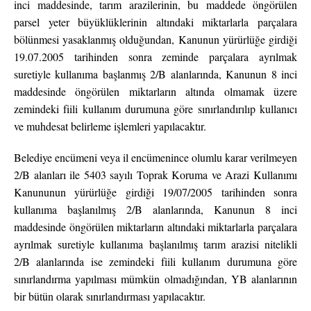
inci maddesinde, tarım arazilerinin, bu maddede öngörülen
parsel yeter büyüklüklerinin altındaki miktarlarla parçalara
bölünmesi yasaklanmış olduğundan, Kanunun yürürlüğe girdiği
19.07.2005 tarihinden sonra zeminde parçalara ayrılmak
suretiyle kullanıma başlanmış 2/B alanlarında, Kanunun 8 inci
maddesinde öngörülen miktarların altında olmamak üzere
zemindeki fiili kullanım durumuna göre sınırlandırılıp kullanıcı
ve muhdesat belirleme işlemleri yapılacaktır.
Belediye encümeni veya il encümenince olumlu karar verilmeyen
2/B alanları ile 5403 sayılı Toprak Koruma ve Arazi Kullanımı
Kanununun yürürlüğe girdiği 19/07/2005 tarihinden sonra
kullanıma başlanılmış 2/B alanlarında, Kanunun 8 inci
maddesinde öngörülen miktarların altındaki miktarlarla parçalara
ayrılmak suretiyle kullanıma başlanılmış tarım arazisi nitelikli
2/B alanlarında ise zemindeki fiili kullanım durumuna göre
sınırlandırma yapılması mümkün olmadığından, YB alanlarının
bir bütün olarak sınırlandırması yapılacaktır.