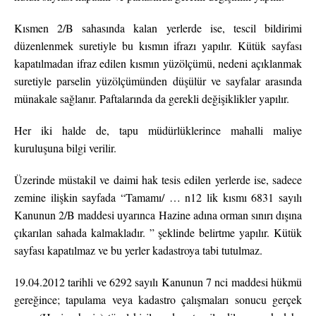
Kısmen 2/B sahasında kalan yerlerde ise, tescil bildirimi
düzenlenmek suretiyle bu kısmın ifrazı yapılır. Kütük sayfası
kapatılmadan ifraz edilen kısmın yüzölçümü, nedeni açıklanmak
suretiyle parselin yüzölçümünden düşülür ve sayfalar arasında
münakale sağlanır. Paftalarında da gerekli değişiklikler yapılır.
Her iki halde de, tapu müdürlüklerince mahalli maliye
kuruluşuna bilgi verilir.
Üzerinde müstakil ve daimi hak tesis edilen yerlerde ise, sadece
zemine ilişkin sayfada “Tamamı/ … n12 lik kısmı 6831 sayılı
Kanunun 2/B maddesi uyarınca Hazine adına orman sınırı dışına
çıkarılan sahada kalmakladır. ” şeklinde belirtme yapılır. Kütük
sayfası kapatılmaz ve bu yerler kadastroya tabi tutulmaz.
19.04.2012 tarihli ve 6292 sayılı Kanunun 7 nci maddesi hükmü
gereğince; tapulama veya kadastro çalışmaları sonucu gerçek