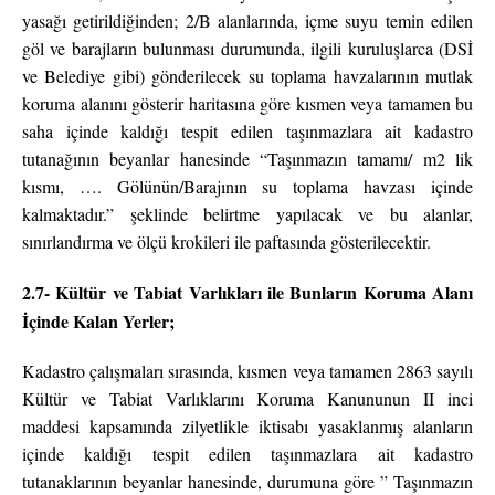
yasağı getirildiğinden; 2/B alanlarında, içme suyu temin edilen
göl ve barajların bulunması durumunda, ilgili kuruluşlarca (DSİ
ve Belediye gibi) gönderilecek su toplama havzalarının mutlak
koruma alanını gösterir haritasına göre kısmen veya tamamen bu
saha içinde kaldığı tespit edilen taşınmazlara ait kadastro
tutanağının beyanlar hanesinde “Taşınmazın tamamı/ m2 lik
kısmı, …. Gölünün/Barajının su toplama havzası içinde
kalmaktadır.” şeklinde belirtme yapılacak ve bu alanlar,
sınırlandırma ve ölçü krokileri ile paftasında gösterilecektir.
2.7- Kültür ve Tabiat Varlıkları ile Bunların Koruma Alanı
İçinde Kalan Yerler;
Kadastro çalışmaları sırasında, kısmen veya tamamen 2863 sayılı
Kültür ve Tabiat Varlıklarını Koruma Kanununun II inci
maddesi kapsamında zilyetlikle iktisabı yasaklanmış alanların
içinde kaldığı tespit edilen taşınmazlara ait kadastro
tutanaklarının beyanlar hanesinde, durumuna göre ” Taşınmazın