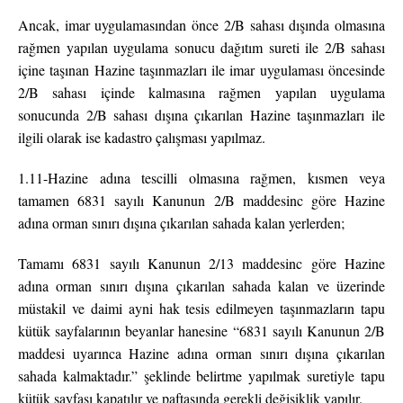
Ancak, imar uygulamasından önce 2/B sahası dışında olmasına
rağmen yapılan uygulama sonucu dağıtım sureti ile 2/B sahası
içine taşınan Hazine taşınmazları ile imar uygulaması öncesinde
2/B sahası içinde kalmasına rağmen yapılan uygulama
sonucunda 2/B sahası dışına çıkarılan Hazine taşınmazları ile
ilgili olarak ise kadastro çalışması yapılmaz.
1.11-Hazine adına tescilli olmasına rağmen, kısmen veya
tamamen 6831 sayılı Kanunun 2/B maddesinc göre Hazine
adına orman sınırı dışına çıkarılan sahada kalan yerlerden;
Tamamı 6831 sayılı Kanunun 2/13 maddesinc göre Hazine
adına orman sınırı dışına çıkarılan sahada kalan ve üzerinde
müstakil ve daimi ayni hak tesis edilmeyen taşınmazların tapu
kütük sayfalarının beyanlar hanesine “6831 sayılı Kanunun 2/B
maddesi uyarınca Hazine adına orman sınırı dışına çıkarılan
sahada kalmaktadır.” şeklinde belirtme yapılmak suretiyle tapu
kütük sayfası kapatılır ve paftasında gerekli değişiklik yapılır.