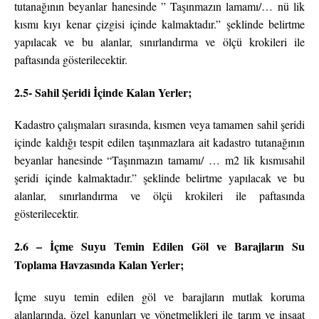
tutanağının beyanlar hanesinde ” Taşınmazın lamamı/… nü lik
kısmı kıyı kenar çizgisi içinde kalmaktadır.” şeklinde belirtme
yapılacak ve bu alanlar, sınırlandırma ve ölçü krokileri ile
paftasında gösterilecektir.
2.5- Sahil Şeridi İçinde Kalan Yerler;
Kadastro çalışmaları sırasında, kısmen veya tamamen sahil şeridi
içinde kaldığı tespit edilen taşınmazlara ait kadastro tutanağının
beyanlar hanesinde “Taşınmazın tamamı/ … m2 lik kısmısahil
şeridi içinde kalmaktadır.” şeklinde belirtme yapılacak ve bu
alanlar, sınırlandırma ve ölçü krokileri ile paftasında
gösterilecektir.
2.6 – İçme Suyu Temin Edilen Göl ve Barajların Su
Toplama Havzasında Kalan Yerler;
İçme suyu temin edilen göl ve barajların mutlak koruma
alanlarında, özel kanunları ve yönetmelikleri ile tarım ve inşaat