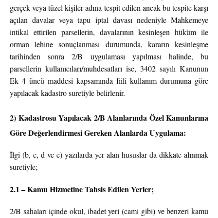
gerçek veya tüzel kişiler adına tespit edilen ancak bu tespite karşı
açılan davalar veya tapu iptal davası nedeniyle Mahkemeye
intikal ettirilen parsellerin, davalarının kesinleşen hüküm ile
orman lehine sonuçlanması durumunda, kararın kesinleşme
tarihinden sonra 2/B uygulaması yapılması halinde, bu
parsellerin kullanıcıları/muhdesatları ise, 3402 sayılı Kanunun
Ek 4 üncü maddesi kapsamında fiili kullanım durumuna göre
yapılacak kadastro suretiyle belirlenir.
2) Kadastrosu Yapılacak 2/B Alanlarında Özel Kanunlarına
Göre Değerlendirmesi Gereken Alanlarda Uygulama:
İlgi (b, c, d ve e) yazılarda yer alan hususlar da dikkate alınmak
suretiyle;
2.1 – Kamu Hizmetine Tahsis Edilen Yerler;
2/B sahaları içinde okul, ibadet yeri (cami gibi) ve benzeri kamu