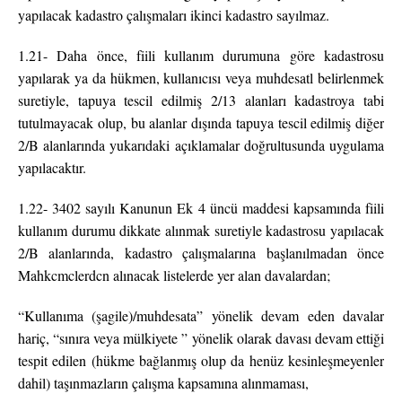
yapılacak kadastro çalışmaları ikinci kadastro sayılmaz.
1.21- Daha önce, fiili kullanım durumuna göre kadastrosu
yapılarak ya da hükmen, kullanıcısı veya muhdesatl belirlenmek
suretiyle, tapuya tescil edilmiş 2/13 alanları kadastroya tabi
tutulmayacak olup, bu alanlar dışında tapuya tescil edilmiş diğer
2/B alanlarında yukarıdaki açıklamalar doğrultusunda uygulama
yapılacaktır.
1.22- 3402 sayılı Kanunun Ek 4 üncü maddesi kapsamında fiili
kullanım durumu dikkate alınmak suretiyle kadastrosu yapılacak
2/B alanlarında, kadastro çalışmalarına başlanılmadan önce
Mahkcmclerdcn alınacak listelerde yer alan davalardan;
“Kullanıma (şagile)/muhdesata” yönelik devam eden davalar
hariç, “sınıra veya mülkiyete ” yönelik olarak davası devam ettiği
tespit edilen (hükme bağlanmış olup da henüz kesinleşmeyenler
dahil) taşınmazların çalışma kapsamına alınmaması,