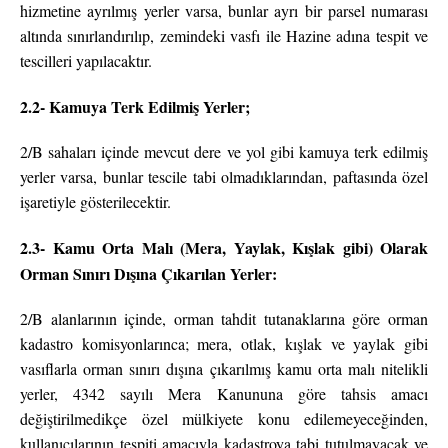
hizmetine ayrılmış yerler varsa, bunlar ayrı bir parsel numarası
altında sınırlandırılıp, zemindeki vasfı ile Hazine adına tespit ve
tescilleri yapılacaktır.
2.2- Kamuya Terk Edilmiş Yerler;
2/B sahaları içinde mevcut dere ve yol gibi kamuya terk edilmiş
yerler varsa, bunlar tescile tabi olmadıklarından, paftasında özel
işaretiyle gösterilecektir.
2.3- Kamu Orta Malı (Mera, Yaylak, Kışlak gibi) Olarak
Orman Sınırı Dışına Çıkarılan Yerler:
2/B alanlarının içinde, orman tahdit tutanaklarına göre orman
kadastro komisyonlarınca; mera, otlak, kışlak ve yaylak gibi
vasıflarla orman sınırı dışına çıkarılmış kamu orta malı nitelikli
yerler, 4342 sayılı Mera Kanununa göre tahsis amacı
değiştirilmedikçe özel mülkiyete konu edilemeyeceğinden,
kullanıcılarının tespiti amacıyla kadastroya tabi tutulmayacak ve