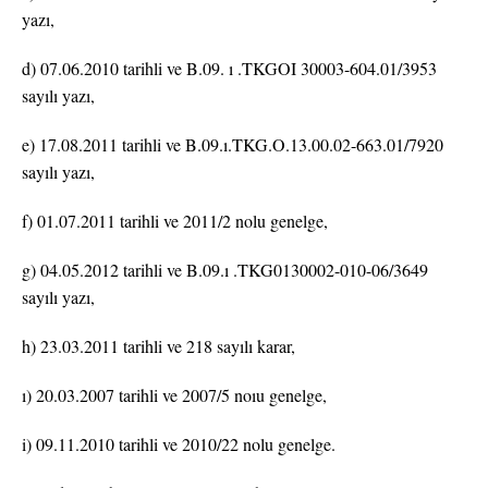
yazı,
d) 07.06.2010 tarihli ve B.09. ı .TKGOI 30003-604.01/3953
sayılı yazı,
e) 17.08.2011 tarihli ve B.09.ı.TKG.O.13.00.02-663.01/7920
sayılı yazı,
f) 01.07.2011 tarihli ve 2011/2 nolu genelge,
g) 04.05.2012 tarihli ve B.09.ı .TKG0130002-010-06/3649
sayılı yazı,
h) 23.03.2011 tarihli ve 218 sayılı karar,
ı) 20.03.2007 tarihli ve 2007/5 noıu genelge,
i) 09.11.2010 tarihli ve 2010/22 nolu genelge.