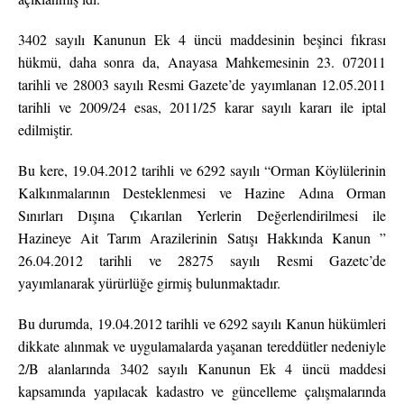
3402 sayılı Kanunun Ek 4 üncü maddesinin beşinci fıkrası
hükmü, daha sonra da, Anayasa Mahkemesinin 23. 072011
tarihli ve 28003 sayılı Resmi Gazete’de yayımlanan 12.05.2011
tarihli ve 2009/24 esas, 2011/25 karar sayılı kararı ile iptal
edilmiştir.
Bu kere, 19.04.2012 tarihli ve 6292 sayılı “Orman Köylülerinin
Kalkınmalarının Desteklenmesi ve Hazine Adına Orman
Sınırları Dışına Çıkarılan Yerlerin Değerlendirilmesi ile
Hazineye Ait Tarım Arazilerinin Satışı Hakkında Kanun ”
26.04.2012 tarihli ve 28275 sayılı Resmi Gazetc’de
yayımlanarak yürürlüğe girmiş bulunmaktadır.
Bu durumda, 19.04.2012 tarihli ve 6292 sayılı Kanun hükümleri
dikkate alınmak ve uygulamalarda yaşanan tereddütler nedeniyle
2/B alanlarında 3402 sayılı Kanunun Ek 4 üncü maddesi
kapsamında yapılacak kadastro ve güncelleme çalışmalarında