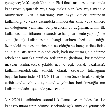
gereğince; 3402 sayılı Kanunun Ek-4 üncü maddesi kapsamında
kadastrosu yapılacak veya yapılmakta olan köy veya mahalle
birimlerinde, 2/B alanlarının; kim veya kimler tarafından
kullanıldığı ve varsa üzerindeki muhdesatın kime veya kimlere
ail olduğunun yanı sıra, bu parsellerin el değiştirmelerinin ilk
kullanıcısından itibaren ne surede ve hangi tarihlerde yapıldığı ile
son (halen) kullanıcısının hangi tarihten beri kullandığı,
üzerindeki muhtesatın cinsinin ne olduğu ve hangi tarihte ihdas
edildiği hususlarının tespit edilerek, kadastro tutanağının edinme
sebebinde mutlaka etraflıca açıklanması (herhangi bir tereddüte
meydan verilmeyecek şekilde net ve açık olarak yazılması),
kullanıma/muhdesata yönelik olarak kadastro tutanağının
beyanlar hanesinde, 31/12/2011 tarihinden önce olmak suretiyle
tarihinden/… yılı … ayından/…. yılından beri kızı/oğlu nın
kullanımındadır.” şeklinde yazılacaktır.
31/12/2011 tarihinden sonraki kullanıcı ve muhdesatlar ise
kadastro tutanağının edinme sebebinde açıklanmakla yetinilecek