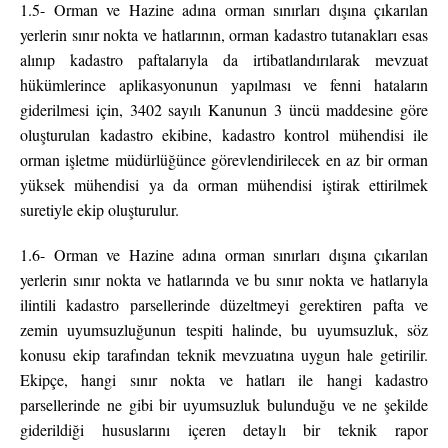
1.5- Orman ve Hazine adına orman sınırları dışına çıkarılan
yerlerin sınır nokta ve hatlarının, orman kadastro tutanakları esas
alınıp kadastro paftalarıyla da irtibatlandırılarak mevzuat
hükümlerince aplikasyonunun yapılması ve fenni hataların
giderilmesi için, 3402 sayılı Kanunun 3 üncü maddesine göre
oluşturulan kadastro ekibine, kadastro kontrol mühendisi ile
orman işletme müdürlüğünce görevlendirilecek en az bir orman
yüksek mühendisi ya da orman mühendisi iştirak ettirilmek
suretiyle ekip oluşturulur.
1.6- Orman ve Hazine adına orman sınırları dışına çıkarılan
yerlerin sınır nokta ve hatlarında ve bu sınır nokta ve hatlarıyla
ilintili kadastro parsellerinde düzeltmeyi gerektiren pafta ve
zemin uyumsuzluğunun tespiti halinde, bu uyumsuzluk, söz
konusu ekip tarafından teknik mevzuatına uygun hale getirilir.
Ekipçe, hangi sınır nokta ve hatları ile hangi kadastro
parsellerinde ne gibi bir uyumsuzluk bulunduğu ve ne şekilde
giderildiği hususlarını içeren detaylı bir teknik rapor