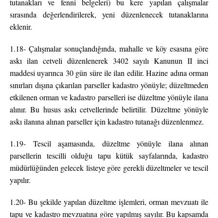
tutanakları ve fenni belgeleri) bu kere yapılan çalışmalar
sırasında değerlendirilerek, yeni düzenlenecek tutanaklarına
eklenir.
1.18- Çalışmalar sonuçlandığında, mahalle ve köy esasına göre
askı ilan cetveli düzenlenerek 3402 sayılı Kanunun II inci
maddesi uyarınca 30 gün süre ile ilan edilir. Hazine adına orman
sınırları dışına çıkarılan parseller kadastro yönüyle; düzeltmeden
etkilenen orman ve kadastro parselleri ise düzeltme yönüyle ilana
alınır. Bu husus askı cetvellerinde belirtilir. Düzeltme yönüyle
askı ilanına alınan parseller için kadastro tutanağı düzenlenmez.
1.19- Tescil aşamasında, düzeltme yönüyle ilana alınan
parsellerin tescilli olduğu tapu kütük sayfalarında, kadastro
müdürlüğünden gelecek listeye göre gerekli düzeltmeler ve tescil
yapılır.
1.20- Bu şekilde yapılan düzeltme işlemleri, orman mevzuatı ile
tapu ve kadastro mevzuatına göre yapılmış sayılır. Bu kapsamda