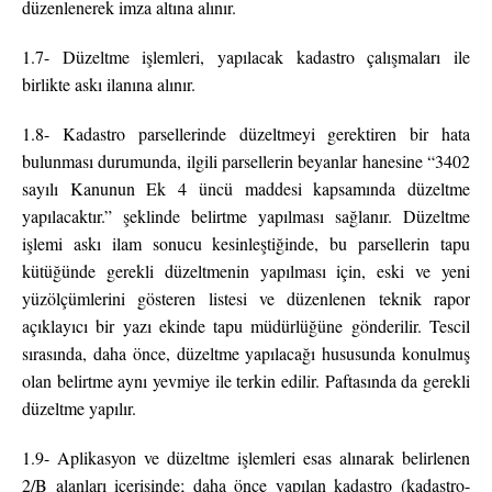
düzenlenerek imza altına alınır.
1.7- Düzeltme işlemleri, yapılacak kadastro çalışmaları ile
birlikte askı ilanına alınır.
1.8- Kadastro parsellerinde düzeltmeyi gerektiren bir hata
bulunması durumunda, ilgili parsellerin beyanlar hanesine “3402
sayılı Kanunun Ek 4 üncü maddesi kapsamında düzeltme
yapılacaktır.” şeklinde belirtme yapılması sağlanır. Düzeltme
işlemi askı ilam sonucu kesinleştiğinde, bu parsellerin tapu
kütüğünde gerekli düzeltmenin yapılması için, eski ve yeni
yüzölçümlerini gösteren listesi ve düzenlenen teknik rapor
açıklayıcı bir yazı ekinde tapu müdürlüğüne gönderilir. Tescil
sırasında, daha önce, düzeltme yapılacağı hususunda konulmuş
olan belirtme aynı yevmiye ile terkin edilir. Paftasında da gerekli
düzeltme yapılır.
1.9- Aplikasyon ve düzeltme işlemleri esas alınarak belirlenen
2/B alanları içerisinde; daha önce yapılan kadastro (kadastro-