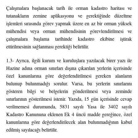
Çalışmalara başlanacak tarih ile orman kadastro haritası ve
tutanakların zemine aplikasyonu ve gerektiğinde düzeltme
işlemleri sırasında görev yapmak üzere en az bir orman yüksek
mühendisi veya orman mühendisinin görevlendirilmesi ve
çalışmalara başlama tarihinde kadastro ekibine iştirak
ettirilmesinin sağlanması gerektiği belirtilir.
1.3- Ayrıca, ilgili kurum ve kuruluşlara yazılacak birer yazı ile
Hazine adına orman sınırları dışına çıkarılan yerlerin içerisinde
özel kanunlarına göre değerlendirilmesi gereken alanların
bulunup bulunmadığı sorulur. Varsa, bu yerlerin sınırlarını
gösteren bilgi ve belgelerin gönderilmesi veya zeminde
sınırlarının gösterilmesi istenir. Yazıda, 15 gün içerisinde cevap
verilmemesi durumunda, 5831 sayılı Yasa ile 3402 sayılı
Kadastro Kanununa eklenen Ek 4 üncü madde gereğince, özel
kanunlarına göre değerlendirilecek alan bulunmadığının kabul
edilmiş sayılacağı belirtilir.