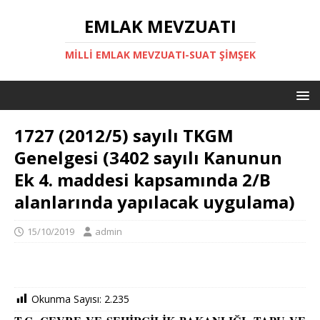
EMLAK MEVZUATI
MILLI EMLAK MEVZUATI-SUAT ŞİMŞEK
1727 (2012/5) sayılı TKGM
Genelgesi (3402 sayılı Kanunun
Ek 4. maddesi kapsamında 2/B
alanlarında yapılacak uygulama)
15/10/2019
admin
Okunma Sayısı:
2.235