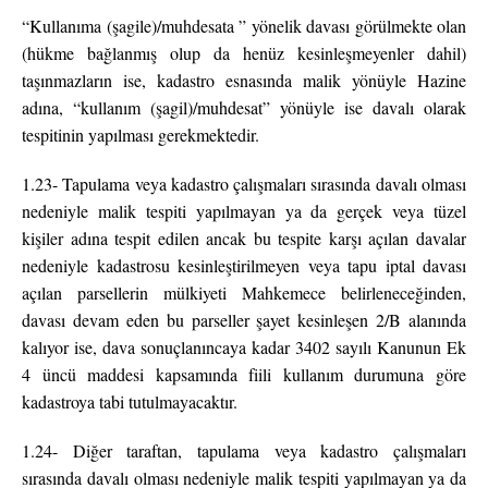
“Kullanıma (şagile)/muhdesata ” yönelik davası görülmekte olan
(hükme bağlanmış olup da henüz kesinleşmeyenler dahil)
taşınmazların ise, kadastro esnasında malik yönüyle Hazine
adına, “kullanım (şagil)/muhdesat” yönüyle ise davalı olarak
tespitinin yapılması gerekmektedir.
1.23- Tapulama veya kadastro çalışmaları sırasında davalı olması
nedeniyle malik tespiti yapılmayan ya da gerçek veya tüzel
kişiler adına tespit edilen ancak bu tespite karşı açılan davalar
nedeniyle kadastrosu kesinleştirilmeyen veya tapu iptal davası
açılan parsellerin mülkiyeti Mahkemece belirleneceğinden,
davası devam eden bu parseller şayet kesinleşen 2/B alanında
kalıyor ise, dava sonuçlanıncaya kadar 3402 sayılı Kanunun Ek
4 üncü maddesi kapsamında fiili kullanım durumuna göre
kadastroya tabi tutulmayacaktır.
1.24- Diğer taraftan, tapulama veya kadastro çalışmaları
sırasında davalı olması nedeniyle malik tespiti yapılmayan ya da