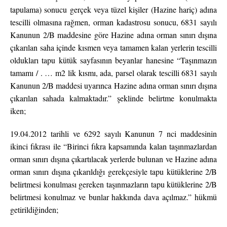
tapulama) sonucu gerçek veya tüzel kişiler (Hazine hariç) adına
tescilli olmasına rağmen, orman kadastrosu sonucu, 6831 sayılı
Kanunun 2/B maddesine göre Hazine adına orman sınırı dışına
çıkarılan saha içinde kısmen veya tamamen kalan yerlerin tescilli
oldukları tapu kütük sayfasının beyanlar hanesine “Taşınmazın
tamamı / . … m2 lik kısmı, ada, parsel olarak tescilli 6831 sayılı
Kanunun 2/B maddesi uyarınca Hazine adına orman sınırı dışına
çıkarılan sahada kalmaktadır.” şeklinde belirtme konulmakta
iken;
19.04.2012 tarihli ve 6292 sayılı Kanunun 7 nci maddesinin
ikinci fıkrası ile “Birinci fıkra kapsamında kalan taşınmazlardan
orman sınırı dışına çıkartılacak yerlerde bulunan ve Hazine adına
orman sınırı dışına çıkarıldığı gerekçesiyle tapu kütüklerine 2/B
belirtmesi konulması gereken taşınmazların tapu kütüklerine 2/B
belirtmesi konulmaz ve bunlar hakkında dava açılmaz.” hükmü
getirildiğinden;