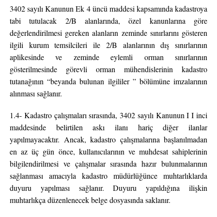
3402 sayılı Kanunun Ek 4 üncü maddesi kapsamında kadastroya
tabi tutulacak 2/B alanlarında, özel kanunlarına göre
değerlendirilmesi gereken alanların zeminde sınırlarını gösteren
ilgili kurum temsilcileri ile 2/B alanlarının dış sınırlarının
aplikesinde ve zeminde eylemli orman sınırlarının
gösterilmesinde görevli orman mühendislerinin kadastro
tutanağının “beyanda bulunan ilgililer ” bölümüne imzalarının
alınması sağlanır.
1.4- Kadastro çalışmaları sırasında, 3402 sayılı Kanunun I I inci
maddesinde belirtilen askı ilanı hariç diğer ilanlar
yapılmayacaktır. Ancak, kadastro çalışmalarına başlanılmadan
en az üç gün önce, kullanıcılarının ve muhdesat sahiplerinin
bilgilendirilmesi ve çalışmalar sırasında hazır bulunmalarının
sağlanması amacıyla kadastro müdürlüğünce muhtarlıklarda
duyuru yapılması sağlanır. Duyuru yapıldığına ilişkin
muhtarlıkça düzenlenecek belge dosyasında saklanır.