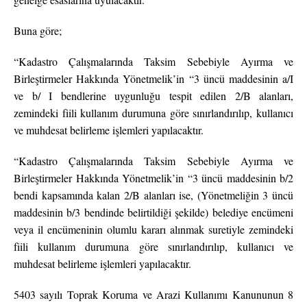
Buna göre;
“Kadastro Çalışmalarında Taksim Sebebiyle Ayırma ve
Birleştirmeler Hakkında Yönetmelik’in “3 üncü maddesinin a/I
ve b/ I bendlerine uygunluğu tespit edilen 2/B alanları,
zemindeki fiili kullanım durumuna göre sınırlandırılıp, kullanıcı
ve muhdesat belirleme işlemleri yapılacaktır.
“Kadastro Çalışmalarında Taksim Sebebiyle Ayırma ve
Birleştirmeler Hakkında Yönetmelik’in “3 üncü maddesinin b/2
bendi kapsamında kalan 2/B alanları ise, (Yönetmeliğin 3 üncü
maddesinin b/3 bendinde belirtildiği şekilde) belediye encümeni
veya il encümeninin olumlu kararı alınmak suretiyle zemindeki
fiili kullanım durumuna göre sınırlandırılıp, kullanıcı ve
muhdesat belirleme işlemleri yapılacaktır.
5403 sayılı Toprak Koruma ve Arazi Kullanımı Kanununun 8