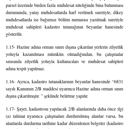
parsel üzerinde birden fazla muhdesat niteliğinde bina bulunması
durumunda, yatay muhdesatlarda harf verilmek suretiyle, dikey
muhdesatlarda ise bağımsız bölüm numarası yazılmak suretiyle
muhdesat sahipleri kadastro tutanağının beyanlar hanesinde
gösterilir.
1.15- Hazine adına orman sınırı dışına çıkarılan yerlerin zilyetlik
yoluyla kazanılması mümkün olmadığından, bu çalışmalar
sırasında zilyetlik yoluyla kullanıcıları ve muhdesat sahipleri
adına tespit yapılmaz.
1.16- Ayrıca, kadastro tutanaklarının beyanlar hanesinde “6831
sayılı Kanunun 2/B maddesi uyarınca Hazine adına orman sınırı
dışına çıkarılmıştır. ” şeklinde belirtme yapılır.
1.17- Şayet, kadastrosu yapılacak 2/B alanlarında daha önce ilgi
(a) talimat uyarınca çalışmaları durdurulmuş alanlar varsa, bu
alanlarda durdurma tarihine kadar düzenlenen belgeler (kadastro