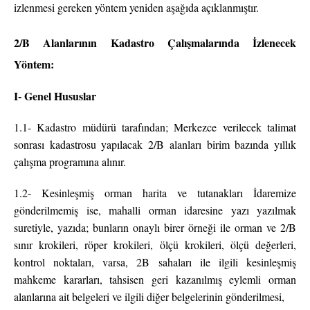
izlenmesi gereken yöntem yeniden aşağıda açıklanmıştır.
2/B Alanlarının Kadastro Çalışmalarında İzlenecek
Yöntem:
I- Genel Hususlar
1.1- Kadastro müdürü tarafından; Merkezce verilecek talimat
sonrası kadastrosu yapılacak 2/B alanları birim bazında yıllık
çalışma programına alınır.
1.2- Kesinleşmiş orman harita ve tutanakları İdaremize
gönderilmemiş ise, mahalli orman idaresine yazı yazılmak
suretiyle, yazıda; bunların onaylı birer örneği ile orman ve 2/B
sınır krokileri, röper krokileri, ölçü krokileri, ölçü değerleri,
kontrol noktaları, varsa, 2B sahaları ile ilgili kesinleşmiş
mahkeme kararları, tahsisen geri kazanılmış eylemli orman
alanlarına ait belgeleri ve ilgili diğer belgelerinin gönderilmesi,