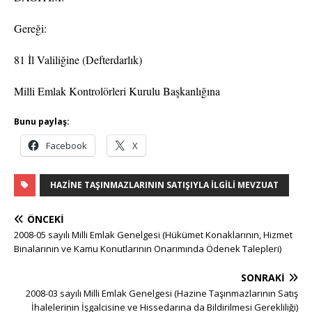
Gereği:
81 İl Valiliğine (Defterdarlık)
Milli Emlak Kontrolörleri Kurulu Başkanlığına
Bunu paylaş:
Facebook
X
HAZINE TAŞINMAZLARININ SATIŞIYLA İLGILI MEVZUAT
ÖNCEKI
2008-05 sayılı Milli Emlak Genelgesi (Hükümet Konaklarının, Hizmet
Binalarının ve Kamu Konutlarının Onarımında Ödenek Talepleri)
SONRAKI
2008-03 sayılı Milli Emlak Genelgesi (Hazine Taşınmazlarının Satış
İhalelerinin İşgalcisine ve Hissedarına da Bildirilmesi Gerekliliği)