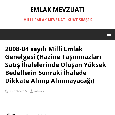
EMLAK MEVZUATI
MILLI EMLAK MEVZUATI-SUAT ŞİMŞEK
2008-04 sayılı Milli Emlak
Genelgesi (Hazine Taşınmazları
Satış İhalelerinde Oluşan Yüksek
Bedellerin Sonraki İhalede
Dikkate Alınıp Alınmayacağı)
23/03/2016
admin