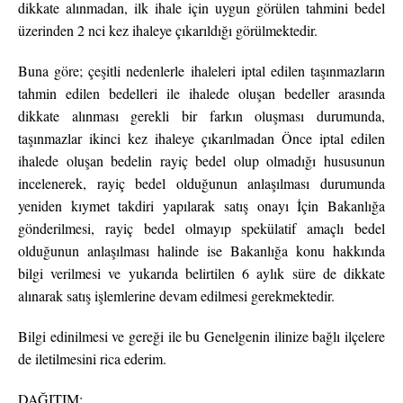
dikkate alınmadan, ilk ihale için uygun görülen tahmini bedel
üzerinden 2 nci kez ihaleye çıkarıldığı görülmektedir.
Buna göre; çeşitli nedenlerle ihaleleri iptal edilen taşınmazların
tahmin edilen bedelleri ile ihalede oluşan bedeller arasında
dikkate alınması gerekli bir farkın oluşması durumunda,
taşınmazlar ikinci kez ihaleye çıkarılmadan Önce iptal edilen
ihalede oluşan bedelin rayiç bedel olup olmadığı hususunun
incelenerek, rayiç bedel olduğunun anlaşılması durumunda
yeniden kıymet takdiri yapılarak satış onayı İçin Bakanlığa
gönderilmesi, rayiç bedel olmayıp spekülatif amaçlı bedel
olduğunun anlaşılması halinde ise Bakanlığa konu hakkında
bilgi verilmesi ve yukarıda belirtilen 6 aylık süre de dikkate
alınarak satış işlemlerine devam edilmesi gerekmektedir.
Bilgi edinilmesi ve gereği ile bu Genelgenin ilinize bağlı ilçelere
de iletilmesini rica ederim.
DAĞITIM: