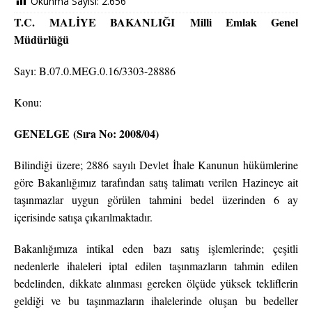
Okunma Sayısı:
2.656
T.C.
MALİYE BAKANLIĞI
Milli Emlak Genel
Müdürlüğü
Sayı: B.07.0.MEG.0.16/3303-28886
Konu:
GENELGE
(Sıra No: 2008/04)
Bilindiği üzere; 2886 sayılı Devlet İhale Kanunun hükümlerine
göre Bakanlığımız tarafından satış talimatı verilen Hazineye ait
taşınmazlar uygun görülen tahmini bedel üzerinden 6 ay
içerisinde satışa çıkarılmaktadır.
Bakanlığımıza intikal eden bazı satış işlemlerinde; çeşitli
nedenlerle ihaleleri iptal edilen taşınmazların tahmin edilen
bedelinden, dikkate alınması gereken ölçüde yüksek tekliflerin
geldiği ve bu taşınmazların ihalelerinde oluşan bu bedeller