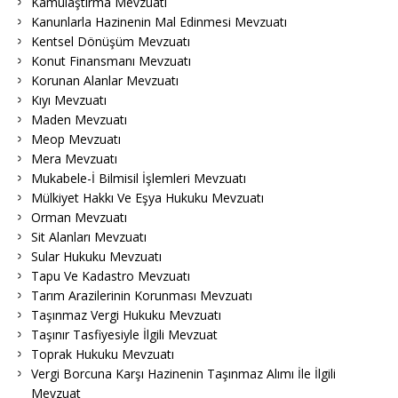
Kamulaştırma Mevzuatı
Kanunlarla Hazinenin Mal Edinmesi Mevzuatı
Kentsel Dönüşüm Mevzuatı
Konut Finansmanı Mevzuatı
Korunan Alanlar Mevzuatı
Kıyı Mevzuatı
Maden Mevzuatı
Meop Mevzuatı
Mera Mevzuatı
Mukabele-İ Bilmisil İşlemleri Mevzuatı
Mülkiyet Hakkı Ve Eşya Hukuku Mevzuatı
Orman Mevzuatı
Sit Alanları Mevzuatı
Sular Hukuku Mevzuatı
Tapu Ve Kadastro Mevzuatı
Tarım Arazilerinin Korunması Mevzuatı
Taşınmaz Vergi Hukuku Mevzuatı
Taşınır Tasfiyesiyle İlgili Mevzuat
Toprak Hukuku Mevzuatı
Vergi Borcuna Karşı Hazinenin Taşınmaz Alımı İle İlgili
Mevzuat