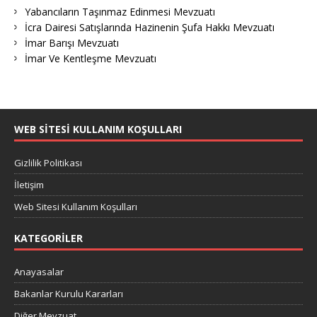
Yabancıların Taşınmaz Edinmesi Mevzuatı
İcra Dairesi Satışlarında Hazinenin Şufa Hakkı Mevzuatı
İmar Barışı Mevzuatı
İmar Ve Kentleşme Mevzuatı
WEB SITESI KULLANIM KOŞULLARI
Gizlilik Politikası
İletişim
Web Sitesi Kullanım Koşulları
KATEGORILER
Anayasalar
Bakanlar Kurulu Kararları
Diğer Mevzuat