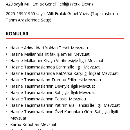
420 sayılı Milli Emlak Genel Tebliği (Yetki Devri)
2025-13951965 sayılı Milli Emlak Genel Yazısı (Toplulaştırma-
Tarım Arazilerinde Satış)
KONULAR
Hazine Adına İdari Yoldan Tescil Mevzuatı
Hazine Mallarında İrtifak İşlemleri Mevzuatı
Hazine Mallarının Kiraya Verilmesiyle İlgili Mevzuat
Hazine Taşınmazlarında Ecrimisille İlgili Mevzuat
Hazine Taşınmazlarında Kat/Arsa Karşılığı İnşaat Mevzuatı
Hazine Taşınmazların Trampa Edilmesi Mevzuatı
Hazine Taşınmazlarının Devriyle İlgili Mevzuat
Hazine Taşınmazlarının Satışıyla İlgili Mevzuat
Hazine Taşınmazlarının Tahsisi Mevzuatı
Hazine Taşınmazlarının Yatırımlara Tahsisi İle İlgili Mevzuat
Hazine Taşınmazlarının Özel Kanunlara Göre Satışıyla İlgili
Mevzuat
Kamu Konutları Mevzuatı