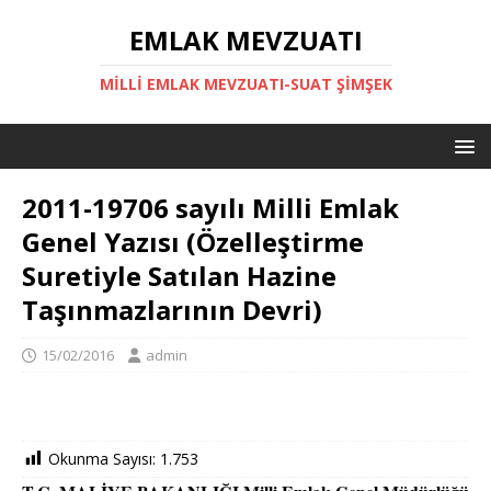
EMLAK MEVZUATI
MILLI EMLAK MEVZUATI-SUAT ŞİMŞEK
2011-19706 sayılı Milli Emlak
Genel Yazısı (Özelleştirme
Suretiyle Satılan Hazine
Taşınmazlarının Devri)
15/02/2016
admin
Okunma Sayısı:
1.753