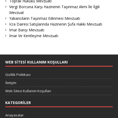
Toprak Hukuku Mevzuatı
Vergi Borcuna Karşı Hazinenin Taşınmaz Alımı İle İlgili
Mevzuat
Yabancıların Taşınmaz Edinmesi Mevzuatı
İcra Dairesi Satışlarında Hazinenin Şufa Hakkı Mevzuatı
İmar Barışı Mevzuatı
İmar Ve Kentleşme Mevzuatı
WEB SITESI KULLANIM KOŞULLARI
Gizlilik Politikası
İletişim
Web Sitesi Kullanım Koşulları
KATEGORILER
Anayasalar