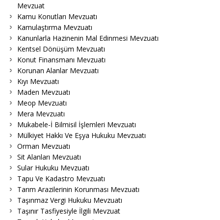
Mevzuat
Kamu Konutları Mevzuatı
Kamulaştırma Mevzuatı
Kanunlarla Hazinenin Mal Edinmesi Mevzuatı
Kentsel Dönüşüm Mevzuatı
Konut Finansmanı Mevzuatı
Korunan Alanlar Mevzuatı
Kıyı Mevzuatı
Maden Mevzuatı
Meop Mevzuatı
Mera Mevzuatı
Mukabele-İ Bilmisil İşlemleri Mevzuatı
Mülkiyet Hakkı Ve Eşya Hukuku Mevzuatı
Orman Mevzuatı
Sit Alanları Mevzuatı
Sular Hukuku Mevzuatı
Tapu Ve Kadastro Mevzuatı
Tarım Arazilerinin Korunması Mevzuatı
Taşınmaz Vergi Hukuku Mevzuatı
Taşınır Tasfiyesiyle İlgili Mevzuat