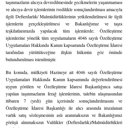
taşınmazların alıcıya devredilmesinde gecikmelerin yaşanmaması
ve alıcıya devir işlemlerinin ivedilikle sonuçlandırılması amacıyla
ilgili Defterdarlık/ Malmüdürlüklerinin yetkilendirilmesi ile ilgili
işlemlerin gerçekleştirilmesi ve Bakanlığımız ve taşra
teşkilatlarımızda yapılacak tüm işlemlerde; Özelleştirme
işlemlerine yönelik tüm uygulamaların 4046 sayılı Özelleştirme
Uygulamaları Hakkında Kanun kapsamında Özelleştirme İdaresi
tarafından yürütüleceğine ilişkin hükmün göz önünde
bulundurulması istenilmiştir.
Bu konuda, mülkiyeti Hazineye ait 4046 sayılı Özelleştirme
Uygulamaları Hakkında Kanun kapsamında değerlendirilmesi
uygun görülen ve Özelleştirme İdaresi Başkanlığınca satışı
yapılan taşınmazların ferağ işlemlerinin, talebin ulaşmasından
itibaren 7 (yedi) gün içerisinde sonuçlandırılmasını ve
Özelleştirme İdaresi Başkanlığı ile alıcı arasında imzalanan
varlık satış sözleşmesinin aslı aranmaksızın ve Bakanlığımız
görüşü alınmaksızın Valilikler (Defterdarlık)/Malmüdürlükleri