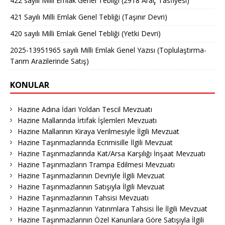
422 sayılı Milli Emlak Genel Tebliği (2918 Araç Tasfiyesi)
421 Sayılı Milli Emlak Genel Tebliği (Taşınır Devri)
420 sayılı Milli Emlak Genel Tebliği (Yetki Devri)
2025-13951965 sayılı Milli Emlak Genel Yazısı (Toplulaştırma-
Tarım Arazilerinde Satış)
KONULAR
Hazine Adına İdari Yoldan Tescil Mevzuatı
Hazine Mallarında İrtifak İşlemleri Mevzuatı
Hazine Mallarının Kiraya Verilmesiyle İlgili Mevzuat
Hazine Taşınmazlarında Ecrimisille İlgili Mevzuat
Hazine Taşınmazlarında Kat/Arsa Karşılığı İnşaat Mevzuatı
Hazine Taşınmazların Trampa Edilmesi Mevzuatı
Hazine Taşınmazlarının Devriyle İlgili Mevzuat
Hazine Taşınmazlarının Satışıyla İlgili Mevzuat
Hazine Taşınmazlarının Tahsisi Mevzuatı
Hazine Taşınmazlarının Yatırımlara Tahsisi İle İlgili Mevzuat
Hazine Taşınmazlarının Özel Kanunlara Göre Satışıyla İlgili