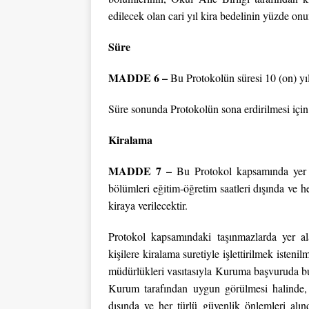
edilecek olan cari yıl kira bedelinin yüzde onu
Süre
MADDE 6 –
Bu Protokolün süresi 10 (on) yıld
Süre sonunda Protokolün sona erdirilmesi için 
Kiralama
MADDE 7 –
Bu Protokol kapsamında yer a
bölümleri eğitim-öğretim saatleri dışında ve 
kiraya verilecektir.
Protokol kapsamındaki taşınmazlarda yer ala
kişilere kiralama suretiyle işlettirilmek isten
müdürlükleri vasıtasıyla Kuruma başvuruda bul
Kurum tarafından uygun görülmesi halinde, ki
dışında ve her türlü güvenlik önlemleri al