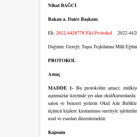
Nihat BAĞCI
Bakan a. Daire Başkanı
2022-4428778 Eki Protokol
Ek:
2022-442877
Dağıtım: Gereği: Taşra Teşkilatına Milli Eğiti
PROTOKOL
Amaç
MADDE 1-
Bu protokolün amacı; mülkiyet
aşınmazlar üzerinde yer alan okul/kurumlarda 
salon ve benzeri yerlerin Okul Aile Birlik
üçüncü kişilere kiralanması suretiyle işlettirilme
usul ve esasları düzenlemektir.
Kapsam