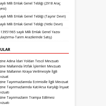
ayılı Milli Emlak Genel Tebliği (2918 Araç
yesi)
ayılı Milli Emlak Genel Tebliği (Taşınır Devri)
ayılı Milli Emlak Genel Tebliği (Yetki Devri)
13951965 sayılı Milli Emlak Genel Yazısı
ulaştırma-Tarım Arazilerinde Satış)
ULAR
ine Adına İdari Yoldan Tescil Mevzuatı
ine Mallarında İrtifak İşlemleri Mevzuatı
ine Mallarının Kiraya Verilmesiyle İlgili
vzuat
ine Taşınmazlarında Ecrimisille İlgili Mevzuat
ine Taşınmazlarında Kat/Arsa Karşılığı İnşaat
vzuatı
zine Taşınmazların Trampa Edilmesi
vzuatı