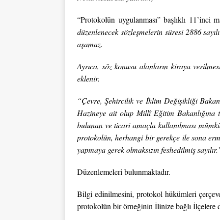
“Protokolün uygulanması” başlıklı 11’inci 
düzenlenecek sözleşmelerin süresi 2886 sayı
aşamaz.
Ayrıca, söz konusu alanların kiraya verilme
eklenir.
“Çevre, Şehircilik ve İklim Değişikliği Bakan
Hazineye ait olup Millî Eğitim Bakanlığına 
bulunan ve ticari amaçla kullanılması mümkün
protokolün, herhangi bir gerekçe ile sona erm
yapmaya gerek olmaksızın feshedilmiş sayılır.
Düzenlemeleri bulunmaktadır.
Bilgi edinilmesini, protokol hükümleri çerçev
protokolün bir örneğinin İlinize bağlı İlçelere