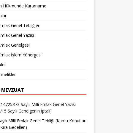
n Hükmünde Kararname
nlar
 Emlak Genel Tebliğleri
 Emlak Genel Yazısı
 Emlak Genelgesi
 Emlak İşlem Yönergesi
ler
melikler
 MEVZUAT
14725373 Sayılı Milli Emlak Genel Yazısı
/15 Sayılı Genelgenin İptali)
ayılı Milli Emlak Genel Tebliği (Kamu Konutları
Kira Bedelleri)