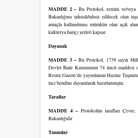
MADDE 2 –
Bu Protokol, zemini ve/veya ü
Bakanlığına tahsisli/tahsis edilecek olan ta
amaçla kullanılması mümkün olan açık alan,
kafeterya hariç) yerleri kapsar.
Dayanak
MADDE 3 –
Bu Protokol, 1739 sayılı Mil
Devlet İhale Kanununun 74 üncü maddesi uy
Resmi Gazete’de yayımlanan Hazine Taşınmaz
inci bendine dayanılarak hazırlanmıştır.
Taraflar
MADDE 4 –
Protokolün tarafları Çevre, 
Bakanlığıdır
Tanımlar