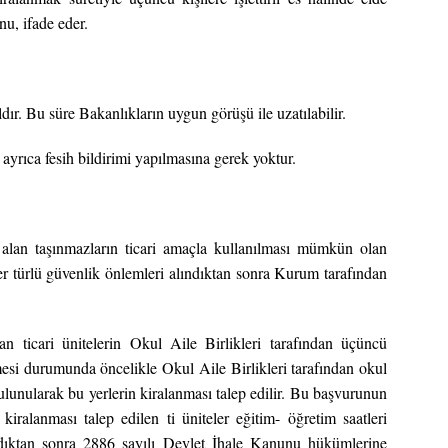
nu, ifade eder.
ır. Bu süre Bakanlıkların uygun görüşü ile uzatılabilir.
ayrıca fesih bildirimi yapılmasına gerek yoktur.
lan taşınmazların ticari amaçla kullanılması mümkün olan
her türlü güvenlik önlemleri alındıktan sonra Kurum tarafından
n ticari ünitelerin Okul Aile Birlikleri tarafından üçüncü
ilmesi durumunda öncelikle Okul Aile Birlikleri tarafından okul
unularak bu yerlerin kiralanması talep edilir. Bu başvurunun
ralanması talep edilen ti üniteler eğitim- öğretim saatleri
ındıktan sonra 2886 sayılı Devlet İhale Kanunu hükümlerine