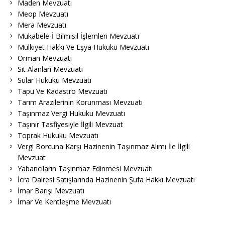
Maden Mevzuatı
Meop Mevzuatı
Mera Mevzuatı
Mukabele-İ Bilmisil İşlemleri Mevzuatı
Mülkiyet Hakkı Ve Eşya Hukuku Mevzuatı
Orman Mevzuatı
Sit Alanları Mevzuatı
Sular Hukuku Mevzuatı
Tapu Ve Kadastro Mevzuatı
Tarım Arazilerinin Korunması Mevzuatı
Taşınmaz Vergi Hukuku Mevzuatı
Taşınır Tasfiyesiyle İlgili Mevzuat
Toprak Hukuku Mevzuatı
Vergi Borcuna Karşı Hazinenin Taşınmaz Alımı İle İlgili
Mevzuat
Yabancıların Taşınmaz Edinmesi Mevzuatı
İcra Dairesi Satışlarında Hazinenin Şufa Hakkı Mevzuatı
İmar Barışı Mevzuatı
İmar Ve Kentleşme Mevzuatı