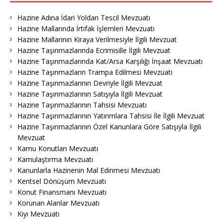
Hazine Adına İdari Yoldan Tescil Mevzuatı
Hazine Mallarında İrtifak İşlemleri Mevzuatı
Hazine Mallarının Kiraya Verilmesiyle İlgili Mevzuat
Hazine Taşınmazlarında Ecrimisille İlgili Mevzuat
Hazine Taşınmazlarında Kat/Arsa Karşılığı İnşaat Mevzuatı
Hazine Taşınmazların Trampa Edilmesi Mevzuatı
Hazine Taşınmazlarının Devriyle İlgili Mevzuat
Hazine Taşınmazlarının Satışıyla İlgili Mevzuat
Hazine Taşınmazlarının Tahsisi Mevzuatı
Hazine Taşınmazlarının Yatırımlara Tahsisi İle İlgili Mevzuat
Hazine Taşınmazlarının Özel Kanunlara Göre Satışıyla İlgili
Mevzuat
Kamu Konutları Mevzuatı
Kamulaştırma Mevzuatı
Kanunlarla Hazinenin Mal Edinmesi Mevzuatı
Kentsel Dönüşüm Mevzuatı
Konut Finansmanı Mevzuatı
Korunan Alanlar Mevzuatı
Kıyı Mevzuatı