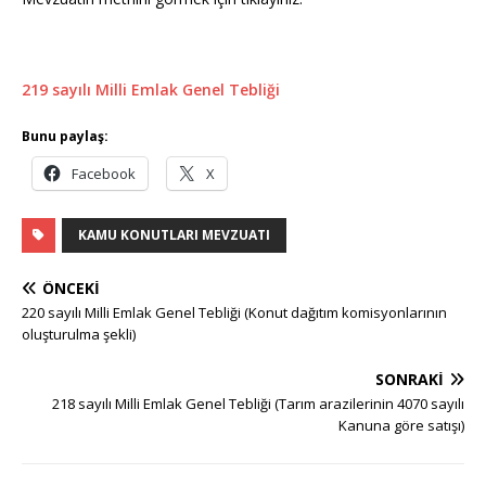
219 sayılı Milli Emlak Genel Tebliği
Bunu paylaş:
Facebook
X
KAMU KONUTLARI MEVZUATI
ÖNCEKI
220 sayılı Milli Emlak Genel Tebliği (Konut dağıtım komisyonlarının
oluşturulma şekli)
SONRAKI
218 sayılı Milli Emlak Genel Tebliği (Tarım arazilerinin 4070 sayılı
Kanuna göre satışı)