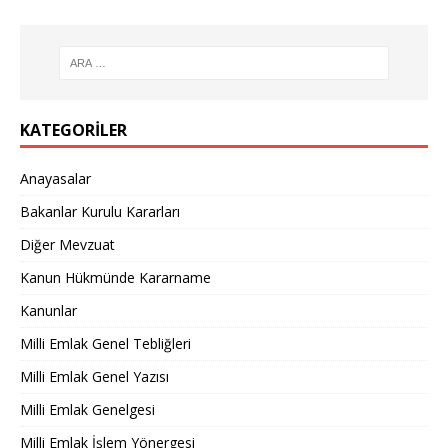
KATEGORILER
Anayasalar
Bakanlar Kurulu Kararları
Diğer Mevzuat
Kanun Hükmünde Kararname
Kanunlar
Milli Emlak Genel Tebliğleri
Milli Emlak Genel Yazısı
Milli Emlak Genelgesi
Milli Emlak İşlem Yönergesi