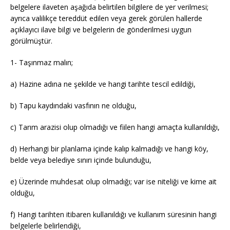
belgelere ilaveten aşağıda belirtilen bilgilere de yer verilmesi;
ayrıca valilikçe tereddüt edilen veya gerek görülen hallerde
açıklayıcı ilave bilgi ve belgelerin de gönderilmesi uygun
görülmüştür.
1- Taşınmaz malın;
a) Hazine adına ne şekilde ve hangi tarihte tescil edildiği,
b) Tapu kaydındaki vasfının ne olduğu,
c) Tarım arazisi olup olmadığı ve fiilen hangi amaçta kullanıldığı,
d) Herhangi bir planlama içinde kalıp kalmadığı ve hangi köy,
belde veya belediye sınırı içinde bulunduğu,
e) Üzerinde muhdesat olup olmadığı; var ise niteliği ve kime ait
olduğu,
f) Hangi tarihten itibaren kullanıldığı ve kullanım süresinin hangi
belgelerle belirlendiği,