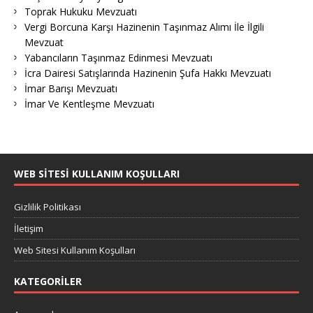
Toprak Hukuku Mevzuatı
Vergi Borcuna Karşı Hazinenin Taşınmaz Alımı İle İlgili
Mevzuat
Yabancıların Taşınmaz Edinmesi Mevzuatı
İcra Dairesi Satışlarında Hazinenin Şufa Hakkı Mevzuatı
İmar Barışı Mevzuatı
İmar Ve Kentleşme Mevzuatı
WEB SITESI KULLANIM KOŞULLARI
Gizlilik Politikası
İletişim
Web Sitesi Kullanım Koşulları
KATEGORILER