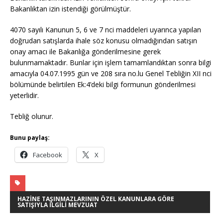
Bakanlıktan izin istendiği görülmüştür.
4070 sayılı Kanunun 5, 6 ve 7 nci maddeleri uyarınca yapılan
doğrudan satışlarda ihale söz konusu olmadığından satışın
onay amacı ile Bakanlığa gönderilmesine gerek
bulunmamaktadır. Bunlar için işlem tamamlandıktan sonra bilgi
amacıyla 04.07.1995 gün ve 208 sıra no.lu Genel Tebliğin XII nci
bölümünde belirtilen Ek:4’deki bilgi formunun gönderilmesi
yeterlidir.
Tebliğ olunur.
Bunu paylaş:
Facebook
X
HAZINE TAŞINMAZLARININ ÖZEL KANUNLARA GÖRE
SATIŞIYLA İLGILI MEVZUAT