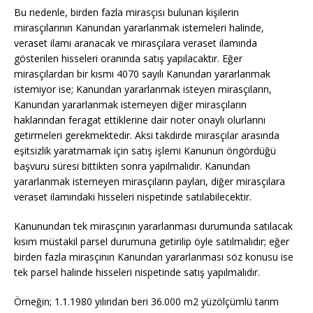
Bu nedenle, birden fazla mirasçısı bulunan kişilerin
mirasçılarının Kanundan yararlanmak istemeleri halinde,
veraset ilamı aranacak ve mirasçılara veraset ilamında
gösterilen hisseleri oranında satış yapılacaktır. Eğer
mirasçılardan bir kısmı 4070 sayılı Kanundan yararlanmak
istemiyor ise; Kanundan yararlanmak isteyen mirasçıların,
Kanundan yararlanmak istemeyen diğer mirasçıların
haklarından feragat ettiklerine dair noter onaylı olurlarını
getirmeleri gerekmektedir. Aksi takdirde mirasçılar arasında
eşitsizlik yaratmamak için satış işlemi Kanunun öngördüğü
başvuru süresi bittikten sonra yapılmalıdır. Kanundan
yararlanmak istemeyen mirasçıların payları, diğer mirasçılara
veraset ilamındaki hisseleri nispetinde satılabilecektir.
Kanunundan tek mirasçının yararlanması durumunda satılacak
kısım müstakil parsel durumuna getirilip öyle satılmalıdır; eğer
birden fazla mirasçının Kanundan yararlanması söz konusu ise
tek parsel halinde hisseleri nispetinde satış yapılmalıdır.
Örneğin; 1.1.1980 yılından beri 36.000 m2 yüzölçümlü tarım