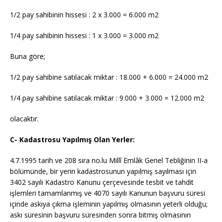
1/2 pay sahibinin hissesi : 2 x 3.000 = 6.000 m2
1/4 pay sahibinin hissesi : 1 x 3.000 = 3.000 m2
Buna göre;
1/2 pay sahibine satılacak miktar : 18.000 + 6.000 = 24.000 m2
1/4 pay sahibine satılacak miktar : 9.000 + 3.000 = 12.000 m2
olacaktır.
C- Kadastrosu Yapılmış Olan Yerler:
4.7.1995 tarih ve 208 sıra no.lu Millî Emlâk Genel Tebliğinin II-a
bölümünde, bir yerin kadastrosunun yapılmış sayılması için
3402 sayılı Kadastro Kanunu çerçevesinde tesbit ve tahdit
işlemleri tamamlanmış ve 4070 sayılı Kanunun başvuru süresi
içinde askıya çıkma işleminin yapılmış olmasının yeterli olduğu;
askı süresinin başvuru süresinden sonra bitmiş olmasının