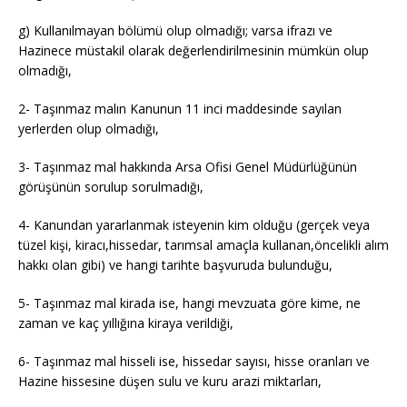
g) Kullanılmayan bölümü olup olmadığı; varsa ifrazı ve
Hazinece müstakil olarak değerlendirilmesinin mümkün olup
olmadığı,
2- Taşınmaz malın Kanunun 11 inci maddesinde sayılan
yerlerden olup olmadığı,
3- Taşınmaz mal hakkında Arsa Ofisi Genel Müdürlüğünün
görüşünün sorulup sorulmadığı,
4- Kanundan yararlanmak isteyenin kim olduğu (gerçek veya
tüzel kişi, kiracı,hissedar, tarımsal amaçla kullanan,öncelikli alım
hakkı olan gibi) ve hangi tarihte başvuruda bulunduğu,
5- Taşınmaz mal kirada ise, hangi mevzuata göre kime, ne
zaman ve kaç yıllığına kiraya verildiği,
6- Taşınmaz mal hisseli ise, hissedar sayısı, hisse oranları ve
Hazine hissesine düşen sulu ve kuru arazi miktarları,