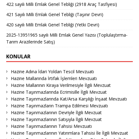
422 sayılı Milli Emlak Genel Tebliği (2918 Araç Tasfiyesi)
421 Sayılı Milli Emlak Genel Tebliği (Taşınır Devri)
420 sayılı Milli Emlak Genel Tebliği (Yetki Devri)
2025-13951965 sayılı Milli Emlak Genel Yazısı (Toplulaştırma-
Tarım Arazilerinde Satış)
KONULAR
Hazine Adına İdari Yoldan Tescil Mevzuatı
Hazine Mallarında İrtifak İşlemleri Mevzuatı
Hazine Mallarının Kiraya Verilmesiyle İlgili Mevzuat
Hazine Taşınmazlarında Ecrimisille İlgili Mevzuat
Hazine Taşınmazlarında Kat/Arsa Karşılığı İnşaat Mevzuatı
Hazine Taşınmazların Trampa Edilmesi Mevzuatı
Hazine Taşınmazlarının Devriyle İlgili Mevzuat
Hazine Taşınmazlarının Satışıyla İlgili Mevzuat
Hazine Taşınmazlarının Tahsisi Mevzuatı
Hazine Taşınmazlarının Yatırımlara Tahsisi İle İlgili Mevzuat