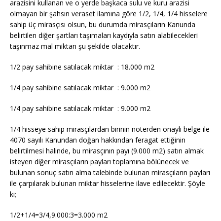
arazisini kullanan ve o yerde başkaca sulu ve kuru arazisi
olmayan bir şahsın veraset ilamına göre 1/2, 1/4, 1/4 hisselere
sahip üç mirasçısı olsun, bu durumda mirasçıların Kanunda
belirtilen diğer şartları taşımaları kaydıyla satın alabilecekleri
taşınmaz mal miktarı şu şekilde olacaktır.
1/2 pay sahibine satılacak miktar : 18.000 m2
1/4 pay sahibine satılacak miktar : 9.000 m2
1/4 pay sahibine satılacak miktar : 9.000 m2
1/4 hisseye sahip mirasçılardan birinin noterden onaylı belge ile
4070 sayılı Kanundan doğan hakkından feragat ettiğinin
belirtilmesi halinde, bu mirasçının payı (9.000 m2) satın almak
isteyen diğer mirasçıların payları toplamına bölünecek ve
bulunan sonuç satın alma talebinde bulunan mirasçıların payları
ile çarpılarak bulunan miktar hisselerine ilave edilecektir. Şöyle
ki;
1/2+1/4=3/4,9.000:3=3.000 m2