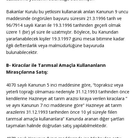
Bakanlar Kurulu bu yetkisini kullanarak anılan Kanunun 9 uncu
maddesinde öngörülen başvuru süresini 21.3.1996 tarih ve
96/7914 sayılı Kararı ile 19.3.1996 tarihinden geçerli olmak
üzere 1 (bir) yıl süre ile uzatmıştır. Böylece, bu Kanundan
yararlanabilecek kişiler 19.3.1997 günü mesai bitimine kadar
ilgili defterdarlık veya malmüdürlüğüne başvuruda
bulunabilecektir.
B- Kiracılar ile Tarımsal Amaçla Kullananların
Mirasçılarına Satış:
4070 sayılı Kanunun 5 inci maddesine göre, “topraksız veya
yeterli toprağı olmaması nedeniyle 31.12.1993 tarihinden önce
kendilerine Hazineye ait tarım arazisi kiraya verilen kiracılara ”
ve aynı Kanunun 7 nci maddesine göre” Hazineye ait tarım
arazilerini 31.12.1993 tarihinden önce 10 yıl süreyle fiilen
tarımsal amaçla kullananlara” Kanunda aranan diğer şartları
taşımaları halinde doğrudan satış yapılabilmektedir.