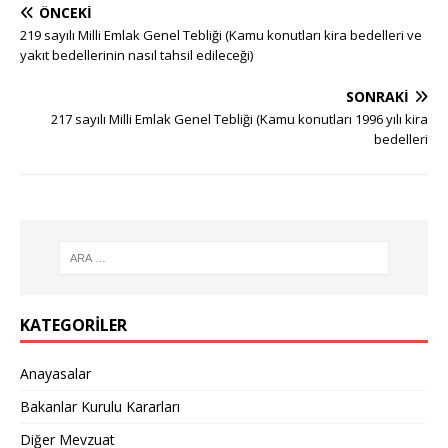
ÖNCEKI
219 sayılı Milli Emlak Genel Tebliği (Kamu konutları kira bedelleri ve
yakıt bedellerinin nasıl tahsil edileceği)
SONRAKI
217 sayılı Milli Emlak Genel Tebliği (Kamu konutları 1996 yılı kira
bedelleri
KATEGORILER
Anayasalar
Bakanlar Kurulu Kararları
Diğer Mevzuat