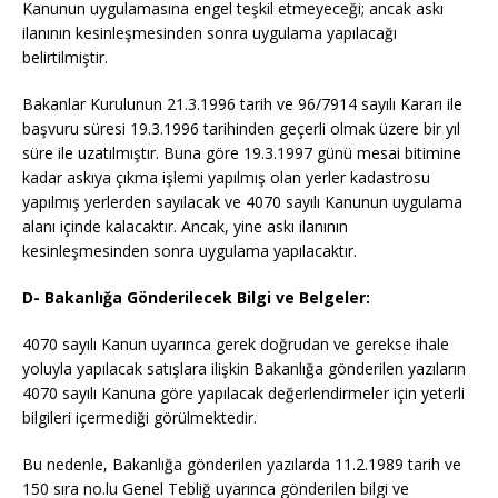
Kanunun uygulamasına engel teşkil etmeyeceği; ancak askı
ilanının kesinleşmesinden sonra uygulama yapılacağı
belirtilmiştir.
Bakanlar Kurulunun 21.3.1996 tarih ve 96/7914 sayılı Kararı ile
başvuru süresi 19.3.1996 tarihinden geçerli olmak üzere bir yıl
süre ile uzatılmıştır. Buna göre 19.3.1997 günü mesai bitimine
kadar askıya çıkma işlemi yapılmış olan yerler kadastrosu
yapılmış yerlerden sayılacak ve 4070 sayılı Kanunun uygulama
alanı içinde kalacaktır. Ancak, yine askı ilanının
kesinleşmesinden sonra uygulama yapılacaktır.
D- Bakanlığa Gönderilecek Bilgi ve Belgeler:
4070 sayılı Kanun uyarınca gerek doğrudan ve gerekse ihale
yoluyla yapılacak satışlara ilişkin Bakanlığa gönderilen yazıların
4070 sayılı Kanuna göre yapılacak değerlendirmeler için yeterli
bilgileri içermediği görülmektedir.
Bu nedenle, Bakanlığa gönderilen yazılarda 11.2.1989 tarih ve
150 sıra no.lu Genel Tebliğ uyarınca gönderilen bilgi ve