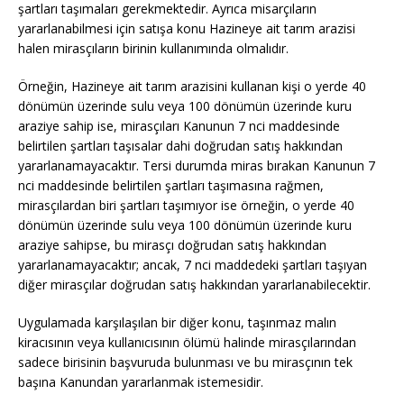
şartları taşımaları gerekmektedir. Ayrıca misarçıların
yararlanabilmesi için satışa konu Hazineye ait tarım arazisi
halen mirasçıların birinin kullanımında olmalıdır.
Örneğin, Hazineye ait tarım arazisini kullanan kişi o yerde 40
dönümün üzerinde sulu veya 100 dönümün üzerinde kuru
araziye sahip ise, mirasçıları Kanunun 7 nci maddesinde
belirtilen şartları taşısalar dahi doğrudan satış hakkından
yararlanamayacaktır. Tersi durumda miras bırakan Kanunun 7
nci maddesinde belirtilen şartları taşımasına rağmen,
mirasçılardan biri şartları taşımıyor ise örneğin, o yerde 40
dönümün üzerinde sulu veya 100 dönümün üzerinde kuru
araziye sahipse, bu mirasçı doğrudan satış hakkından
yararlanamayacaktır; ancak, 7 nci maddedeki şartları taşıyan
diğer mirasçılar doğrudan satış hakkından yararlanabilecektir.
Uygulamada karşılaşılan bir diğer konu, taşınmaz malın
kiracısının veya kullanıcısının ölümü halinde mirasçılarından
sadece birisinin başvuruda bulunması ve bu mirasçının tek
başına Kanundan yararlanmak istemesidir.