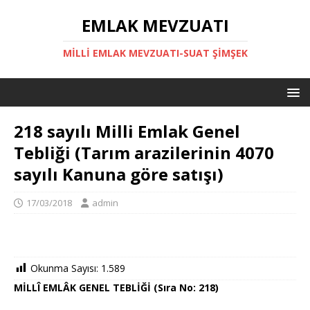
EMLAK MEVZUATI
MILLI EMLAK MEVZUATI-SUAT ŞİMŞEK
218 sayılı Milli Emlak Genel
Tebliği (Tarım arazilerinin 4070
sayılı Kanuna göre satışı)
17/03/2018
admin
Okunma Sayısı:
1.589
MİLLÎ EMLÂK GENEL TEBLİĞİ
(Sıra No: 218)