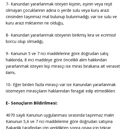
7- Kanundan yararlanmak isteyen kişinin, eşinin veya reşit
olmayan çocuklarının adına o yerde sulu veya kuru arazi
cinsinden taşınmaz mal bulunup bulunmadığı; var ise sulu ve
kuru arazi miktarının ne olduğu,
8- Kanundan yararlanmak isteyenin birikmiş kira ve ecrimisil
borcu olup olmadığı,
9- Kanunun 5 ve 7 nci maddelerine göre doğrudan satış
hakkında, 8 inci maddeye göre öncelikli alım hakkından
yararlanmak isteyen kişi mirasçı ise miras bırakana ait veraset
ilamı,
10- Eğer birden fazla mirasçı var ise Kanundan yararlanmak
istemeyen mirasçıların haklarından feragat edip etmedikleri.
E- Sonuçların Bildirilmesi:
4070 sayılı Kanunun uygulanması sırasında taşınmaz malın
Kanunun 5,6 ve 7 nci maddelerine göre doğrudan satışına
Bakanlık tarafından izin verildikten sonra onayı için tekrar