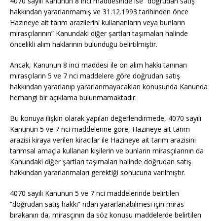
4070 sayılı Kanunun 8 inci maddesinde ise “doğrudan satış
hakkından yararlanmamış ve 31.12.1993 tarihinden önce
Hazineye ait tarım arazilerini kullananların veya bunların
mirasçılarının” Kanundaki diğer şartları taşımaları halinde
öncelikli alım haklarının bulunduğu belirtilmiştir.
Ancak, Kanunun 8 inci maddesi ile ön alım hakkı tanınan
mirasçıların 5 ve 7 nci maddelere göre doğrudan satış
hakkından yararlanıp yararlanmayacakları konusunda Kanunda
herhangi bir açıklama bulunmamaktadır.
Bu konuya ilişkin olarak yapılan değerlendirmede, 4070 sayılı
Kanunun 5 ve 7 nci maddelerine göre, Hazineye ait tarım
arazisi kiraya verilen kiracılar ile Hazineye ait tarım arazisini
tarımsal amaçla kullanan kişilerin ve bunların mirasçılarının da
Kanundaki diğer şartları taşımaları halinde doğrudan satış
hakkından yararlanmaları gerektiği sonucuna varılmıştır.
4070 sayılı Kanunun 5 ve 7 nci maddelerinde belirtilen
“doğrudan satış hakkı” ndan yararlanabilmesi için miras
bırakanın da, mirasçının da söz konusu maddelerde belirtilen