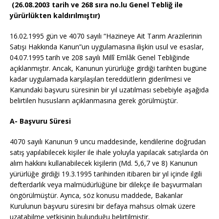
(26.08.2003 tarih ve 268 sıra no.lu Genel Tebliğ ile
yürürlükten kaldırılmıştır)
16.02.1995 gün ve 4070 sayılı “Hazineye Ait Tarım Arazilerinin
Satışı Hakkında Kanun”un uygulamasına ilişkin usul ve esaslar,
04.07.1995 tarih ve 208 sayılı Millî Emlâk Genel Tebliğinde
açıklanmıştır. Ancak, Kanunun yürürlüğe girdiği tarihten bugüne
kadar uygulamada karşılaşılan tereddütlerin giderilmesi ve
Kanundaki başvuru süresinin bir yıl uzatılması sebebiyle aşağıda
belirtilen hususların açıklanmasına gerek görülmüştür.
A- Başvuru Süresi
4070 sayılı Kanunun 9 uncu maddesinde, kendilerine doğrudan
satış yapılabilecek kişiler ile ihale yoluyla yapılacak satışlarda ön
alım hakkını kullanabilecek kişilerin (Md. 5,6,7 ve 8) Kanunun
yürürlüğe girdiği 19.3.1995 tarihinden itibaren bir yıl içinde ilgili
defterdarlık veya malmüdürlüğüne bir dilekçe ile başvurmaları
öngörülmüştür. Ayrıca, söz konusu maddede, Bakanlar
Kurulunun başvuru süresini bir defaya mahsus olmak üzere
uzatabilme yetkisinin bulunduğu belirtilmiştir.