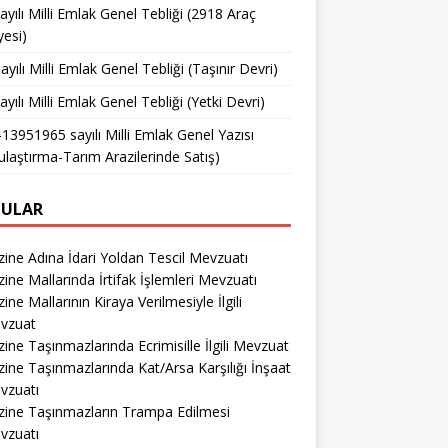
ayılı Milli Emlak Genel Tebliği (2918 Araç
yesi)
ayılı Milli Emlak Genel Tebliği (Taşınır Devri)
ayılı Milli Emlak Genel Tebliği (Yetki Devri)
13951965 sayılı Milli Emlak Genel Yazısı
ulaştırma-Tarım Arazilerinde Satış)
ULAR
ine Adına İdari Yoldan Tescil Mevzuatı
ine Mallarında İrtifak İşlemleri Mevzuatı
ine Mallarının Kiraya Verilmesiyle İlgili
vzuat
ine Taşınmazlarında Ecrimisille İlgili Mevzuat
ine Taşınmazlarında Kat/Arsa Karşılığı İnşaat
vzuatı
zine Taşınmazların Trampa Edilmesi
vzuatı