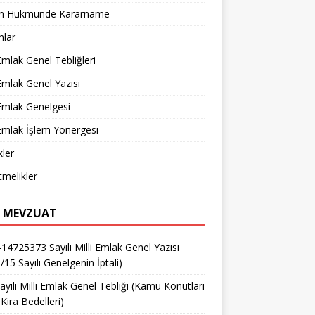
n Hükmünde Kararname
nlar
 Emlak Genel Tebliğleri
 Emlak Genel Yazısı
 Emlak Genelgesi
 Emlak İşlem Yönergesi
ler
melikler
 MEVZUAT
14725373 Sayılı Milli Emlak Genel Yazısı
/15 Sayılı Genelgenin İptali)
ayılı Milli Emlak Genel Tebliği (Kamu Konutları
Kira Bedelleri)