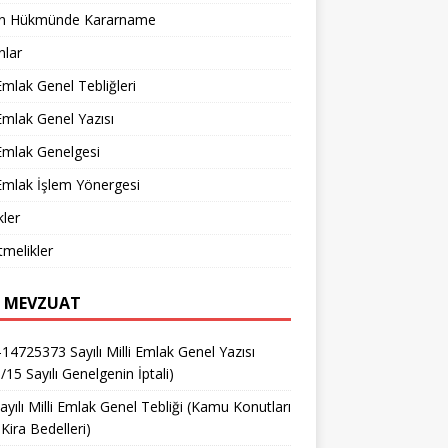
n Hükmünde Kararname
nlar
 Emlak Genel Tebliğleri
 Emlak Genel Yazısı
 Emlak Genelgesi
 Emlak İşlem Yönergesi
ler
melikler
 MEVZUAT
14725373 Sayılı Milli Emlak Genel Yazısı
/15 Sayılı Genelgenin İptali)
ayılı Milli Emlak Genel Tebliği (Kamu Konutları
Kira Bedelleri)