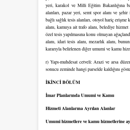
yeri, karakol ve Milli Eğitim Bakanlığına ba
alanları, pazar yeri, semt spor alanı ve şehir
bağlı sağlık tesis alanları, otoyol hariç erişme
alanı, kamuya ait trafo alanı, belediye hizmet 
özel tesis yapılmasına konu olmayan ağaçlandı
alanı, idari tesis alanı, mezarlık alanı, bun
kararıyla belirlenen diğer umumi ve kamu hizmet
r) Yapı-muhdesat cetveli: Arazi ve arsa düze
sonucu zeminde hangi parselde kaldığını göster
İKİNCİ BÖLÜM
İmar Planlarında Umumi ve Kamu
Hizmeti Alanlarına Ayrılan Alanlar
Umumi hizmetlere ve kamu hizmetlerine ayr