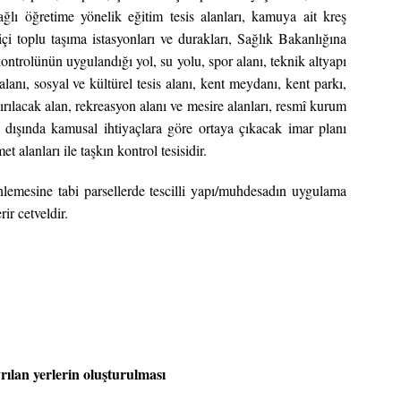
ğlı öğretime yönelik eğitim tesis alanları, kamuya ait kreş
 içi toplu taşıma istasyonları ve durakları, Sağlık Bakanlığına
 kontrolünün uygulandığı yol, su yolu, spor alanı, teknik altyapı
alanı, sosyal ve kültürel tesis alanı, kent meydanı, kent parkı,
rılacak alan, rekreasyon alanı ve mesire alanları, resmî kurum
un dışında kamusal ihtiyaçlara göre ortaya çıkacak imar planı
 alanları ile taşkın kontrol tesisidir.
nlemesine tabi parsellerde tescilli yapı/muhdesadın uygulama
ir cetveldir.
ılan yerlerin oluşturulması