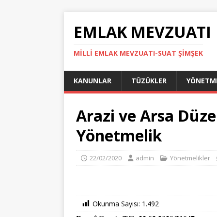
EMLAK MEVZUATI
MILLI EMLAK MEVZUATI-SUAT ŞİMŞEK
KANUNLAR
TÜZÜKLER
YÖNETME
Arazi ve Arsa Düz
Yönetmelik
22/02/2020
admin
Yönetmelikler
Okunma Sayısı:
1.492