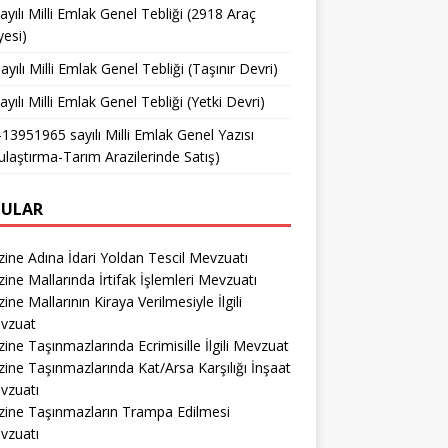
ayılı Milli Emlak Genel Tebliği (2918 Araç
yesi)
ayılı Milli Emlak Genel Tebliği (Taşınır Devri)
ayılı Milli Emlak Genel Tebliği (Yetki Devri)
13951965 sayılı Milli Emlak Genel Yazısı
ulaştırma-Tarım Arazilerinde Satış)
ULAR
ine Adına İdari Yoldan Tescil Mevzuatı
ine Mallarında İrtifak İşlemleri Mevzuatı
ine Mallarının Kiraya Verilmesiyle İlgili
vzuat
ine Taşınmazlarında Ecrimisille İlgili Mevzuat
ine Taşınmazlarında Kat/Arsa Karşılığı İnşaat
vzuatı
zine Taşınmazların Trampa Edilmesi
vzuatı