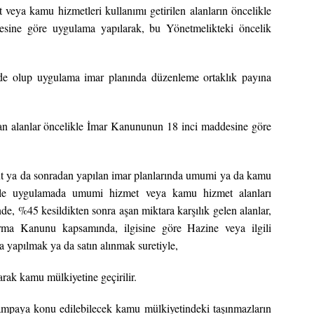
 veya kamu hizmetleri kullanımı getirilen alanların öncelikle
sine göre uygulama yapılarak, bu Yönetmelikteki öncelik
nde olup uygulama imar planında düzenleme ortaklık payına
an alanlar öncelikle İmar Kanununun 18 inci maddesine göre
 ya da sonradan yapılan imar planlarında umumi ya da kamu
 ile uygulamada umumi hizmet veya kamu hizmet alanları
de, %45 kesildikten sonra aşan miktara karşılık gelen alanlar,
ırma Kanunu kapsamında, ilgisine göre Hazine veya ilgili
pa yapılmak ya da satın alınmak suretiyle,
rak kamu mülkiyetine geçirilir.
rampaya konu edilebilecek kamu mülkiyetindeki taşınmazların