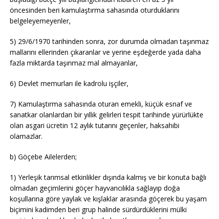
öncesinden beri kamulaştırma sahasında oturduklarını
belgeleyemeyenler,
5) 29/6/1970 tarihinden sonra, zor durumda olmadan taşınmaz
mallarını ellerinden çıkaranlar ve yerine eşdeğerde yada daha
fazla miktarda taşınmaz mal almayanlar,
6) Devlet memurları ile kadrolu işçiler,
7) Kamulaştırma sahasında oturan emekli, küçük esnaf ve
sanatkar olanlardan bir yıllık gelirleri tespit tarihinde yürürlükte
olan asgari ücretin 12 aylık tutarını geçenler, haksahibi
olamazlar.
b) Göçebe Ailelerden;
1) Yerleşik tarımsal etkinlikler dışında kalmış ve bir konuta bağlı
olmadan geçimlerini göçer hayvancılıkla sağlayıp doğa
koşullarına göre yaylak ve kışlaklar arasında göçerek bu yaşam
biçimini kadimden beri grup halinde sürdürdüklerini mülki