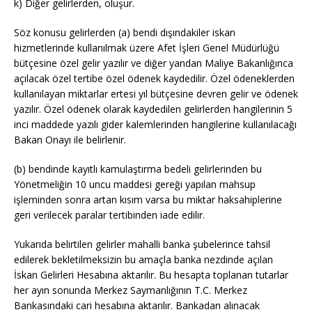
k) Diğer gelirlerden, oluşur.
Söz konusu gelirlerden (a) bendi dışındakiler iskan
hizmetlerinde kullanılmak üzere Afet İşleri Genel Müdürlüğü
bütçesine özel gelir yazılır ve diğer yandan Maliye Bakanlığınca
açılacak özel tertibe özel ödenek kaydedilir. Özel ödeneklerden
kullanılayan miktarlar ertesi yıl bütçesine devren gelir ve ödenek
yazılır. Özel ödenek olarak kaydedilen gelirlerden hangilerinin 5
inci maddede yazılı gider kalemlerinden hangilerine kullanılacağı
Bakan Onayı ile belirlenir.
(b) bendinde kayıtlı kamulaştırma bedeli gelirlerinden bu
Yönetmeliğin 10 uncu maddesi gereği yapılan mahsup
işleminden sonra artan kısım varsa bu miktar haksahiplerine
geri verilecek paralar tertibinden iade edilir.
Yukarıda belirtilen gelirler mahalli banka şubelerince tahsil
edilerek bekletilmeksizin bu amaçla banka nezdinde açılan
İskan Gelirleri Hesabına aktarılır. Bu hesapta toplanan tutarlar
her ayın sonunda Merkez Saymanlığının T.C. Merkez
Bankasındaki cari hesabına aktarılır. Bankadan alınacak