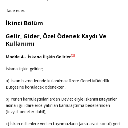
ifade eder.
İkinci Bölüm
Gelir, Gider, Özel Ödenek Kaydı Ve
Kullanımı
[2]
Madde 4 – İskana İlişkin Gelirler
İskana ilişkin gelirler;
a) İskan hizmetlerinde kullanılmak üzere Genel Müdürlük
Bütçesine konulacak ödenekten,
b) Yerleri kamulaştırılanlardan Devlet eliyle iskanını isteyenler
adına ilgili idarelerce yatırılan kamulaştırma bedellerinden
(tezyidi bedeller dahil),
c) İskan edilenlere verilen taşınmazların (arsa-arazi-konut) geri