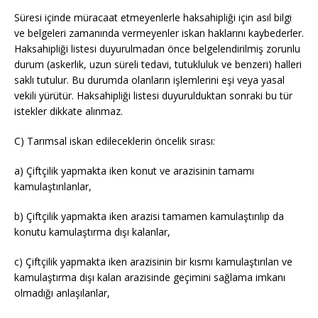
Süresi içinde müracaat etmeyenlerle haksahipliği için asıl bilgi
ve belgeleri zamanında vermeyenler iskan haklarını kaybederler.
Haksahipliği listesi duyurulmadan önce belgelendirilmiş zorunlu
durum (askerlik, uzun süreli tedavi, tutukluluk ve benzeri) halleri
saklı tutulur. Bu durumda olanların işlemlerini eşi veya yasal
vekili yürütür. Haksahipliği listesi duyurulduktan sonraki bu tür
istekler dikkate alınmaz.
C) Tarımsal iskan edileceklerin öncelik sırası:
a) Çiftçilik yapmakta iken konut ve arazisinin tamamı
kamulaştırılanlar,
b) Çiftçilik yapmakta iken arazisi tamamen kamulaştırılıp da
konutu kamulaştırma dışı kalanlar,
c) Çiftçilik yapmakta iken arazisinin bir kısmı kamulaştırılan ve
kamulaştırma dışı kalan arazisinde geçimini sağlama imkanı
olmadığı anlaşılanlar,