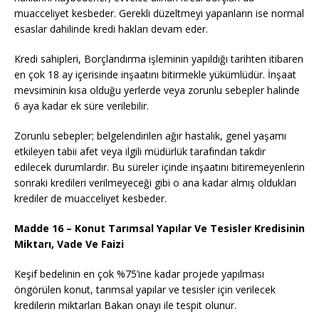
muacceliyet kesbeder. Gerekli düzeltmeyi yapanların ise normal
esaslar dahilinde kredi hakları devam eder.
Kredi sahipleri, Borçlandırma işleminin yapıldığı tarihten itibaren
en çok 18 ay içerisinde inşaatını bitirmekle yükümlüdür. İnşaat
mevsiminin kısa olduğu yerlerde veya zorunlu sebepler halinde
6 aya kadar ek süre verilebilir.
Zorunlu sebepler; belgelendirilen ağır hastalık, genel yaşamı
etkileyen tabii afet veya ilgili müdürlük tarafından takdir
edilecek durumlardır. Bu süreler içinde inşaatını bitiremeyenlerin
sonraki kredileri verilmeyeceği gibi o ana kadar almış oldukları
krediler de muacceliyet kesbeder.
Madde 16 – Konut Tarımsal Yapılar Ve Tesisler Kredisinin
Miktarı, Vade Ve Faizi
Keşif bedelinin en çok %75’ine kadar projede yapılması
öngörülen konut, tarımsal yapılar ve tesisler için verilecek
kredilerin miktarları Bakan onayı ile tespit olunur.