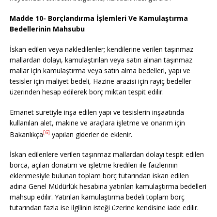
Madde 10- Borçlandırma İşlemleri Ve Kamulaştırma
Bedellerinin Mahsubu
İskan edilen veya nakledilenler; kendilerine verilen taşınmaz
mallardan dolayı, kamulaştırılan veya satın alınan taşınmaz
mallar için kamulaştırma veya satın alma bedelleri, yapı ve
tesisler için maliyet bedeli, Hazine arazisi için rayiç bedeller
üzerinden hesap edilerek borç miktarı tespit edilir.
Emanet suretiyle inşa edilen yapı ve tesislerin inşaatında
kullanılan alet, makine ve araçlara işletme ve onarım için
[6]
Bakanlıkça
yapılan giderler de eklenir.
İskan edilenlere verilen taşınmaz mallardan dolayı tespit edilen
borca, açılan donatım ve işletme kredileri ile faizlerinin
eklenmesiyle bulunan toplam borç tutarından iskan edilen
adına Genel Müdürlük hesabına yatırılan kamulaştırma bedelleri
mahsup edilir. Yatırılan kamulaştırma bedeli toplam borç
tutarından fazla ise ilgilinin isteği üzerine kendisine iade edilir.