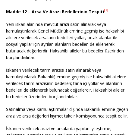
[7]
Madde 12 – Arsa Ve Arazi Bedellerinin Tespiti
Yeni iskan alanında mevcut arazi satın alınarak veya
kamulaştırılarak Genel Müdürlük emrine geçmiş ise haksahibi
ailelere verilecek arsaların bedelleri yollar, ortak alanlar ile
sosyal yapılar için ayrılan alanların bedelleri de eklenerek
bulunacak değerlerdir. Haksahibi aileler bu bedeller üzerinden
borçlandırılırlar.
İskanen verilecek tarım arazisi satın alınarak veya
kamulaştırılarak Bakanlık) emrine geçmiş ise haksahibi ailelere
verilecek tarım arazisinin bedelleri; tarla içi yollar ve alanların
bedelleri de eklenerek bulunacak değerlerdir. Haksahibi aileler
bu bedeller üzerinden borçlandırılırlar.
Satınalma veya kamulaştırmalar dışında Bakanlık emrine geçen
arazi ve arsa değerleri kıymet takdir komisyonunca tespit edilir.
İskanen verilecek arazi ve arsalarda yapılan iyileştirme,