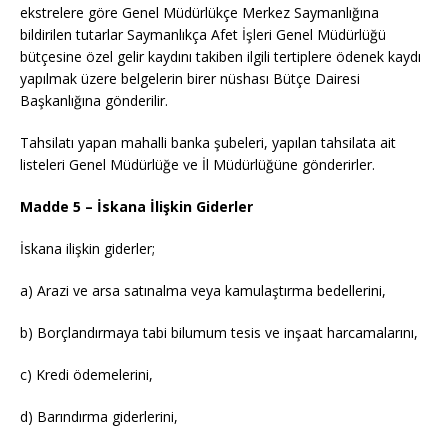
ekstrelere göre Genel Müdürlükçe Merkez Saymanlığına
bildirilen tutarlar Saymanlıkça Afet İşleri Genel Müdürlüğü
bütçesine özel gelir kaydını takiben ilgili tertiplere ödenek kaydı
yapılmak üzere belgelerin birer nüshası Bütçe Dairesi
Başkanlığına gönderilir.
Tahsilatı yapan mahalli banka şubeleri, yapılan tahsilata ait
listeleri Genel Müdürlüğe ve İl Müdürlüğüne gönderirler.
Madde 5 – İskana İlişkin Giderler
İskana ilişkin giderler;
a) Arazi ve arsa satınalma veya kamulaştırma bedellerini,
b) Borçlandırmaya tabi bilumum tesis ve inşaat harcamalarını,
c) Kredi ödemelerini,
d) Barındırma giderlerini,