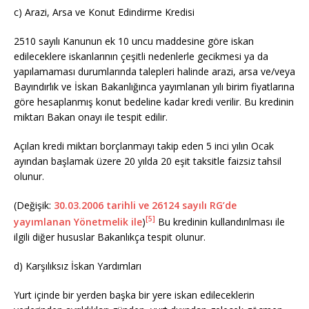
c) Arazi, Arsa ve Konut Edindirme Kredisi
2510 sayılı Kanunun ek 10 uncu maddesine göre iskan
edileceklere iskanlarının çeşitli nedenlerle gecikmesi ya da
yapılamaması durumlarında talepleri halinde arazi, arsa ve/veya
Bayındırlık ve İskan Bakanlığınca yayımlanan yılı birim fiyatlarına
göre hesaplanmış konut bedeline kadar kredi verilir. Bu kredinin
miktarı Bakan onayı ile tespit edilir.
Açılan kredi miktarı borçlanmayı takip eden 5 inci yılın Ocak
ayından başlamak üzere 20 yılda 20 eşit taksitle faizsiz tahsil
olunur.
(Değişik:
30.03.2006 tarihli ve 26124 sayılı RG’de
[5]
yayımlanan Yönetmelik ile
)
Bu kredinin kullandırılması ile
ilgili diğer hususlar Bakanlıkça tespit olunur.
d) Karşılıksız İskan Yardımları
Yurt içinde bir yerden başka bir yere iskan edileceklerin