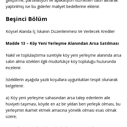
geliştirme, parselasyon ve aplikasyon hizmetleri satın alınarak
yaptırılmış ise bu giderler maliyet bedellerine eklenir.
Beşinci Bölüm
Köysel Alanda İç İskanın Düzenlenmesi Ve Verilecek Krediler
Madde 13 – Köy Yeni Yerleşme Alanından Arsa Satılması
Nakil ve toplulaştırma suretiyle köy yeni yerleşme alanında arsa
satın alma istekleri ilgili müdürlükçe köy topluluğu huzurunda
incelenir.
İsteklilerin aşağıda yazılı koşullara uygunlukları tespit olunarak
belgelenir.
a) Köy yeni yerleşme sahasından arsa talep edenlerin aile
hüviyeti taşıması, köyde en az bir yıldan beri yerleşik olması, bu
yerleşimin ikamet etmek amacına yönelik olması esas olmak
üzere;