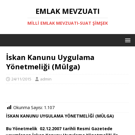
EMLAK MEVZUATI
MILLI EMLAK MEVZUATI-SUAT ŞİMŞEK
İskan Kanunu Uygulama
Yönetmeliği (Mülga)
24/11/2015
admin
Okunma Sayısı:
1.107
İSKAN KANUNU UYGULAMA YÖNETMELİĞİ (MÜLGA)
Bu Yönetmelik 02.12.2007 tarihli Resmi Gazetede