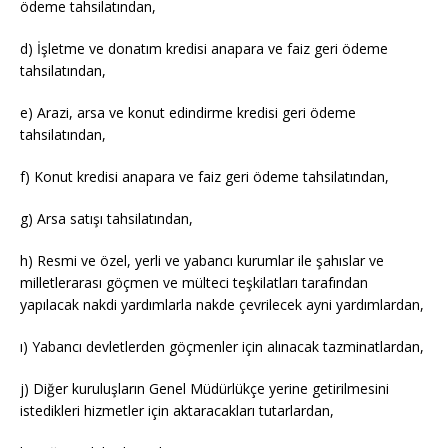
ödeme tahsilatından,
d) İşletme ve donatım kredisi anapara ve faiz geri ödeme
tahsilatından,
e) Arazi, arsa ve konut edindirme kredisi geri ödeme
tahsilatından,
f) Konut kredisi anapara ve faiz geri ödeme tahsilatından,
g) Arsa satışı tahsilatından,
h) Resmi ve özel, yerli ve yabancı kurumlar ile şahıslar ve
milletlerarası göçmen ve mülteci teşkilatları tarafından
yapılacak nakdi yardımlarla nakde çevrilecek ayni yardımlardan,
ı) Yabancı devletlerden göçmenler için alınacak tazminatlardan,
j) Diğer kuruluşların Genel Müdürlükçe yerine getirilmesini
istedikleri hizmetler için aktaracakları tutarlardan,