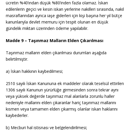
ücretin %40’ından düşük %80’inden fazla olamaz. İskan
edilenlerin geçici ve kesin iskan yerlerine nakilleri sırasında, nakil
masraflarından ayrıca iaşe giderleri için kişi başına her yıl bütçe
kanunlarıyla devlet memuru için tespit olunan en düşük
gündelik miktarı üzerinden ödeme yapılabilir.
Madde 9 – Taşınmaz Malların Elden Çıkarılması
Taşınmaz malların elden çıkarılması durumları aşağıda
belirtilmiştir.
a) İskan hakkının kaybedilmesi;
2510 sayılı İskan Kanununa ek maddeler olarak teselsül ettirilen
1306 sayılı Kanunun yürürlüğe girmesinden sonra tekrar aynı
veya yüksek değerde taşınmaz mal alanlarla zorunlu haller
nedeniyle mallarını elden çıkaranlar hariç taşınmaz mallarını
kısmen veya tamamen elden çıkarmış olanlar iskan haklarını
kaybederler.
b) Mecburi hal istisnası ve belgelendirilmesi;