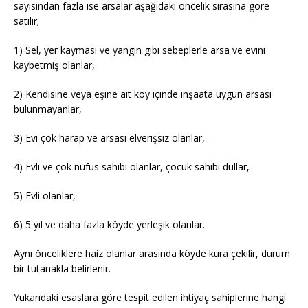
sayısından fazla ise arsalar aşağıdaki öncelik sırasına göre
satılır;
1) Sel, yer kayması ve yangın gibi sebeplerle arsa ve evini
kaybetmiş olanlar,
2) Kendisine veya eşine ait köy içinde inşaata uygun arsası
bulunmayanlar,
3) Evi çok harap ve arsası elverişsiz olanlar,
4) Evli ve çok nüfus sahibi olanlar, çocuk sahibi dullar,
5) Evli olanlar,
6) 5 yıl ve daha fazla köyde yerleşik olanlar.
Aynı önceliklere haiz olanlar arasında köyde kura çekilir, durum
bir tutanakla belirlenir.
Yukarıdaki esaslara göre tespit edilen ihtiyaç sahiplerine hangi