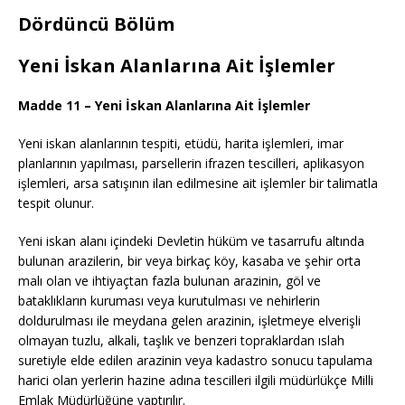
Dördüncü Bölüm
Yeni İskan Alanlarına Ait İşlemler
Madde 11 – Yeni İskan Alanlarına Ait İşlemler
Yeni iskan alanlarının tespiti, etüdü, harita işlemleri, imar
planlarının yapılması, parsellerin ifrazen tescilleri, aplikasyon
işlemleri, arsa satışının ilan edilmesine ait işlemler bir talimatla
tespit olunur.
Yeni iskan alanı içindeki Devletin hüküm ve tasarrufu altında
bulunan arazilerin, bir veya birkaç köy, kasaba ve şehir orta
malı olan ve ihtiyaçtan fazla bulunan arazinin, göl ve
bataklıkların kuruması veya kurutulması ve nehirlerin
doldurulması ile meydana gelen arazinin, işletmeye elverişli
olmayan tuzlu, alkali, taşlık ve benzeri topraklardan ıslah
suretiyle elde edilen arazinin veya kadastro sonucu tapulama
harici olan yerlerin hazine adına tescilleri ilgili müdürlükçe Milli
Emlak Müdürlüğüne yaptırılır.