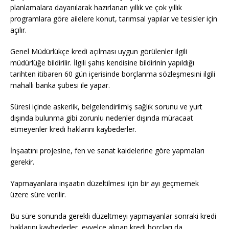
planlamalara dayanılarak hazırlanan yıllık ve çok yıllık
programlara göre ailelere konut, tarımsal yapılar ve tesisler için
açılır.
Genel Müdürlükçe kredi açılması uygun görülenler ilgili
müdürlüğe bildirilir. İlgili şahıs kendisine bildirinin yapıldığı
tarihten itibaren 60 gün içerisinde borçlanma sözleşmesini ilgili
mahalli banka şubesi ile yapar.
Süresi içinde askerlik, belgelendirilmiş sağlık sorunu ve yurt
dışında bulunma gibi zorunlu nedenler dışında müracaat
etmeyenler kredi haklarını kaybederler.
İnşaatını projesine, fen ve sanat kaidelerine göre yapmaları
gerekir.
Yapmayanlara inşaatın düzeltilmesi için bir ayı geçmemek
üzere süre verilir.
Bu süre sonunda gerekli düzeltmeyi yapmayanlar sonraki kredi
haklarını kaybederler, evvelce alınan kredi borçları da