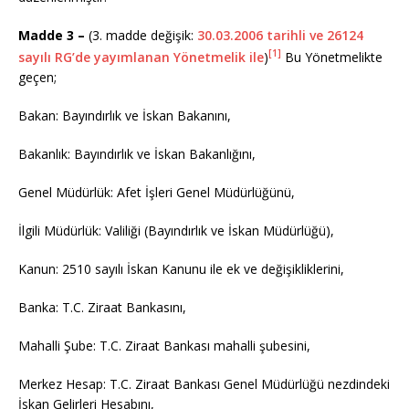
Madde 3 –
(3. madde değişik:
30.03.2006 tarihli ve 26124
[1]
sayılı RG’de yayımlanan Yönetmelik ile
)
Bu Yönetmelikte
geçen;
Bakan: Bayındırlık ve İskan Bakanını,
Bakanlık: Bayındırlık ve İskan Bakanlığını,
Genel Müdürlük: Afet İşleri Genel Müdürlüğünü,
İlgili Müdürlük: Valiliği (Bayındırlık ve İskan Müdürlüğü),
Kanun: 2510 sayılı İskan Kanunu ile ek ve değişikliklerini,
Banka: T.C. Ziraat Bankasını,
Mahalli Şube: T.C. Ziraat Bankası mahalli şubesini,
Merkez Hesap: T.C. Ziraat Bankası Genel Müdürlüğü nezdindeki
İskan Gelirleri Hesabını,