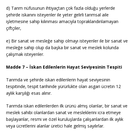
d) Tarım nüfusunun ihtiyaçtan çok fazla olduğu yerlerde
şehirde iskanını isteyenler ile yeter gelirli tarımsal aile
işletmesine sahip kılınması amacıyla topraklandırılamayan
çiftçiler,
e) Bir sanat ve mesleğe sahip olmayı isteyenler ile bir sanat ve
mesleğe sahip olup da başka bir sanat ve meslek kolunda
çalışmak isteyenler.
Madde 7 – İskan Edilenlerin Hayat Seviyesinin Tespiti
Tarımda ve şehirde iskan edilenlerin hayat seviyesinin
tespitinde, tespit tarihinde yürürlükte olan asgari ücretin 12
aylık karşılığı esas alınır.
Tarımda iskan edilenlerden ilk ürünü almış olanlar, bir sanat ve
meslek sahibi olanlardan sanat ve mesleklerini icra etmeye
başlayanlar, resmi ve özel kuruluşlarda çalışanlardan ilk aylık
veya ücretlerini alanlar üretici hale gelmiş sayılırlar.