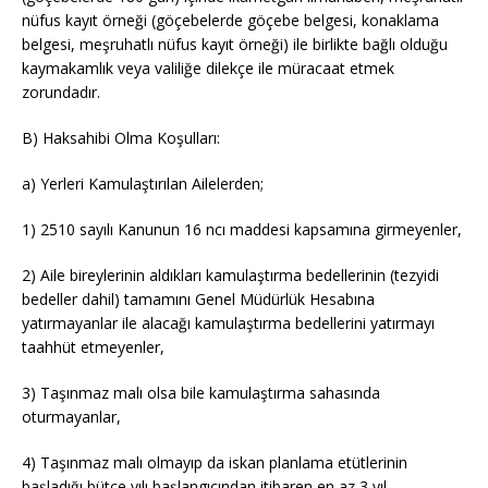
nüfus kayıt örneği (göçebelerde göçebe belgesi, konaklama
belgesi, meşruhatlı nüfus kayıt örneği) ile birlikte bağlı olduğu
kaymakamlık veya valiliğe dilekçe ile müracaat etmek
zorundadır.
B) Haksahibi Olma Koşulları:
a) Yerleri Kamulaştırılan Ailelerden;
1) 2510 sayılı Kanunun 16 ncı maddesi kapsamına girmeyenler,
2) Aile bireylerinin aldıkları kamulaştırma bedellerinin (tezyidi
bedeller dahil) tamamını Genel Müdürlük Hesabına
yatırmayanlar ile alacağı kamulaştırma bedellerini yatırmayı
taahhüt etmeyenler,
3) Taşınmaz malı olsa bile kamulaştırma sahasında
oturmayanlar,
4) Taşınmaz malı olmayıp da iskan planlama etütlerinin
başladığı bütçe yılı başlangıcından itibaren en az 3 yıl