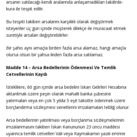
arsanın satılacağı-kendi aralarında anlaşamadıkları takdirde-
kura ile tespit edilir.
Bu tespiti takiben arsalarını karşılıklı olarak değiştirmek
isteyenler üç gün içinde müşterek dilekçe ile müracaat etmek
suretiyle arsaları değiştirebilirler.
Bir şahıs aynı amaçla birden fazla arsa alamaz, hangi amaçla
olursa olsun bir şahsa ikiden fazla arsa satılamaz.
Madde 14 – Arsa Bedellerinin Ödenmesi Ve Temlik
Cetvellerinin Kaydı
İsteklilere, 60 gün içinde arsa bedelini İskan Gelirleri Hesabına
aktarılmak üzere peşin olarak mahalli banka şubesine
yatırmaları veya en çok 5 yılda 5 eşit taksitte ödenmek üzere
borçlandırma sözleşmesi senetlerini imzalamaları tebliğ olunur.
Arsa bedellerinin yatırılması veya borçlanma sözleşmelerinin
imzalanmasını takiben İskan Kanununun 23 üncü maddesi
uyarınca temlik cetvelleri Vali veya Kaymakamın yazılı emrine