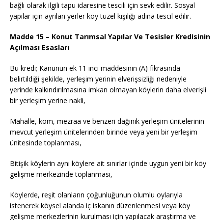
bağlı olarak ilgili tapu idaresine tescili için sevk edilir. Sosyal
yapılar için ayrılan yerler köy tüzel kişiliği adına tescil edilir.
Madde 15 – Konut Tarımsal Yapılar Ve Tesisler Kredisinin
Açılması Esasları
Bu kredi; Kanunun ek 11 inci maddesinin (A) fıkrasında
belirtildiği şekilde, yerleşim yerinin elverişsizliği nedeniyle
yerinde kalkındırılmasına imkan olmayan köylerin daha elverişli
bir yerleşim yerine nakli,
Mahalle, kom, mezraa ve benzeri dağınık yerleşim ünitelerinin
mevcut yerleşim ünitelerinden birinde veya yeni bir yerleşim
ünitesinde toplanması,
Bitişik köylerin aynı köylere ait sınırlar içinde uygun yeni bir köy
gelişme merkezinde toplanması,
Köylerde, reşit olanların çoğunluğunun olumlu oylarıyla
istenerek köysel alanda iç iskanın düzenlenmesi veya köy
gelişme merkezlerinin kurulması için yapılacak araştırma ve