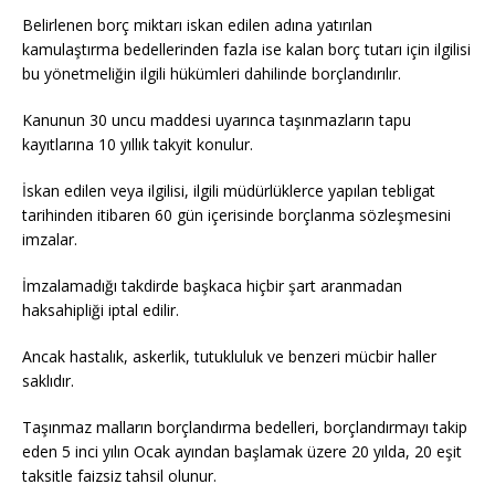
Belirlenen borç miktarı iskan edilen adına yatırılan
kamulaştırma bedellerinden fazla ise kalan borç tutarı için ilgilisi
bu yönetmeliğin ilgili hükümleri dahilinde borçlandırılır.
Kanunun 30 uncu maddesi uyarınca taşınmazların tapu
kayıtlarına 10 yıllık takyit konulur.
İskan edilen veya ilgilisi, ilgili müdürlüklerce yapılan tebligat
tarihinden itibaren 60 gün içerisinde borçlanma sözleşmesini
imzalar.
İmzalamadığı takdirde başkaca hiçbir şart aranmadan
haksahipliği iptal edilir.
Ancak hastalık, askerlik, tutukluluk ve benzeri mücbir haller
saklıdır.
Taşınmaz malların borçlandırma bedelleri, borçlandırmayı takip
eden 5 inci yılın Ocak ayından başlamak üzere 20 yılda, 20 eşit
taksitle faizsiz tahsil olunur.