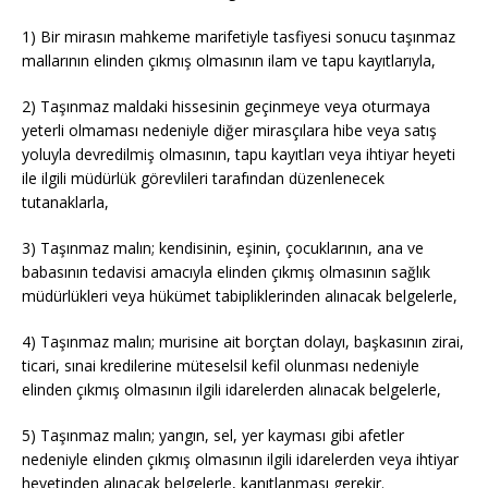
1) Bir mirasın mahkeme marifetiyle tasfiyesi sonucu taşınmaz
mallarının elinden çıkmış olmasının ilam ve tapu kayıtlarıyla,
2) Taşınmaz maldaki hissesinin geçinmeye veya oturmaya
yeterli olmaması nedeniyle diğer mirasçılara hibe veya satış
yoluyla devredilmiş olmasının, tapu kayıtları veya ihtiyar heyeti
ile ilgili müdürlük görevlileri tarafından düzenlenecek
tutanaklarla,
3) Taşınmaz malın; kendisinin, eşinin, çocuklarının, ana ve
babasının tedavisi amacıyla elinden çıkmış olmasının sağlık
müdürlükleri veya hükümet tabipliklerinden alınacak belgelerle,
4) Taşınmaz malın; murisine ait borçtan dolayı, başkasının zirai,
ticari, sınai kredilerine müteselsil kefil olunması nedeniyle
elinden çıkmış olmasının ilgili idarelerden alınacak belgelerle,
5) Taşınmaz malın; yangın, sel, yer kayması gibi afetler
nedeniyle elinden çıkmış olmasının ilgili idarelerden veya ihtiyar
heyetinden alınacak belgelerle, kanıtlanması gerekir.