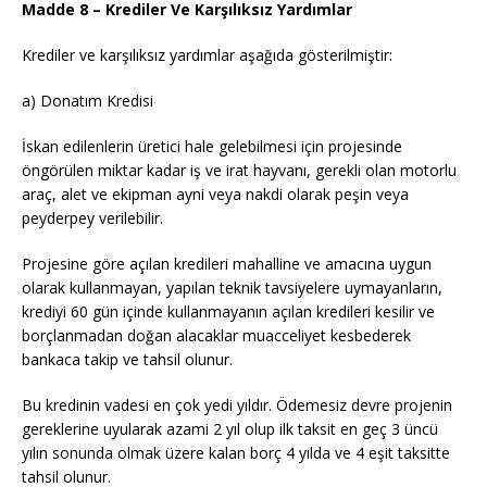
Madde 8 – Krediler Ve Karşılıksız Yardımlar
Krediler ve karşılıksız yardımlar aşağıda gösterilmiştir:
a) Donatım Kredisi
İskan edilenlerin üretici hale gelebilmesi için projesinde
öngörülen miktar kadar iş ve irat hayvanı, gerekli olan motorlu
araç, alet ve ekipman ayni veya nakdi olarak peşin veya
peyderpey verilebilir.
Projesine göre açılan kredileri mahalline ve amacına uygun
olarak kullanmayan, yapılan teknik tavsiyelere uymayanların,
krediyi 60 gün içinde kullanmayanın açılan kredileri kesilir ve
borçlanmadan doğan alacaklar muacceliyet kesbederek
bankaca takip ve tahsil olunur.
Bu kredinin vadesi en çok yedi yıldır. Ödemesiz devre projenin
gereklerine uyularak azami 2 yıl olup ilk taksit en geç 3 üncü
yılın sonunda olmak üzere kalan borç 4 yılda ve 4 eşit taksitte
tahsil olunur.