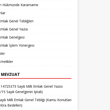
n Hükmünde Kararname
nlar
 Emlak Genel Tebliğleri
 Emlak Genel Yazısı
 Emlak Genelgesi
 Emlak İşlem Yönergesi
ler
melikler
 MEVZUAT
14725373 Sayılı Milli Emlak Genel Yazısı
/15 Sayılı Genelgenin İptali)
ayılı Milli Emlak Genel Tebliği (Kamu Konutları
Kira Bedelleri)