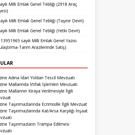
ayılı Milli Emlak Genel Tebliği (2918 Araç
yesi)
ayılı Milli Emlak Genel Tebliği (Taşınır Devri)
ayılı Milli Emlak Genel Tebliği (Yetki Devri)
13951965 sayılı Milli Emlak Genel Yazısı
ulaştırma-Tarım Arazilerinde Satış)
ULAR
ine Adına İdari Yoldan Tescil Mevzuatı
ine Mallarında İrtifak İşlemleri Mevzuatı
ine Mallarının Kiraya Verilmesiyle İlgili
vzuat
ine Taşınmazlarında Ecrimisille İlgili Mevzuat
ine Taşınmazlarında Kat/Arsa Karşılığı İnşaat
vzuatı
zine Taşınmazların Trampa Edilmesi
vzuatı