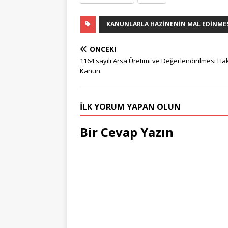
KANUNLARLA HAZINENIN MAL EDINMES
ÖNCEKI
1164 sayılı Arsa Üretimi ve Değerlendirilmesi H
Kanun
İLK YORUM YAPAN OLUN
Bir Cevap Yazın