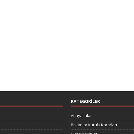
KATEGORILER
Anayasalar
Bakanlar Kurulu Kararları