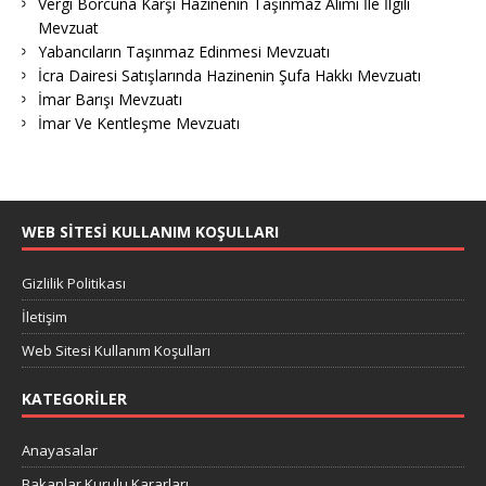
Vergi Borcuna Karşı Hazinenin Taşınmaz Alımı İle İlgili
Mevzuat
Yabancıların Taşınmaz Edinmesi Mevzuatı
İcra Dairesi Satışlarında Hazinenin Şufa Hakkı Mevzuatı
İmar Barışı Mevzuatı
İmar Ve Kentleşme Mevzuatı
WEB SITESI KULLANIM KOŞULLARI
Gizlilik Politikası
İletişim
Web Sitesi Kullanım Koşulları
KATEGORILER
Anayasalar
Bakanlar Kurulu Kararları