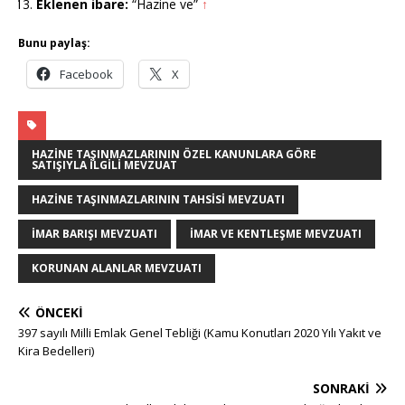
Eklenen ibare:
“Hazine ve”
↑
Bunu paylaş:
Facebook
X
HAZINE TAŞINMAZLARININ ÖZEL KANUNLARA GÖRE
SATIŞIYLA İLGILI MEVZUAT
HAZINE TAŞINMAZLARININ TAHSISI MEVZUATI
İMAR BARIŞI MEVZUATI
İMAR VE KENTLEŞME MEVZUATI
KORUNAN ALANLAR MEVZUATI
ÖNCEKI
397 sayılı Milli Emlak Genel Tebliği (Kamu Konutları 2020 Yılı Yakıt ve
Kira Bedelleri)
SONRAKI