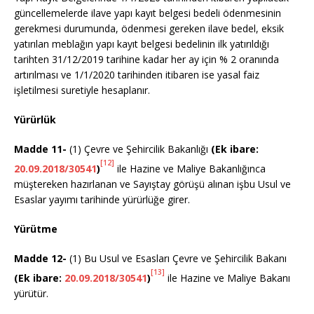
güncellemelerde ilave yapı kayıt belgesi bedeli ödenmesinin
gerekmesi durumunda, ödenmesi gereken ilave bedel, eksik
yatırılan meblağın yapı kayıt belgesi bedelinin ilk yatırıldığı
tarihten 31/12/2019 tarihine kadar her ay için % 2 oranında
artırılması ve 1/1/2020 tarihinden itibaren ise yasal faiz
işletilmesi suretiyle hesaplanır.
Yürürlük
Madde 11-
(1) Çevre ve Şehircilik Bakanlığı
(Ek ibare:
[12]
20.09.2018/30541
)
ile Hazine ve Maliye Bakanlığınca
müştereken hazırlanan ve Sayıştay görüşü alınan işbu Usul ve
Esaslar yayımı tarihinde yürürlüğe girer.
Yürütme
Madde 12-
(1) Bu Usul ve Esasları Çevre ve Şehircilik Bakanı
[13]
(Ek ibare:
20.09.2018/30541
)
ile Hazine ve Maliye Bakanı
yürütür.