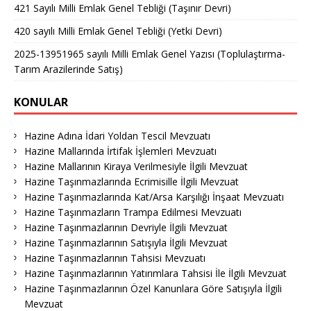
421 Sayılı Milli Emlak Genel Tebliği (Taşınır Devri)
420 sayılı Milli Emlak Genel Tebliği (Yetki Devri)
2025-13951965 sayılı Milli Emlak Genel Yazısı (Toplulaştırma-
Tarım Arazilerinde Satış)
KONULAR
Hazine Adına İdari Yoldan Tescil Mevzuatı
Hazine Mallarında İrtifak İşlemleri Mevzuatı
Hazine Mallarının Kiraya Verilmesiyle İlgili Mevzuat
Hazine Taşınmazlarında Ecrimisille İlgili Mevzuat
Hazine Taşınmazlarında Kat/Arsa Karşılığı İnşaat Mevzuatı
Hazine Taşınmazların Trampa Edilmesi Mevzuatı
Hazine Taşınmazlarının Devriyle İlgili Mevzuat
Hazine Taşınmazlarının Satışıyla İlgili Mevzuat
Hazine Taşınmazlarının Tahsisi Mevzuatı
Hazine Taşınmazlarının Yatırımlara Tahsisi İle İlgili Mevzuat
Hazine Taşınmazlarının Özel Kanunlara Göre Satışıyla İlgili
Mevzuat