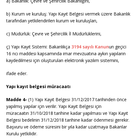
a) Bakanlık: Çevre ve Şehircilik Bakanlığını,
b) Kurum ve kuruluş: Yapı Kayıt Belgesi vermek üzere Bakanlık
tarafından yetkilendirilen kurum ve kuruluşları,
c) Müdürlük: Çevre ve Şehircilik İl Müdürlüklerini,
ç) Yapı Kayıt Sistemi: Bakanlıkça
3194 sayılı Kanun
un geçici
16 ncı maddesi kapsamında imar mevzuatına aykırı yapıların
kaydedilmesi için oluşturulan elektronik yazılım sistemini,
ifade eder.
Yapı kayıt belgesi müracaatı
Madde 4-
(1) Yapı Kayıt Belgesi 31/12/2017 tarihinden önce
yapılmış yapılar için verilir. Yapı Kayıt Belgesi için
müracaatın 31/10/2018 tarihine kadar yapılması ve Yapı Kayıt
Belgesi bedelinin 31/12/2018 tarihine kadar ödenmesi gerekir.
Başvuru ve ödeme süresini bir yıla kadar uzatmaya Bakanlar
Kurulu yetkilidir.