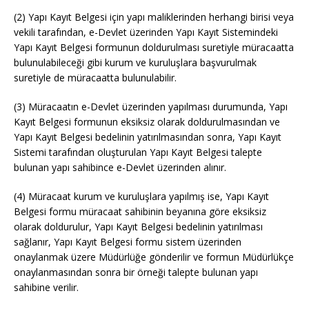
(2) Yapı Kayıt Belgesi için yapı maliklerinden herhangi birisi veya
vekili tarafından, e-Devlet üzerinden Yapı Kayıt Sistemindeki
Yapı Kayıt Belgesi formunun doldurulması suretiyle müracaatta
bulunulabileceği gibi kurum ve kuruluşlara başvurulmak
suretiyle de müracaatta bulunulabilir.
(3) Müracaatın e-Devlet üzerinden yapılması durumunda, Yapı
Kayıt Belgesi formunun eksiksiz olarak doldurulmasından ve
Yapı Kayıt Belgesi bedelinin yatırılmasından sonra, Yapı Kayıt
Sistemi tarafından oluşturulan Yapı Kayıt Belgesi talepte
bulunan yapı sahibince e-Devlet üzerinden alınır.
(4) Müracaat kurum ve kuruluşlara yapılmış ise, Yapı Kayıt
Belgesi formu müracaat sahibinin beyanına göre eksiksiz
olarak doldurulur, Yapı Kayıt Belgesi bedelinin yatırılması
sağlanır, Yapı Kayıt Belgesi formu sistem üzerinden
onaylanmak üzere Müdürlüğe gönderilir ve formun Müdürlükçe
onaylanmasından sonra bir örneği talepte bulunan yapı
sahibine verilir.