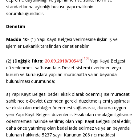
standartlarına aykırılığı hususu yapı malikinin
sorumluluğundadır.
Denetim
Madde 10-
(1) Yapı Kayıt Belgesi verilmesine ilişkin iş ve
işlemler Bakanlık tarafından denetlenebilir.
[10]
(2)
(Değişik fıkra:
20.09.2018/30541
)
Yapı Kayıt Belgesi
düzenlenmesi safhasında e-Devlet sistemi üzerinden veya
kurum ve kuruluşlara yapılan müracaatta yalan beyanda
bulunulması durumunda;
a) Yapı Kayıt Belgesi bedeli eksik olarak ödenmiş ise müracaat
sahibince e-Devlet üzerinden gerekli düzeltme işlemi yapılması
ve eksik olan meblağın ödenmesi sağlanarak, duruma uygun
yeni Yapı Kayıt Belgesi düzenlenir. Eksik olan meblağın ilgilisince
ödenmemesi halinde verilmiş olan Yapı Kayıt Belgesi iptal edilir,
daha önce yatırılmış olan bedel iade edilmez ve yalan beyanda
bulunan hakkında 5237 sayılı Kanunun 206 ncı maddesi