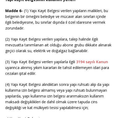
Madde 6-
(1) Yapı Kayıt Belgesi verilen yapıların malikleri, bu
belgenin bir örneğini belediye ve mücavir alan sınırları içinde
ilgili belediyesine, bu sınırlar dışında il özel idaresine vermek
zorundadır.
(2) Yapı Kayıt Belgesi verilen yapılara, talep halinde ilgili
mevzuatta tanımlanan ait olduğu abone grubu dikkate alınarak
geçici olarak su, elektrik ve doğalgaz bağlanabilir.
(3) Yapı Kayıt Belgesi verilen yapılarla ilgili
3194 sayılı Kanun
uyarınca alınmış yıkım kararları ile tahsil edilemeyen idari para
cezaları iptal edilir.
(4) Yapı Kayıt Belgesi alındıktan sonra yapı ruhsatı alıp da yapı
kullanma izin belgesi almamış veya yapı ruhsatı bulunmayan
yapılarda, yapı kullanma izin belgesi aranmaksızın kullanım
maksadı değişiklikleri de dahil olmak üzere tapuda cins
değişikliği ve kat mülkiyeti tesisi yapılabilmesi için;