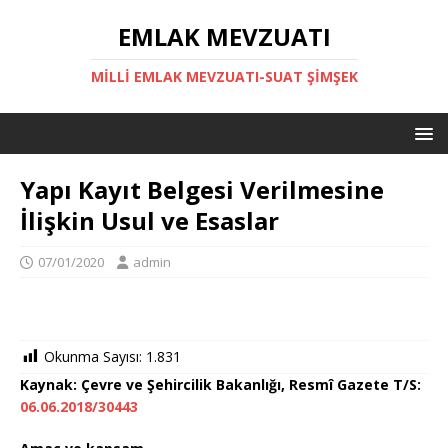
EMLAK MEVZUATI
MILLI EMLAK MEVZUATI-SUAT ŞİMŞEK
Yapı Kayıt Belgesi Verilmesine
İlişkin Usul ve Esaslar
07/01/2020
admin
Okunma Sayısı:
1.831
Kaynak: Çevre ve Şehircilik Bakanlığı, Resmî Gazete T/S:
06.06.2018/30443