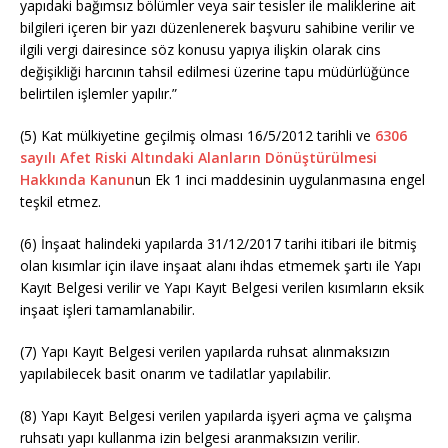
yapıdaki bağımsız bölümler veya sair tesisler ile maliklerine ait
bilgileri içeren bir yazı düzenlenerek başvuru sahibine verilir ve
ilgili vergi dairesince söz konusu yapıya ilişkin olarak cins
değişikliği harcının tahsil edilmesi üzerine tapu müdürlüğünce
belirtilen işlemler yapılır.”
(5) Kat mülkiyetine geçilmiş olması 16/5/2012 tarihli ve
6306
sayılı Afet Riski Altındaki Alanların Dönüştürülmesi
Hakkında Kanun
un Ek 1 inci maddesinin uygulanmasına engel
teşkil etmez.
(6) İnşaat halindeki yapılarda 31/12/2017 tarihi itibari ile bitmiş
olan kısımlar için ilave inşaat alanı ihdas etmemek şartı ile Yapı
Kayıt Belgesi verilir ve Yapı Kayıt Belgesi verilen kısımların eksik
inşaat işleri tamamlanabilir.
(7) Yapı Kayıt Belgesi verilen yapılarda ruhsat alınmaksızın
yapılabilecek basit onarım ve tadilatlar yapılabilir.
(8) Yapı Kayıt Belgesi verilen yapılarda işyeri açma ve çalışma
ruhsatı yapı kullanma izin belgesi aranmaksızın verilir.