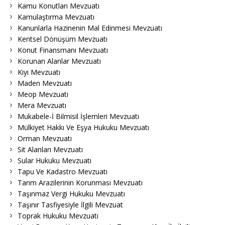
Kamu Konutları Mevzuatı
Kamulaştırma Mevzuatı
Kanunlarla Hazinenin Mal Edinmesi Mevzuatı
Kentsel Dönüşüm Mevzuatı
Konut Finansmanı Mevzuatı
Korunan Alanlar Mevzuatı
Kıyı Mevzuatı
Maden Mevzuatı
Meop Mevzuatı
Mera Mevzuatı
Mukabele-İ Bilmisil İşlemleri Mevzuatı
Mülkiyet Hakkı Ve Eşya Hukuku Mevzuatı
Orman Mevzuatı
Sit Alanları Mevzuatı
Sular Hukuku Mevzuatı
Tapu Ve Kadastro Mevzuatı
Tarım Arazilerinin Korunması Mevzuatı
Taşınmaz Vergi Hukuku Mevzuatı
Taşınır Tasfiyesiyle İlgili Mevzuat
Toprak Hukuku Mevzuatı