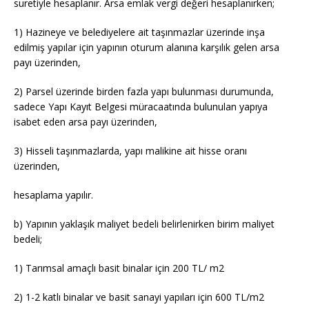
suretiyle hesaplanır. Arsa emlak vergi değeri hesaplanırken;
1) Hazineye ve belediyelere ait taşınmazlar üzerinde inşa
edilmiş yapılar için yapının oturum alanına karşılık gelen arsa
payı üzerinden,
2) Parsel üzerinde birden fazla yapı bulunması durumunda,
sadece Yapı Kayıt Belgesi müracaatında bulunulan yapıya
isabet eden arsa payı üzerinden,
3) Hisseli taşınmazlarda, yapı malikine ait hisse oranı
üzerinden,
hesaplama yapılır.
b) Yapının yaklaşık maliyet bedeli belirlenirken birim maliyet
bedeli;
1) Tarımsal amaçlı basit binalar için 200 TL/ m2
2) 1-2 katlı binalar ve basit sanayi yapıları için 600 TL/m2