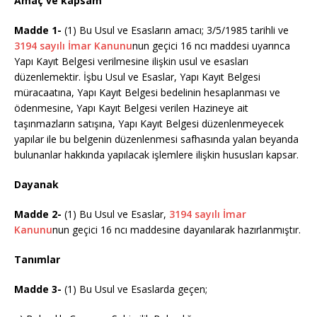
Amaç ve kapsam
Madde 1-
(1) Bu Usul ve Esasların amacı; 3/5/1985 tarihli ve
3194 sayılı İmar Kanunu
nun geçici 16 ncı maddesi uyarınca
Yapı Kayıt Belgesi verilmesine ilişkin usul ve esasları
düzenlemektir. İşbu Usul ve Esaslar, Yapı Kayıt Belgesi
müracaatına, Yapı Kayıt Belgesi bedelinin hesaplanması ve
ödenmesine, Yapı Kayıt Belgesi verilen Hazineye ait
taşınmazların satışına, Yapı Kayıt Belgesi düzenlenmeyecek
yapılar ile bu belgenin düzenlenmesi safhasında yalan beyanda
bulunanlar hakkında yapılacak işlemlere ilişkin hususları kapsar.
Dayanak
Madde 2-
(1) Bu Usul ve Esaslar,
3194 sayılı İmar
Kanunu
nun geçici 16 ncı maddesine dayanılarak hazırlanmıştır.
Tanımlar
Madde 3-
(1) Bu Usul ve Esaslarda geçen;