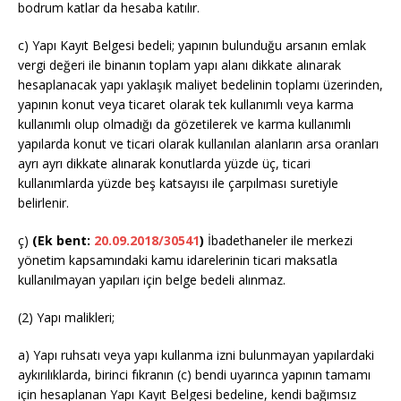
bodrum katlar da hesaba katılır.
c) Yapı Kayıt Belgesi bedeli; yapının bulunduğu arsanın emlak
vergi değeri ile binanın toplam yapı alanı dikkate alınarak
hesaplanacak yapı yaklaşık maliyet bedelinin toplamı üzerinden,
yapının konut veya ticaret olarak tek kullanımlı veya karma
kullanımlı olup olmadığı da gözetilerek ve karma kullanımlı
yapılarda konut ve ticari olarak kullanılan alanların arsa oranları
ayrı ayrı dikkate alınarak konutlarda yüzde üç, ticari
kullanımlarda yüzde beş katsayısı ile çarpılması suretiyle
belirlenir.
ç)
(Ek bent:
20.09.2018/30541
)
İbadethaneler ile merkezi
yönetim kapsamındaki kamu idarelerinin ticari maksatla
kullanılmayan yapıları için belge bedeli alınmaz.
(2) Yapı malikleri;
a) Yapı ruhsatı veya yapı kullanma izni bulunmayan yapılardaki
aykırılıklarda, birinci fıkranın (c) bendi uyarınca yapının tamamı
için hesaplanan Yapı Kayıt Belgesi bedeline, kendi bağımsız