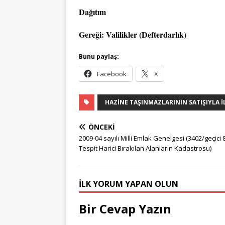
Dağıtım
Gereği: Valilikler (Defterdarlık)
Bunu paylaş:
Facebook
X
HAZINE TAŞINMAZLARININ SATIŞIYLA İ
ÖNCEKI
2009-04 sayılı Milli Emlak Genelgesi (3402/geçici 
Tespit Harici Bırakılan Alanların Kadastrosu)
İLK YORUM YAPAN OLUN
Bir Cevap Yazın