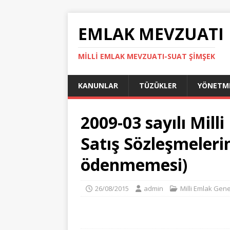
EMLAK MEVZUATI
MILLI EMLAK MEVZUATI-SUAT ŞİMŞEK
KANUNLAR
TÜZÜKLER
YÖNETME
2009-03 sayılı Mill
Satış Sözleşmelerin
ödenmemesi)
26/08/2015
admin
Milli Emlak Gene