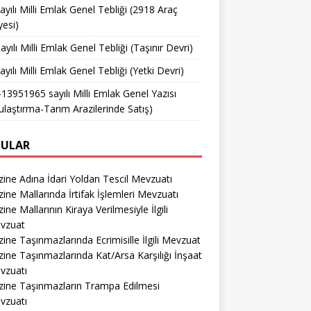
ayılı Milli Emlak Genel Tebliği (2918 Araç
yesi)
ayılı Milli Emlak Genel Tebliği (Taşınır Devri)
ayılı Milli Emlak Genel Tebliği (Yetki Devri)
13951965 sayılı Milli Emlak Genel Yazısı
ulaştırma-Tarım Arazilerinde Satış)
ULAR
ine Adına İdari Yoldan Tescil Mevzuatı
ine Mallarında İrtifak İşlemleri Mevzuatı
ine Mallarının Kiraya Verilmesiyle İlgili
vzuat
ine Taşınmazlarında Ecrimisille İlgili Mevzuat
ine Taşınmazlarında Kat/Arsa Karşılığı İnşaat
vzuatı
zine Taşınmazların Trampa Edilmesi
vzuatı