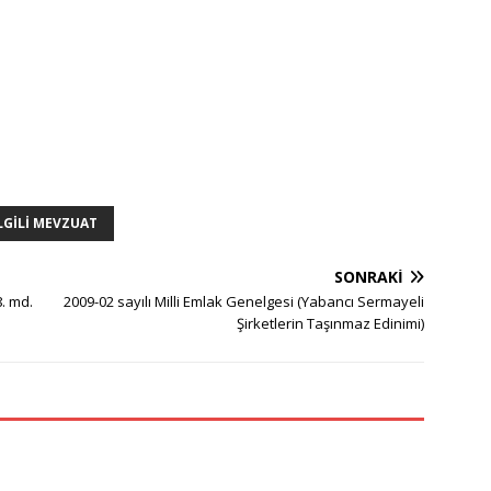
LGILI MEVZUAT
SONRAKI
8. md.
2009-02 sayılı Milli Emlak Genelgesi (Yabancı Sermayeli
Şirketlerin Taşınmaz Edinimi)