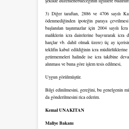
şekilde düzenlenebileceğinin ilgililere bildiril
3) Diğer taraftan, 2886 ve 4706 sayılı Kan
ödenmediğinden ipoteğin paraya çevrilmesi 
başlanılan taşınmazlar için 2004 sayılı İc
maliklerin icra dairelerine başvurarak icra 
harçlar vb. dahil olmak üzere) üç ay içeris
teklifin kabul edildiğinin icra müdürlüklerine 
getirmemeleri halinde ise icra takibine 
alınması ve buna göre işlem tesis edilmesi,
Uygun görülmüştür.
Bilgi edinilmesini, gereğini, bu genelgenin m
da gönderilmesini rica ederim.
Kemal UNAKITAN
Maliye Bakanı