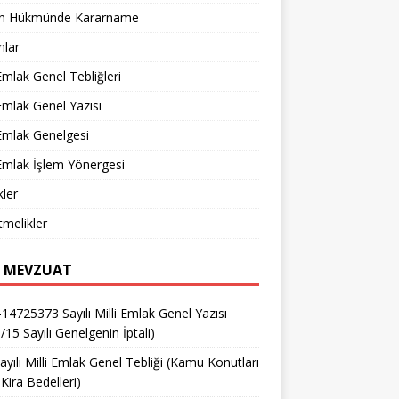
n Hükmünde Kararname
nlar
 Emlak Genel Tebliğleri
 Emlak Genel Yazısı
 Emlak Genelgesi
 Emlak İşlem Yönergesi
ler
melikler
 MEVZUAT
14725373 Sayılı Milli Emlak Genel Yazısı
/15 Sayılı Genelgenin İptali)
ayılı Milli Emlak Genel Tebliği (Kamu Konutları
Kira Bedelleri)