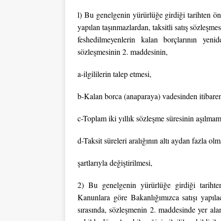
l) Bu genelgenin yürürlüğe girdiği tarihten ö
yapılan taşınmazlardan, taksitli satış sözleşme
feshedilmeyenlerin kalan borçlarının yenide
sözleşmesinin 2. maddesinin,
a-ilgililerin talep etmesi,
b-Kalan borca (anaparaya) vadesinden itibare
c-Toplam iki yıllık sözleşme süresinin aşılmam
d-Taksit süreleri aralığının altı aydan fazla ol
şartlarıyla değiştirilmesi,
2) Bu genelgenin yürürlüğe girdiği tarihte
Kanunlara göre Bakanlığımızca satışı yapılac
sırasında, sözleşmenin 2. maddesinde yer alan 