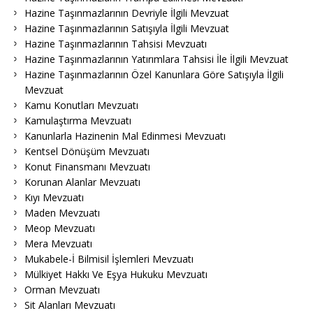
Hazine Taşınmazlarının Devriyle İlgili Mevzuat
Hazine Taşınmazlarının Satışıyla İlgili Mevzuat
Hazine Taşınmazlarının Tahsisi Mevzuatı
Hazine Taşınmazlarının Yatırımlara Tahsisi İle İlgili Mevzuat
Hazine Taşınmazlarının Özel Kanunlara Göre Satışıyla İlgili
Mevzuat
Kamu Konutları Mevzuatı
Kamulaştırma Mevzuatı
Kanunlarla Hazinenin Mal Edinmesi Mevzuatı
Kentsel Dönüşüm Mevzuatı
Konut Finansmanı Mevzuatı
Korunan Alanlar Mevzuatı
Kıyı Mevzuatı
Maden Mevzuatı
Meop Mevzuatı
Mera Mevzuatı
Mukabele-İ Bilmisil İşlemleri Mevzuatı
Mülkiyet Hakkı Ve Eşya Hukuku Mevzuatı
Orman Mevzuatı
Sit Alanları Mevzuatı