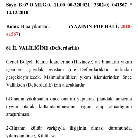
Sayı: B.07.O.MEG.0. 11.00 00-320.021 [3302-0) 041567 *
14.12.2010
Konu:
(YAZININ PDF HALİ:
2010-
Bina yıkımları.
41567
)
81 İL
VALİLİĞİNE (Defterdarlık)
Genel Bütçeli Kamu İdarelerine (Hazineye) ait binaların yıkım
işlemleri aşağıdaki esaslara göre Defterdarlıklar tarafından
gerçekleştirilecek, Malmüdürlükleri yıkım işlemlerinden önce
Valilikten (Defterdarlık) izin alacaklardır.
l-
Binanın yıkılmadan önce onarım yapılarak plandaki amacına
uygun olarak kullanılabilmesinin uygun olup olmadığının
araştırılması,
2-
Binanın kültür varlığıyla ilişiğinin olması durumunda,
yıkımdan önce, Kültür ve