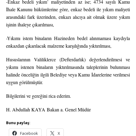
-Enkaz bedeli yıkım’ maliyetinden az ise; 4734 sayılı Kamu
İhale Kanunu hükümlerine göre, enkaz bedeli ile yıkım maliyeti
arasındaki fark üzerinden, enkazı alıcıya ait olmak üzere yıkım
işinin ihaleye çıkarılması,
-Yıkımı istem binaların Hazineden bedel alınmaması kaydıyla
enkazdan çıkarılacak malzeme karşılığında yıktırılması,
Hususlarının Valiliklerce (Defterdarlık) değerlendirilmesi ve
yıkımı istenen binaların yıktırılmasında taleplerinin bulunması
halinde önceliğin ilgili Belediye veya Kamu İdarelerine verilmesi
uygun görülmüştür.
Bilgilerini ve gereğini rica ederim.
H. Abdullah KAYA
Bakan a. Genel Müdür
Bunu paylaş:
Facebook
X