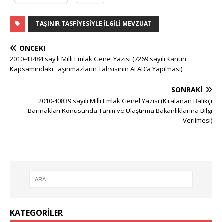
TAŞINIR TASFIYESIYLE İLGILI MEVZUAT
ÖNCEKI
2010-43484 sayılı Milli Emlak Genel Yazısı (7269 sayılı Kanun
Kapsamındaki Taşınmazların Tahsisinin AFAD’a Yapılması)
SONRAKI
2010-40839 sayılı Milli Emlak Genel Yazısı (Kiralanan Balıkçı
Barınakları Konusunda Tarım ve Ulaştırma Bakanlıklarına Bilgi
Verilmesi)
KATEGORILER