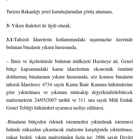
Turizm Bakanlığı yerel kuruluşlarından görüş alınması,
3-
Yıkım ihaleleri ile ilgili olarak;
3.1-
Tahsisli İdarelerin kullanımındaki taşınmazlar üzerinde
bulunan binaların yıkımı hususunda,
– İliniz ve ilçelerinizde bulunan mülkiyeti Hazineye ait, Genel
bütçe kapsamındaki kamu idarelerinin ekonomik ömrünü
doldurmuş binalarının yıkımı hususunda, söz konusu binaların
tahsisli İdarelerce 4734 sayılı Kamu İhale Kanunu hükümlerine
göre yıktırılması ve yıkımını müteakip değerIendirilebilecek
malzemelerin 24/05/2007 tarihli ve 311 sıra sayılı Milli Emlak
Genel Tebliği hükümleri uyarınca tasfiye edilmesi,
-Binaların bütçeden ödenek istenmeden yıktırılmak istenmesi
halinde enkazdan çıkarılacak malzeme karşılığında yıktırılması,
enkaz bedeli, yıkım maliyetinden fazla ise; 2886 sayılı Devlet