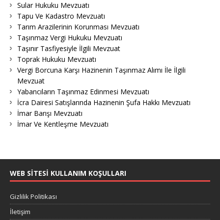
Sular Hukuku Mevzuatı
Tapu Ve Kadastro Mevzuatı
Tarım Arazilerinin Korunması Mevzuatı
Taşınmaz Vergi Hukuku Mevzuatı
Taşınır Tasfiyesiyle İlgili Mevzuat
Toprak Hukuku Mevzuatı
Vergi Borcuna Karşı Hazinenin Taşınmaz Alımı İle İlgili
Mevzuat
Yabancıların Taşınmaz Edinmesi Mevzuatı
İcra Dairesi Satışlarında Hazinenin Şufa Hakkı Mevzuatı
İmar Barışı Mevzuatı
İmar Ve Kentleşme Mevzuatı
WEB SITESI KULLANIM KOŞULLARI
Gizlilik Politikası
İletişim