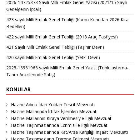
2026-14725373 Sayılı Milli Emlak Genel Yazısı (2021/15 Sayılı
Genelgenin İptali)
423 sayılı Milli Emlak Genel Tebliği (Kamu Konutları 2026 Kira
Bedelleri)
422 sayılı Milli Emlak Genel Tebliği (2918 Araç Tasfiyesi)
421 Sayılı Milli Emlak Genel Tebliği (Taşınır Devri)
420 sayılı Milli Emlak Genel Tebliği (Yetki Devri)
2025-13951965 sayılı Milli Emlak Genel Yazısı (Toplulaştırma-
Tarım Arazilerinde Satış)
KONULAR
Hazine Adına İdari Yoldan Tescil Mevzuatı
Hazine Mallarında İrtifak İşlemleri Mevzuatı
Hazine Mallarının Kiraya Verilmesiyle İlgili Mevzuat
Hazine Taşınmazlarında Ecrimisille İlgili Mevzuat
Hazine Taşınmazlarında Kat/Arsa Karşılığı İnşaat Mevzuatı
Hazine Taşınmazların Trampa Edilmesi Mevzuatı