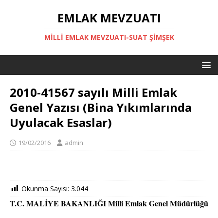
EMLAK MEVZUATI
MILLI EMLAK MEVZUATI-SUAT ŞİMŞEK
2010-41567 sayılı Milli Emlak
Genel Yazısı (Bina Yıkımlarında
Uyulacak Esaslar)
19/02/2016
admin
Okunma Sayısı:
3.044
T.C. MALİYE BAKANLIĞI Milli Emlak Genel Müdürlüğü