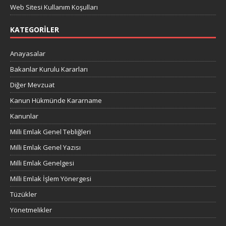
Web Sitesi Kullanım Koşulları
KATEGORILER
Anayasalar
Bakanlar Kurulu Kararları
Diğer Mevzuat
Kanun Hükmünde Kararname
Kanunlar
Milli Emlak Genel Tebliğleri
Milli Emlak Genel Yazısı
Milli Emlak Genelgesi
Milli Emlak İşlem Yönergesi
Tüzükler
Yönetmelikler