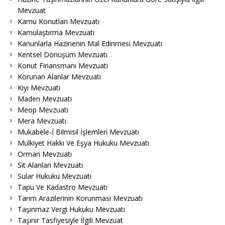
Mevzuat
Kamu Konutları Mevzuatı
Kamulaştırma Mevzuatı
Kanunlarla Hazinenin Mal Edinmesi Mevzuatı
Kentsel Dönüşüm Mevzuatı
Konut Finansmanı Mevzuatı
Korunan Alanlar Mevzuatı
Kıyı Mevzuatı
Maden Mevzuatı
Meop Mevzuatı
Mera Mevzuatı
Mukabele-İ Bilmisil İşlemleri Mevzuatı
Mülkiyet Hakkı Ve Eşya Hukuku Mevzuatı
Orman Mevzuatı
Sit Alanları Mevzuatı
Sular Hukuku Mevzuatı
Tapu Ve Kadastro Mevzuatı
Tarım Arazilerinin Korunması Mevzuatı
Taşınmaz Vergi Hukuku Mevzuatı
Taşınır Tasfiyesiyle İlgili Mevzuat