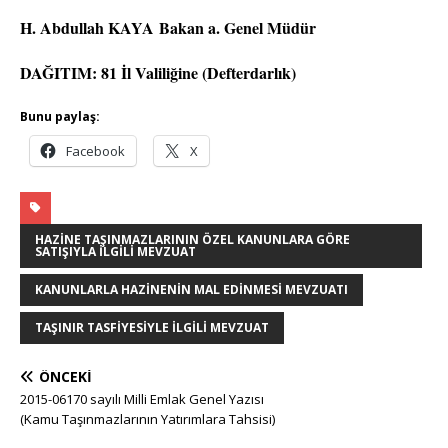
H. Abdullah KAYA
Bakan a. Genel Müdür
DAĞITIM: 81 İl Valiliğine (Defterdarlık)
Bunu paylaş:
Facebook
X
HAZINE TAŞINMAZLARININ ÖZEL KANUNLARA GÖRE
SATIŞIYLA İLGILI MEVZUAT
KANUNLARLA HAZINENIN MAL EDINMESI MEVZUATI
TAŞINIR TASFIYESIYLE İLGILI MEVZUAT
ÖNCEKI
2015-06170 sayılı Milli Emlak Genel Yazısı
(Kamu Taşınmazlarının Yatırımlara Tahsisi)