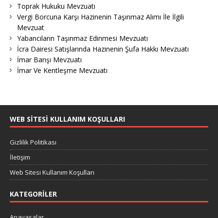
Toprak Hukuku Mevzuatı
Vergi Borcuna Karşı Hazinenin Taşınmaz Alımı İle İlgili
Mevzuat
Yabancıların Taşınmaz Edinmesi Mevzuatı
İcra Dairesi Satışlarında Hazinenin Şufa Hakkı Mevzuatı
İmar Barışı Mevzuatı
İmar Ve Kentleşme Mevzuatı
WEB SITESI KULLANIM KOŞULLARI
Gizlilik Politikası
İletişim
Web Sitesi Kullanım Koşulları
KATEGORILER
Anayasalar