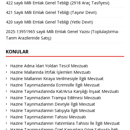
422 sayılı Milli Emlak Genel Tebliği (2918 Araç Tasfiyesi)
421 Sayılı Milli Emlak Genel Tebliği (Taşınır Devri)
420 sayılı Milli Emlak Genel Tebliği (Yetki Devri)
2025-13951965 sayılı Milli Emlak Genel Yazısı (Toplulaştırma-
Tarım Arazilerinde Satış)
KONULAR
Hazine Adına İdari Yoldan Tescil Mevzuatı
Hazine Mallarında İrtifak İşlemleri Mevzuatı
Hazine Mallarının Kiraya Verilmesiyle İlgili Mevzuat
Hazine Taşınmazlarında Ecrimisille İlgili Mevzuat
Hazine Taşınmazlarında Kat/Arsa Karşılığı İnşaat Mevzuatı
Hazine Taşınmazların Trampa Edilmesi Mevzuatı
Hazine Taşınmazlarının Devriyle İlgili Mevzuat
Hazine Taşınmazlarının Satışıyla İlgili Mevzuat
Hazine Taşınmazlarının Tahsisi Mevzuatı
Hazine Taşınmazlarının Yatırımlara Tahsisi İle İlgili Mevzuat
Hazine Taşınmazlarının Özel Kanunlara Göre Satışıyla İlgili