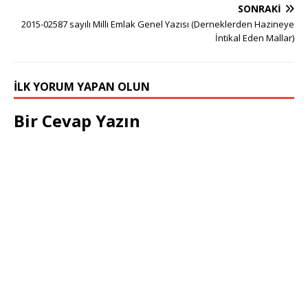
SONRAKI
2015-02587 sayılı Milli Emlak Genel Yazısı (Derneklerden Hazineye
İntikal Eden Mallar)
İLK YORUM YAPAN OLUN
Bir Cevap Yazın