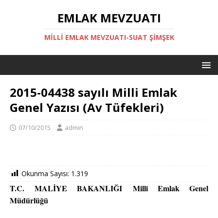
EMLAK MEVZUATI
MILLI EMLAK MEVZUATI-SUAT ŞİMŞEK
2015-04438 sayılı Milli Emlak
Genel Yazısı (Av Tüfekleri)
07/10/2015
admin
Okunma Sayısı:
1.319
T.C.
MALİYE BAKANLIĞI
Milli Emlak Genel
Müdürlüğü