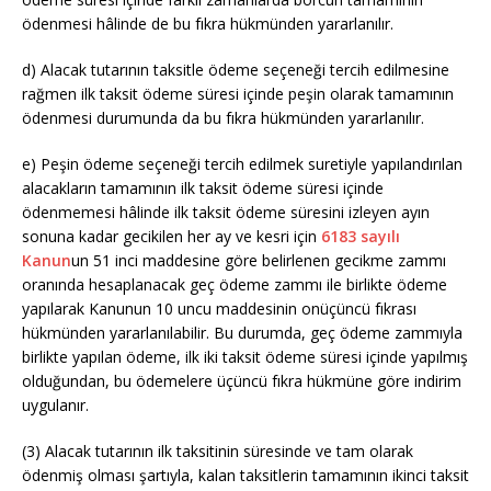
ödenmesi hâlinde de bu fıkra hükmünden yararlanılır.
d) Alacak tutarının taksitle ödeme seçeneği tercih edilmesine
rağmen ilk taksit ödeme süresi içinde peşin olarak tamamının
ödenmesi durumunda da bu fıkra hükmünden yararlanılır.
e) Peşin ödeme seçeneği tercih edilmek suretiyle yapılandırılan
alacakların tamamının ilk taksit ödeme süresi içinde
ödenmemesi hâlinde ilk taksit ödeme süresini izleyen ayın
sonuna kadar gecikilen her ay ve kesri için
6183 sayılı
Kanun
un 51 inci maddesine göre belirlenen gecikme zammı
oranında hesaplanacak geç ödeme zammı ile birlikte ödeme
yapılarak Kanunun 10 uncu maddesinin onüçüncü fıkrası
hükmünden yararlanılabilir. Bu durumda, geç ödeme zammıyla
birlikte yapılan ödeme, ilk iki taksit ödeme süresi içinde yapılmış
olduğundan, bu ödemelere üçüncü fıkra hükmüne göre indirim
uygulanır.
(3) Alacak tutarının ilk taksitinin süresinde ve tam olarak
ödenmiş olması şartıyla, kalan taksitlerin tamamının ikinci taksit