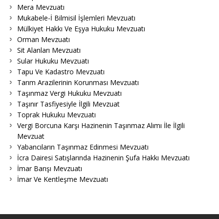
Mera Mevzuatı
Mukabele-İ Bilmisil İşlemleri Mevzuatı
Mülkiyet Hakkı Ve Eşya Hukuku Mevzuatı
Orman Mevzuatı
Sit Alanları Mevzuatı
Sular Hukuku Mevzuatı
Tapu Ve Kadastro Mevzuatı
Tarım Arazilerinin Korunması Mevzuatı
Taşınmaz Vergi Hukuku Mevzuatı
Taşınır Tasfiyesiyle İlgili Mevzuat
Toprak Hukuku Mevzuatı
Vergi Borcuna Karşı Hazinenin Taşınmaz Alımı İle İlgili
Mevzuat
Yabancıların Taşınmaz Edinmesi Mevzuatı
İcra Dairesi Satışlarında Hazinenin Şufa Hakkı Mevzuatı
İmar Barışı Mevzuatı
İmar Ve Kentleşme Mevzuatı