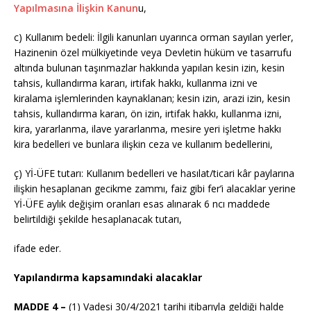
Yapılmasına İlişkin Kanun
u,
c) Kullanım bedeli: İlgili kanunları uyarınca orman sayılan yerler,
Hazinenin özel mülkiyetinde veya Devletin hüküm ve tasarrufu
altında bulunan taşınmazlar hakkında yapılan kesin izin, kesin
tahsis, kullandırma kararı, irtifak hakkı, kullanma izni ve
kiralama işlemlerinden kaynaklanan; kesin izin, arazi izin, kesin
tahsis, kullandırma kararı, ön izin, irtifak hakkı, kullanma izni,
kira, yararlanma, ilave yararlanma, mesire yeri işletme hakkı
kira bedelleri ve bunlara ilişkin ceza ve kullanım bedellerini,
ç) Yİ-ÜFE tutarı: Kullanım bedelleri ve hasılat/ticari kâr paylarına
ilişkin hesaplanan gecikme zammı, faiz gibi fer’i alacaklar yerine
Yİ-ÜFE aylık değişim oranları esas alınarak 6 ncı maddede
belirtildiği şekilde hesaplanacak tutarı,
ifade eder.
Yapılandırma kapsamındaki alacaklar
MADDE 4 –
(1) Vadesi 30/4/2021 tarihi itibarıyla geldiği halde