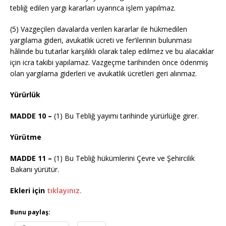
tebliğ edilen yargı kararları uyarınca işlem yapılmaz.
(5) Vazgeçilen davalarda verilen kararlar ile hükmedilen
yargılama gideri, avukatlık ücreti ve fer’ilerinin bulunması
hâlinde bu tutarlar karşılıklı olarak talep edilmez ve bu alacaklar
için icra takibi yapılamaz. Vazgeçme tarihinden önce ödenmiş
olan yargılama giderleri ve avukatlık ücretleri geri alınmaz.
Yürürlük
MADDE 10 –
(1) Bu Tebliğ yayımı tarihinde yürürlüğe girer.
Yürütme
MADDE 11 –
(1) Bu Tebliğ hükümlerini Çevre ve Şehircilik
Bakanı yürütür.
Ekleri için
tıklayınız.
Bunu paylaş: