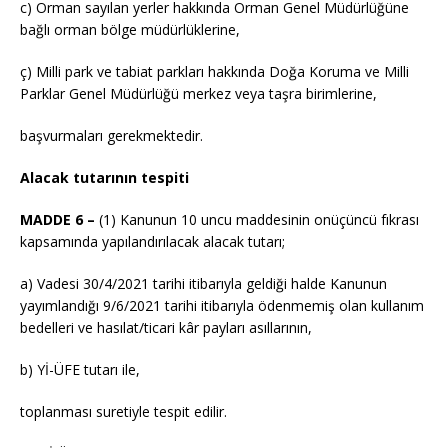
c) Orman sayılan yerler hakkında Orman Genel Müdürlüğüne
bağlı orman bölge müdürlüklerine,
ç) Milli park ve tabiat parkları hakkında Doğa Koruma ve Milli
Parklar Genel Müdürlüğü merkez veya taşra birimlerine,
başvurmaları gerekmektedir.
Alacak tutarının tespiti
MADDE 6 –
(1) Kanunun 10 uncu maddesinin onüçüncü fıkrası
kapsamında yapılandırılacak alacak tutarı;
a) Vadesi 30/4/2021 tarihi itibarıyla geldiği halde Kanunun
yayımlandığı 9/6/2021 tarihi itibarıyla ödenmemiş olan kullanım
bedelleri ve hasılat/ticari kâr payları asıllarının,
b) Yİ-ÜFE tutarı ile,
toplanması suretiyle tespit edilir.