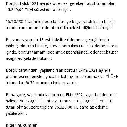
Borçlu, Eylül/2021 ayında ödemesi gereken taksit tutarı olan
15.240,00 TL’yi süresinde ödemiştir.
15/10/2021 tarihinde borçlu İdareye başvurarak kalan taksit
tutarlarının tamamını defaten ödemek istediğini bildirmiştir.
Başvuru sırasında 18 eşit taksitte ödeme seçeneği tercih
edilmiş olmakla birlikte, daha sonra ikinci taksit ödeme süresi
içinde, borcun tamamı ödenmek istendiğinde, ödenecek tutar
aşağıdaki şekilde bulunur.
Borçlu tarafından, yapılandırılan borcun Ekim/2021 ayında
ödenmesi nedeniyle ayrıca bir katsayı hesaplanmaz ve Yİ-ÜFE
tutarından % 50 oranında indirim yapılır.
Buna göre, yapılandırılan borcun Ekim/2021 ayında ödenmesi
hâlinde 58.320,00 TL katsayı tutarı ve 18.000,00 TL Yİ-ÜFE
tutarı olmak üzere toplam 76.320,00 TL daha az ödeme
yapılacaktır.
Diğer hükümler