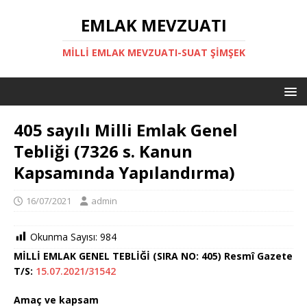
EMLAK MEVZUATI
MILLI EMLAK MEVZUATI-SUAT ŞİMŞEK
405 sayılı Milli Emlak Genel
Tebliği (7326 s. Kanun
Kapsamında Yapılandırma)
16/07/2021
admin
Okunma Sayısı:
984
MİLLİ EMLAK GENEL TEBLİĞİ (SIRA NO: 405) Resmî Gazete
T/S:
15.07.2021/31542
Amaç ve kapsam