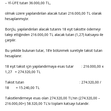
– Yİ-ÜFE tutarı 36.000,00 TL,
olmak üzere yapılandırılan alacak tutarı 216.000,00 TL olarak
hesaplanmıştır.
Borçlu, yapılandırılan alacak tutarını 18 eşit taksitte ödemeyi
talep ettiğinden 216.000,00 TL alacak tutarı (1,27) katsayısı ile
çarpılır.
Bu şekilde bulunan tutar, 18’e bölünmek suretiyle taksit tutarı
hesaplanır.
18 eşit taksit için yapılandırmaya esas tutar : 216.000,00 x
1,27 = 274.320,00 TL
Taksit tutarı : 274.320,00 /
18 = 15.240,00 TL
Taksitlendirmeye esas olan 274.320,00 TL’nin (274.320,00 –
216.000,00=) 58.320,00 TL’si toplam katsayı tutarıdır.