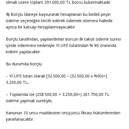
olmak üzere toplam 291.000,00 TL borcu bulunmaktadır.
1)
Borçlu İdareye başvurarak hesaplanan bu bedeli peşin
ödeme seçeneğini tercih ederek ödemek istemesi halinde
ayrıca bir katsayı hesaplanmayacaktır.
Borçlu tarafından, yapılandırılan borcun ilk taksit ödeme süresi
içinde ödenmesi nedeniyle Yİ-ÜFE tutarından % 90 oranında
indirim yapılacaktır.
Bu durumda borçlu;
– Yİ-ÜFE tutarı olarak [32.500,00 – (32.500,00 x %90)=]
3.250,00 TL,
– Toplamda ise (258.500,00 + 3.250,00=) 261.750,00 TL
ödeme yapmak suretiyle,
Kanunun 10 uncu maddesinin onüçüncü fıkrası hükümlerinden
yararlanacaktır.