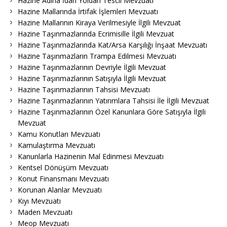
Hazine Adına İdari Yoldan Tescil Mevzuatı
Hazine Mallarında İrtifak İşlemleri Mevzuatı
Hazine Mallarının Kiraya Verilmesiyle İlgili Mevzuat
Hazine Taşınmazlarında Ecrimisille İlgili Mevzuat
Hazine Taşınmazlarında Kat/Arsa Karşılığı İnşaat Mevzuatı
Hazine Taşınmazların Trampa Edilmesi Mevzuatı
Hazine Taşınmazlarının Devriyle İlgili Mevzuat
Hazine Taşınmazlarının Satışıyla İlgili Mevzuat
Hazine Taşınmazlarının Tahsisi Mevzuatı
Hazine Taşınmazlarının Yatırımlara Tahsisi İle İlgili Mevzuat
Hazine Taşınmazlarının Özel Kanunlara Göre Satışıyla İlgili
Mevzuat
Kamu Konutları Mevzuatı
Kamulaştırma Mevzuatı
Kanunlarla Hazinenin Mal Edinmesi Mevzuatı
Kentsel Dönüşüm Mevzuatı
Konut Finansmanı Mevzuatı
Korunan Alanlar Mevzuatı
Kıyı Mevzuatı
Maden Mevzuatı
Meop Mevzuatı