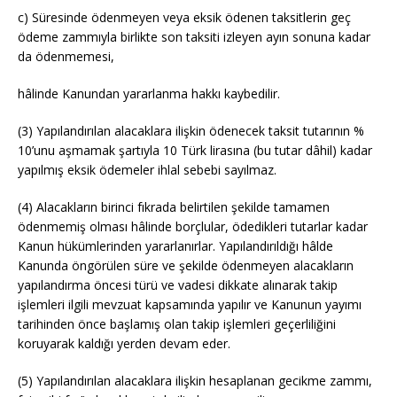
c) Süresinde ödenmeyen veya eksik ödenen taksitlerin geç
ödeme zammıyla birlikte son taksiti izleyen ayın sonuna kadar
da ödenmemesi,
hâlinde Kanundan yararlanma hakkı kaybedilir.
(3) Yapılandırılan alacaklara ilişkin ödenecek taksit tutarının %
10’unu aşmamak şartıyla 10 Türk lirasına (bu tutar dâhil) kadar
yapılmış eksik ödemeler ihlal sebebi sayılmaz.
(4) Alacakların birinci fıkrada belirtilen şekilde tamamen
ödenmemiş olması hâlinde borçlular, ödedikleri tutarlar kadar
Kanun hükümlerinden yararlanırlar. Yapılandırıldığı hâlde
Kanunda öngörülen süre ve şekilde ödenmeyen alacakların
yapılandırma öncesi türü ve vadesi dikkate alınarak takip
işlemleri ilgili mevzuat kapsamında yapılır ve Kanunun yayımı
tarihinden önce başlamış olan takip işlemleri geçerliliğini
koruyarak kaldığı yerden devam eder.
(5) Yapılandırılan alacaklara ilişkin hesaplanan gecikme zammı,