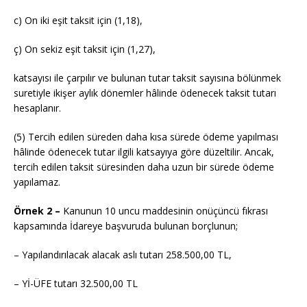
c) On iki eşit taksit için (1,18),
ç) On sekiz eşit taksit için (1,27),
katsayısı ile çarpılır ve bulunan tutar taksit sayısına bölünmek
suretiyle ikişer aylık dönemler hâlinde ödenecek taksit tutarı
hesaplanır.
(5) Tercih edilen süreden daha kısa sürede ödeme yapılması
hâlinde ödenecek tutar ilgili katsayıya göre düzeltilir. Ancak,
tercih edilen taksit süresinden daha uzun bir sürede ödeme
yapılamaz.
Örnek 2 –
Kanunun 10 uncu maddesinin onüçüncü fıkrası
kapsamında İdareye başvuruda bulunan borçlunun;
– Yapılandırılacak alacak aslı tutarı 258.500,00 TL,
– Yİ-ÜFE tutarı 32.500,00 TL