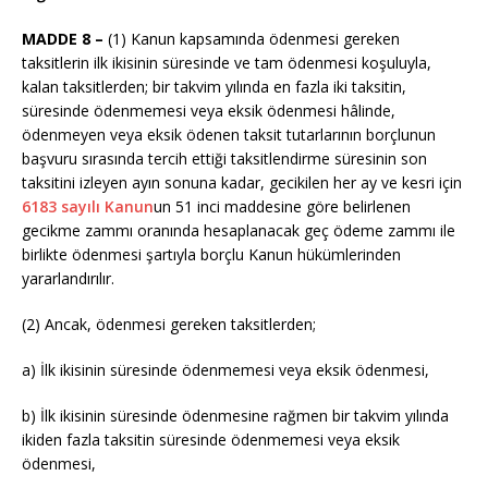
MADDE 8 –
(1) Kanun kapsamında ödenmesi gereken
taksitlerin ilk ikisinin süresinde ve tam ödenmesi koşuluyla,
kalan taksitlerden; bir takvim yılında en fazla iki taksitin,
süresinde ödenmemesi veya eksik ödenmesi hâlinde,
ödenmeyen veya eksik ödenen taksit tutarlarının borçlunun
başvuru sırasında tercih ettiği taksitlendirme süresinin son
taksitini izleyen ayın sonuna kadar, gecikilen her ay ve kesri için
6183 sayılı Kanun
un 51 inci maddesine göre belirlenen
gecikme zammı oranında hesaplanacak geç ödeme zammı ile
birlikte ödenmesi şartıyla borçlu Kanun hükümlerinden
yararlandırılır.
(2) Ancak, ödenmesi gereken taksitlerden;
a) İlk ikisinin süresinde ödenmemesi veya eksik ödenmesi,
b) İlk ikisinin süresinde ödenmesine rağmen bir takvim yılında
ikiden fazla taksitin süresinde ödenmemesi veya eksik
ödenmesi,