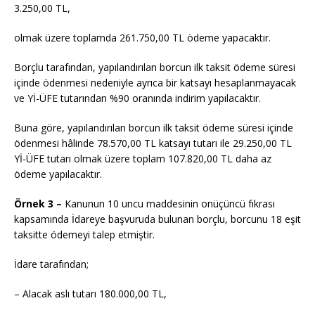
3.250,00 TL,
olmak üzere toplamda 261.750,00 TL ödeme yapacaktır.
Borçlu tarafından, yapılandırılan borcun ilk taksit ödeme süresi
içinde ödenmesi nedeniyle ayrıca bir katsayı hesaplanmayacak
ve Yİ-ÜFE tutarından %90 oranında indirim yapılacaktır.
Buna göre, yapılandırılan borcun ilk taksit ödeme süresi içinde
ödenmesi hâlinde 78.570,00 TL katsayı tutarı ile 29.250,00 TL
Yİ-ÜFE tutarı olmak üzere toplam 107.820,00 TL daha az
ödeme yapılacaktır.
Örnek 3 –
Kanunun 10 uncu maddesinin onüçüncü fıkrası
kapsamında İdareye başvuruda bulunan borçlu, borcunu 18 eşit
taksitte ödemeyi talep etmiştir.
İdare tarafından;
– Alacak aslı tutarı 180.000,00 TL,