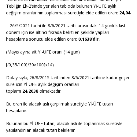
Tebliğin Ek-2’sinde yer alan tabloda bulunan Yİ-ÜFE aylık
değişim oranlarının toplanması suretiyle elde edilen oran:
24,04
– 26/5/2021 tarihi ile 8/6/2021 tarihi arasındaki 14 günlük kıst
dönem için ise altıncı fıkrada belirtilen şekilde yapılan
hesaplama sonucu elde edilen oran:
0,1638’dir.
(Mayıs ayına ait Yİ-ÜFE oranı (14 gün)
[(0,35/100)/30×100]x14)
Dolayısıyla; 26/8/2015 tarihinden 8/6/2021 tarihine kadar geçen
süre için Yİ-ÜFE aylık değişim oranları
toplamı
24,2038
olmaktadır.
Bu oran ile alacak aslı çarpılmak suretiyle Yİ-ÜFE tutarı
hesaplanır.
Bulunan bu Yİ-ÜFE tutarı, alacak aslı ile toplanmak suretiyle
yapılandırılan alacak tutarı belirlenir.