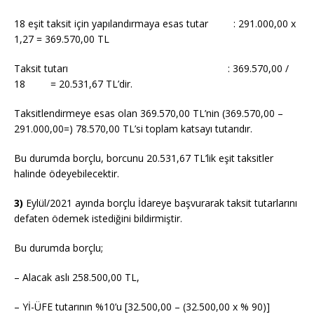
18 eşit taksit için yapılandırmaya esas tutar : 291.000,00 x
1,27 = 369.570,00 TL
Taksit tutarı : 369.570,00 /
18 = 20.531,67 TL’dir.
Taksitlendirmeye esas olan 369.570,00 TL’nin (369.570,00 –
291.000,00=) 78.570,00 TL’si toplam katsayı tutarıdır.
Bu durumda borçlu, borcunu 20.531,67 TL’lik eşit taksitler
halinde ödeyebilecektir.
3)
Eylül/2021 ayında borçlu İdareye başvurarak taksit tutarlarını
defaten ödemek istediğini bildirmiştir.
Bu durumda borçlu;
– Alacak aslı 258.500,00 TL,
– Yİ-ÜFE tutarının %10’u [32.500,00 – (32.500,00 x % 90)]