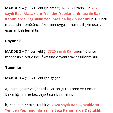
MADDE 1 –
(1) Bu Tebliğin amacı; 3/6/2021 tarihli ve
7326
sayılı Bazı Alacakların Yeniden Yapılandırılması ile Bazı
Kanunlarda Değişiklik Yapılmasına İlişkin Kanun
un 10 uncu
maddesinin onüçüncü fıkrasının uygulanmasına ilişkin usul ve
esasları belirlemektir.
Dayanak
MADDE 2 –
(1) Bu Tebliğ,
7326 sayılı Kanun
un 10 uncu
maddesinin onüçüncü fıkrasına dayanılarak hazırlanmıştır.
Tanımlar
MADDE 3 –
(1) Bu Tebliğde geçen;
a) İdare: Çevre ve Şehircilik Bakanlığı ile Tarım ve Orman
Bakanlığının merkez veya taşra birimlerini,
b) Kanun: 3/6/2021 tarihli ve
7326 sayılı Bazı Alacakların
Yeniden Yapılandırılması ile Bazı Kanunlarda Değişiklik