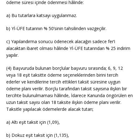
ödeme süresi içinde ödenmesi hâlinde:
a) Bu tutarlara katsayı uygulanmaz.
b) Yİ-ÜFE tutarının % 50’sinin tahsilinden vazgeçilir.
c) Yapılandırma sonucu ödenecek alacağın sadece fer’i
alacaktan ibaret olması hâlinde Yİ-ÜFE tutarından % 25 indirim
yapılır.
(4) Başvuruda bulunan borçlular başvuru sırasında; 6, 9, 12
veya 18 eşit taksitte ödeme seçeneklerinden birini tercih
ederler ve kendilerine tercih ettikleri taksit süresine uygun
ödeme planı verilir. Borçlu tarafından taksit sayısına ilişkin bir
tercihte bulunulmaması hâlinde, İdarece Kanunda öngörülen en
uzun taksit sayısı olan 18 taksite ilişkin ödeme planı verilir.
Taksitle yapılacak ödemelerde alacak tutarı;
a) Altı eşit taksit için (1,09),
b) Dokuz eşit taksit için (1,135),