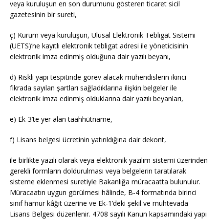
veya kuruluşun en son durumunu gösteren ticaret sicil
gazetesinin bir sureti,
ç) Kurum veya kuruluşun, Ulusal Elektronik Tebligat Sistemi
(UETS)’ne kayıtlı elektronik tebligat adresi ile yöneticisinin
elektronik imza edinmiş olduğuna dair yazılı beyanı,
d) Riskli yapı tespitinde görev alacak mühendislerin ikinci
fıkrada sayılan şartları sağladıklarına ilişkin belgeler ile
elektronik imza edinmiş olduklarına dair yazılı beyanları,
e) Ek-3’te yer alan taahhütname,
f) Lisans belgesi ücretinin yatırıldığına dair dekont,
ile birlikte yazılı olarak veya elektronik yazılım sistemi üzerinden
gerekli formların doldurulması veya belgelerin taratılarak
sisteme eklenmesi suretiyle Bakanlığa müracaatta bulunulur.
Müracaatın uygun görülmesi hâlinde, B-4 formatında birinci
sınıf hamur kâğıt üzerine ve Ek-1’deki şekil ve muhtevada
Lisans Belgesi düzenlenir. 4708 sayılı Kanun kapsamındaki yapı