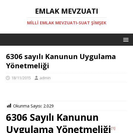
EMLAK MEVZUATI
MILLI EMLAK MEVZUATI-SUAT ŞİMŞEK
6306 sayılı Kanunun Uygulama
Yönetmeliği
18/11/2015
admin
Okunma Sayısı:
2.029
6306 Sayılı Kanunun
Uygulama Yönetmeliği
[1]