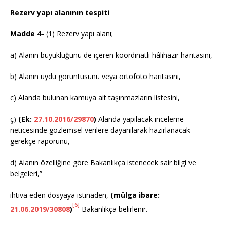
Rezerv yapı alanının tespiti
Madde 4-
(1) Rezerv yapı alanı;
a) Alanın büyüklüğünü de içeren koordinatlı hâlihazır haritasını,
b) Alanın uydu görüntüsünü veya ortofoto haritasını,
c) Alanda bulunan kamuya ait taşınmazların listesini,
ç)
(Ek:
27.10.2016/29870
)
Alanda yapılacak inceleme
neticesinde gözlemsel verilere dayanılarak hazırlanacak
gerekçe raporunu,
d) Alanın özelliğine göre Bakanlıkça istenecek sair bilgi ve
belgeleri,”
ihtiva eden dosyaya istinaden,
(mülga ibare:
[6]
21.06.2019/30808
)
Bakanlıkça belirlenir.