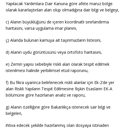
Yapılacak Yardımlara Dair Kanuna göre afete maruz bölge
olarak kararlaştırılan alan olup olmadığına dair bilgi ve belgeyi,
c) Alanın büyüklüğünü de içeren koordinatlı sınırlandırma
haritasını, varsa uygulama imar planını,
ç) Alanda bulunan kamuya ait taşınmazların listesini,
d) Alanın uydu görüntüsünü veya ortofoto haritasını,
e) Zemin yapısı sebebiyle riskli alan olarak tespit edilmek
istenilmesi halinde yerbilimsel etüd raporunu,
f) Bu fıkra uyarınca belirlenecek riskli alanlar için Ek-2’de yer
alan Riskli Yapıların Tespit Edilmesine İlişkin Esasların EK-A
bölümüne göre hazırlanan analiz ve raporu,
g) Alanın özelliğine göre Bakanlıkça istenecek sair bilgi ve
belgeleri,
ihtiva edecek şekilde hazırlanmış olan dosyaya istinaden