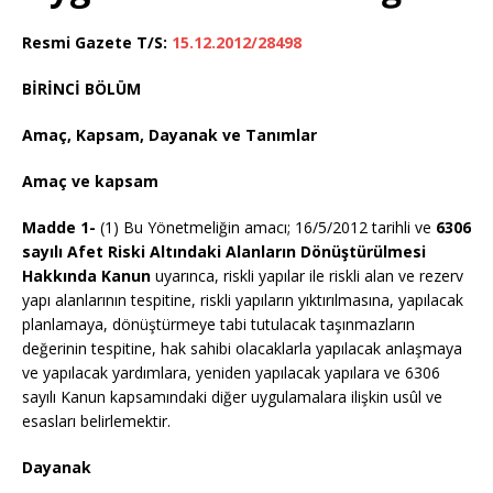
Resmi Gazete T/S:
15.12.2012/28498
BİRİNCİ BÖLÜM
Amaç, Kapsam, Dayanak ve Tanımlar
Amaç ve kapsam
Madde 1-
(1) Bu Yönetmeliğin amacı; 16/5/2012 tarihli ve
6306
sayılı Afet Riski Altındaki Alanların Dönüştürülmesi
Hakkında Kanun
uyarınca, riskli yapılar ile riskli alan ve rezerv
yapı alanlarının tespitine, riskli yapıların yıktırılmasına, yapılacak
planlamaya, dönüştürmeye tabi tutulacak taşınmazların
değerinin tespitine, hak sahibi olacaklarla yapılacak anlaşmaya
ve yapılacak yardımlara, yeniden yapılacak yapılara ve 6306
sayılı Kanun kapsamındaki diğer uygulamalara ilişkin usûl ve
esasları belirlemektir.
Dayanak