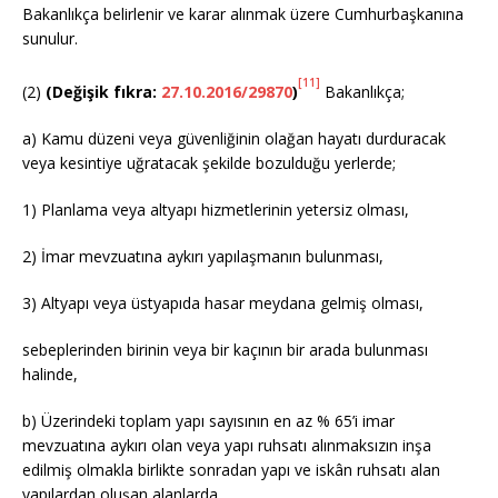
Bakanlıkça belirlenir ve karar alınmak üzere Cumhurbaşkanına
sunulur.
[11]
(2)
(Değişik fıkra:
27.10.2016/29870
)
Bakanlıkça;
a) Kamu düzeni veya güvenliğinin olağan hayatı durduracak
veya kesintiye uğratacak şekilde bozulduğu yerlerde;
1) Planlama veya altyapı hizmetlerinin yetersiz olması,
2) İmar mevzuatına aykırı yapılaşmanın bulunması,
3) Altyapı veya üstyapıda hasar meydana gelmiş olması,
sebeplerinden birinin veya bir kaçının bir arada bulunması
halinde,
b) Üzerindeki toplam yapı sayısının en az % 65’i imar
mevzuatına aykırı olan veya yapı ruhsatı alınmaksızın inşa
edilmiş olmakla birlikte sonradan yapı ve iskân ruhsatı alan
yapılardan oluşan alanlarda,