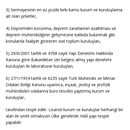
3) Sermayesinin en az yüzde kırkı kamu kurum ve kuruluşlarına
ait olan şirketler,
4) Depremden korunma, deprem zararlarının azaltılması ve
deprem mühendisliğinin gelişmesine katkıda bulunmak gibi
konularda faaliyet gösteren sivil toplum kuruluşları,
5) 29/6/2001 tarihli ve 4708 sayılı Yapı Denetimi Hakkında
Kanuna göre Bakanlıktan izin belgesi almış yapı denetimi
kuruluşları ile laboratuvar kuruluşları,
6) 27/1/1954 tarihli ve 6235 sayılı Türk Mühendis ve Mimar
Odaları Birliği Kanunu uyarınca, inşaat, jeoloji ve jeofizik
mühendisleri odalarına büro tescilini yaptırmış kurum ve
kuruluşlar,
tarafından tespit edilir. Lisanslı kurum ve kuruluşlar herhangi bir
alan ile sınırlı olmaksızın Ülke genelinde riskli yapı tespiti
yapabilir.