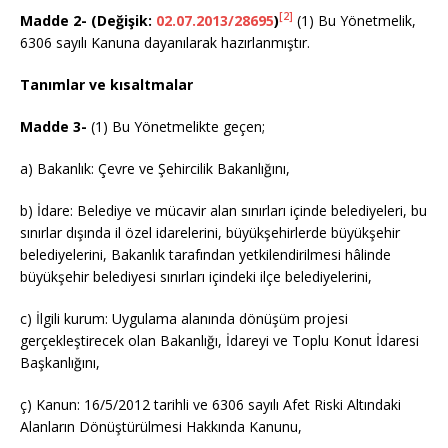
[2]
Madde 2- (Değişik:
02.07.2013/28695
)
(1) Bu Yönetmelik,
6306 sayılı Kanuna dayanılarak hazırlanmıştır.
Tanımlar ve kısaltmalar
Madde 3-
(1) Bu Yönetmelikte geçen;
a) Bakanlık: Çevre ve Şehircilik Bakanlığını,
b) İdare: Belediye ve mücavir alan sınırları içinde belediyeleri, bu
sınırlar dışında il özel idarelerini, büyükşehirlerde büyükşehir
belediyelerini, Bakanlık tarafından yetkilendirilmesi hâlinde
büyükşehir belediyesi sınırları içindeki ilçe belediyelerini,
c) İlgili kurum: Uygulama alanında dönüşüm projesi
gerçekleştirecek olan Bakanlığı, İdareyi ve Toplu Konut İdaresi
Başkanlığını,
ç) Kanun: 16/5/2012 tarihli ve 6306 sayılı Afet Riski Altındaki
Alanların Dönüştürülmesi Hakkında Kanunu,