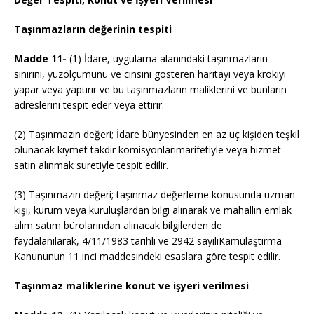
Taşınmazların değerinin tespiti
Madde 11-
(1) İdare, uygulama alanındaki taşınmazların
sınırını, yüzölçümünü ve cinsini gösteren haritayı veya krokiyi
yapar veya yaptırır ve bu taşınmazların maliklerini ve bunların
adreslerini tespit eder veya ettirir.
(2) Taşınmazın değeri; İdare bünyesinden en az üç kişiden teşkil
olunacak kıymet takdir komisyonlarımarifetiyle veya hizmet
satın alınmak suretiyle tespit edilir.
(3) Taşınmazın değeri; taşınmaz değerleme konusunda uzman
kişi, kurum veya kuruluşlardan bilgi alınarak ve mahallin emlak
alım satım bürolarından alınacak bilgilerden de
faydalanılarak, 4/11/1983 tarihli ve 2942 sayılıKamulaştırma
Kanununun 11 inci maddesindeki esaslara göre tespit edilir.
Taşınmaz maliklerine konut ve işyeri verilmesi