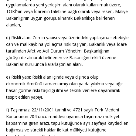
uygulamalarda yeni yerleşim alanı olarak kullanılmak üzere,
TOKİ’nin veya İdarenin talebine bağlı olarak veya resen, Maliye
Bakanlığının uygun görüşüalınarak Bakanlıkça belirlenen
alanları,
d) Riskli alan: Zemin yapısı veya üzerindeki yapılaşma sebebiyle
can ve mal kaybına yol açma riski taşıyan, Bakanlık veya İdare
tarafından Afet ve Acil Durum Yönetimi Başkanlığının
görüşü de alınarak belirlenen ve Bakanlığın teklifi üzerine
Bakanlar Kurulunca kararlaştırılan alanı,
e) Riskli yapı: Riskli alan içinde veya dışında olup
ekonomik ömrünü tamamlamış olan ya da yıkılma veya ağır
hasar görme riski taşıdığı ilmî ve teknik verilere dayanılarak
tespit edilen yapıyı,
f) Taşınmaz: 22/11/2001 tarihli ve 4721 sayılı Türk Medeni
Kanununun 704 üncü maddesi uyarınca taşınmaz mülkiyeti
kapsamına giren arazi, tapu kütüğünde ayrı sayfaya kaydedilen
bağımsız ve sürekli haklar ile kat mülkiyeti kütüğüne