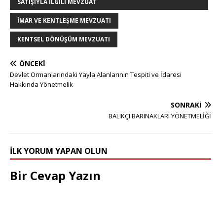
SATIŞIYLA İLGILI MEVZUAT
İMAR VE KENTLEŞME MEVZUATI
KENTSEL DÖNÜŞÜM MEVZUATI
ÖNCEKI
Devlet Ormanlarındaki Yayla Alanlarının Tespiti ve İdaresi
Hakkında Yönetmelik
SONRAKI
BALIKÇI BARINAKLARI YÖNETMELİĞİ
İLK YORUM YAPAN OLUN
Bir Cevap Yazın