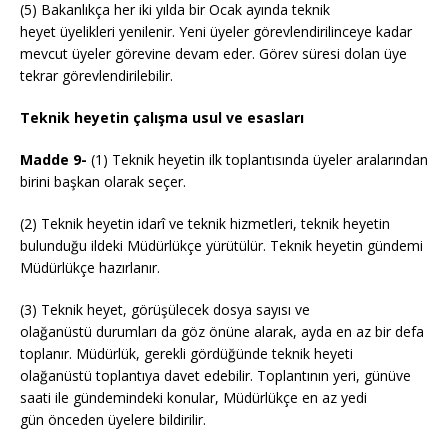
(5) Bakanlıkça her iki yılda bir Ocak ayında teknik
heyet üyelikleri yenilenir. Yeni üyeler görevlendirilinceye kadar
mevcut üyeler görevine devam eder. Görev süresi dolan üye
tekrar görevlendirilebilir.
Teknik heyetin çalışma usul ve esasları
Madde 9-
(1) Teknik heyetin ilk toplantısında üyeler aralarından
birini başkan olarak seçer.
(2) Teknik heyetin idarî ve teknik hizmetleri, teknik heyetin
bulunduğu ildeki Müdürlükçe yürütülür. Teknik heyetin gündemi
Müdürlükçe hazırlanır.
(3) Teknik heyet, görüşülecek dosya sayısı ve
olağanüstü durumları da göz önüne alarak, ayda en az bir defa
toplanır. Müdürlük, gerekli gördüğünde teknik heyeti
olağanüstü toplantıya davet edebilir. Toplantının yeri, günüve
saati ile gündemindeki konular, Müdürlükçe en az yedi
gün önceden üyelere bildirilir.