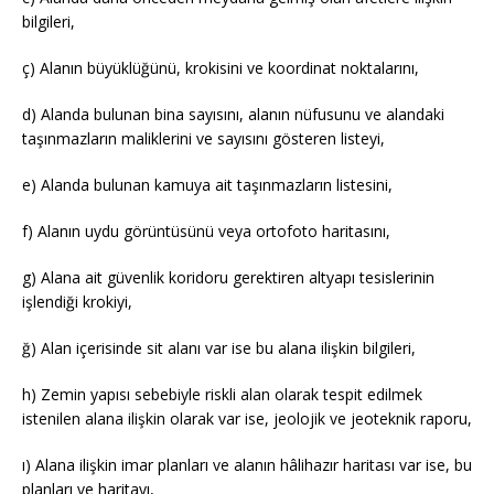
bilgileri,
ç) Alanın büyüklüğünü, krokisini ve koordinat noktalarını,
d) Alanda bulunan bina sayısını, alanın nüfusunu ve alandaki
taşınmazların maliklerini ve sayısını gösteren listeyi,
e) Alanda bulunan kamuya ait taşınmazların listesini,
f) Alanın uydu görüntüsünü veya ortofoto haritasını,
g) Alana ait güvenlik koridoru gerektiren altyapı tesislerinin
işlendiği krokiyi,
ğ) Alan içerisinde sit alanı var ise bu alana ilişkin bilgileri,
h) Zemin yapısı sebebiyle riskli alan olarak tespit edilmek
istenilen alana ilişkin olarak var ise, jeolojik ve jeoteknik raporu,
ı) Alana ilişkin imar planları ve alanın hâlihazır haritası var ise, bu
planları ve haritayı,