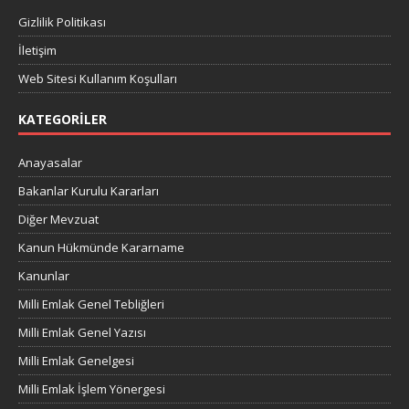
Gizlilik Politikası
İletişim
Web Sitesi Kullanım Koşulları
KATEGORILER
Anayasalar
Bakanlar Kurulu Kararları
Diğer Mevzuat
Kanun Hükmünde Kararname
Kanunlar
Milli Emlak Genel Tebliğleri
Milli Emlak Genel Yazısı
Milli Emlak Genelgesi
Milli Emlak İşlem Yönergesi