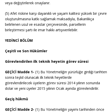
veya değiştirilerek onaylanır.
(5) Afet riskine karşı dayanıklı ve yaşam kalitesi yüksek bir çevre
oluşturulmasına katkı sağlamak maksadıyla, Bakanlıkça
belirlenen usul ve esaslar çerçevesinde, parsellerin
birleştirmesi şartı ile imar hakkı artışıverilebilir.
YEDİNCİ BÖLÜM
Çeşitli ve Son Hükümler
Görevlendirilen ilk teknik heyetin görev süresi
GEÇİCİ Madde 1-
(1) Bu Yönetmeliğin yürürlüğe girdiği tarihten
sonra teşkil olunacak ilk teknik heyetlerde
görevlendirilecek üyelerin görev süresi 2014 yılının sonunda
dolar ve yeni üyeler 2015 yılının Ocak ayında görevlendirilir.
Geçiş hükmü
GEÇİCİ Madde 2-
(1) Bu Yönetmeliğin yayımı tarihinden önce