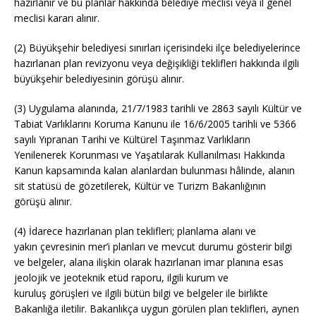
hazırlanır ve bu planlar hakkında belediye meclisi veya il genel
meclisi kararı alınır.
(2) Büyükşehir belediyesi sınırları içerisindeki ilçe belediyelerince
hazırlanan plan revizyonu veya değişikliği teklifleri hakkında ilgili
büyükşehir belediyesinin görüşü alınır.
(3) Uygulama alanında, 21/7/1983 tarihli ve 2863 sayılı Kültür ve
Tabiat Varlıklarını Koruma Kanunu ile 16/6/2005 tarihli ve 5366
sayılı Yıpranan Tarihi ve Kültürel Taşınmaz Varlıkların
Yenilenerek Korunması ve Yaşatılarak Kullanılması Hakkında
Kanun kapsamında kalan alanlardan bulunması hâlinde, alanın
sit statüsü de gözetilerek, Kültür ve Turizm Bakanlığının
görüşü alınır.
(4) İdarece hazırlanan plan teklifleri; planlama alanı ve
yakın çevresinin mer’i planları ve mevcut durumu gösterir bilgi
ve belgeler, alana ilişkin olarak hazırlanan imar planına esas
jeolojik ve jeoteknik etüd raporu, ilgili kurum ve
kuruluş görüşleri ve ilgili bütün bilgi ve belgeler ile birlikte
Bakanlığa iletilir. Bakanlıkça uygun görülen plan teklifleri, aynen