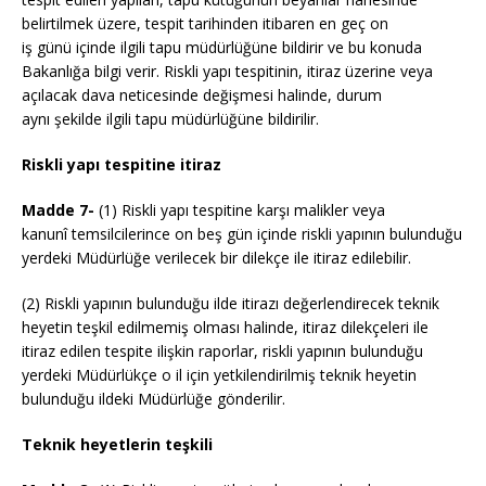
belirtilmek üzere, tespit tarihinden itibaren en geç on
iş günü içinde ilgili tapu müdürlüğüne bildirir ve bu konuda
Bakanlığa bilgi verir. Riskli yapı tespitinin, itiraz üzerine veya
açılacak dava neticesinde değişmesi halinde, durum
aynı şekilde ilgili tapu müdürlüğüne bildirilir.
Riskli yapı tespitine itiraz
Madde 7-
(1) Riskli yapı tespitine karşı malikler veya
kanunî temsilcilerince on beş gün içinde riskli yapının bulunduğu
yerdeki Müdürlüğe verilecek bir dilekçe ile itiraz edilebilir.
(2) Riskli yapının bulunduğu ilde itirazı değerlendirecek teknik
heyetin teşkil edilmemiş olması halinde, itiraz dilekçeleri ile
itiraz edilen tespite ilişkin raporlar, riskli yapının bulunduğu
yerdeki Müdürlükçe o il için yetkilendirilmiş teknik heyetin
bulunduğu ildeki Müdürlüğe gönderilir.
Teknik heyetlerin teşkili