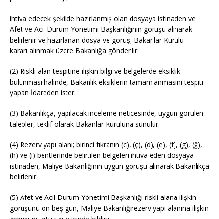
ihtiva edecek şekilde hazırlanmış olan dosyaya istinaden ve
Afet ve Acil Durum Yönetimi Başkanlığının görüşü alınarak
belirlenir ve hazırlanan dosya ve görüş, Bakanlar Kurulu
kararı alınmak üzere Bakanlığa gönderilir.
(2) Riskli alan tespitine ilişkin bilgi ve belgelerde eksiklik
bulunması halinde, Bakanlık eksiklerin tamamlanmasını tespiti
yapan İdareden ister.
(3) Bakanlıkça, yapılacak inceleme neticesinde, uygun görülen
talepler, teklif olarak Bakanlar Kuruluna sunulur.
(4) Rezerv yapı alanı; birinci fıkranın (c), (ç), (d), (e), (f), (g), (ğ),
(h) ve (ı) bentlerinde belirtilen belgeleri ihtiva eden dosyaya
istinaden, Maliye Bakanlığının uygun görüşü alınarak Bakanlıkça
belirlenir.
(5) Afet ve Acil Durum Yönetimi Başkanlığı riskli alana ilişkin
görüşünü on beş gün, Maliye Bakanlığırezerv yapı alanına ilişkin
görüşünü otuz gün içinde bildirir.