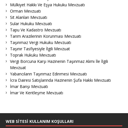
Mülkiyet Hakkı Ve Eşya Hukuku Mevzuatı
Orman Mevzuatı
Sit Alanları Mevzuatı
Sular Hukuku Mevzuatı
Tapu Ve Kadastro Mevzuatı
Tarım Arazilerinin Korunması Mevzuatı
Taşınmaz Vergi Hukuku Mevzuatı
Taşınır Tasfiyesiyle İlgili Mevzuat
Toprak Hukuku Mevzuatı
Vergi Borcuna Karşı Hazinenin Taşınmaz Alımı İle İlgili
Mevzuat
Yabancıların Taşınmaz Edinmesi Mevzuatı
İcra Dairesi Satışlarında Hazinenin Şufa Hakkı Mevzuatı
İmar Barışı Mevzuatı
İmar Ve Kentleşme Mevzuatı
WEB SITESI KULLANIM KOŞULLARI