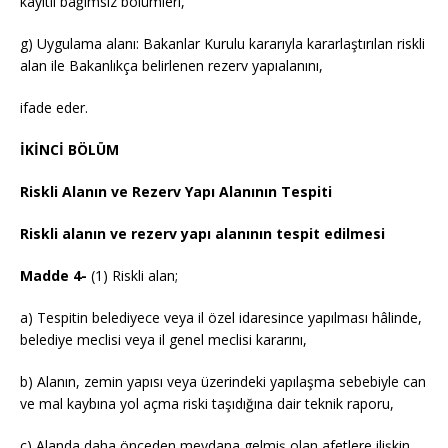
kayıtlı bağımsız bölümleri,
g) Uygulama alanı: Bakanlar Kurulu kararıyla kararlaştırılan riskli
alan ile Bakanlıkça belirlenen rezerv yapıalanını,
ifade eder.
İKİNCİ BÖLÜM
Riskli Alanın ve Rezerv Yapı Alanının Tespiti
Riskli alanın ve rezerv yapı alanının tespit edilmesi
Madde 4-
(1) Riskli alan;
a) Tespitin belediyece veya il özel idaresince yapılması hâlinde,
belediye meclisi veya il genel meclisi kararını,
b) Alanın, zemin yapısı veya üzerindeki yapılaşma sebebiyle can
ve mal kaybına yol açma riski taşıdığına dair teknik raporu,
c) Alanda daha önceden meydana gelmiş olan afetlere ilişkin