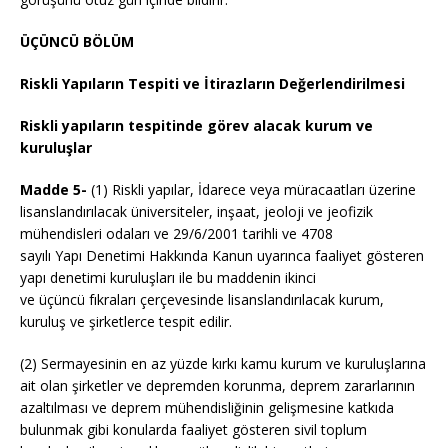
ÜÇÜNCÜ BÖLÜM
Riskli Yapıların Tespiti ve İtirazların Değerlendirilmesi
Riskli yapıların tespitinde görev alacak kurum ve
kuruluşlar
Madde 5-
(1) Riskli yapılar, İdarece veya müracaatları üzerine
lisanslandırılacak üniversiteler, inşaat, jeoloji ve jeofizik
mühendisleri odaları ve 29/6/2001 tarihli ve 4708
sayılı Yapı Denetimi Hakkında Kanun uyarınca faaliyet gösteren
yapı denetimi kuruluşları ile bu maddenin ikinci
ve üçüncü fıkraları çerçevesinde lisanslandırılacak kurum,
kuruluş ve şirketlerce tespit edilir.
(2) Sermayesinin en az yüzde kırkı kamu kurum ve kuruluşlarına
ait olan şirketler ve depremden korunma, deprem zararlarının
azaltılması ve deprem mühendisliğinin gelişmesine katkıda
bulunmak gibi konularda faaliyet gösteren sivil toplum