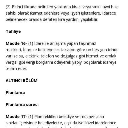
(2) Birinci fıkrada belirtilen yapılarda kiracı veya sınırlı aynî hak
sahibi olarak ikamet edenlere veya işyeri işletenlere, İdarece
belirlenecek oranda defaten kira yardımı yapılabilir.
Tahliye
Madde 16-
(1) İdare ile anlaşma yapan taşınmaz
malikleri, İdarece belirlenecek takvime göre on beş gün içinde
var ise su, elektrik, telefon ve doğalgaz gibi hizmet ve emlak
vergisi gibi vergi borçlarını ödeyerek yapıyı boşolarak idareye
teslim eder.
ALTINCI BÖLÜM
Planlama
Planlama süreci
Madde 17-
(1) Plan teklifleri belediye ve mücavir alan
sınırları içerisinde belediyelerce, dışında ise ilözel idarelerince