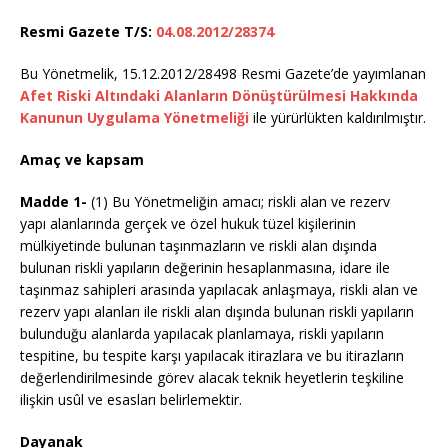
Resmi Gazete T/S:
04.08.2012/28374
Bu Yönetmelik, 15.12.2012/28498 Resmi Gazete’de yayımlanan
Afet Riski Altındaki Alanların Dönüştürülmesi Hakkında
Kanunun Uygulama Yönetmeliği
ile yürürlükten kaldırılmıştır.
Amaç ve kapsam
Madde 1-
(1) Bu Yönetmeliğin amacı; riskli alan ve rezerv
yapı alanlarında gerçek ve özel hukuk tüzel kişilerinin
mülkiyetinde bulunan taşınmazların ve riskli alan dışında
bulunan riskli yapıların değerinin hesaplanmasına, idare ile
taşınmaz sahipleri arasında yapılacak anlaşmaya, riskli alan ve
rezerv yapı alanları ile riskli alan dışında bulunan riskli yapıların
bulunduğu alanlarda yapılacak planlamaya, riskli yapıların
tespitine, bu tespite karşı yapılacak itirazlara ve bu itirazların
değerlendirilmesinde görev alacak teknik heyetlerin teşkiline
ilişkin usûl ve esasları belirlemektir.
Dayanak