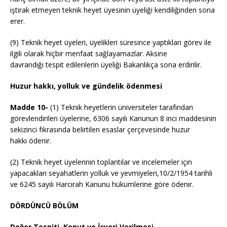
iştirak etmeyen teknik heyet üyesinin üyeliği kendiliğinden sona
erer.
(9) Teknik heyet üyeleri, üyelikleri süresince yaptıkları görev ile
ilgili olarak hiçbir menfaat sağlayamazlar. Aksine
davrandığı tespit edilenlerin üyeliği Bakanlıkça sona erdirilir.
Huzur hakkı, yolluk ve gündelik ödenmesi
Madde 10-
(1) Teknik heyetlerin üniversiteler tarafından
görevlendirilen üyelerine, 6306 sayılı Kanunun 8 inci maddesinin
sekizinci fıkrasında belirtilen esaslar çerçevesinde huzur
hakkı ödenir.
(2) Teknik heyet üyelerinin toplantılar ve incelemeler için
yapacakları seyahatlerin yolluk ve yevmiyeleri,10/2/1954 tarihli
ve 6245 sayılı Harcırah Kanunu hükümlerine göre ödenir.
DÖRDÜNCÜ BÖLÜM
Değer Tespiti, Konut ve İşyeri Verilmesi