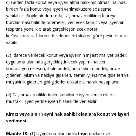
c) Birden fazla konut veya işyeri alma hakkının olması halinde,
birden fazla konut veya işyeri verilmeküzere sözleşme
yapılabilir. Böyle bir durumda, taşınmaz malikinin İdareye
borçlanması hâlinde ödemeler, verilecek konut veya işyerinin
tespitine yönelik olarak gerçekleştirilecek noter
kur’ası sonrası, İdarece belirlenecek takvime göre peşin olarak
yapılır.
(3) İdarece verilecek konut veya işyerinin inşaat maliyet bedeli;
uygulama alanında gerçekleştirilecek yapım ihaleleri
sonrası gerçekleşen, ihale bedeli, arsa edinim bedeli, proje
giderleri, yıkım ve nakliye giderleri, zemin iyileştirme giderleri ve
müşavirlik giderleri gibi giderler dikkate alınarak hesaplanır.
(4) Taşınmaz maliklerinden kendisine işyeri verileceklere
müstakil işyeri yerine işyeri hissesi de verilebilir.
Kiracı veya sınırlı ayni hak sahibi olanlara konut ve işyeri
verilmesi
Madde 13-
(1) Uygulama alanındaki taşınmazların ve