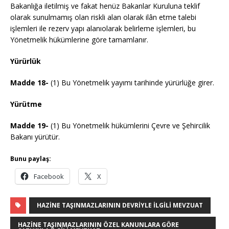
Bakanlığa iletilmiş ve fakat henüz Bakanlar Kuruluna teklif
olarak sunulmamış olan riskli alan olarak ilân etme talebi
işlemleri ile rezerv yapı alanıolarak belirleme işlemleri, bu
Yönetmelik hükümlerine göre tamamlanır.
Yürürlük
Madde 18-
(1) Bu Yönetmelik yayımı tarihinde yürürlüğe girer.
Yürütme
Madde 19-
(1) Bu Yönetmelik hükümlerini Çevre ve Şehircilik
Bakanı yürütür.
Bunu paylaş:
Facebook
X
HAZINE TAŞINMAZLARININ DEVRIYLE İLGILI MEVZUAT
HAZINE TAŞINMAZLARININ ÖZEL KANUNLARA GÖRE