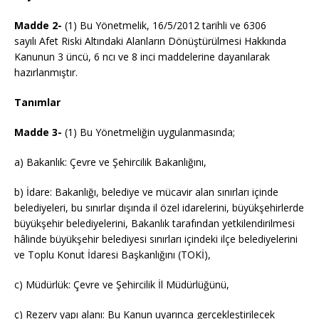
Madde 2-
(1) Bu Yönetmelik, 16/5/2012 tarihli ve 6306
sayılı Afet Riski Altındaki Alanların Dönüştürülmesi Hakkında
Kanunun 3 üncü, 6 ncı ve 8 inci maddelerine dayanılarak
hazırlanmıştır.
Tanımlar
Madde 3-
(1) Bu Yönetmeliğin uygulanmasında;
a) Bakanlık: Çevre ve Şehircilik Bakanlığını,
b) İdare: Bakanlığı, belediye ve mücavir alan sınırları içinde
belediyeleri, bu sınırlar dışında il özel idarelerini, büyükşehirlerde
büyükşehir belediyelerini, Bakanlık tarafından yetkilendirilmesi
hâlinde büyükşehir belediyesi sınırları içindeki ilçe belediyelerini
ve Toplu Konut İdaresi Başkanlığını (TOKİ),
c) Müdürlük: Çevre ve Şehircilik İl Müdürlüğünü,
ç) Rezerv yapı alanı: Bu Kanun uyarınca gerçekleştirilecek