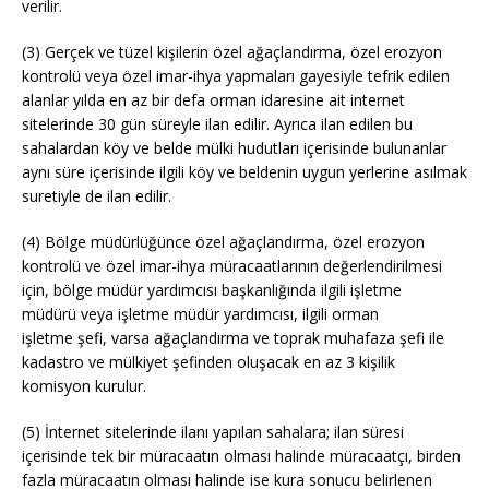
verilir.
(3) Gerçek ve tüzel kişilerin özel ağaçlandırma, özel erozyon
kontrolü veya özel imar-ihya yapmaları gayesiyle tefrik edilen
alanlar yılda en az bir defa orman idaresine ait internet
sitelerinde 30 gün süreyle ilan edilir. Ayrıca ilan edilen bu
sahalardan köy ve belde mülki hudutları içerisinde bulunanlar
aynı süre içerisinde ilgili köy ve beldenin uygun yerlerine asılmak
suretiyle de ilan edilir.
(4) Bölge müdürlüğünce özel ağaçlandırma, özel erozyon
kontrolü ve özel imar-ihya müracaatlarının değerlendirilmesi
için, bölge müdür yardımcısı başkanlığında ilgili işletme
müdürü veya işletme müdür yardımcısı, ilgili orman
işletme şefi, varsa ağaçlandırma ve toprak muhafaza şefi ile
kadastro ve mülkiyet şefinden oluşacak en az 3 kişilik
komisyon kurulur.
(5) İnternet sitelerinde ilanı yapılan sahalara; ilan süresi
içerisinde tek bir müracaatın olması halinde müracaatçı, birden
fazla müracaatın olması halinde ise kura sonucu belirlenen