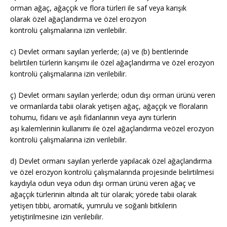
orman ağaç, ağaççık ve flora türleri ile saf veya karışık
olarak özel ağaçlandırma ve özel erozyon
kontrolü çalışmalarına izin verilebilir.
c) Devlet ormanı sayılan yerlerde; (a) ve (b) bentlerinde
belirtilen türlerin karışımı ile özel ağaçlandırma ve özel erozyon
kontrolü çalışmalarına izin verilebilir.
ç) Devlet ormanı sayılan yerlerde; odun dışı orman ürünü veren
ve ormanlarda tabii olarak yetişen ağaç, ağaççık ve floraların
tohumu, fidanı ve aşılı fidanlarının veya aynı türlerin
aşı kalemlerinin kullanımı ile özel ağaçlandırma veözel erozyon
kontrolü çalışmalarına izin verilebilir.
d) Devlet ormanı sayılan yerlerde yapılacak özel ağaçlandırma
ve özel erozyon kontrolü çalışmalarında projesinde belirtilmesi
kaydıyla odun veya odun dışı orman ürünü veren ağaç ve
ağaççık türlerinin altında alt tür olarak; yörede tabii olarak
yetişen tıbbi, aromatik, yumrulu ve soğanlı bitkilerin
yetiştirilmesine izin verilebilir.