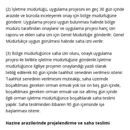
(2) İşletme müdürlüğü, uygulama projesini en geç 30 gün içinde
arazide ve büroda inceleyerek onay için bölge müdürlüğüne
gönderir. Uygulama projesi uygun bulunması halinde bölge
müdürü tarafından onaylanır ve uygulama projesi hariç izin
raporu ve ekleri saha izni için Genel Müdürlüğe gönderilir. Genel
Müdürlükçe uygun görülmesi halinde saha izni verilir.
(3) Bölge müdürlüğünce saha izin oluru, onaylı uygulama
projesi ile birlikte işletme müdürlüğüne gönderilir.İşletme
müdürlüğünce ilgiliye projenin onaylandığı yazılı olarak
tebliğ edilerek 60 gün içinde taahhüt senedinin verilmesi istenir.
Taahhüt senedinin verilmesini müteakip, saha üzerinde
boşaltılması gereken orman emvali yok ise on beş gün içinde,
boşaltılması gereken orman emvali var ise altmış gün içinde
ilgili orman işletme müdürlüğünce boşaltılarak saha teslimi
yapılır. Saha tesliminden itibaren 90 gün içerisinde işe
başlanması istenir.
Hazine arazilerinde projelendirme ve saha teslimi