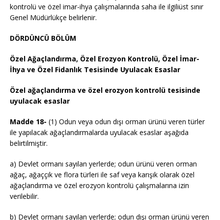
kontrolü ve özel imar-ihya çalışmalarında saha ile ilgiliüst sınır
Genel Müdürlükçe belirlenir.
DÖRDÜNCÜ BÖLÜM
Özel Ağaçlandırma, Özel Erozyon Kontrolü, Özel İmar-
İhya ve Özel Fidanlık Tesisinde Uyulacak Esaslar
Özel ağaçlandırma ve özel erozyon kontrolü tesisinde
uyulacak esaslar
Madde 18-
(1) Odun veya odun dışı orman ürünü veren türler
ile yapılacak ağaçlandırmalarda uyulacak esaslar aşağıda
belirtilmiştir.
a) Devlet ormanı sayılan yerlerde; odun ürünü veren orman
ağaç, ağaççık ve flora türleri ile saf veya karışık olarak özel
ağaçlandırma ve özel erozyon kontrolü çalışmalarına izin
verilebilir.
b) Devlet ormanı sayılan yerlerde; odun dışı orman ürünü veren