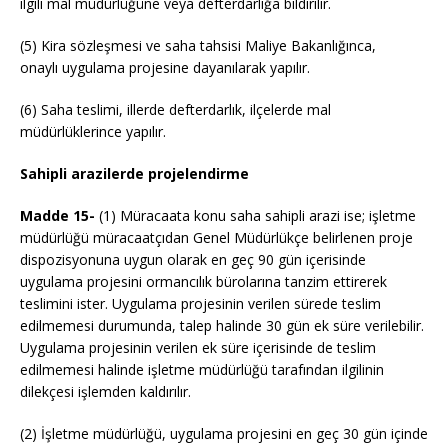
ilgili mal müdürlüğüne veya defterdarlığa bildirilir.
(5) Kira sözleşmesi ve saha tahsisi Maliye Bakanlığınca,
onaylı uygulama projesine dayanılarak yapılır.
(6) Saha teslimi, illerde defterdarlık, ilçelerde mal
müdürlüklerince yapılır.
Sahipli arazilerde projelendirme
Madde 15-
(1) Müracaata konu saha sahipli arazi ise; işletme
müdürlüğü müracaatçıdan Genel Müdürlükçe belirlenen proje
dispozisyonuna uygun olarak en geç 90 gün içerisinde
uygulama projesini ormancılık bürolarına tanzim ettirerek
teslimini ister. Uygulama projesinin verilen sürede teslim
edilmemesi durumunda, talep halinde 30 gün ek süre verilebilir.
Uygulama projesinin verilen ek süre içerisinde de teslim
edilmemesi halinde işletme müdürlüğü tarafından ilgilinin
dilekçesi işlemden kaldırılır.
(2) İşletme müdürlüğü, uygulama projesini en geç 30 gün içinde