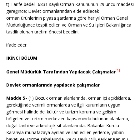
t) Tarife bedeli: 6831 sayılı Orman Kanununun 29 uncu maddesi
gereğince; Devlet ormanlarından elde edilecek
orman ürünlerinin piyasa şartlarına göre her yıl Orman Genel
Müdürlüğünce tespit edilen ve Orman ve Su İşleri Bakanlığınca
tasdik olunan üretim öncesi bedelini,
ifade eder.
İKİNCİ BÖLÜM
[1]
Genel Müdürlük Tarafından Yapılacak Çalışmalar
Devlet ormanlarında yapılacak çalışmalar
Madde 5-
(1) Bozuk orman alanlarında, orman içi açıklıklarda,
gerektiğinde verimli ormanlarda ve ilgili kurumların uygun
görmesi halinde de; kültür ve turizm koruma ve gelişim
bölgeleri ve turizm merkezleri kapsamında bulunan alanlarda,
doğal tarihi ve arkeolojik sit alanlarında, Bakanlar Kurulu
Kararıyla muhafazaya ayrılan ve ilan edilen yerlerde, yaban
hayatı geliştirme sahalarında, 2873 sayılı Milli Parklar Kanunu