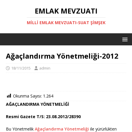
EMLAK MEVZUATI
MILLI EMLAK MEVZUATI-SUAT ŞİMŞEK
Ağaçlandırma Yönetmeliği-2012
18/11/2015
admin
Okunma Sayısı:
1.264
AĞAÇLANDIRMA YÖNETMELİĞİ
Resmi Gazete T/S: 23.08.2012/28390
Bu Yönetmelik
Ağaçlandırma Yönetmeliği
ile yürürlükten