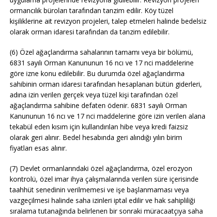
ormancılık büroları tarafından tanzim edilir. Köy tüzel
kişiliklerine ait revizyon projeleri, talep etmeleri halinde bedelsiz
olarak orman idaresi tarafından da tanzim edilebilir.
(6) Özel ağaçlandırma sahalarının tamamı veya bir bölümü,
6831 sayılı Orman Kanununun 16 ncı ve 17 nci maddelerine
göre izne konu edilebilir. Bu durumda özel ağaçlandırma
sahibinin orman idaresi tarafından hesaplanan bütün giderleri,
adına izin verilen gerçek veya tüzel kişi tarafından özel
ağaçlandırma sahibine defaten ödenir. 6831 sayılı Orman
Kanununun 16 ncı ve 17 nci maddelerine göre izin verilen alana
tekabül eden kısım için kullandırılan hibe veya kredi faizsiz
olarak geri alınır. Bedel hesabında geri alındığı yılın birim
fiyatları esas alınır.
(7) Devlet ormanlarındaki özel ağaçlandırma, özel erozyon
kontrolü, özel imar ihya çalışmalarında verilen süre içerisinde
taahhüt senedinin verilmemesi ve işe başlanmaması veya
vazgeçilmesi halinde saha izinleri iptal edilir ve hak sahipliliği
sıralama tutanağında belirlenen bir sonraki müracaatçıya saha