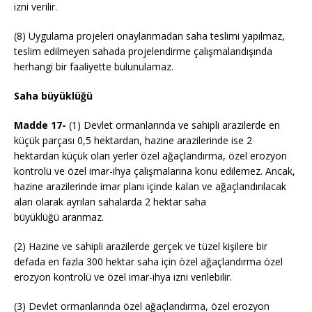
izni verilir.
(8) Uygulama projeleri onaylanmadan saha teslimi yapılmaz,
teslim edilmeyen sahada projelendirme çalışmalarıdışında
herhangi bir faaliyette bulunulamaz.
Saha büyüklüğü
Madde 17-
(1) Devlet ormanlarında ve sahipli arazilerde en
küçük parçası 0,5 hektardan, hazine arazilerinde ise 2
hektardan küçük olan yerler özel ağaçlandırma, özel erozyon
kontrolü ve özel imar-ihya çalışmalarına konu edilemez. Ancak,
hazine arazilerinde imar planı içinde kalan ve ağaçlandırılacak
alan olarak ayrılan sahalarda 2 hektar saha
büyüklüğü aranmaz.
(2) Hazine ve sahipli arazilerde gerçek ve tüzel kişilere bir
defada en fazla 300 hektar saha için özel ağaçlandırma özel
erozyon kontrolü ve özel imar-ihya izni verilebilir.
(3) Devlet ormanlarında özel ağaçlandırma, özel erozyon