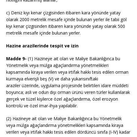
c) Deniz kıyı kenar çizgisinden itibaren kara yönünde yatay
olarak 2000 metrelik mesafe içinde bulunan yerler ile tabii göl
kıyı kenar çizgisinden itibaren kara yönünde yatay olarak 500
metrelik mesafe içinde bulunan yerler.
Hazine arazilerinde tespit ve izin
Madde 9-
(1) Hazineye ait olan ve Maliye Bakanlığınca bu
Yönetmelik veya mülga ağaçlandırma yönetmelikleri
kapsamında kiraya verilen veya irtifak hakkı tesis edilen orman
kurmaya elverişli beş (V) ve daha yukarısınıftaki
araziler üzerinde, uygulama projesinde belirtilen idare müddeti
boyunca; asli ve odun dışı orman ürünü veren türler kullanılarak
gerçek ve tüzel kişilerce özel ağaçlandırma, özel erozyon
kontrolü ve özel imar-ihya yapılabilir.
(2) Hazineye ait olan ve Maliye Bakanlığınca bu Yönetmelik
veya mülga ağaçlandırma yönetmelikleri kapsamında kiraya
verilen veya irtifak hakkı tesis edilen dördüncü sınıfa (I-IV) kadar