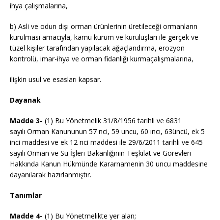
ihya çalışmalarına,
b) Asli ve odun dışı orman ürünlerinin üretileceği ormanların
kurulması amacıyla, kamu kurum ve kuruluşları ile gerçek ve
tüzel kişiler tarafından yapılacak ağaçlandırma, erozyon
kontrolü, imar-ihya ve orman fidanlığı kurmaçalışmalarına,
ilişkin usul ve esasları kapsar.
Dayanak
Madde 3-
(1) Bu Yönetmelik 31/8/1956 tarihli ve 6831
sayılı Orman Kanununun 57 nci, 59 uncu, 60 ıncı, 63üncü, ek 5
inci maddesi ve ek 12 nci maddesi ile 29/6/2011 tarihli ve 645
sayılı Orman ve Su İşleri Bakanlığının Teşkilat ve Görevleri
Hakkında Kanun Hükmünde Kararnamenin 30 uncu maddesine
dayanılarak hazırlanmıştır.
Tanımlar
Madde 4-
(1) Bu Yönetmelikte yer alan;