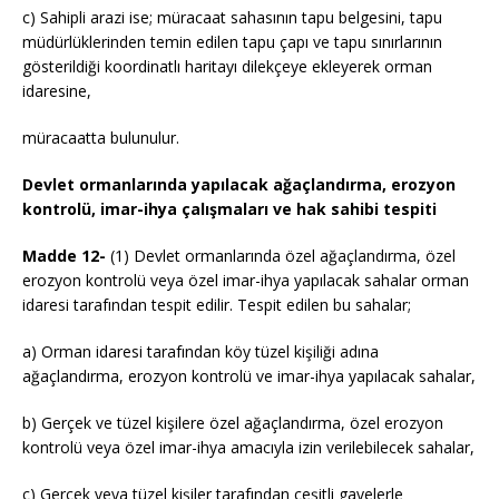
c) Sahipli arazi ise; müracaat sahasının tapu belgesini, tapu
müdürlüklerinden temin edilen tapu çapı ve tapu sınırlarının
gösterildiği koordinatlı haritayı dilekçeye ekleyerek orman
idaresine,
müracaatta bulunulur.
Devlet ormanlarında yapılacak ağaçlandırma, erozyon
kontrolü, imar-ihya çalışmaları ve hak sahibi tespiti
Madde 12-
(1) Devlet ormanlarında özel ağaçlandırma, özel
erozyon kontrolü veya özel imar-ihya yapılacak sahalar orman
idaresi tarafından tespit edilir. Tespit edilen bu sahalar;
a) Orman idaresi tarafından köy tüzel kişiliği adına
ağaçlandırma, erozyon kontrolü ve imar-ihya yapılacak sahalar,
b) Gerçek ve tüzel kişilere özel ağaçlandırma, özel erozyon
kontrolü veya özel imar-ihya amacıyla izin verilebilecek sahalar,
c) Gerçek veya tüzel kişiler tarafından çeşitli gayelerle