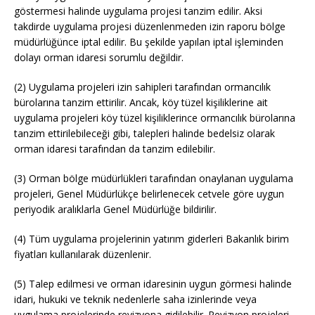
göstermesi halinde uygulama projesi tanzim edilir. Aksi
takdirde uygulama projesi düzenlenmeden izin raporu bölge
müdürlüğünce iptal edilir. Bu şekilde yapılan iptal işleminden
dolayı orman idaresi sorumlu değildir.
(2) Uygulama projeleri izin sahipleri tarafından ormancılık
bürolarına tanzim ettirilir. Ancak, köy tüzel kişiliklerine ait
uygulama projeleri köy tüzel kişiliklerince ormancılık bürolarına
tanzim ettirilebileceği gibi, talepleri halinde bedelsiz olarak
orman idaresi tarafından da tanzim edilebilir.
(3) Orman bölge müdürlükleri tarafından onaylanan uygulama
projeleri, Genel Müdürlükçe belirlenecek cetvele göre uygun
periyodik aralıklarla Genel Müdürlüğe bildirilir.
(4) Tüm uygulama projelerinin yatırım giderleri Bakanlık birim
fiyatları kullanılarak düzenlenir.
(5) Talep edilmesi ve orman idaresinin uygun görmesi halinde
idari, hukuki ve teknik nedenlerle saha izinlerinde veya
uygulama projelerinde revizyona gidilebilir. Revizyon projeleri