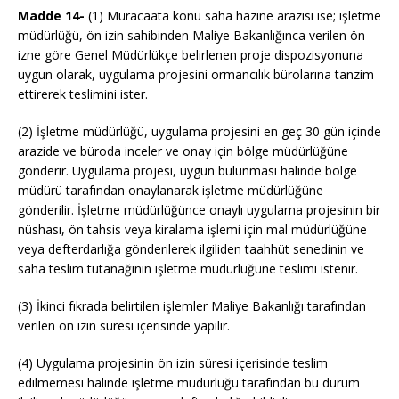
Madde 14-
(1) Müracaata konu saha hazine arazisi ise; işletme
müdürlüğü, ön izin sahibinden Maliye Bakanlığınca verilen ön
izne göre Genel Müdürlükçe belirlenen proje dispozisyonuna
uygun olarak, uygulama projesini ormancılık bürolarına tanzim
ettirerek teslimini ister.
(2) İşletme müdürlüğü, uygulama projesini en geç 30 gün içinde
arazide ve büroda inceler ve onay için bölge müdürlüğüne
gönderir. Uygulama projesi, uygun bulunması halinde bölge
müdürü tarafından onaylanarak işletme müdürlüğüne
gönderilir. İşletme müdürlüğünce onaylı uygulama projesinin bir
nüshası, ön tahsis veya kiralama işlemi için mal müdürlüğüne
veya defterdarlığa gönderilerek ilgiliden taahhüt senedinin ve
saha teslim tutanağının işletme müdürlüğüne teslimi istenir.
(3) İkinci fıkrada belirtilen işlemler Maliye Bakanlığı tarafından
verilen ön izin süresi içerisinde yapılır.
(4) Uygulama projesinin ön izin süresi içerisinde teslim
edilmemesi halinde işletme müdürlüğü tarafından bu durum