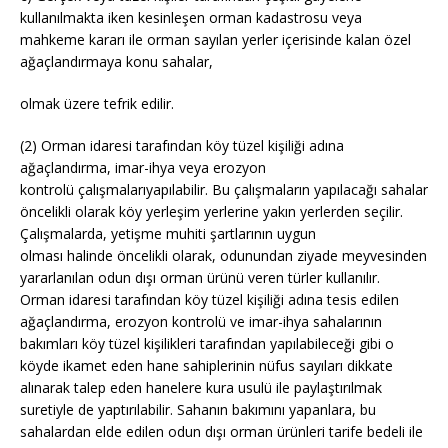
kullanılmakta iken kesinleşen orman kadastrosu veya
mahkeme kararı ile orman sayılan yerler içerisinde kalan özel
ağaçlandırmaya konu sahalar,
olmak üzere tefrik edilir.
(2) Orman idaresi tarafından köy tüzel kişiliği adına
ağaçlandırma, imar-ihya veya erozyon
kontrolü çalışmalarıyapılabilir. Bu çalışmaların yapılacağı sahalar
öncelikli olarak köy yerleşim yerlerine yakın yerlerden seçilir.
Çalışmalarda, yetişme muhiti şartlarının uygun
olması halinde öncelikli olarak, odunundan ziyade meyvesinden
yararlanılan odun dışı orman ürünü veren türler kullanılır.
Orman idaresi tarafından köy tüzel kişiliği adına tesis edilen
ağaçlandırma, erozyon kontrolü ve imar-ihya sahalarının
bakımları köy tüzel kişilikleri tarafından yapılabileceği gibi o
köyde ikamet eden hane sahiplerinin nüfus sayıları dikkate
alınarak talep eden hanelere kura usulü ile paylaştırılmak
suretiyle de yaptırılabilir. Sahanın bakımını yapanlara, bu
sahalardan elde edilen odun dışı orman ürünleri tarife bedeli ile