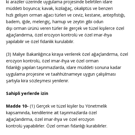
ki araziler üzerinde uygulama projesinde belirtilen idare
müddeti boyunca; kavak, kızılağaç, okaliptüs ve benzeri
hızlı gelişen orman ağacı türleri ve ceviz, kestane, antepfıstığı,
badem, iğde, melengiç, harnup ve zeytin gibi odun
dışı orman ürünü veren türler ile gerçek ve tüzel kişilerce özel
ağaçlandırma, özel erozyon kontrolü ve özel imar-ihya
yapılabilir ve özel fidanlık kurulabilir.
(3) Maliye Bakanlığınca kiraya verilerek özel ağaçlandırma, özel
erozyon kontrolü, özel imar-ihya ve özel orman
fidanlığı yapılan taşınmazlarda, idare müddeti sonuna kadar
uygulama projesine ve taahhütnameye uygun çalışılması
şartıyla kira sözleşmesi yenilenir.
Sahipli yerlerde izin
Madde 10-
(1) Gerçek ve tüzel kişiler bu Yönetmelik
kapsamında, kendilerine ait taşınmazlarda özel
ağaçlandırma, özel imar-ihya ve özel erozyon
kontrolü yapabilirler. Özel orman fidanlığı kurabilirler.