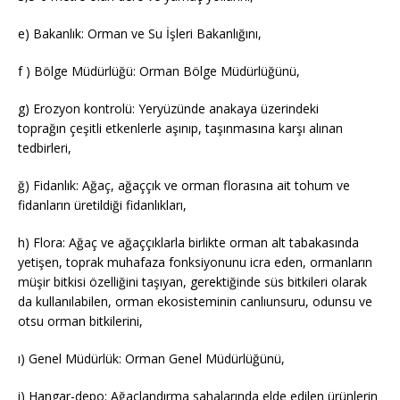
e) Bakanlık: Orman ve Su İşleri Bakanlığını,
f ) Bölge Müdürlüğü: Orman Bölge Müdürlüğünü,
g) Erozyon kontrolü: Yeryüzünde anakaya üzerindeki
toprağın çeşitli etkenlerle aşınıp, taşınmasına karşı alınan
tedbirleri,
ğ) Fidanlık: Ağaç, ağaççık ve orman florasına ait tohum ve
fidanların üretildiği fidanlıkları,
h) Flora: Ağaç ve ağaççıklarla birlikte orman alt tabakasında
yetişen, toprak muhafaza fonksiyonunu icra eden, ormanların
müşir bitkisi özelliğini taşıyan, gerektiğinde süs bitkileri olarak
da kullanılabilen, orman ekosisteminin canlıunsuru, odunsu ve
otsu orman bitkilerini,
ı) Genel Müdürlük: Orman Genel Müdürlüğünü,
i) Hangar-depo: Ağaçlandırma sahalarında elde edilen ürünlerin