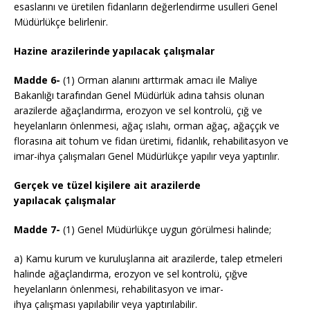
esaslarını ve üretilen fidanların değerlendirme usulleri Genel
Müdürlükçe belirlenir.
Hazine arazilerinde yapılacak çalışmalar
Madde 6-
(1) Orman alanını arttırmak amacı ile Maliye
Bakanlığı tarafından Genel Müdürlük adına tahsis olunan
arazilerde ağaçlandırma, erozyon ve sel kontrolü, çığ ve
heyelanların önlenmesi, ağaç ıslahı, orman ağaç, ağaççık ve
florasına ait tohum ve fidan üretimi, fidanlık, rehabilitasyon ve
imar-ihya çalışmaları Genel Müdürlükçe yapılır veya yaptırılır.
Gerçek ve tüzel kişilere ait arazilerde
yapılacak çalışmalar
Madde 7-
(1) Genel Müdürlükçe uygun görülmesi halinde;
a) Kamu kurum ve kuruluşlarına ait arazilerde, talep etmeleri
halinde ağaçlandırma, erozyon ve sel kontrolü, çığve
heyelanların önlenmesi, rehabilitasyon ve imar-
ihya çalışması yapılabilir veya yaptırılabilir.