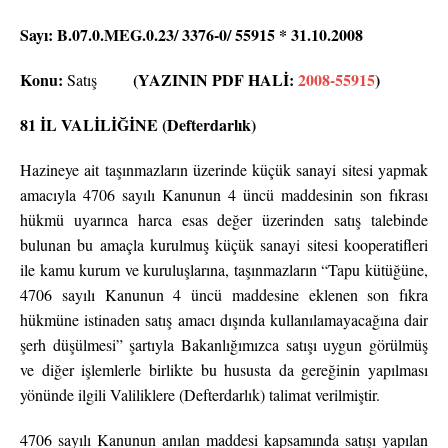
Sayı: B.07.0.MEG.0.23/ 3376-0/ 55915 * 31.10.2008
Konu:
(YAZININ PDF HALİ:
2008-55915
)
Satış
81 İL VALİLİĞİNE (Defterdarlık)
Hazineye ait taşınmazların üzerinde küçük sanayi sitesi yapmak
amacıyla 4706 sayılı Kanunun 4 üncü maddesinin son fıkrası
hükmü uyarınca harca esas değer üzerinden satış talebinde
bulunan bu amaçla kurulmuş küçük sanayi sitesi kooperatifleri
ile kamu kurum ve kuruluşlarına, taşınmazların “Tapu kütüğüne,
4706 sayılı Kanunun 4 üncü maddesine eklenen son fıkra
hükmüne istinaden satış amacı dışında kullanılamayacağına dair
şerh düşülmesi” şartıyla Bakanlığımızca satışı uygun görülmüş
ve diğer işlemlerle birlikte bu hususta da gereğinin yapılması
yönünde ilgili Valiliklere (Defterdarlık) talimat verilmiştir.
4706 sayılı Kanunun anılan maddesi kapsamında satışı yapılan