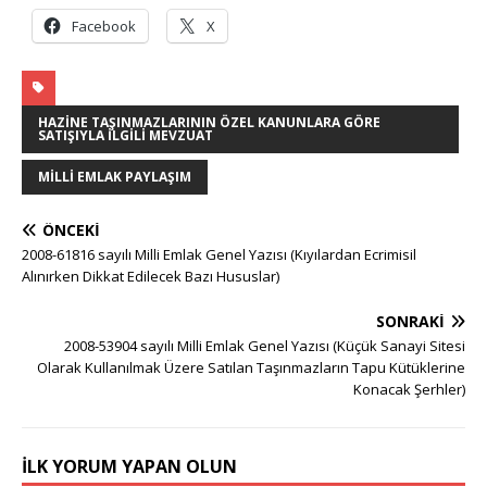
Facebook
X
HAZINE TAŞINMAZLARININ ÖZEL KANUNLARA GÖRE
SATIŞIYLA İLGILI MEVZUAT
MILLI EMLAK PAYLAŞIM
ÖNCEKI
2008-61816 sayılı Milli Emlak Genel Yazısı (Kıyılardan Ecrimisil
Alınırken Dikkat Edilecek Bazı Hususlar)
SONRAKI
2008-53904 sayılı Milli Emlak Genel Yazısı (Küçük Sanayi Sitesi
Olarak Kullanılmak Üzere Satılan Taşınmazların Tapu Kütüklerine
Konacak Şerhler)
İLK YORUM YAPAN OLUN