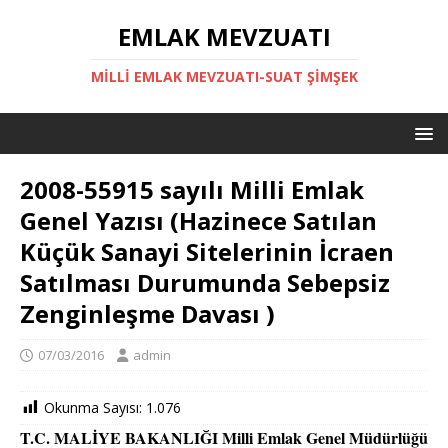
EMLAK MEVZUATI
MILLI EMLAK MEVZUATI-SUAT ŞİMŞEK
2008-55915 sayılı Milli Emlak
Genel Yazısı (Hazinece Satılan
Küçük Sanayi Sitelerinin İcraen
Satılması Durumunda Sebepsiz
Zenginleşme Davası )
07/03/2016
admin
Okunma Sayısı:
1.076
T.C. MALİYE BAKANLIĞI Milli Emlak Genel Müdürlüğü