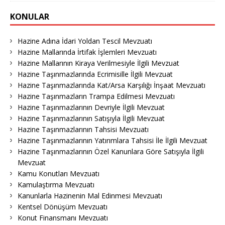
KONULAR
Hazine Adına İdari Yoldan Tescil Mevzuatı
Hazine Mallarında İrtifak İşlemleri Mevzuatı
Hazine Mallarının Kiraya Verilmesiyle İlgili Mevzuat
Hazine Taşınmazlarında Ecrimisille İlgili Mevzuat
Hazine Taşınmazlarında Kat/Arsa Karşılığı İnşaat Mevzuatı
Hazine Taşınmazların Trampa Edilmesi Mevzuatı
Hazine Taşınmazlarının Devriyle İlgili Mevzuat
Hazine Taşınmazlarının Satışıyla İlgili Mevzuat
Hazine Taşınmazlarının Tahsisi Mevzuatı
Hazine Taşınmazlarının Yatırımlara Tahsisi İle İlgili Mevzuat
Hazine Taşınmazlarının Özel Kanunlara Göre Satışıyla İlgili
Mevzuat
Kamu Konutları Mevzuatı
Kamulaştırma Mevzuatı
Kanunlarla Hazinenin Mal Edinmesi Mevzuatı
Kentsel Dönüşüm Mevzuatı
Konut Finansmanı Mevzuatı