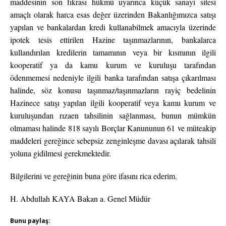
maddesinin son fıkrası hükmü uyarınca küçük sanayi sitesi
amaçlı olarak harca esas değer üzerinden Bakanlığımızca satışı
yapılan ve bankalardan kredi kullanabilmek amacıyla üzerinde
ipotek tesis ettirilen Hazine taşınmazlarının, bankalarca
kullandırılan kredilerin tamamının veya bir kısmının ilgili
kooperatif ya da kamu kurum ve kuruluşu tarafından
ödenmemesi nedeniyle ilgili banka tarafından satışa çıkarılması
halinde, söz konusu taşınmaz/taşınmazların rayiç bedelinin
Hazinece satışı yapılan ilgili kooperatif veya kamu kurum ve
kuruluşundan rızaen tahsilinin sağlanması, bunun mümkün
olmaması halinde 818 sayılı Borçlar Kanununun 61 ve müteakip
maddeleri gereğince sebepsiz zenginleşme davası açılarak tahsili
yoluna gidilmesi gerekmektedir.
Bilgilerini ve gereğinin buna göre ifasını rica ederim.
H. Abdullah KAYA
Bakan a. Genel Müdür
Bunu paylaş: