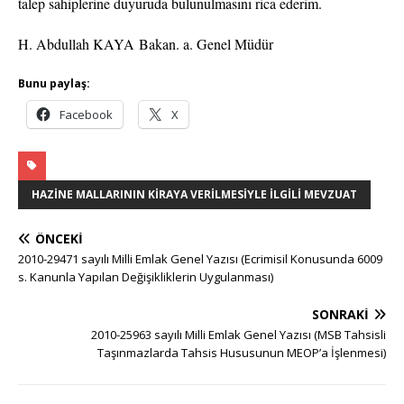
talep sahiplerine duyuruda bulunulmasını rica ederim.
H. Abdullah KAYA
Bakan. a. Genel Müdür
Bunu paylaş:
Facebook
X
HAZINE MALLARININ KIRAYA VERILMESIYLE İLGILI MEVZUAT
ÖNCEKI
2010-29471 sayılı Milli Emlak Genel Yazısı (Ecrimisil Konusunda 6009
s. Kanunla Yapılan Değişikliklerin Uygulanması)
SONRAKI
2010-25963 sayılı Milli Emlak Genel Yazısı (MSB Tahsisli
Taşınmazlarda Tahsis Hususunun MEOP’a İşlenmesi)