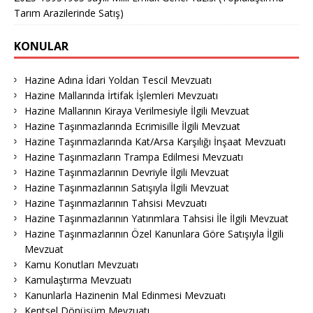
Tarım Arazilerinde Satış)
KONULAR
Hazine Adına İdari Yoldan Tescil Mevzuatı
Hazine Mallarında İrtifak İşlemleri Mevzuatı
Hazine Mallarının Kiraya Verilmesiyle İlgili Mevzuat
Hazine Taşınmazlarında Ecrimisille İlgili Mevzuat
Hazine Taşınmazlarında Kat/Arsa Karşılığı İnşaat Mevzuatı
Hazine Taşınmazların Trampa Edilmesi Mevzuatı
Hazine Taşınmazlarının Devriyle İlgili Mevzuat
Hazine Taşınmazlarının Satışıyla İlgili Mevzuat
Hazine Taşınmazlarının Tahsisi Mevzuatı
Hazine Taşınmazlarının Yatırımlara Tahsisi İle İlgili Mevzuat
Hazine Taşınmazlarının Özel Kanunlara Göre Satışıyla İlgili
Mevzuat
Kamu Konutları Mevzuatı
Kamulaştırma Mevzuatı
Kanunlarla Hazinenin Mal Edinmesi Mevzuatı
Kentsel Dönüşüm Mevzuatı