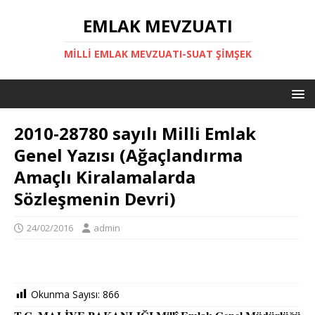
EMLAK MEVZUATI
MILLI EMLAK MEVZUATI-SUAT ŞİMŞEK
2010-28780 sayılı Milli Emlak
Genel Yazısı (Ağaçlandırma
Amaçlı Kiralamalarda
Sözleşmenin Devri)
24/02/2016
admin
Okunma Sayısı:
866