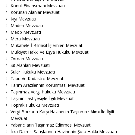
Konut Finansmanı Mevzuatı
Korunan Alanlar Mevzuatı
Kıyı Mevzuatı
Maden Mevzuatı
Meop Mevzuatı
Mera Mevzuatı
Mukabele-İ Bilmisil İşlemleri Mevzuatı
Mülkiyet Hakkı Ve Eşya Hukuku Mevzuatı
Orman Mevzuatı
Sit Alanları Mevzuatı
Sular Hukuku Mevzuatı
Tapu Ve Kadastro Mevzuatı
Tarım Arazilerinin Korunması Mevzuatı
Taşınmaz Vergi Hukuku Mevzuatı
Taşınır Tasfiyesiyle İlgili Mevzuat
Toprak Hukuku Mevzuatı
Vergi Borcuna Karşı Hazinenin Taşınmaz Alımı İle İlgili
Mevzuat
Yabancıların Taşınmaz Edinmesi Mevzuatı
İcra Dairesi Satışlarında Hazinenin Şufa Hakkı Mevzuatı