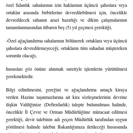
özel fidanlık sahalarının izin haklarının üçüncü şahıslara veya
ortaklar arasında birbirlerine devredilebilmesi için, öncelikle
devredilecek sahanın arazi hazırlığı ve dikim çalışmalarının
tamamlanmasından itibaren beş (5) yıl geçmesi gerektiği,
-Özel ağaçlandırma sahalarının bölünerek ortaklara veya üçüncü
şahıslara devredilemeyeceği, ortakların tüm sahadan müştereken
sorumlu olacağı,
hususları göz önüne alınmak suretiyle işlemlerin yürütülmesi
gerekmektedir.
Bilgi edinilmesini, gereğini ve ağaçlandırma amaçlı kiraya
verilen Hazine taşınmazlarına ait kira sözleşmelerinin devrine
ilişkin Valiliğinize (Defterdarlık) talepte bulunulması halinde,
öncelikle İl Çevre ve Orman Müdürlüğüne müracaat edilmesi
gerektiği, devir talebinin adı geçen Müdürlük tarafından uygun
görülmesi halinde talebin Bakanlığımıza iletileceği hususunda