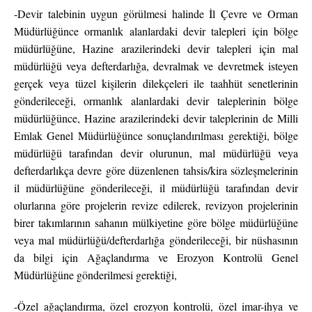
-Devir talebinin uygun görülmesi halinde İl Çevre ve Orman
Müdürlüğünce ormanlık alanlardaki devir talepleri için bölge
müdürlüğüne, Hazine arazilerindeki devir talepleri için mal
müdürlüğü veya defterdarlığa, devralmak ve devretmek isteyen
gerçek veya tüzel kişilerin dilekçeleri ile taahhüt senetlerinin
gönderileceği, ormanlık alanlardaki devir taleplerinin bölge
müdürlüğünce, Hazine arazilerindeki devir taleplerinin de Milli
Emlak Genel Müdürlüğünce sonuçlandırılması gerektiği, bölge
müdürlüğü tarafından devir olurunun, mal müdürlüğü veya
defterdarlıkça devre göre düzenlenen tahsis/kira sözleşmelerinin
il müdürlüğüne gönderileceği, il müdürlüğü tarafından devir
olurlarına göre projelerin revize edilerek, revizyon projelerinin
birer takımlarının sahanın mülkiyetine göre bölge müdürlüğüne
veya mal müdürlüğü/defterdarlığa gönderileceği, bir nüshasının
da bilgi için Ağaçlandırma ve Erozyon Kontrolü Genel
Müdürlüğüne gönderilmesi gerektiği,
-Özel ağaçlandırma, özel erozyon kontrolü, özel imar-ihya ve