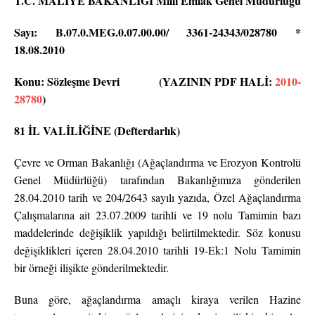
T.C. MALİYE BAKANLIĞI Millî Emlak Genel Müdürlüğü
Sayı: B.07.0.MEG.0.07.00.00/ 3361-24343/028780 *
18.08.2010
Konu: Sözleşme Devri (YAZININ PDF HALİ:
2010-
28780
)
81 İL VALİLİĞİNE (Defterdarlık)
Çevre ve Orman Bakanlığı (Ağaçlandırma ve Erozyon Kontrolü
Genel Müdürlüğü) tarafından Bakanlığımıza gönderilen
28.04.2010 tarih ve 204/2643 sayılı yazıda, Özel Ağaçlandırma
Çalışmalarına ait 23.07.2009 tarihli ve 19 nolu Tamimin bazı
maddelerinde değişiklik yapıldığı belirtilmektedir. Söz konusu
değişiklikleri içeren 28.04.2010 tarihli 19-Ek:1 Nolu Tamimin
bir örneği ilişikte gönderilmektedir.
Buna göre, ağaçlandırma amaçlı kiraya verilen Hazine