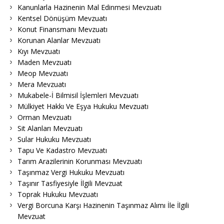
Kanunlarla Hazinenin Mal Edinmesi Mevzuatı
Kentsel Dönüşüm Mevzuatı
Konut Finansmanı Mevzuatı
Korunan Alanlar Mevzuatı
Kıyı Mevzuatı
Maden Mevzuatı
Meop Mevzuatı
Mera Mevzuatı
Mukabele-İ Bilmisil İşlemleri Mevzuatı
Mülkiyet Hakkı Ve Eşya Hukuku Mevzuatı
Orman Mevzuatı
Sit Alanları Mevzuatı
Sular Hukuku Mevzuatı
Tapu Ve Kadastro Mevzuatı
Tarım Arazilerinin Korunması Mevzuatı
Taşınmaz Vergi Hukuku Mevzuatı
Taşınır Tasfiyesiyle İlgili Mevzuat
Toprak Hukuku Mevzuatı
Vergi Borcuna Karşı Hazinenin Taşınmaz Alımı İle İlgili
Mevzuat