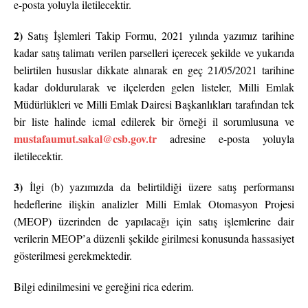
e-posta yoluyla iletilecektir.
2)
Satış İşlemleri Takip Formu, 2021 yılında yazımız tarihine
kadar satış talimatı verilen parselleri içerecek şekilde ve yukarıda
belirtilen hususlar dikkate alınarak en geç 21/05/2021 tarihine
kadar doldurularak ve ilçelerden gelen listeler, Milli Emlak
Müdürlükleri ve Milli Emlak Dairesi Başkanlıkları tarafından tek
bir liste halinde icmal edilerek bir örneği il sorumlusuna ve
mustafaumut.sakal@csb.gov.tr
adresine e-posta yoluyla
iletilecektir.
3)
İlgi (b) yazımızda da belirtildiği üzere satış performansı
hedeflerine ilişkin analizler Milli Emlak Otomasyon Projesi
(MEOP) üzerinden de yapılacağı için satış işlemlerine dair
verilerin MEOP’a düzenli şekilde girilmesi konusunda hassasiyet
gösterilmesi gerekmektedir.
Bilgi edinilmesini ve gereğini rica ederim.