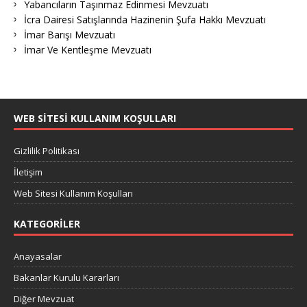
Yabancıların Taşınmaz Edinmesi Mevzuatı
İcra Dairesi Satışlarında Hazinenin Şufa Hakkı Mevzuatı
İmar Barışı Mevzuatı
İmar Ve Kentleşme Mevzuatı
WEB SITESI KULLANIM KOŞULLARI
Gizlilik Politikası
İletişim
Web Sitesi Kullanım Koşulları
KATEGORILER
Anayasalar
Bakanlar Kurulu Kararları
Diğer Mevzuat