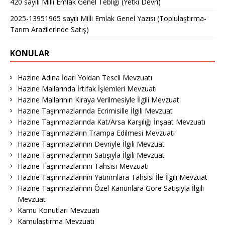
420 sayılı Milli Emlak Genel Tebliği (Yetki Devri)
2025-13951965 sayılı Milli Emlak Genel Yazısı (Toplulaştırma-
Tarım Arazilerinde Satış)
KONULAR
Hazine Adına İdari Yoldan Tescil Mevzuatı
Hazine Mallarında İrtifak İşlemleri Mevzuatı
Hazine Mallarının Kiraya Verilmesiyle İlgili Mevzuat
Hazine Taşınmazlarında Ecrimisille İlgili Mevzuat
Hazine Taşınmazlarında Kat/Arsa Karşılığı İnşaat Mevzuatı
Hazine Taşınmazların Trampa Edilmesi Mevzuatı
Hazine Taşınmazlarının Devriyle İlgili Mevzuat
Hazine Taşınmazlarının Satışıyla İlgili Mevzuat
Hazine Taşınmazlarının Tahsisi Mevzuatı
Hazine Taşınmazlarının Yatırımlara Tahsisi İle İlgili Mevzuat
Hazine Taşınmazlarının Özel Kanunlara Göre Satışıyla İlgili
Mevzuat
Kamu Konutları Mevzuatı
Kamulaştırma Mevzuatı