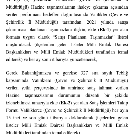
Müdürlüğü) Hazine taşınmazlarının ihaleye çıkarma açısından
verilen performans hedefleri doğrultusunda Valilikler (Çevre ve
Şehircilik İl Müdürlüğü) tarafından, 2021 yılında satışa
(Ek-1)
çıkarılması planlanan taşınmazlara ilişkin, ekte
yer alan
formata uygun olarak “Satışı Planlanan Taşınmazlar” listesi
oluşturulacak (ilçelerden gelen listeler Milli Emlak Dairesi
Başkanlıkları ve Milli Emlak Müdürlükleri tarafından icmal
edilerek) ve her ay sonu itibarıyla güncellenerek,
Gerek Bakanlığımızca ve gerekse 327 sıra sayılı Tebliğ
kapsamında Valiliklere (Çevre ve Şehircilik İl Müdürlüğü)
verilen yetki çerçevesinde ita amirince satış talimatı verilen
Hazine taşınmazlarının durumunun düzenli bir şekilde
(Ek-2)
izlenebilmesi amacıyla ekte
yer alan Satış İşlemleri Takip
Formu Valiliklerce (Çevre ve Şehircilik İl Müdürlüğü) her ayın
15 inci ve son günü itibarıyla doldurularak (ilçelerden gelen
listeler Milli Emlak Dairesi Başkanlıkları ve Milli Emlak
Müdürlükleri tarafından icmal edilerek),