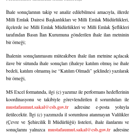
İhale sonuçlarının takip ve analiz edilebilmesi amacıyla, illerde
Milli Emlak Dairesi Başkanlıkları ve Milli Emlak Müdürlükleri,
ilçelerde ise Milli Emlak Müdürlükleri ve Milli Emlak Şeflikleri
tarafından Basın İlan Kurumuna gönderilen ihale ilan metninin
bir örneği;
İhalenin sonuçlanmasını müteakiben ihale ilan metnine açılacak
ilave bir sütunda ihale sonuçları (ihaleye katılım olmuş ise ihale
bedeli, katılım olmamış ise “Katılım Olmadı” şeklinde) yazılarak
bir örneği,
MS Excel formatında, ilgi (c) yazımız ile performans hedeflerinin
koordinasyonu ve takibiyle görevlendirilen il sorumluları ile
mustafaumut.sakal@csb.gov.tr
adresine e-posta yoluyla
iletilecektir. İlgi (c) yazımızda il sorumlusu atanmayan Valilikler
(Çevre ve Şehircilik İl Müdürlüğü) listeleri, ihale ilanlarını ve
mustafaumut.sakal@csb.gov.tr
sonuçlarını yalnızca
adresine