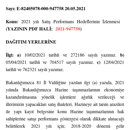
Sayı: E-82405078-000-947758 20.05.2021
Konu:
2021 yılı Satış Performans Hedeflerinin İzlenmesi
(YAZININ PDF HALİ:
2021-947758
)
DAĞITIM YERLERİNE
İlgi: a)
b)
10/02/2021 tarihli ve 272186 sayılı yazımız.
c)
05/04/2021 tarihli ve 704517 sayılı yazımız.
12/04/2021
tarihli ve 762321 sayılı yazımız.
Bakanlığımızca 81 İl Valiliğine yazılan ilgi (a) yazıda, 2021
yılında Bakanlığımızca Hazine taşınmazlarının ekonomiye
kazandırılmasına yönelik işlemlere ağırlık verileceği ve
illerimizin yapacakları satış ihaleleri, Hazineye ait tarım arazileri
ile yapı kayıt belgesine konu Hazine taşınmazlarının hak
sahiplerine satışı performans göstergesi olarak dikkate alınacağı
belirtilerek 2021 yılı için; 2018-2020 dönemi gelir