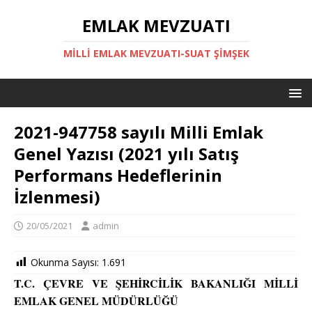
EMLAK MEVZUATI
MILLI EMLAK MEVZUATI-SUAT ŞİMŞEK
2021-947758 sayılı Milli Emlak
Genel Yazısı (2021 yılı Satış
Performans Hedeflerinin
İzlenmesi)
20/05/2021
admin
Okunma Sayısı:
1.691
T.C. ÇEVRE VE ŞEHİRCİLİK BAKANLIĞI MİLLİ
EMLAK GENEL MÜDÜRLÜĞÜ