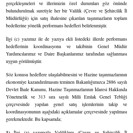
gerçekleşmeleri ve illerimizin özel durumları göz önünde
bulundurulmak suretiyle her bir Valilik (Çevre ve Şehircilik İl
Müdürlüğü) için satış ihalesine çıkarılan taşınmazların toplam
bedellerine yönelik performans hedefleri belirlenmiştir.
İlgi (c) yazımız ile de yazıya ekli listedeki illerde performans
hedeflerinin koordinasyonu ve takibinin Genel Müdür
Yardımcılarımız ve Daire Başkanlarımız tarafından sağlanması
uygun görülmüştür.
Söz konusu hedeflere ulaşılabilmesini ve Hazine taşınmazlarının
ekonomiye kazandırılmasını teminen Bakanlığımızca 2886 sayılı
Devlet İhale Kanunu, Hazine Taşınmazlarının İdaresi Hakkında
Yönetmelik ve 313 sıra sayılı Milli Emlak Genel Tebliği
çerçevesinde yapılan genel satış işlemlerinin takip ve
koordinasyonunun aşağıdaki açıklamalar çerçevesinde yapılması
gerekmektedir. Bu kapsamda;
1)
İlgi (a) yazımızla Valiliklere (Çevre ve Şehircilik İl