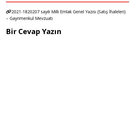
2021-1820207 sayılı Milli Emlak Genel Yazısı (Satış İhaleleri)
– Gayrimenkul Mevzuatı
Bir Cevap Yazın