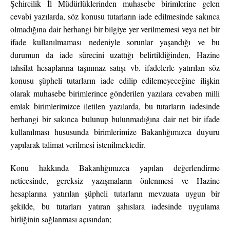
Şehircilik İl Müdürlüklerinden muhasebe birimlerine gelen
cevabi yazılarda, söz konusu tutarların iade edilmesinde sakınca
olmadığına dair herhangi bir bilgiye yer verilmemesi veya net bir
ifade kullanılmaması nedeniyle sorunlar yaşandığı ve bu
durumun da iade sürecini uzattığı belirtildiğinden, Hazine
tahsilat hesaplarına taşınmaz satışı vb. ifadelerle yatırılan söz
konusu şüpheli tutarların iade edilip edilemeyeceğine ilişkin
olarak muhasebe birimlerince gönderilen yazılara cevaben milli
emlak birimlerimizce iletilen yazılarda, bu tutarların iadesinde
herhangi bir sakınca bulunup bulunmadığına dair net bir ifade
kullanılması hususunda birimlerimize Bakanlığımızca duyuru
yapılarak talimat verilmesi istenilmektedir.
Konu hakkında Bakanlığımızca yapılan değerlendirme
neticesinde, gereksiz yazışmaların önlenmesi ve Hazine
hesaplarına yatırılan şüpheli tutarların mevzuata uygun bir
şekilde, bu tutarları yatıran şahıslara iadesinde uygulama
birliğinin sağlanması açısından;