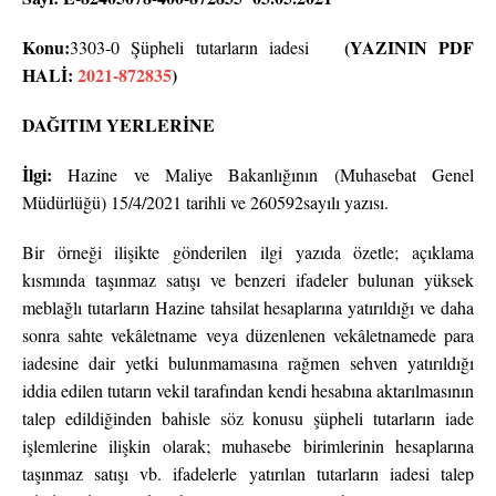
Konu:
(YAZININ PDF
3303-0 Şüpheli tutarların iadesi
HALİ:
2021-872835
)
DAĞITIM YERLERİNE
İlgi:
Hazine ve Maliye Bakanlığının (Muhasebat Genel
Müdürlüğü) 15/4/2021 tarihli ve 260592sayılı yazısı.
Bir örneği ilişikte gönderilen ilgi yazıda özetle; açıklama
kısmında taşınmaz satışı ve benzeri ifadeler bulunan yüksek
meblağlı tutarların Hazine tahsilat hesaplarına yatırıldığı ve daha
sonra sahte vekâletname veya düzenlenen vekâletnamede para
iadesine dair yetki bulunmamasına rağmen sehven yatırıldığı
iddia edilen tutarın vekil tarafından kendi hesabına aktarılmasının
talep edildiğinden bahisle söz konusu şüpheli tutarların iade
işlemlerine ilişkin olarak; muhasebe birimlerinin hesaplarına
taşınmaz satışı vb. ifadelerle yatırılan tutarların iadesi talep