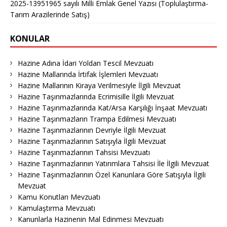
2025-13951965 sayılı Milli Emlak Genel Yazısı (Toplulaştırma-
Tarım Arazilerinde Satış)
KONULAR
Hazine Adına İdari Yoldan Tescil Mevzuatı
Hazine Mallarında İrtifak İşlemleri Mevzuatı
Hazine Mallarının Kiraya Verilmesiyle İlgili Mevzuat
Hazine Taşınmazlarında Ecrimisille İlgili Mevzuat
Hazine Taşınmazlarında Kat/Arsa Karşılığı İnşaat Mevzuatı
Hazine Taşınmazların Trampa Edilmesi Mevzuatı
Hazine Taşınmazlarının Devriyle İlgili Mevzuat
Hazine Taşınmazlarının Satışıyla İlgili Mevzuat
Hazine Taşınmazlarının Tahsisi Mevzuatı
Hazine Taşınmazlarının Yatırımlara Tahsisi İle İlgili Mevzuat
Hazine Taşınmazlarının Özel Kanunlara Göre Satışıyla İlgili
Mevzuat
Kamu Konutları Mevzuatı
Kamulaştırma Mevzuatı
Kanunlarla Hazinenin Mal Edinmesi Mevzuatı