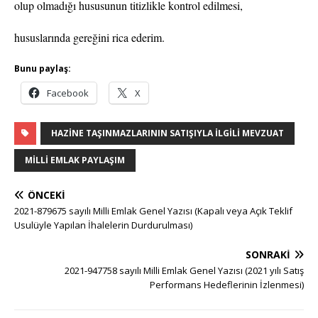
olup olmadığı hususunun titizlikle kontrol edilmesi,
hususlarında gereğini rica ederim.
Bunu paylaş:
Facebook
X
HAZINE TAŞINMAZLARININ SATIŞIYLA İLGILI MEVZUAT
MILLI EMLAK PAYLAŞIM
ÖNCEKI
2021-879675 sayılı Milli Emlak Genel Yazısı (Kapalı veya Açık Teklif
Usulüyle Yapılan İhalelerin Durdurulması)
SONRAKI
2021-947758 sayılı Milli Emlak Genel Yazısı (2021 yılı Satış
Performans Hedeflerinin İzlenmesi)