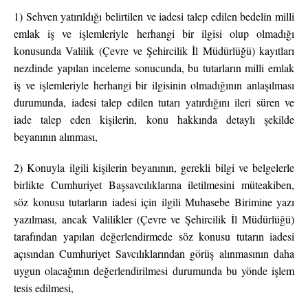
1) Sehven yatırıldığı belirtilen ve iadesi talep edilen bedelin milli
emlak iş ve işlemleriyle herhangi bir ilgisi olup olmadığı
konusunda Valilik (Çevre ve Şehircilik İl Müdürlüğü) kayıtları
nezdinde yapılan inceleme sonucunda, bu tutarların milli emlak
iş ve işlemleriyle herhangi bir ilgisinin olmadığının anlaşılması
durumunda, iadesi talep edilen tutarı yatırdığını ileri süren ve
iade talep eden kişilerin, konu hakkında detaylı şekilde
beyanının alınması,
2) Konuyla ilgili kişilerin beyanının, gerekli bilgi ve belgelerle
birlikte Cumhuriyet Başsavcılıklarına iletilmesini müteakiben,
söz konusu tutarların iadesi için ilgili Muhasebe Birimine yazı
yazılması, ancak Valilikler (Çevre ve Şehircilik İl Müdürlüğü)
tarafından yapılan değerlendirmede söz konusu tutarın iadesi
açısından Cumhuriyet Savcılıklarından görüş alınmasının daha
uygun olacağının değerlendirilmesi durumunda bu yönde işlem
tesis edilmesi,