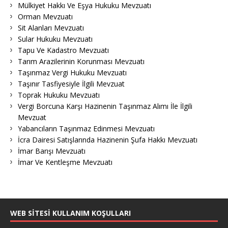
Mülkiyet Hakkı Ve Eşya Hukuku Mevzuatı
Orman Mevzuatı
Sit Alanları Mevzuatı
Sular Hukuku Mevzuatı
Tapu Ve Kadastro Mevzuatı
Tarım Arazilerinin Korunması Mevzuatı
Taşınmaz Vergi Hukuku Mevzuatı
Taşınır Tasfiyesiyle İlgili Mevzuat
Toprak Hukuku Mevzuatı
Vergi Borcuna Karşı Hazinenin Taşınmaz Alımı İle İlgili
Mevzuat
Yabancıların Taşınmaz Edinmesi Mevzuatı
İcra Dairesi Satışlarında Hazinenin Şufa Hakkı Mevzuatı
İmar Barışı Mevzuatı
İmar Ve Kentleşme Mevzuatı
WEB SITESI KULLANIM KOŞULLARI