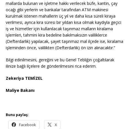
mallarda bulunan ve işletme hakkı verilecek büfe, kantin, çay
ocağı gibi yerlerin ve bankalar tarafından ATM makinesi
kurulmak istenen mahallerin üç yıl ve daha kısa süreli kiraya
verilmesi, ayrıca kira süresi bir yıldan kısa olmak kaydıyla geçici
iş ve hizmetler için kullanılacak taşınmaz malların kiralama
işlemleri, tahmini kira bedeline bakılmaksızın valiliklerce
(Defterdarlık) yapılacak, şayet taşınmaz mal ilçede ise, kiralama
işleminden önce, valilikten (Defterdarlık) ön izin alınacaktır.”
Bilgi edinilmesini, gereğini ve bu Genel Tebliğin çoğaltılarak
ilinize bağlı ilçelere de gönderilmesini rica ederim.
Zekeriya TEMİZEL
Maliye Bakanı
Bunu paylaş:
Facebook
X