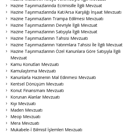
Hazine Taşınmazlarında Ecrimisille İlgili Mevzuat
Hazine Taşınmazlarında Kat/Arsa Karşılığı İnşaat Mevzuatı
Hazine Taşınmazların Trampa Edilmesi Mevzuatı
Hazine Taşınmazlarının Devriyle İlgili Mevzuat
Hazine Taşınmazlarının Satışıyla İlgili Mevzuat
Hazine Taşınmazlarının Tahsisi Mevzuatı
Hazine Taşınmazlarının Yatırımlara Tahsisi İle İlgili Mevzuat
Hazine Taşınmazlarının Özel Kanunlara Göre Satışıyla İlgili
Mevzuat
Kamu Konutları Mevzuatı
Kamulaştırma Mevzuatı
Kanunlarla Hazinenin Mal Edinmesi Mevzuatı
Kentsel Dönüşüm Mevzuatı
Konut Finansmanı Mevzuatı
Korunan Alanlar Mevzuatı
Kıyı Mevzuatı
Maden Mevzuatı
Meop Mevzuatı
Mera Mevzuatı
Mukabele-İ Bilmisil İşlemleri Mevzuatı