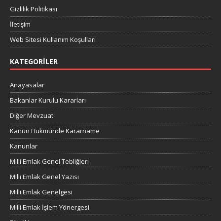
Gizlilik Politikası
İletişim
Web Sitesi Kullanım Koşulları
KATEGORILER
Anayasalar
Bakanlar Kurulu Kararları
Diğer Mevzuat
Kanun Hükmünde Kararname
Kanunlar
Milli Emlak Genel Tebliğleri
Milli Emlak Genel Yazısı
Milli Emlak Genelgesi
Milli Emlak İşlem Yönergesi