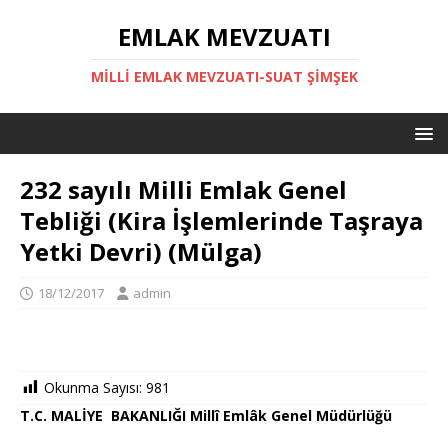
EMLAK MEVZUATI
MILLI EMLAK MEVZUATI-SUAT ŞİMŞEK
232 sayılı Milli Emlak Genel
Tebliği (Kira İşlemlerinde Taşraya
Yetki Devri) (Mülga)
18/12/2017
admin
Okunma Sayısı:
981
T.C.
MALİYE BAKANLIĞI
Millî Emlâk Genel Müdürlüğü