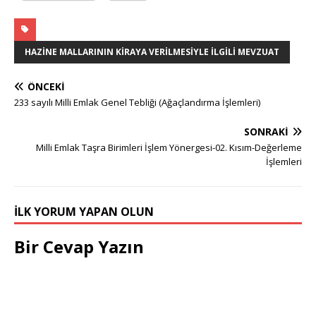
HAZINE MALLARININ KIRAYA VERILMESIYLE İLGILI MEVZUAT
ÖNCEKI
233 sayılı Milli Emlak Genel Tebliği (Ağaçlandırma İşlemleri)
SONRAKI
Milli Emlak Taşra Birimleri İşlem Yönergesi-02. Kısım-Değerleme
İşlemleri
İLK YORUM YAPAN OLUN
Bir Cevap Yazın