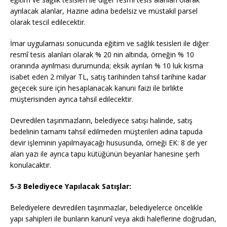
ayrılacak alanlar, Hazine adına bedelsiz ve müstakil parsel
olarak tescil edilecektir.
İmar uygulaması sonucunda eğitim ve sağlık tesisleri ile diğer
resmî tesis alanları olarak % 20 nin altında, örneğin % 10
oranında ayrılması durumunda; eksik ayrılan % 10 luk kısma
isabet eden 2 milyar TL, satış tarihinden tahsil tarihine kadar
geçecek süre için hesaplanacak kanuni faizi ile birlikte
müşterisinden ayrıca tahsil edilecektir.
Devredilen taşınmazların, belediyece satışı halinde, satış
bedelinin tamamı tahsil edilmeden müşterileri adına tapuda
devir işleminin yapılmayacağı hususunda, örneği EK: 8 de yer
alan yazı ile ayrıca tapu kütüğünün beyanlar hanesine şerh
konulacaktır.
5-3 Belediyece Yapılacak Satışlar:
Belediyelere devredilen taşınmazlar, belediyelerce öncelikle
yapı sahipleri ile bunların kanunî veya akdi haleflerine doğrudan,