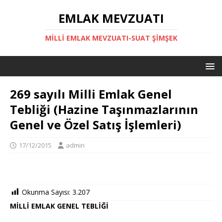
EMLAK MEVZUATI
MILLI EMLAK MEVZUATI-SUAT ŞİMŞEK
269 sayılı Milli Emlak Genel
Tebliği (Hazine Taşınmazlarının
Genel ve Özel Satış İşlemleri)
17/12/2015
admin
Okunma Sayısı:
3.207
MİLLİ EMLAK GENEL TEBLİĞİ