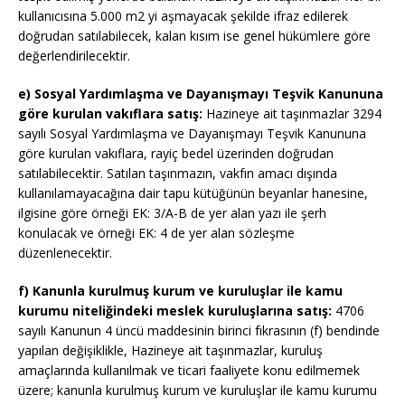
kullanıcısına 5.000 m2 yi aşmayacak şekilde ifraz edilerek
doğrudan satılabilecek, kalan kısım ise genel hükümlere göre
değerlendirilecektir.
e) Sosyal Yardımlaşma ve Dayanışmayı Teşvik Kanununa
göre kurulan vakıflara satış:
Hazineye ait taşınmazlar 3294
sayılı Sosyal Yardımlaşma ve Dayanışmayı Teşvik Kanununa
göre kurulan vakıflara, rayiç bedel üzerinden doğrudan
satılabilecektir. Satılan taşınmazın, vakfın amacı dışında
kullanılamayacağına dair tapu kütüğünün beyanlar hanesine,
ilgisine göre örneği EK: 3/A-B de yer alan yazı ile şerh
konulacak ve örneği EK: 4 de yer alan sözleşme
düzenlenecektir.
f) Kanunla kurulmuş kurum ve kuruluşlar ile kamu
kurumu niteliğindeki meslek kuruluşlarına satış:
4706
sayılı Kanunun 4 üncü maddesinin birinci fıkrasının (f) bendinde
yapılan değişiklikle, Hazineye ait taşınmazlar, kuruluş
amaçlarında kullanılmak ve ticari faaliyete konu edilmemek
üzere; kanunla kurulmuş kurum ve kuruluşlar ile kamu kurumu