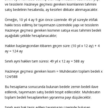
ve tesislerin Hazineye geçmesi gereken kısımlarının tahmini
satış bedelinin hesabında, ay kesirleri dikkate alınmayacaktır.
Örneğin, 10 yıl 4 ay 9 gün önce üzerinde 49 yıl süreyle irtifak
hakkı tesis edilmiş bir taşınmazın üzerindeki yapı ve tesislerin
Hazineye geçmesi gereken kısmının satışa esas tahmini bedeli
aşağıdaki şekilde hesaplanacaktır;
Hakkın başlangıcından itibaren geçen süre: (10 yıl x 12 ay) + 4
ay = 124 ay
Sınırlı ayni hakkın tam süresi: 49 yıl x 12 ay = 588 ay
Hazineye geçmesi gereken kısım = Muhdesatın toplam bedeli x
124/588
Bu hesaplama sonucunda bulunan bedele zemin bedeli ilave
edilerek, taşınmazın satış bedeli tespit edilecektir. Muhdesatın
toplam bedeli hesaplanırken yıpranma payı düşülecektir.
Sınırlı ayni hak tesis edilen taşınmazın üzerinde bulunan