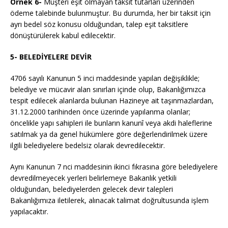
Örnek 6-
Müşteri eşit olmayan taksit tutarları üzerinden
ödeme talebinde bulunmuştur. Bu durumda, her bir taksit için
ayrı bedel söz konusu olduğundan, talep eşit taksitlere
dönüştürülerek kabul edilecektir.
5- BELEDİYELERE DEVİR
4706 sayılı Kanunun 5 inci maddesinde yapılan değişiklikle;
belediye ve mücavir alan sınırları içinde olup, Bakanlığımızca
tespit edilecek alanlarda bulunan Hazineye ait taşınmazlardan,
31.12.2000 tarihinden önce üzerinde yapılanma olanlar;
öncelikle yapı sahipleri ile bunların kanunî veya akdi haleflerine
satılmak ya da genel hükümlere göre değerlendirilmek üzere
ilgili belediyelere bedelsiz olarak devredilecektir.
Aynı Kanunun 7 nci maddesinin ikinci fıkrasına göre belediyelere
devredilmeyecek yerleri belirlemeye Bakanlık yetkili
olduğundan, belediyelerden gelecek devir talepleri
Bakanlığımıza iletilerek, alınacak talimat doğrultusunda işlem
yapılacaktır.