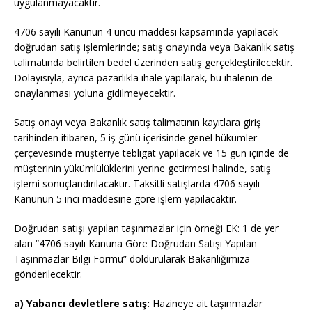
uygulanmayacaktır.
4706 sayılı Kanunun 4 üncü maddesi kapsamında yapılacak
doğrudan satış işlemlerinde; satış onayında veya Bakanlık satış
talimatında belirtilen bedel üzerinden satış gerçekleştirilecektir.
Dolayısıyla, ayrıca pazarlıkla ihale yapılarak, bu ihalenin de
onaylanması yoluna gidilmeyecektir.
Satış onayı veya Bakanlık satış talimatının kayıtlara giriş
tarihinden itibaren, 5 iş günü içerisinde genel hükümler
çerçevesinde müşteriye tebligat yapılacak ve 15 gün içinde de
müşterinin yükümlülüklerini yerine getirmesi halinde, satış
işlemi sonuçlandırılacaktır. Taksitli satışlarda 4706 sayılı
Kanunun 5 inci maddesine göre işlem yapılacaktır.
Doğrudan satışı yapılan taşınmazlar için örneği EK: 1 de yer
alan “4706 sayılı Kanuna Göre Doğrudan Satışı Yapılan
Taşınmazlar Bilgi Formu” doldurularak Bakanlığımıza
gönderilecektir.
a) Yabancı devletlere satış:
Hazineye ait taşınmazlar