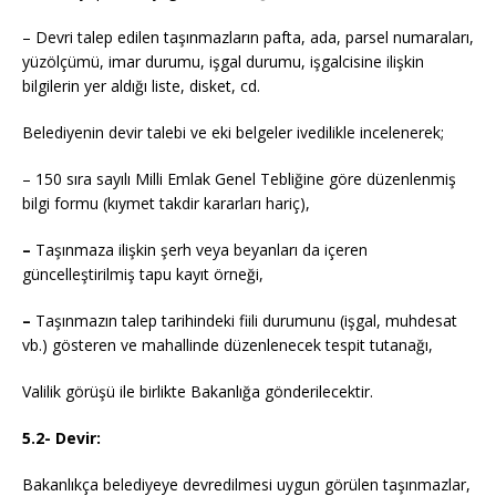
– Devri talep edilen taşınmazların pafta, ada, parsel numaraları,
yüzölçümü, imar durumu, işgal durumu, işgalcisine ilişkin
bilgilerin yer aldığı liste, disket, cd.
Belediyenin devir talebi ve eki belgeler ivedilikle incelenerek;
– 150 sıra sayılı Milli Emlak Genel Tebliğine göre düzenlenmiş
bilgi formu (kıymet takdir kararları hariç),
–
Taşınmaza ilişkin şerh veya beyanları da içeren
güncelleştirilmiş tapu kayıt örneği,
–
Taşınmazın talep tarihindeki fiili durumunu (işgal, muhdesat
vb.) gösteren ve mahallinde düzenlenecek tespit tutanağı,
Valilik görüşü ile birlikte Bakanlığa gönderilecektir.
5.2- Devir:
Bakanlıkça belediyeye devredilmesi uygun görülen taşınmazlar,