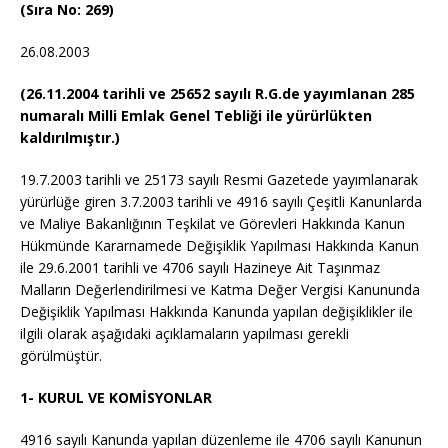
(Sıra No: 269)
26.08.2003
(26.11.2004 tarihli ve 25652 sayılı R.G.de yayımlanan 285
numaralı Milli Emlak Genel Tebliği ile yürürlükten
kaldırılmıştır.)
19.7.2003 tarihli ve 25173 sayılı Resmi Gazetede yayımlanarak
yürürlüğe giren 3.7.2003 tarihli ve
4916 sayılı Çeşitli Kanunlarda
ve Maliye Bakanlığının Teşkilat ve Görevleri Hakkında Kanun
Hükmünde Kararnamede Değişiklik Yapılması Hakkında Kanun
ile 29.6.2001 tarihli ve
4706 sayılı Hazineye Ait Taşınmaz
Malların Değerlendirilmesi ve Katma Değer Vergisi Kanununda
Değişiklik Yapılması Hakkında Kanunda yapılan değişiklikler ile
ilgili olarak aşağıdaki açıklamaların yapılması gerekli
görülmüştür.
1- KURUL VE KOMİSYONLAR
4916 sayılı Kanunda yapılan düzenleme ile 4706 sayılı Kanunun