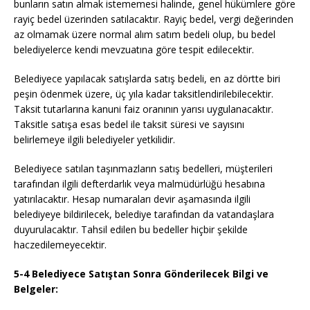
bunların satın almak istememesi halinde, genel hükümlere göre
rayiç bedel üzerinden satılacaktır. Rayiç bedel, vergi değerinden
az olmamak üzere normal alım satım bedeli olup, bu bedel
belediyelerce kendi mevzuatına göre tespit edilecektir.
Belediyece yapılacak satışlarda satış bedeli, en az dörtte biri
peşin ödenmek üzere, üç yıla kadar taksitlendirilebilecektir.
Taksit tutarlarına kanuni faiz oranının yarısı uygulanacaktır.
Taksitle satışa esas bedel ile taksit süresi ve sayısını
belirlemeye ilgili belediyeler yetkilidir.
Belediyece satılan taşınmazların satış bedelleri, müşterileri
tarafından ilgili defterdarlık veya malmüdürlüğü hesabına
yatırılacaktır. Hesap numaraları devir aşamasında ilgili
belediyeye bildirilecek, belediye tarafından da vatandaşlara
duyurulacaktır. Tahsil edilen bu bedeller hiçbir şekilde
haczedilemeyecektir.
5-4 Belediyece Satıştan Sonra Gönderilecek Bilgi ve
Belgeler: