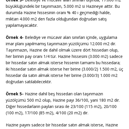
büyüklüğündeki bir taşınmazın, 5.000 m2 si Hazineye aittir. Bu
durumda Hazine hissesinin oranı % 40 ı geçmediği halde,
miktarı 4.000 m2 den fazla olduğundan doğrudan satış
yapılamayacaktır.
Örnek 4-
Belediye ve mücavir alan sınırları içinde, uygulama
imar planı yapılmamış taşınmazın yüzölçümü 12.000 m2 dir.
Taşınmazın, Hazine de dahil olmak üzere dört hissedarı olup,
her birinin pay oranı 1/4 tür. Hazine hissesini (3.000 m2) sadece
bir hissedar satın almak isterse hissenin tamamı bu hissedara;
iki hissedar satın almak isterse her birine (3.000/2) 1.500 m2, üç
hissedar da satın almak isterse her birine (3.000/3) 1.000 m2
doğrudan satılabilecektir.
Örnek 5-
Hazine dahil beş hissedarı olan taşınmazın
yüzölçümü 500 m2 olup, Hazine payı 36/100, yani 180 m2 dir.
Diğer hissedarların payları sırası ile 23/100 (115 m2), 20/100
(100 m2), 17/100 (85 m2), 4/100 (20 m2) dir.
Hazine payını sadece bir hissedar satın almak isterse, Hazine