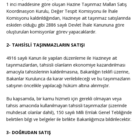
1 inci maddesine göre oluşan Hazine Taşınmaz Malları Satış
Koordinasyon Kurulu, Değer Tespit Komisyonu ile İhale
Komisyonu kaldırıldığından, Hazineye ait taşınmaz satışlarında
eskiden olduğu gibi 2886 sayılı Devlet İhale Kanununa göre
oluşturulan komisyonlar görev yapacaklardır.
2- TAHSİSLİ TAŞINMAZLARIN SATIŞI
4916 sayılı Kanun ile yapılan düzenleme ile Hazineye ait
taşınmazlardan, tahsisli olanların ekonomiye kazandırılması
amacıyla tahsislerinin kaldırılmasına, Bakanlığın teklifi üzerine,
Bakanlar Kurulunca da karar verilebileceği ve bu taşınmazların
satışının öncelikle yapılacağı hüküm altına alınmıştır.
Bu kapsamda, bir kamu hizmeti için gerekli olmayan veya
tahsis amacında kullanılmayan tahsisli taşınmazlar (üzerinde
muhdesat olanlar dahil), 150 sayılı Milli Emlak Genel Tebliğinde
belirtilen bilgi ve belgeler ile birlikte Bakanlığımıza bildirilecektir.
3- DOĞRUDAN SATIŞ