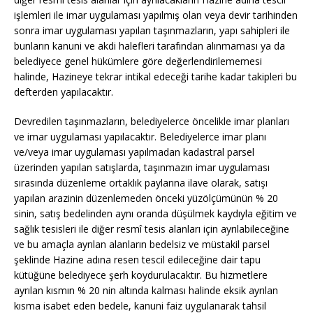
işlemleri ile imar uygulaması yapılmış olan veya devir tarihinden
sonra imar uygulaması yapılan taşınmazların, yapı sahipleri ile
bunların kanuni ve akdi halefleri tarafından alınmaması ya da
belediyece genel hükümlere göre değerlendirilememesi
halinde, Hazineye tekrar intikal edeceği tarihe kadar takipleri bu
defterden yapılacaktır.
Devredilen taşınmazların, belediyelerce öncelikle imar planları
ve imar uygulaması yapılacaktır. Belediyelerce imar planı
ve/veya imar uygulaması yapılmadan kadastral parsel
üzerinden yapılan satışlarda, taşınmazın imar uygulaması
sırasında düzenleme ortaklık paylarına ilave olarak, satışı
yapılan arazinin düzenlemeden önceki yüzölçümünün % 20
sinin, satış bedelinden aynı oranda düşülmek kaydıyla eğitim ve
sağlık tesisleri ile diğer resmî tesis alanları için ayrılabileceğine
ve bu amaçla ayrılan alanların bedelsiz ve müstakil parsel
şeklinde Hazine adına resen tescil edileceğine dair tapu
kütüğüne belediyece şerh koydurulacaktır. Bu hizmetlere
ayrılan kısmın % 20 nin altında kalması halinde eksik ayrılan
kısma isabet eden bedele, kanuni faiz uygulanarak tahsil