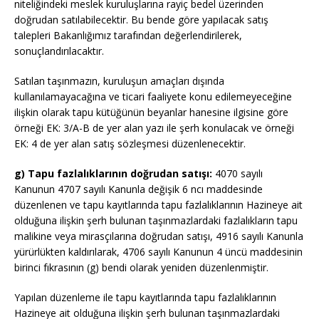
niteliğindeki meslek kuruluşlarına rayiç bedel üzerinden
doğrudan satılabilecektir. Bu bende göre yapılacak satış
talepleri Bakanlığımız tarafından değerlendirilerek,
sonuçlandırılacaktır.
Satılan taşınmazın, kuruluşun amaçları dışında
kullanılamayacağına ve ticari faaliyete konu edilemeyeceğine
ilişkin olarak tapu kütüğünün beyanlar hanesine ilgisine göre
örneği EK: 3/A-B de yer alan yazı ile şerh konulacak ve örneği
EK: 4 de yer alan satış sözleşmesi düzenlenecektir.
g) Tapu fazlalıklarının doğrudan satışı:
4070 sayılı
Kanunun 4707 sayılı Kanunla değişik 6 ncı maddesinde
düzenlenen ve tapu kayıtlarında tapu fazlalıklarının
Hazineye ait
olduğuna ilişkin şerh bulunan taşınmazlardaki fazlalıkların tapu
malikine veya mirasçılarına doğrudan satışı, 4916 sayılı Kanunla
yürürlükten kaldırılarak, 4706 sayılı Kanunun 4 üncü maddesinin
birinci fıkrasının (g) bendi olarak yeniden düzenlenmiştir.
Yapılan düzenleme ile tapu kayıtlarında tapu fazlalıklarının
Hazineye ait olduğuna ilişkin şerh bulunan taşınmazlardaki