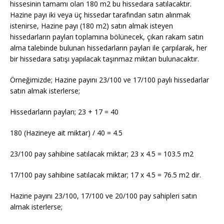
hissesinin tamamı olan 180 m2 bu hissedara satılacaktır.
Hazine payı iki veya üç hissedar tarafından satın alınmak
istenirse, Hazine payı (180 m2) satın almak isteyen
hissedarların payları toplamına bölünecek, çıkan rakam satın
alma talebinde bulunan hissedarların payları ile çarpılarak, her
bir hissedara satışı yapılacak taşınmaz miktarı bulunacaktır.
Örneğimizde; Hazine payını 23/100 ve 17/100 paylı hissedarlar
satın almak isterlerse;
Hissedarların payları; 23 + 17 = 40
180 (Hazineye ait miktar) / 40 = 4.5
23/100 pay sahibine satılacak miktar; 23 x 4.5 = 103.5 m2
17/100 pay sahibine satılacak miktar; 17 x 4.5 = 76.5 m2 dir.
Hazine payını 23/100, 17/100 ve 20/100 pay sahipleri satın
almak isterlerse;