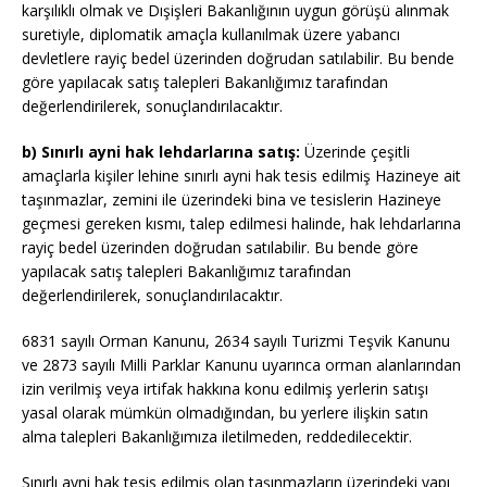
karşılıklı olmak ve Dışişleri Bakanlığının uygun görüşü alınmak
suretiyle, diplomatik amaçla kullanılmak üzere yabancı
devletlere rayiç bedel üzerinden doğrudan satılabilir. Bu bende
göre yapılacak satış talepleri Bakanlığımız tarafından
değerlendirilerek, sonuçlandırılacaktır.
b) Sınırlı ayni hak lehdarlarına satış:
Üzerinde çeşitli
amaçlarla kişiler lehine sınırlı ayni hak tesis edilmiş Hazineye ait
taşınmazlar, zemini ile üzerindeki bina ve tesislerin Hazineye
geçmesi gereken kısmı, talep edilmesi halinde, hak lehdarlarına
rayiç bedel üzerinden doğrudan satılabilir. Bu bende göre
yapılacak satış talepleri Bakanlığımız tarafından
değerlendirilerek, sonuçlandırılacaktır.
6831 sayılı Orman Kanunu, 2634 sayılı Turizmi Teşvik Kanunu
ve 2873 sayılı Milli Parklar Kanunu uyarınca orman alanlarından
izin verilmiş veya irtifak hakkına konu edilmiş yerlerin satışı
yasal olarak mümkün olmadığından, bu yerlere ilişkin satın
alma talepleri Bakanlığımıza iletilmeden, reddedilecektir.
Sınırlı ayni hak tesis edilmiş olan taşınmazların üzerindeki yapı