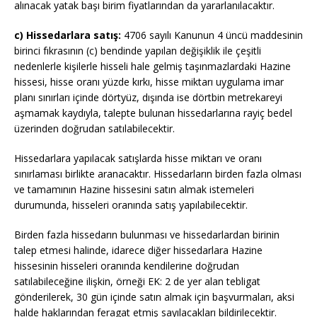
alınacak yatak başı birim fiyatlarından da yararlanılacaktır.
c) Hissedarlara satış:
4706 sayılı Kanunun 4 üncü
maddesinin
birinci fıkrasının (c) bendinde yapılan değişiklik ile çeşitli
nedenlerle kişilerle hisseli hale gelmiş taşınmazlardaki Hazine
hissesi, hisse oranı yüzde kırkı, hisse miktarı uygulama imar
planı sınırları içinde dörtyüz, dışında ise dörtbin metrekareyi
aşmamak kaydıyla, talepte bulunan hissedarlarına rayiç bedel
üzerinden doğrudan satılabilecektir.
Hissedarlara yapılacak satışlarda hisse miktarı ve oranı
sınırlaması birlikte aranacaktır. Hissedarların birden fazla olması
ve tamamının Hazine hissesini satın almak istemeleri
durumunda, hisseleri oranında satış yapılabilecektir.
Birden fazla hissedarın bulunması ve hissedarlardan birinin
talep etmesi halinde, idarece diğer hissedarlara Hazine
hissesinin hisseleri oranında kendilerine doğrudan
satılabileceğine ilişkin, örneği EK: 2 de yer alan tebligat
gönderilerek, 30 gün içinde satın almak için başvurmaları, aksi
halde haklarından feragat etmiş sayılacakları bildirilecektir.