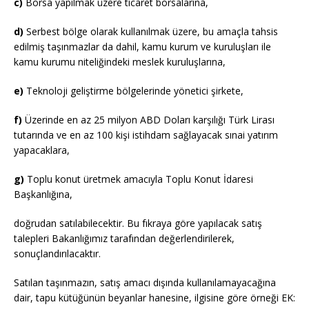
c)
Borsa yapılmak üzere ticaret borsalarına,
d)
Serbest bölge olarak kullanılmak üzere, bu amaçla tahsis
edilmiş taşınmazlar da dahil, kamu kurum ve kuruluşları ile
kamu kurumu niteliğindeki meslek kuruluşlarına,
e)
Teknoloji geliştirme bölgelerinde yönetici şirkete,
f)
Üzerinde en az 25 milyon ABD Doları karşılığı Türk Lirası
tutarında ve en az 100 kişi istihdam sağlayacak sınai yatırım
yapacaklara,
g)
Toplu konut üretmek amacıyla Toplu Konut İdaresi
Başkanlığına,
doğrudan satılabilecektir. Bu fıkraya göre yapılacak satış
talepleri Bakanlığımız tarafından değerlendirilerek,
sonuçlandırılacaktır.
Satılan taşınmazın, satış amacı dışında kullanılamayacağına
dair, tapu kütüğünün beyanlar hanesine, ilgisine göre örneği EK: