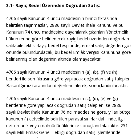
3.1- Rayiç Bedel Üzerinden Doğrudan Satış:
4706 sayılı Kanunun 4 üncü maddesinin birinci fıkrasında
belirtilen taşınmazlar, 2886 sayılı Devlet İhale Kanunu ve bu
Kanunun 74 üncü maddesine dayanılarak çıkarılan Yönetmelik
hükümlerine göre belirlenecek rayiç bedel üzerinden doğrudan
satılabilecektir.
Rayiç bedel tespitinde, emsal satış değerleri göz
önünde bulundurulacak, bu bedel Emlâk Vergisi Kanununa göre
belirlenmiş olan değerinin altında olamayacaktır.
4706 sayılı Kanunun 4 üncü maddesinin (a), (b), (f) ve (h)
bentleri ile son fıkrasına göre yapılacak doğrudan satış talepleri,
Bakanlığımız tarafından değerlendirilerek, sonuçlandırılacaktır.
4706 sayılı Kanunun 4 üncü maddesinin (c), (d), (e) ve (g)
bentlerine göre yapılacak doğrudan satış talepleri ise 2886
sayılı Devlet İhale Kanunun 76 ncı maddesine göre, yılları bütçe
kanunun (i) cetvelinde belirtilen parasal sınırlar dahilinde, ilgili
defterdarlık veya malmüdürlüklerince sonuçlandırılacaktır. 251
sayılı Milli Emlak Genel Tebliği doğrudan satış işlemlerinde