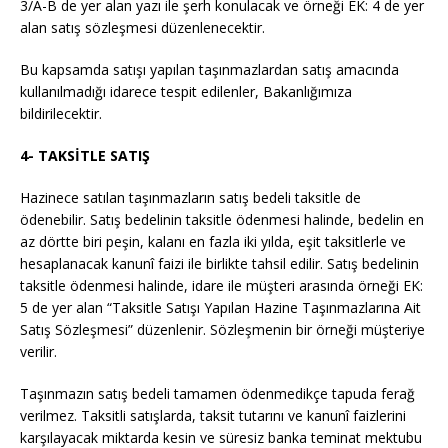
3/A-B de yer alan yazı ile şerh konulacak ve örneği EK: 4 de yer
alan satış sözleşmesi düzenlenecektir.
Bu kapsamda satışı yapılan taşınmazlardan satış amacında
kullanılmadığı idarece tespit edilenler, Bakanlığımıza
bildirilecektir.
4- TAKSİTLE SATIŞ
Hazinece satılan taşınmazların satış bedeli taksitle de
ödenebilir. Satış bedelinin taksitle ödenmesi halinde, bedelin en
az dörtte biri peşin, kalanı en fazla iki yılda, eşit taksitlerle ve
hesaplanacak kanunî faizi ile birlikte tahsil edilir. Satış bedelinin
taksitle ödenmesi halinde, idare ile müşteri arasında örneği EK:
5 de yer alan “Taksitle Satışı Yapılan Hazine Taşınmazlarına Ait
Satış Sözleşmesi” düzenlenir. Sözleşmenin bir örneği müşteriye
verilir.
Taşınmazın satış bedeli tamamen ödenmedikçe tapuda ferağ
verilmez. Taksitli satışlarda, taksit tutarını ve kanunî faizlerini
karşılayacak miktarda kesin ve süresiz banka teminat mektubu