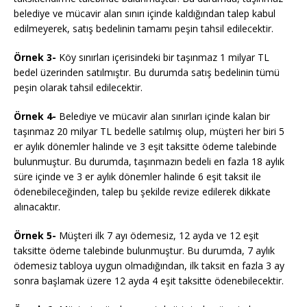
belediye ve mücavir alan sınırı içinde kaldığından talep kabul
edilmeyerek, satış bedelinin tamamı peşin tahsil edilecektir.
Örnek 3-
Köy sınırları içerisindeki bir taşınmaz 1 milyar TL
bedel üzerinden satılmıştır. Bu durumda satış bedelinin tümü
peşin olarak tahsil edilecektir.
Örnek 4-
Belediye ve mücavir alan sınırları içinde kalan bir
taşınmaz 20 milyar TL bedelle satılmış olup, müşteri her biri 5
er aylık dönemler halinde ve 3 eşit taksitte ödeme talebinde
bulunmuştur. Bu durumda, taşınmazın bedeli en fazla 18 aylık
süre içinde ve 3 er aylık dönemler halinde 6 eşit taksit ile
ödenebileceğinden, talep bu şekilde revize edilerek dikkate
alınacaktır.
Örnek 5-
Müşteri ilk 7 ayı ödemesiz, 12 ayda ve 12 eşit
taksitte ödeme talebinde bulunmuştur. Bu durumda, 7 aylık
ödemesiz tabloya uygun olmadığından, ilk taksit en fazla 3 ay
sonra başlamak üzere 12 ayda 4 eşit taksitte ödenebilecektir.