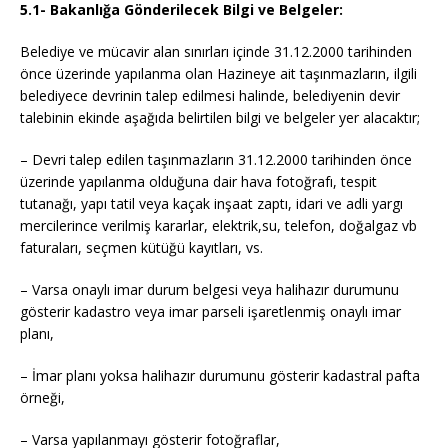
5.1- Bakanlığa Gönderilecek Bilgi ve Belgeler:
Belediye ve mücavir alan sınırları içinde 31.12.2000 tarihinden
önce üzerinde yapılanma olan Hazineye ait taşınmazların, ilgili
belediyece devrinin talep edilmesi halinde, belediyenin devir
talebinin ekinde aşağıda belirtilen bilgi ve belgeler yer alacaktır;
– Devri talep edilen taşınmazların 31.12.2000 tarihinden önce
üzerinde yapılanma olduğuna dair hava fotoğrafı, tespit
tutanağı, yapı tatil veya kaçak inşaat zaptı, idari ve adli yargı
mercilerince verilmiş kararlar, elektrik,su, telefon, doğalgaz vb
faturaları, seçmen kütüğü kayıtları, vs.
– Varsa onaylı imar durum belgesi veya halihazır durumunu
gösterir kadastro veya imar parseli işaretlenmiş onaylı imar
planı,
– İmar planı yoksa halihazır durumunu gösterir kadastral pafta
örneği,
– Varsa yapılanmayı gösterir fotoğraflar,