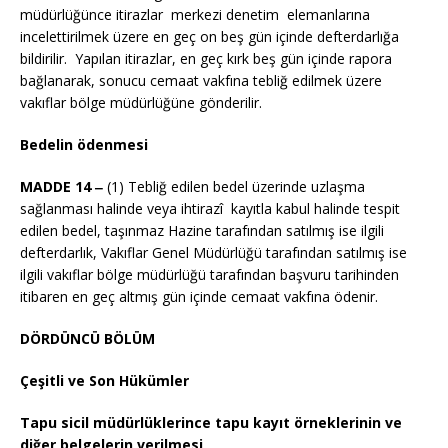
müdürlüğünce itirazlar merkezi denetim elemanlarına
incelettirilmek üzere en geç on beş gün içinde defterdarlığa
bildirilir. Yapılan itirazlar, en geç kırk beş gün içinde rapora
bağlanarak, sonucu cemaat vakfına tebliğ edilmek üzere
vakıflar bölge müdürlüğüne gönderilir.
Bedelin ödenmesi
MADDE 14 ‒
(1) Tebliğ edilen bedel üzerinde uzlaşma
sağlanması halinde veya ihtirazî kayıtla kabul halinde tespit
edilen bedel, taşınmaz Hazine tarafından satılmış ise ilgili
defterdarlık, Vakıflar Genel Müdürlüğü tarafından satılmış ise
ilgili vakıflar bölge müdürlüğü tarafından başvuru tarihinden
itibaren en geç altmış gün içinde cemaat vakfına ödenir.
DÖRDÜNCÜ BÖLÜM
Çeşitli ve Son Hükümler
Tapu sicil müdürlüklerince tapu kayıt örneklerinin ve
diğer belgelerin verilmesi