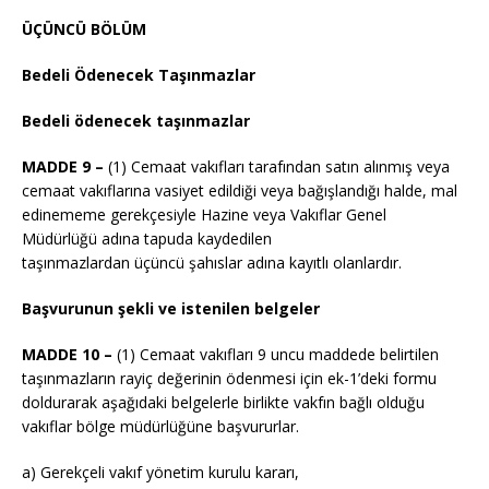
ÜÇÜNCÜ BÖLÜM
Bedeli Ödenecek Taşınmazlar
Bedeli ödenecek taşınmazlar
MADDE 9 –
(1) Cemaat vakıfları tarafından satın alınmış veya
cemaat vakıflarına vasiyet edildiği veya bağışlandığı halde, mal
edinememe gerekçesiyle Hazine veya Vakıflar Genel
Müdürlüğü adına tapuda kaydedilen
taşınmazlardan üçüncü şahıslar adına kayıtlı olanlardır.
Başvurunun şekli ve istenilen belgeler
MADDE 10 –
(1) Cemaat vakıfları 9 uncu maddede belirtilen
taşınmazların rayiç değerinin ödenmesi için ek-1’deki formu
doldurarak aşağıdaki belgelerle birlikte vakfın bağlı olduğu
vakıflar bölge müdürlüğüne başvururlar.
a) Gerekçeli vakıf yönetim kurulu kararı,