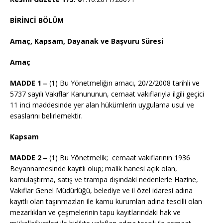
BİRİNCİ BÖLÜM
Amaç, Kapsam, Dayanak ve Başvuru Süresi
Amaç
MADDE 1 ‒
(1) Bu Yönetmeliğin amacı, 20/2/2008 tarihli ve
5737 sayılı Vakıflar Kanununun, cemaat vakıflarıyla ilgili geçici
11 inci maddesinde yer alan hükümlerin uygulama usul ve
esaslarını belirlemektir.
Kapsam
MADDE 2 ‒
(1) Bu Yönetmelik; cemaat vakıflarının 1936
Beyannamesinde kayıtlı olup; malik hanesi açık olan,
kamulaştırma, satış ve trampa dışındaki nedenlerle Hazine,
Vakıflar Genel Müdürlüğü, belediye ve il özel idaresi adına
kayıtlı olan taşınmazları ile kamu kurumları adına tescilli olan
mezarlıkları ve çeşmelerinin tapu kayıtlarındaki hak ve