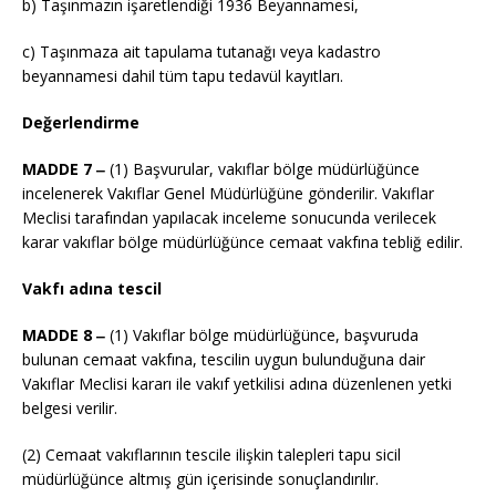
b) Taşınmazın işaretlendiği 1936 Beyannamesi,
c) Taşınmaza ait tapulama tutanağı veya kadastro
beyannamesi dahil tüm tapu tedavül kayıtları.
Değerlendirme
MADDE 7 ‒
(1) Başvurular, vakıflar bölge müdürlüğünce
incelenerek Vakıflar Genel Müdürlüğüne gönderilir. Vakıflar
Meclisi tarafından yapılacak inceleme sonucunda verilecek
karar vakıflar bölge müdürlüğünce cemaat vakfına tebliğ edilir.
Vakfı adına tescil
MADDE 8 ‒
(1) Vakıflar bölge müdürlüğünce, başvuruda
bulunan cemaat vakfına, tescilin uygun bulunduğuna dair
Vakıflar Meclisi kararı ile vakıf yetkilisi adına düzenlenen yetki
belgesi verilir.
(2) Cemaat vakıflarının tescile ilişkin talepleri tapu sicil
müdürlüğünce altmış gün içerisinde sonuçlandırılır.