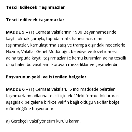
Tescil Edilecek Taşınmazlar
Tescil edilecek taşınmazlar
MADDE 5 –
(1) Cemaat vakıflarının 1936 Beyannamesinde
kayıtlı olmak şartıyla; tapuda malik hanesi açık olan
taşınmazlar, kamulaştırma satış ve trampa dışındaki nedenlerle
Hazine, Vakıflar Genel Müdürlüğü, belediye ve ilözel idaresi
adına tapuda kayıtlı taşınmazlar ile kamu kurumları adına tescilli
olup halen bu vasıflarını koruyan mezarlıklar ve çeşmelerdir.
Başvurunun şekli ve istenilen belgeler
MADDE 6 –
(1) Cemaat vakıfları, 5 inci maddede belirtilen
taşınmazların adlarına tescili için ek-1’deki formu doldurarak
aşağıdaki belgelerle birlikte vakfın bağlı olduğu vakıflar bölge
müdürlüğüne başvururlar.
a) Gerekçeli vakıf yönetim kurulu kararı,