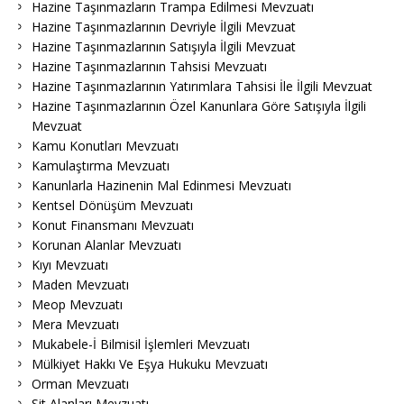
Hazine Taşınmazların Trampa Edilmesi Mevzuatı
Hazine Taşınmazlarının Devriyle İlgili Mevzuat
Hazine Taşınmazlarının Satışıyla İlgili Mevzuat
Hazine Taşınmazlarının Tahsisi Mevzuatı
Hazine Taşınmazlarının Yatırımlara Tahsisi İle İlgili Mevzuat
Hazine Taşınmazlarının Özel Kanunlara Göre Satışıyla İlgili
Mevzuat
Kamu Konutları Mevzuatı
Kamulaştırma Mevzuatı
Kanunlarla Hazinenin Mal Edinmesi Mevzuatı
Kentsel Dönüşüm Mevzuatı
Konut Finansmanı Mevzuatı
Korunan Alanlar Mevzuatı
Kıyı Mevzuatı
Maden Mevzuatı
Meop Mevzuatı
Mera Mevzuatı
Mukabele-İ Bilmisil İşlemleri Mevzuatı
Mülkiyet Hakkı Ve Eşya Hukuku Mevzuatı
Orman Mevzuatı
Sit Alanları Mevzuatı