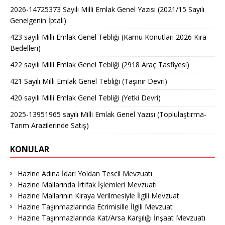
2026-14725373 Sayılı Milli Emlak Genel Yazısı (2021/15 Sayılı
Genelgenin İptali)
423 sayılı Milli Emlak Genel Tebliği (Kamu Konutları 2026 Kira
Bedelleri)
422 sayılı Milli Emlak Genel Tebliği (2918 Araç Tasfiyesi)
421 Sayılı Milli Emlak Genel Tebliği (Taşınır Devri)
420 sayılı Milli Emlak Genel Tebliği (Yetki Devri)
2025-13951965 sayılı Milli Emlak Genel Yazısı (Toplulaştırma-
Tarım Arazilerinde Satış)
KONULAR
Hazine Adına İdari Yoldan Tescil Mevzuatı
Hazine Mallarında İrtifak İşlemleri Mevzuatı
Hazine Mallarının Kiraya Verilmesiyle İlgili Mevzuat
Hazine Taşınmazlarında Ecrimisille İlgili Mevzuat
Hazine Taşınmazlarında Kat/Arsa Karşılığı İnşaat Mevzuatı