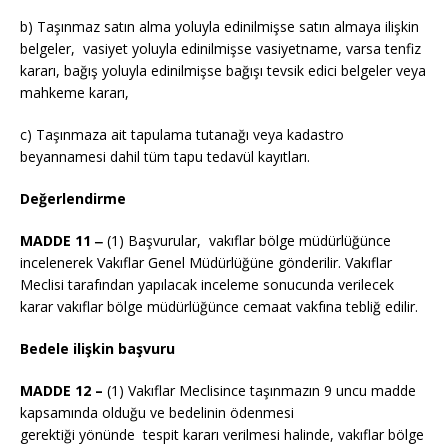
b) Taşınmaz satın alma yoluyla edinilmişse satın almaya ilişkin
belgeler, vasiyet yoluyla edinilmişse vasiyetname, varsa tenfiz
kararı, bağış yoluyla edinilmişse bağışı tevsik edici belgeler veya
mahkeme kararı,
c) Taşınmaza ait tapulama tutanağı veya kadastro
beyannamesi dahil tüm tapu tedavül kayıtları.
Değerlendirme
MADDE 11 ‒
(1) Başvurular, vakıflar bölge müdürlüğünce
incelenerek Vakıflar Genel Müdürlüğüne gönderilir. Vakıflar
Meclisi tarafından yapılacak inceleme sonucunda verilecek
karar vakıflar bölge müdürlüğünce cemaat vakfına tebliğ edilir.
Bedele ilişkin başvuru
MADDE 12 –
(1) Vakıflar Meclisince taşınmazın 9 uncu madde
kapsamında olduğu ve bedelinin ödenmesi
gerektiği yönünde tespit kararı verilmesi halinde, vakıflar bölge