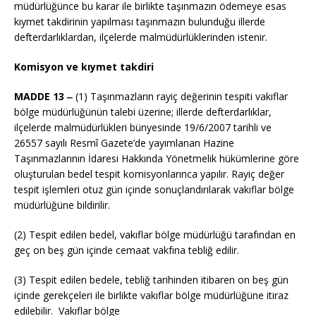
müdürlüğünce bu karar ile birlikte taşınmazın ödemeye esas
kıymet takdirinin yapılması taşınmazın bulunduğu illerde
defterdarlıklardan, ilçelerde malmüdürlüklerinden istenir.
Komisyon ve kıymet takdiri
MADDE 13 ‒
(1) Taşınmazların rayiç değerinin tespiti vakıflar
bölge müdürlüğünün talebi üzerine; illerde defterdarlıklar,
ilçelerde malmüdürlükleri bünyesinde 19/6/2007 tarihli ve
26557 sayılı Resmî Gazete’de yayımlanan Hazine
Taşınmazlarının İdaresi Hakkında Yönetmelik hükümlerine göre
oluşturulan bedel tespit komisyonlarınca yapılır. Rayiç değer
tespit işlemleri otuz gün içinde sonuçlandırılarak vakıflar bölge
müdürlüğüne bildirilir.
(2) Tespit edilen bedel, vakıflar bölge müdürlüğü tarafından en
geç on beş gün içinde cemaat vakfına tebliğ edilir.
(3) Tespit edilen bedele, tebliğ tarihinden itibaren on beş gün
içinde gerekçeleri ile birlikte vakıflar bölge müdürlüğüne itiraz
edilebilir. Vakıflar bölge