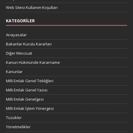
Web Sitesi Kullanım Koşulları
KATEGORILER
Anayasalar
Bakanlar Kurulu Kararları
Diğer Mevzuat
Kanun Hükmünde Kararname
Kanunlar
Milli Emlak Genel Tebliğleri
Milli Emlak Genel Yazısı
Milli Emlak Genelgesi
Milli Emlak İşlem Yönergesi
Tüzükler
Yönetmelikler