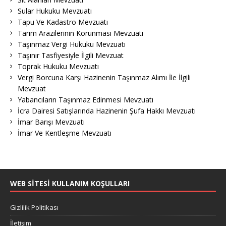
Sular Hukuku Mevzuatı
Tapu Ve Kadastro Mevzuatı
Tarım Arazilerinin Korunması Mevzuatı
Taşınmaz Vergi Hukuku Mevzuatı
Taşınır Tasfiyesiyle İlgili Mevzuat
Toprak Hukuku Mevzuatı
Vergi Borcuna Karşı Hazinenin Taşınmaz Alımı İle İlgili
Mevzuat
Yabancıların Taşınmaz Edinmesi Mevzuatı
İcra Dairesi Satışlarında Hazinenin Şufa Hakkı Mevzuatı
İmar Barışı Mevzuatı
İmar Ve Kentleşme Mevzuatı
WEB SITESI KULLANIM KOŞULLARI
Gizlilik Politikası
İletişim