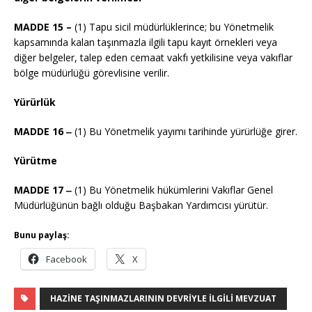
MADDE 15 –
(1) Tapu sicil müdürlüklerince; bu Yönetmelik
kapsamında kalan taşınmazla ilgili tapu kayıt örnekleri veya
diğer belgeler, talep eden cemaat vakfı yetkilisine veya vakıflar
bölge müdürlüğü görevlisine verilir.
Yürürlük
MADDE 16 ‒
(1) Bu Yönetmelik yayımı tarihinde yürürlüğe girer.
Yürütme
MADDE 17 ‒
(1) Bu Yönetmelik hükümlerini Vakıflar Genel
Müdürlüğünün bağlı olduğu Başbakan Yardımcısı yürütür.
Bunu paylaş:
Facebook
X
HAZINE TAŞINMAZLARININ DEVRIYLE İLGILI MEVZUAT