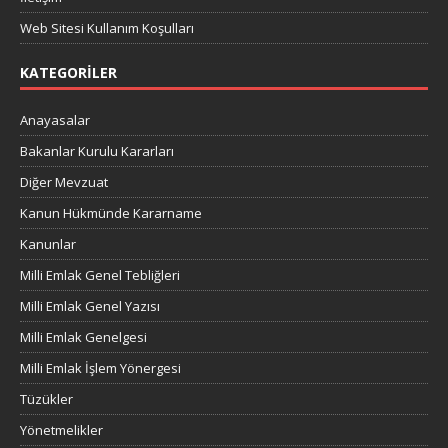
Web Sitesi Kullanım Koşulları
KATEGORILER
Anayasalar
Bakanlar Kurulu Kararları
Diğer Mevzuat
Kanun Hükmünde Kararname
Kanunlar
Milli Emlak Genel Tebliğleri
Milli Emlak Genel Yazısı
Milli Emlak Genelgesi
Milli Emlak İşlem Yönergesi
Tüzükler
Yönetmelikler