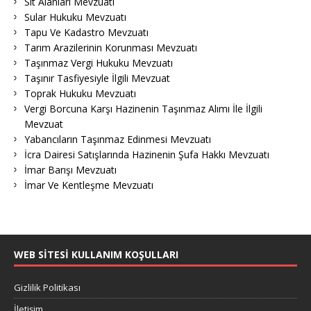
Sit Alanları Mevzuatı
Sular Hukuku Mevzuatı
Tapu Ve Kadastro Mevzuatı
Tarım Arazilerinin Korunması Mevzuatı
Taşınmaz Vergi Hukuku Mevzuatı
Taşınır Tasfiyesiyle İlgili Mevzuat
Toprak Hukuku Mevzuatı
Vergi Borcuna Karşı Hazinenin Taşınmaz Alımı İle İlgili
Mevzuat
Yabancıların Taşınmaz Edinmesi Mevzuatı
İcra Dairesi Satışlarında Hazinenin Şufa Hakkı Mevzuatı
İmar Barışı Mevzuatı
İmar Ve Kentleşme Mevzuatı
WEB SITESI KULLANIM KOŞULLARI
Gizlilik Politikası
İletişim