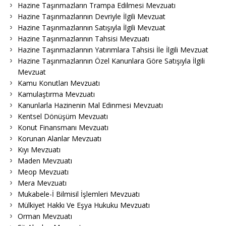
Hazine Taşınmazların Trampa Edilmesi Mevzuatı
Hazine Taşınmazlarının Devriyle İlgili Mevzuat
Hazine Taşınmazlarının Satışıyla İlgili Mevzuat
Hazine Taşınmazlarının Tahsisi Mevzuatı
Hazine Taşınmazlarının Yatırımlara Tahsisi İle İlgili Mevzuat
Hazine Taşınmazlarının Özel Kanunlara Göre Satışıyla İlgili
Mevzuat
Kamu Konutları Mevzuatı
Kamulaştırma Mevzuatı
Kanunlarla Hazinenin Mal Edinmesi Mevzuatı
Kentsel Dönüşüm Mevzuatı
Konut Finansmanı Mevzuatı
Korunan Alanlar Mevzuatı
Kıyı Mevzuatı
Maden Mevzuatı
Meop Mevzuatı
Mera Mevzuatı
Mukabele-İ Bilmisil İşlemleri Mevzuatı
Mülkiyet Hakkı Ve Eşya Hukuku Mevzuatı
Orman Mevzuatı