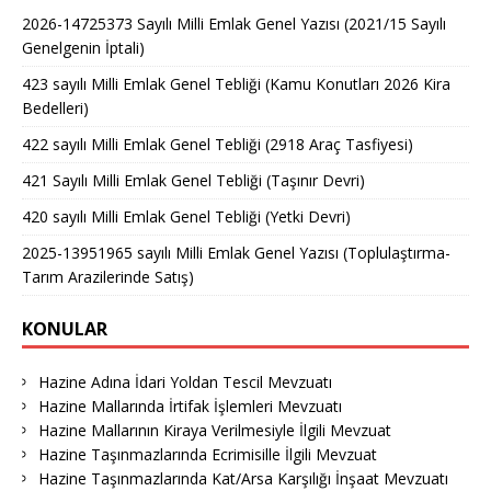
2026-14725373 Sayılı Milli Emlak Genel Yazısı (2021/15 Sayılı
Genelgenin İptali)
423 sayılı Milli Emlak Genel Tebliği (Kamu Konutları 2026 Kira
Bedelleri)
422 sayılı Milli Emlak Genel Tebliği (2918 Araç Tasfiyesi)
421 Sayılı Milli Emlak Genel Tebliği (Taşınır Devri)
420 sayılı Milli Emlak Genel Tebliği (Yetki Devri)
2025-13951965 sayılı Milli Emlak Genel Yazısı (Toplulaştırma-
Tarım Arazilerinde Satış)
KONULAR
Hazine Adına İdari Yoldan Tescil Mevzuatı
Hazine Mallarında İrtifak İşlemleri Mevzuatı
Hazine Mallarının Kiraya Verilmesiyle İlgili Mevzuat
Hazine Taşınmazlarında Ecrimisille İlgili Mevzuat
Hazine Taşınmazlarında Kat/Arsa Karşılığı İnşaat Mevzuatı