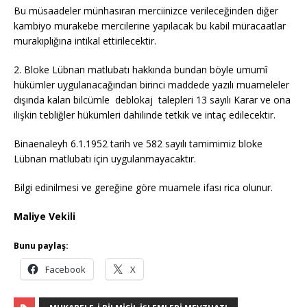
Bu müsaadeler münhasıran merciinizce verileceğinden diğer
kambiyo murakebe mercilerine yapılacak bu kabil müracaatlar
murakıplığına intikal ettirilecektir.
2. Bloke Lübnan matlubatı hakkında bundan böyle umumî
hükümler uygulanacağından birinci maddede yazılı muameleler
dışında kalan bilcümle deblokaj talepleri 13 sayılı Karar ve ona
ilişkin tebliğler hükümleri dahilinde tetkik ve intaç edilecektir.
Binaenaleyh 6.1.1952 tarih ve 582 sayılı tamimimiz bloke
Lübnan matlubatı için uygulanmayacaktır.
Bilgi edinilmesi ve gereğine göre muamele ifası rica olunur.
Maliye Vekili
Bunu paylaş:
Facebook
X