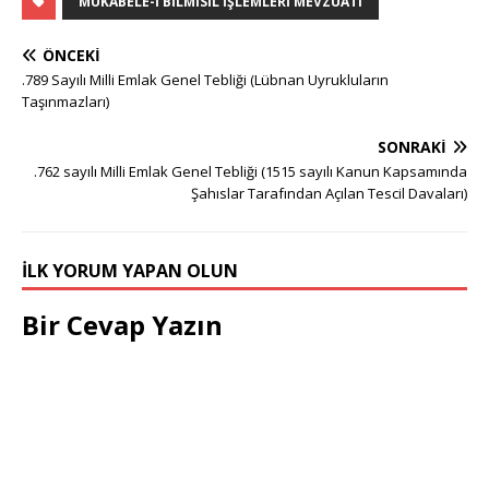
MUKABELE-I BILMISIL İŞLEMLERI MEVZUATI
ÖNCEKI
.789 Sayılı Milli Emlak Genel Tebliği (Lübnan Uyrukluların
Taşınmazları)
SONRAKI
.762 sayılı Milli Emlak Genel Tebliği (1515 sayılı Kanun Kapsamında
Şahıslar Tarafından Açılan Tescil Davaları)
İLK YORUM YAPAN OLUN
Bir Cevap Yazın