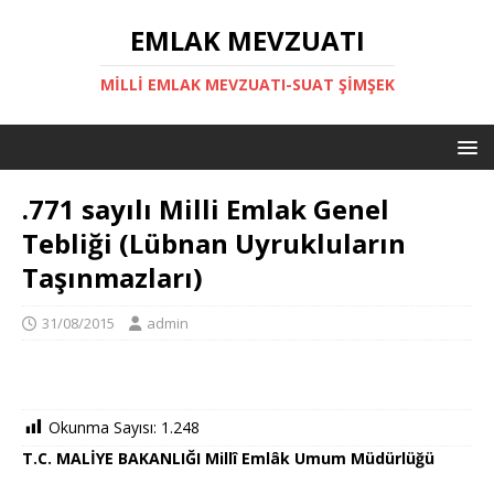
EMLAK MEVZUATI
MILLI EMLAK MEVZUATI-SUAT ŞİMŞEK
.771 sayılı Milli Emlak Genel
Tebliği (Lübnan Uyrukluların
Taşınmazları)
31/08/2015
admin
Okunma Sayısı:
1.248
T.C. MALİYE BAKANLIĞI Millî Emlâk Umum Müdürlüğü