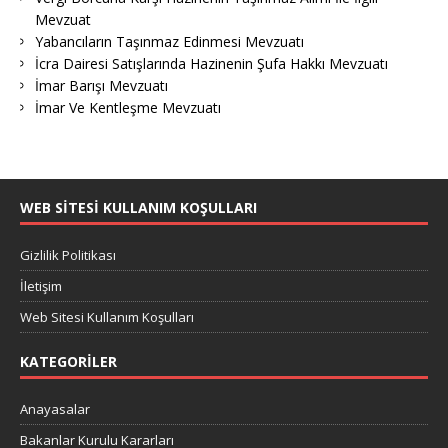
Mevzuat
Yabancıların Taşınmaz Edinmesi Mevzuatı
İcra Dairesi Satışlarında Hazinenin Şufa Hakkı Mevzuatı
İmar Barışı Mevzuatı
İmar Ve Kentleşme Mevzuatı
WEB SITESI KULLANIM KOŞULLARI
Gizlilik Politikası
İletişim
Web Sitesi Kullanım Koşulları
KATEGORILER
Anayasalar
Bakanlar Kurulu Kararları