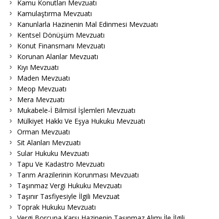
Kamu Konutları Mevzuatı
Kamulaştırma Mevzuatı
Kanunlarla Hazinenin Mal Edinmesi Mevzuatı
Kentsel Dönüşüm Mevzuatı
Konut Finansmanı Mevzuatı
Korunan Alanlar Mevzuatı
Kıyı Mevzuatı
Maden Mevzuatı
Meop Mevzuatı
Mera Mevzuatı
Mukabele-İ Bilmisil İşlemleri Mevzuatı
Mülkiyet Hakkı Ve Eşya Hukuku Mevzuatı
Orman Mevzuatı
Sit Alanları Mevzuatı
Sular Hukuku Mevzuatı
Tapu Ve Kadastro Mevzuatı
Tarım Arazilerinin Korunması Mevzuatı
Taşınmaz Vergi Hukuku Mevzuatı
Taşınır Tasfiyesiyle İlgili Mevzuat
Toprak Hukuku Mevzuatı
Vergi Borcuna Karşı Hazinenin Taşınmaz Alımı İle İlgili