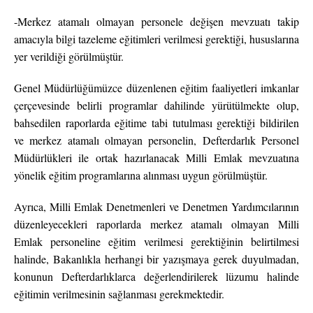
-Merkez atamalı olmayan personele değişen mevzuatı takip
amacıyla bilgi tazeleme eğitimleri verilmesi gerektiği, hususlarına
yer verildiği görülmüştür.
Genel Müdürlüğümüzce düzenlenen eğitim faaliyetleri imkanlar
çerçevesinde belirli programlar dahilinde yürütülmekte olup,
bahsedilen raporlarda eğitime tabi tutulması gerektiği bildirilen
ve merkez atamalı olmayan personelin, Defterdarlık Personel
Müdürlükleri ile ortak hazırlanacak Milli Emlak mevzuatına
yönelik eğitim programlarına alınması uygun görülmüştür.
Ayrıca, Milli Emlak Denetmenleri ve Denetmen Yardımcılarının
düzenleyecekleri raporlarda merkez atamalı olmayan Milli
Emlak personeline eğitim verilmesi gerektiğinin belirtilmesi
halinde, Bakanlıkla herhangi bir yazışmaya gerek duyulmadan,
konunun Defterdarlıklarca değerlendirilerek lüzumu halinde
eğitimin verilmesinin sağlanması gerekmektedir.