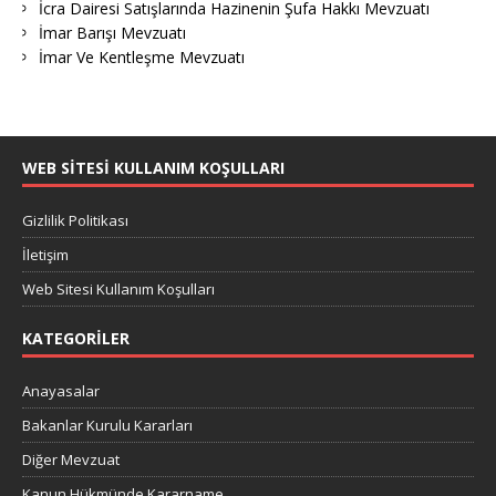
İcra Dairesi Satışlarında Hazinenin Şufa Hakkı Mevzuatı
İmar Barışı Mevzuatı
İmar Ve Kentleşme Mevzuatı
WEB SITESI KULLANIM KOŞULLARI
Gizlilik Politikası
İletişim
Web Sitesi Kullanım Koşulları
KATEGORILER
Anayasalar
Bakanlar Kurulu Kararları
Diğer Mevzuat
Kanun Hükmünde Kararname