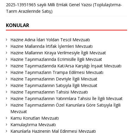
2025-13951965 sayılı Milli Emlak Genel Yazısı (Toplulaştırma-
Tarım Arazilerinde Satış)
KONULAR
Hazine Adına İdari Yoldan Tescil Mevzuatı
Hazine Mallarında İrtifak İşlemleri Mevzuatı
Hazine Mallarının Kiraya Verilmesiyle İlgili Mevzuat
Hazine Taşınmazlarında Ecrimisille İlgili Mevzuat
Hazine Taşınmazlarında Kat/Arsa Karşılığı İnşaat Mevzuatı
Hazine Taşınmazların Trampa Edilmesi Mevzuatı
Hazine Taşınmazlarının Devriyle İlgili Mevzuat
Hazine Taşınmazlarının Satışıyla İlgili Mevzuat
Hazine Taşınmazlarının Tahsisi Mevzuatı
Hazine Taşınmazlarının Yatırımlara Tahsisi İle İlgili Mevzuat
Hazine Taşınmazlarının Özel Kanunlara Göre Satışıyla İlgili
Mevzuat
Kamu Konutları Mevzuatı
Kamulaştırma Mevzuatı
Kanunlarla Hazinenin Mal Edinmesi Mevzuatı