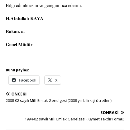
Bilgi edinilmesini ve gereğini rica ederim.
H.Abdullah KAYA
Bakan. a.
Genel Müdür
Bunu paylaş:
Facebook
X
ÖNCEKI
2008-02 sayılı Milli Emlak Genelgesi (2008 yılı bilirkişi ücretleri)
SONRAKI
1994-02 sayılı Milli Emlak Genelgesi (Kıymet Takdir Formu)