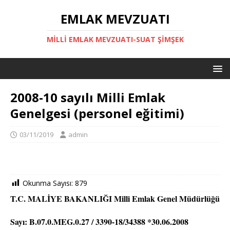
EMLAK MEVZUATI
MILLI EMLAK MEVZUATI-SUAT ŞİMŞEK
2008-10 sayılı Milli Emlak
Genelgesi (personel eğitimi)
03/11/2019
admin
Okunma Sayısı:
879
T.C. MALİYE BAKANLIĞI Milli Emlak Genel Müdürlüğü
Sayı: B.07.0.MEG.0.27 / 3390-18/34388 *30.06.2008