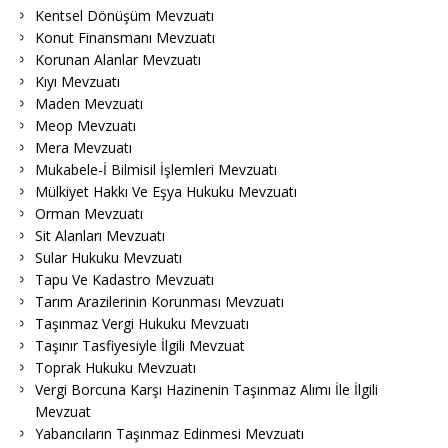
Kentsel Dönüşüm Mevzuatı
Konut Finansmanı Mevzuatı
Korunan Alanlar Mevzuatı
Kıyı Mevzuatı
Maden Mevzuatı
Meop Mevzuatı
Mera Mevzuatı
Mukabele-İ Bilmisil İşlemleri Mevzuatı
Mülkiyet Hakkı Ve Eşya Hukuku Mevzuatı
Orman Mevzuatı
Sit Alanları Mevzuatı
Sular Hukuku Mevzuatı
Tapu Ve Kadastro Mevzuatı
Tarım Arazilerinin Korunması Mevzuatı
Taşınmaz Vergi Hukuku Mevzuatı
Taşınır Tasfiyesiyle İlgili Mevzuat
Toprak Hukuku Mevzuatı
Vergi Borcuna Karşı Hazinenin Taşınmaz Alımı İle İlgili
Mevzuat
Yabancıların Taşınmaz Edinmesi Mevzuatı