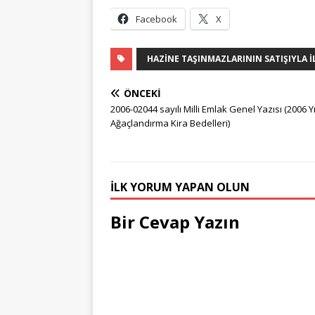
Facebook
X
HAZINE TAŞINMAZLARININ SATIŞIYLA İ
ÖNCEKI
2006-02044 sayılı Milli Emlak Genel Yazısı (2006 Yı
Ağaçlandırma Kira Bedelleri)
İLK YORUM YAPAN OLUN
Bir Cevap Yazın