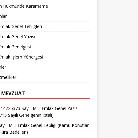
n Hükmünde Kararname
nlar
 Emlak Genel Tebliğleri
 Emlak Genel Yazısı
 Emlak Genelgesi
 Emlak İşlem Yönergesi
ler
melikler
 MEVZUAT
14725373 Sayılı Milli Emlak Genel Yazısı
/15 Sayılı Genelgenin İptali)
ayılı Milli Emlak Genel Tebliği (Kamu Konutları
Kira Bedelleri)