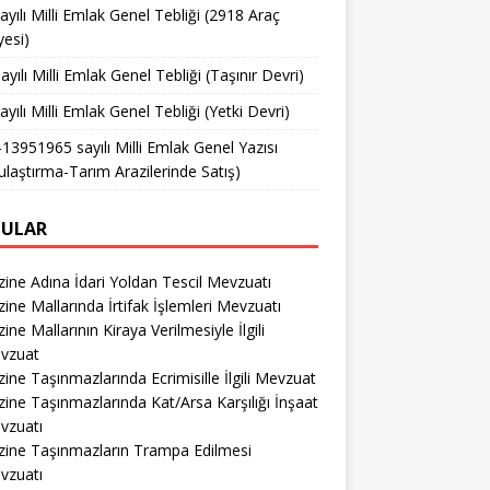
ayılı Milli Emlak Genel Tebliği (2918 Araç
yesi)
ayılı Milli Emlak Genel Tebliği (Taşınır Devri)
ayılı Milli Emlak Genel Tebliği (Yetki Devri)
13951965 sayılı Milli Emlak Genel Yazısı
ulaştırma-Tarım Arazilerinde Satış)
ULAR
ine Adına İdari Yoldan Tescil Mevzuatı
ine Mallarında İrtifak İşlemleri Mevzuatı
ine Mallarının Kiraya Verilmesiyle İlgili
vzuat
ine Taşınmazlarında Ecrimisille İlgili Mevzuat
ine Taşınmazlarında Kat/Arsa Karşılığı İnşaat
vzuatı
zine Taşınmazların Trampa Edilmesi
vzuatı