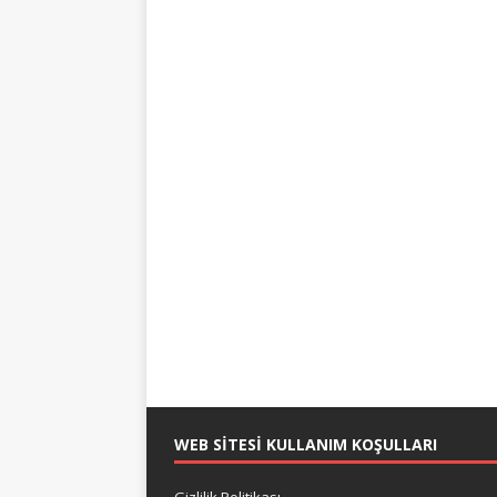
WEB SITESI KULLANIM KOŞULLARI
Gizlilik Politikası