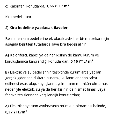
2
c)
Kaloriferli konutlarda,
1,66 YTL/ m
Kira bedeli alınır.
2) Kira bedeline yapılacak ilaveler;
Belirlenen kira bedellerine ek olarak aylık her bir metrekare için
aşağıda belirtilen tutarlarda ilave kira bedeli alınır.
A)
Kaloriferci, kapıcı ya da her ikisinin de kamu kurum ve
2
kuruluşlarınca karşılandığı konutlardan,
0,16 YTL/ m
B)
Elektrik ve su bedellerinin tespitinde kurumlarca yapılan
gerçek giderlerin dikkate alınarak, kullanıcılarından tahsil
edilmesi esas olup; sayaçların ayrılmasının mümkün olmaması
nedeniyle elektrik, su ya da her ikisinin de hizmet binası veya
fabrika tesislerinden karşılandığı konutlardan;
a)
Elektrik sayacının ayrılmasının mümkün olmaması halinde,
2
0,37 YTL/m