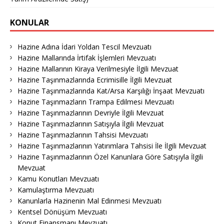
KONULAR
Hazine Adına İdari Yoldan Tescil Mevzuatı
Hazine Mallarında İrtifak İşlemleri Mevzuatı
Hazine Mallarının Kiraya Verilmesiyle İlgili Mevzuat
Hazine Taşınmazlarında Ecrimisille İlgili Mevzuat
Hazine Taşınmazlarında Kat/Arsa Karşılığı İnşaat Mevzuatı
Hazine Taşınmazların Trampa Edilmesi Mevzuatı
Hazine Taşınmazlarının Devriyle İlgili Mevzuat
Hazine Taşınmazlarının Satışıyla İlgili Mevzuat
Hazine Taşınmazlarının Tahsisi Mevzuatı
Hazine Taşınmazlarının Yatırımlara Tahsisi İle İlgili Mevzuat
Hazine Taşınmazlarının Özel Kanunlara Göre Satışıyla İlgili
Mevzuat
Kamu Konutları Mevzuatı
Kamulaştırma Mevzuatı
Kanunlarla Hazinenin Mal Edinmesi Mevzuatı
Kentsel Dönüşüm Mevzuatı
Konut Finansmanı Mevzuatı