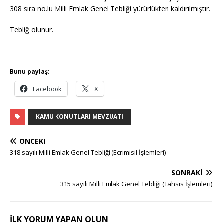
308 sıra no.lu Milli Emlak Genel Tebliği yürürlükten kaldırılmıştır.
Tebliğ olunur.
Bunu paylaş:
Facebook
X
KAMU KONUTLARI MEVZUATI
ÖNCEKI
318 sayılı Milli Emlak Genel Tebliği (Ecrimisil İşlemleri)
SONRAKI
315 sayılı Milli Emlak Genel Tebliği (Tahsis İşlemleri)
İLK YORUM YAPAN OLUN