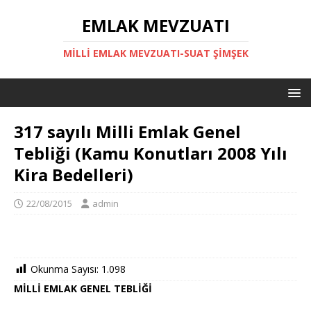
EMLAK MEVZUATI
MILLI EMLAK MEVZUATI-SUAT ŞİMŞEK
317 sayılı Milli Emlak Genel
Tebliği (Kamu Konutları 2008 Yılı
Kira Bedelleri)
22/08/2015
admin
Okunma Sayısı:
1.098
MİLLİ EMLAK GENEL TEBLİĞİ