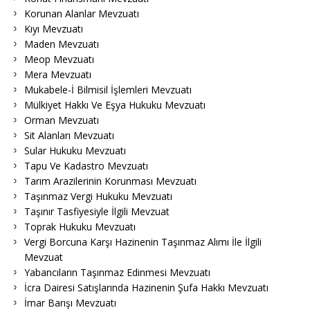
Korunan Alanlar Mevzuatı
Kıyı Mevzuatı
Maden Mevzuatı
Meop Mevzuatı
Mera Mevzuatı
Mukabele-İ Bilmisil İşlemleri Mevzuatı
Mülkiyet Hakkı Ve Eşya Hukuku Mevzuatı
Orman Mevzuatı
Sit Alanları Mevzuatı
Sular Hukuku Mevzuatı
Tapu Ve Kadastro Mevzuatı
Tarım Arazilerinin Korunması Mevzuatı
Taşınmaz Vergi Hukuku Mevzuatı
Taşınır Tasfiyesiyle İlgili Mevzuat
Toprak Hukuku Mevzuatı
Vergi Borcuna Karşı Hazinenin Taşınmaz Alımı İle İlgili
Mevzuat
Yabancıların Taşınmaz Edinmesi Mevzuatı
İcra Dairesi Satışlarında Hazinenin Şufa Hakkı Mevzuatı
İmar Barışı Mevzuatı