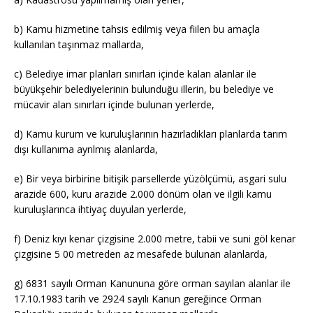
b) Kamu hizmetine tahsis edilmiş veya fiilen bu amaçla
kullanılan taşınmaz mallarda,
c) Belediye imar planları sınırları içinde kalan alanlar ile
büyükşehir belediyelerinin bulunduğu illerin, bu belediye ve
mücavir alan sınırları içinde bulunan yerlerde,
d) Kamu kurum ve kuruluşlarının hazırladıkları planlarda tarım
dışı kullanıma ayrılmış alanlarda,
e) Bir veya birbirine bitişik parsellerde yüzölçümü, asgari sulu
arazide 600, kuru arazide 2.000 dönüm olan ve ilgili kamu
kuruluşlarınca ihtiyaç duyulan yerlerde,
f) Deniz kıyı kenar çizgisine 2.000 metre, tabii ve suni göl kenar
çizgisine 5 00 metreden az mesafede bulunan alanlarda,
g) 6831 sayılı Orman Kanununa göre orman sayılan alanlar ile
17.10.1983 tarih ve 2924 sayılı Kanun gereğince Orman