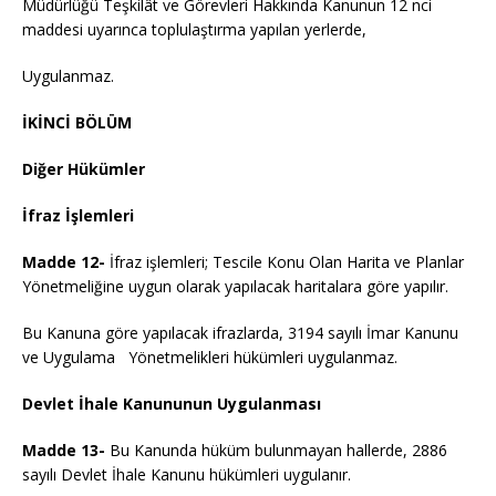
Müdürlüğü Teşkilât ve Görevleri Hakkında Kanunun 12 nci
maddesi uyarınca toplulaştırma yapılan yerlerde,
Uygulanmaz.
İKİNCİ BÖLÜM
Diğer Hükümler
İfraz İşlemleri
Madde 12-
İfraz işlemleri; Tescile Konu Olan Harita ve Planlar
Yönetmeliğine uygun olarak yapılacak haritalara göre yapılır.
Bu Kanuna göre yapılacak ifrazlarda, 3194 sayılı İmar Kanunu
ve Uygulama Yönetmelikleri hükümleri uygulanmaz.
Devlet İhale Kanununun Uygulanması
Madde 13-
Bu Kanunda hüküm bulunmayan hallerde, 2886
sayılı Devlet İhale Kanunu hükümleri uygulanır.