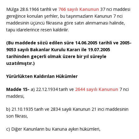
Mülga 28.6.1966 tarihli ve
766 sayılı Kanunun
37 nci maddesi
gereğince konulan şerhler, bu taşınmazların Kanunun 7 nci
maddesinin üçüncü fıkrasına göre satın alınmaması halinde,
tapu idarelerince resen kaldırılır.
(Bu maddede sözü edilen süre 14.06.2005 tarihli ve 2005-
9053 sayılı Bakanlar Kurulu Kararı ile 19.07.2005
tarihinden geçerli olmak üzere bir yıl süreyle
uzatılmıştır.)
Yürürlükten Kaldırılan Hükümler
Madde 15-
a) 22.12.1934 tarih ve
2644 sayılı Kanunun
7 nci
maddesi,
b) 21.10.1935 tarih ve 2834 sayılı Kanunun 21 inci maddesinin
son fıkrası,
c) Diğer Kanunların bu Kanuna aykırı hükümleri,