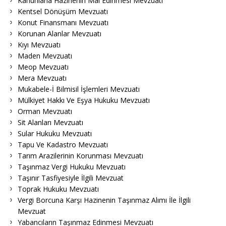
Kanunlarla Hazinenin Mal Edinmesi Mevzuatı
Kentsel Dönüşüm Mevzuatı
Konut Finansmanı Mevzuatı
Korunan Alanlar Mevzuatı
Kıyı Mevzuatı
Maden Mevzuatı
Meop Mevzuatı
Mera Mevzuatı
Mukabele-İ Bilmisil İşlemleri Mevzuatı
Mülkiyet Hakkı Ve Eşya Hukuku Mevzuatı
Orman Mevzuatı
Sit Alanları Mevzuatı
Sular Hukuku Mevzuatı
Tapu Ve Kadastro Mevzuatı
Tarım Arazilerinin Korunması Mevzuatı
Taşınmaz Vergi Hukuku Mevzuatı
Taşınır Tasfiyesiyle İlgili Mevzuat
Toprak Hukuku Mevzuatı
Vergi Borcuna Karşı Hazinenin Taşınmaz Alımı İle İlgili
Mevzuat
Yabancıların Taşınmaz Edinmesi Mevzuatı