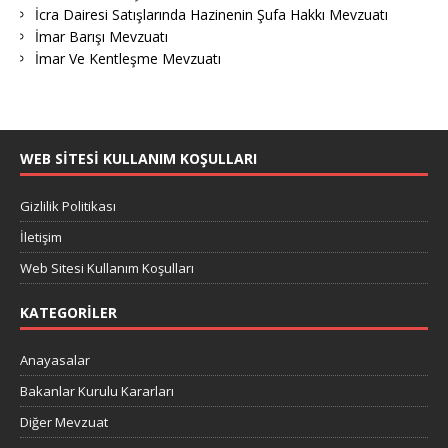
İcra Dairesi Satışlarında Hazinenin Şufa Hakkı Mevzuatı
İmar Barışı Mevzuatı
İmar Ve Kentleşme Mevzuatı
WEB SITESI KULLANIM KOŞULLARI
Gizlilik Politikası
İletişim
Web Sitesi Kullanım Koşulları
KATEGORILER
Anayasalar
Bakanlar Kurulu Kararları
Diğer Mevzuat