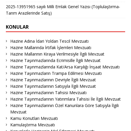
2025-13951965 sayılı Milli Emlak Genel Yazısı (Toplulaştırma-
Tarım Arazilerinde Satış)
KONULAR
Hazine Adına İdari Yoldan Tescil Mevzuatı
Hazine Mallarında İrtifak İşlemleri Mevzuatı
Hazine Mallarının Kiraya Verilmesiyle İlgili Mevzuat
Hazine Taşınmazlarında Ecrimisille İlgili Mevzuat
Hazine Taşınmazlarında Kat/Arsa Karşılığı İnşaat Mevzuatı
Hazine Taşınmazların Trampa Edilmesi Mevzuatı
Hazine Taşınmazlarının Devriyle İlgili Mevzuat
Hazine Taşınmazlarının Satışıyla İlgili Mevzuat
Hazine Taşınmazlarının Tahsisi Mevzuatı
Hazine Taşınmazlarının Yatırımlara Tahsisi İle İlgili Mevzuat
Hazine Taşınmazlarının Özel Kanunlara Göre Satışıyla İlgili
Mevzuat
Kamu Konutları Mevzuatı
Kamulaştırma Mevzuatı