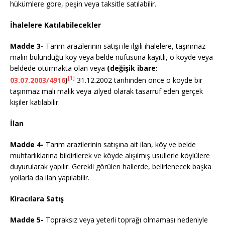
hükümlere göre, peşin veya taksitle satılabilir.
İhalelere Katılabilecekler
Madde 3-
Tarım arazilerinin satışı ile ilgili ihalelere, taşınmaz
malın bulunduğu köy veya belde nüfusuna kayıtlı, o köyde veya
beldede oturmakta olan veya
(değişik ibare:
[1]
03.07.2003/4916
)
31.12.2002 tarihinden önce o köyde bir
taşınmaz malı malik veya zilyed olarak tasarruf eden gerçek
kişiler katılabilir.
İlan
Madde 4-
Tarım arazilerinin satışına ait ilan, köy ve belde
muhtarlıklarına bildirilerek ve köyde alışılmış usullerle köylülere
duyurularak yapılır. Gerekli görülen hallerde, belirlenecek başka
yollarla da ilan yapılabilir.
Kiracılara Satış
Madde 5-
Topraksız veya yeterli toprağı olmaması nedeniyle