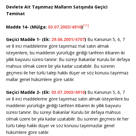
Devlete Ait Taşınmaz Malların Satışında Geçici
Teminat
[11]
Madde 14-
(Mülga:
03.07.2003/4916
)
Geçici Madde 1- (Ek:
29.06.2001/4707
)
Bu Kanunun 5, 6, 7
ve 8 inci maddelerine göre taşınmaz mal satın almak
isteyenlere, bu maddenin yürürlüğe girdiği tarihten itibaren iki
yıllık başvuru süresi tanınır. Bu süreyi Bakanlar Kurulu bir defaya
mahsus olmak üzere bir yıla kadar uzatabilir. Bu sürenin
geçmesi ile her türlü talep hakkı düşer ve söz konusu taşınmaz
mallar genel hükümlere göre satılır.
Geçici Madde 2-
(Ek:
03.07.2003/4916
)
Bu Kanunun 5, 6, 7
ve 8 inci maddelerine göre taşınmaz satın almak isteyenlere bu
maddenin yürürlüğe girdiği tarihten itibaren iki yıllık başvuru
süresi tanınır. Bu süreyi Bakanlar Kurulu bir defaya mahsus
olmak üzere bir yıla kadar uzatabilir. Bu sürenin geçmesi ile her
türlü talep hakkı düşer ve söz konusu taşınmazlar genel
hükümlere göre satılır.