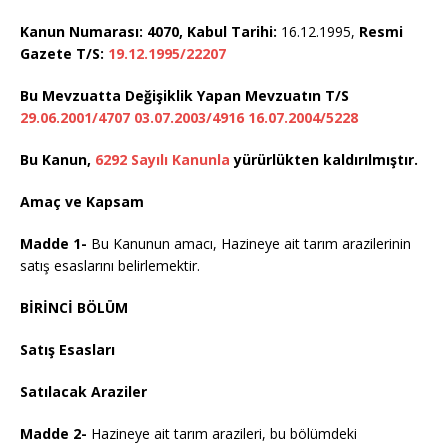
Kanun Numarası: 4070, Kabul Tarihi:
16.12.1995,
Resmi
Gazete T/S:
19.12.1995/22207
Bu Mevzuatta Değişiklik Yapan Mevzuatın T/S
29.06.2001/4707
03.07.2003/4916
16.07.2004/5228
Bu Kanun,
6292 Sayılı Kanunla
yürürlükten kaldırılmıştır.
Amaç ve Kapsam
Madde 1-
Bu Kanunun amacı, Hazineye ait tarım arazilerinin
satış esaslarını belirlemektir.
BİRİNCİ BÖLÜM
Satış Esasları
Satılacak Araziler
Madde 2-
Hazineye ait tarım arazileri, bu bölümdeki