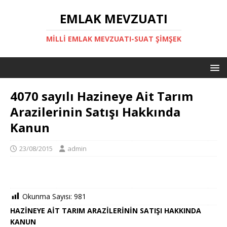
EMLAK MEVZUATI
MILLI EMLAK MEVZUATI-SUAT ŞİMŞEK
4070 sayılı Hazineye Ait Tarım
Arazilerinin Satışı Hakkında
Kanun
23/08/2015
admin
Okunma Sayısı:
981
HAZİNEYE AİT TARIM ARAZİLERİNİN SATIŞI HAKKINDA
KANUN