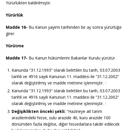
Yürürlükten kaldırılmıştır.
Yürürlük
Madde 16-
Bu Kanun yayımı tarihinden bir ay sonra yürürlüğe
girer.
Yürütme
Madde 17-
Bu Kanun hükümlerini Bakanlar Kurulu yürütür.
Kanunda “31.12.1993” olarak belirtilen bu tarih, 03.07.2003
tarihli ve 4916 sayılı Kanunun 11. maddesi ile “31.12.2002”
olarak değiştirilmiş ve madde metnine işlenmiştir.
↑
Kanunda “31.12.1993” olarak belirtilen bu tarih, 03.07.2003
tarihli ve 4916 sayılı Kanunun 11. maddesi ile “31.12.2002”
olarak değiştirilmiş ve madde metnine işlenmiştir.
↑
Değişiklikten önceki şekli:
“Hazineye ait tarım
arazilerindeki hisse, sulu arazide 40, kuru arazide 100
dönümden fazla değilse, diğer hissedarlara takdir edilecek