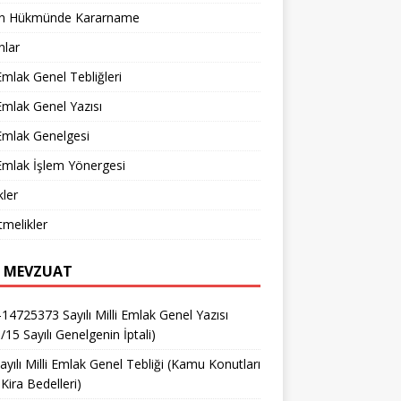
n Hükmünde Kararname
nlar
 Emlak Genel Tebliğleri
 Emlak Genel Yazısı
 Emlak Genelgesi
 Emlak İşlem Yönergesi
ler
melikler
 MEVZUAT
14725373 Sayılı Milli Emlak Genel Yazısı
/15 Sayılı Genelgenin İptali)
ayılı Milli Emlak Genel Tebliği (Kamu Konutları
Kira Bedelleri)