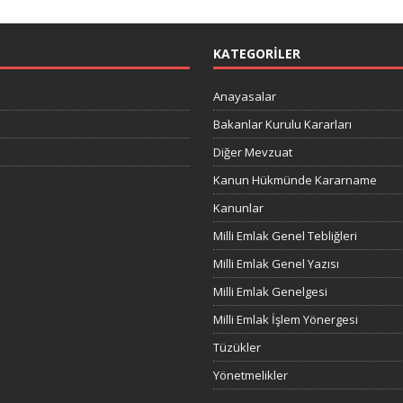
KATEGORILER
Anayasalar
Bakanlar Kurulu Kararları
Diğer Mevzuat
Kanun Hükmünde Kararname
Kanunlar
Milli Emlak Genel Tebliğleri
Milli Emlak Genel Yazısı
Milli Emlak Genelgesi
Milli Emlak İşlem Yönergesi
Tüzükler
Yönetmelikler