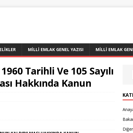
LIKLER
MILLI EMLAK GENEL YAZISI
MILLI EMLAK GEN
 1960 Tarihli Ve 105 Sayılı
ası Hakkında Kanun
KAT
Anay
Bakan
Diğe