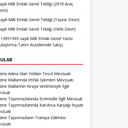
ayılı Milli Emlak Genel Tebliği (2918 Araç
yesi)
ayılı Milli Emlak Genel Tebliği (Taşınır Devri)
ayılı Milli Emlak Genel Tebliği (Yetki Devri)
13951965 sayılı Milli Emlak Genel Yazısı
ulaştırma-Tarım Arazilerinde Satış)
ULAR
ine Adına İdari Yoldan Tescil Mevzuatı
ine Mallarında İrtifak İşlemleri Mevzuatı
ine Mallarının Kiraya Verilmesiyle İlgili
vzuat
ine Taşınmazlarında Ecrimisille İlgili Mevzuat
ine Taşınmazlarında Kat/Arsa Karşılığı İnşaat
vzuatı
zine Taşınmazların Trampa Edilmesi
vzuatı