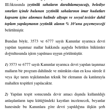
III.fıkrasında
zeytinlik sahaların daraltılamayacağı, belediye
sınırları içinde bulunan zeytinlik sahalarının imar hudutları
kapsamı içine alınması halinde altyapı ve sosyal tesisler dahil
toplam yapılaşmanın zeytinlik alanın % 10’unu geçemeyeceği
belirtilmiştir.
Bundan böyle, 3573 ve 6777 sayılı Kanunlar uyarınca devri
yapılan taşınmaz mallar hakkında aşağıda belirtilen hükümler
doğrultusunda işlem yapılması uygun görülmüştür.
1)
3573 ve 6777 sayılı Kanunlar uyarınca devri yapılan taşınmaz
malların bir program dahilinde ve mümkün olan en kısa sürede il
veya ilçe tarım teşkilatından teknik bir elemanın da katılımıyla
mahallen tespitleri yapılacaktır.
2)
Yapılan tespit sonucunda devir amacı dışında kullanıldığı
anlaşılanların tapu kütüğündeki kayıtları incelenecek, beyanlar
hanesinde bu Kanunlara göre devri yapıldığına ilişkin şerh