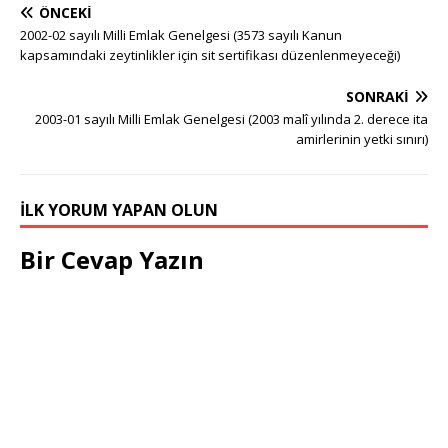
ÖNCEKI
2002-02 sayılı Milli Emlak Genelgesi (3573 sayılı Kanun
kapsamındaki zeytinlikler için sit sertifikası düzenlenmeyeceği)
SONRAKI
2003-01 sayılı Milli Emlak Genelgesi (2003 malî yılında 2. derece ita
amirlerinin yetki sınırı)
İLK YORUM YAPAN OLUN
Bir Cevap Yazın