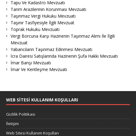
Tapu Ve Kadastro Mevzuatı
Tarım Arazilerinin Korunması Mevzuatı
Taşınmaz Vergi Hukuku Mevzuatı
Taşınır Tasfiyesiyle İlgili Mevzuat
Toprak Hukuku Mevzuatı
Vergi Borcuna Karşı Hazinenin Taşınmaz Alımı İle İlgili
Mevzuat
Yabancıların Taşınmaz Edinmesi Mevzuatı
İcra Dairesi Satışlarında Hazinenin Şufa Hakkı Mevzuatı
İmar Barışı Mevzuatı
İmar Ve Kentleşme Mevzuatı
WEB SITESI KULLANIM KOŞULLARI
Gizlilik Politikası
İletişim
Web Sitesi Kullanım Koşulları