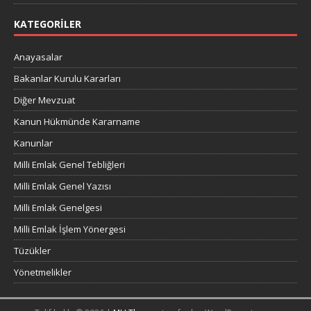
KATEGORILER
Anayasalar
Bakanlar Kurulu Kararları
Diğer Mevzuat
Kanun Hükmünde Kararname
Kanunlar
Milli Emlak Genel Tebliğleri
Milli Emlak Genel Yazısı
Milli Emlak Genelgesi
Milli Emlak İşlem Yönergesi
Tüzükler
Yönetmelikler