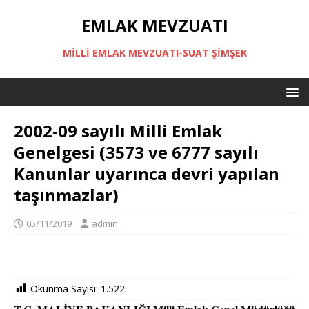
EMLAK MEVZUATI
MILLI EMLAK MEVZUATI-SUAT ŞİMŞEK
2002-09 sayılı Milli Emlak
Genelgesi (3573 ve 6777 sayılı
Kanunlar uyarınca devri yapılan
taşınmazlar)
05/11/2019
admin
Okunma Sayısı:
1.522