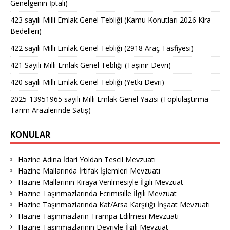
Genelgenin İptali)
423 sayılı Milli Emlak Genel Tebliği (Kamu Konutları 2026 Kira
Bedelleri)
422 sayılı Milli Emlak Genel Tebliği (2918 Araç Tasfiyesi)
421 Sayılı Milli Emlak Genel Tebliği (Taşınır Devri)
420 sayılı Milli Emlak Genel Tebliği (Yetki Devri)
2025-13951965 sayılı Milli Emlak Genel Yazısı (Toplulaştırma-
Tarım Arazilerinde Satış)
KONULAR
Hazine Adına İdari Yoldan Tescil Mevzuatı
Hazine Mallarında İrtifak İşlemleri Mevzuatı
Hazine Mallarının Kiraya Verilmesiyle İlgili Mevzuat
Hazine Taşınmazlarında Ecrimisille İlgili Mevzuat
Hazine Taşınmazlarında Kat/Arsa Karşılığı İnşaat Mevzuatı
Hazine Taşınmazların Trampa Edilmesi Mevzuatı
Hazine Taşınmazlarının Devriyle İlgili Mevzuat