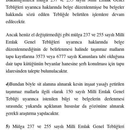
Tebliğleri uyarınca haklarında belge düzenlenmişse bu belgeler
hakkında sözü edilen Tebliğde belirtilen işlemlere devam
edilecektir.
Ancak henüz el değiştirmediği gibi mülga 237 ve 255 sayılı Milli
Emlak Genel Tebliğleri uyarınca haklarında belge
düzenlenmediğinin de belirlenmesi halinde taşınmaz malların
tapu kayıtlarına 3573 veya 6777 sayılı Kanunlara tabi olduğuna
dair tapu kütüğünün beyanlar hanesine şerh konulması için tapu
idaresinden talepte bulunulacaktır.
4)
Bundan böyle sit alanına alınarak kesin inşaat yasağı getirilen
taşınmaz mallarla ilgili olarak 150 sayılı Milli Emlak Genel
Tebliği uyarınca istenilen bilgi ve belgelerin derlenmesi
sırasında; yukarıda açıklanan hususlar da gözönüne alınarak
gerekli araştırma yapılacaktır.
5)
Mülga 237 ve 255 sayılı Milli Emlak Genel Tebliğleri