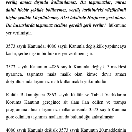
veriliş amacı dışında kullanılamaz. Bu taşınmazlar; miras
dahil hiçbir şekilde bölünemez, veriliş tarihindeki yüzölçümü
hiçbir şekilde küçültülemez. Aksi takdirde Hazinece geri alınır.
Bu hususlarda taşınmaz siciline gerekli şerh verilir.”
hükmüne
yer verilmiştir.
3573 sayılı Kanunda; 4086 sayılı Kanunla değişiklik yapılıncaya
kadar, şerhe ilişkin bir hükme yer verilmemiştir.
3573 sayılı Kanunun 4086 sayılı Kanunla değişik 3.maddesi
uyarınca, taşınmaz mala malik olan kimse devir amacı
doğrultusunda taşınmaz malı kullanmakla yükümlüdür.
Kültür Bakanlığınca 2863 sayılı Kültür ve Tabiat Varlıklarını
Koruma Kanunu gereğince sit alanı ilan edilen ve trampa
programına alınan taşınmaz mallar arasında 3573 sayılı Kanuna
göre edinilen taşınmaz malların da bulunduğu anlaşılmıştır.
4086 sayılı Kanunla değişik 3573 sayılı Kanunun 20.maddesinin