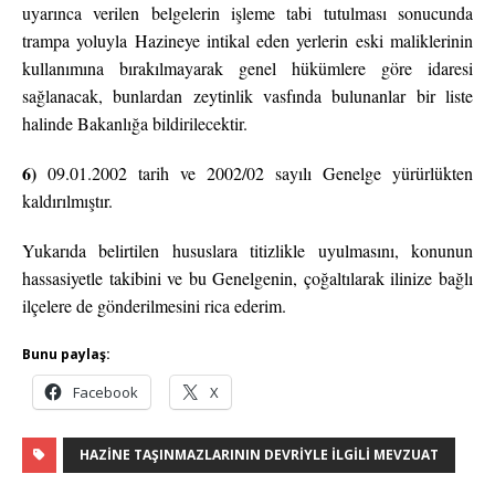
uyarınca verilen belgelerin işleme tabi tutulması sonucunda
trampa yoluyla Hazineye intikal eden yerlerin eski maliklerinin
kullanımına bırakılmayarak genel hükümlere göre idaresi
sağlanacak, bunlardan zeytinlik vasfında bulunanlar bir liste
halinde Bakanlığa bildirilecektir.
6)
09.01.2002 tarih ve 2002/02 sayılı Genelge yürürlükten
kaldırılmıştır.
Yukarıda belirtilen hususlara titizlikle uyulmasını, konunun
hassasiyetle takibini ve bu Genelgenin, çoğaltılarak ilinize bağlı
ilçelere de gönderilmesini rica ederim.
Bunu paylaş:
Facebook
X
HAZINE TAŞINMAZLARININ DEVRIYLE İLGILI MEVZUAT