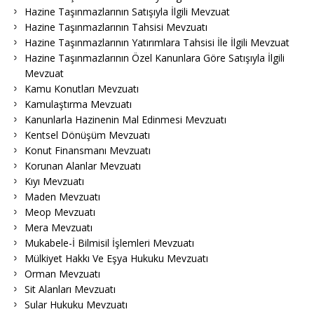
Hazine Taşınmazlarının Satışıyla İlgili Mevzuat
Hazine Taşınmazlarının Tahsisi Mevzuatı
Hazine Taşınmazlarının Yatırımlara Tahsisi İle İlgili Mevzuat
Hazine Taşınmazlarının Özel Kanunlara Göre Satışıyla İlgili
Mevzuat
Kamu Konutları Mevzuatı
Kamulaştırma Mevzuatı
Kanunlarla Hazinenin Mal Edinmesi Mevzuatı
Kentsel Dönüşüm Mevzuatı
Konut Finansmanı Mevzuatı
Korunan Alanlar Mevzuatı
Kıyı Mevzuatı
Maden Mevzuatı
Meop Mevzuatı
Mera Mevzuatı
Mukabele-İ Bilmisil İşlemleri Mevzuatı
Mülkiyet Hakkı Ve Eşya Hukuku Mevzuatı
Orman Mevzuatı
Sit Alanları Mevzuatı
Sular Hukuku Mevzuatı