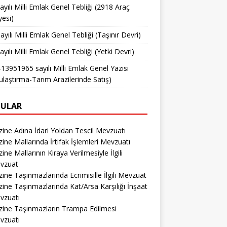
ayılı Milli Emlak Genel Tebliği (2918 Araç
yesi)
ayılı Milli Emlak Genel Tebliği (Taşınır Devri)
ayılı Milli Emlak Genel Tebliği (Yetki Devri)
13951965 sayılı Milli Emlak Genel Yazısı
ulaştırma-Tarım Arazilerinde Satış)
ULAR
ine Adına İdari Yoldan Tescil Mevzuatı
ine Mallarında İrtifak İşlemleri Mevzuatı
ine Mallarının Kiraya Verilmesiyle İlgili
vzuat
ine Taşınmazlarında Ecrimisille İlgili Mevzuat
ine Taşınmazlarında Kat/Arsa Karşılığı İnşaat
vzuatı
zine Taşınmazların Trampa Edilmesi
vzuatı