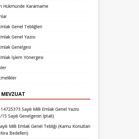
n Hükmünde Kararname
nlar
 Emlak Genel Tebliğleri
 Emlak Genel Yazısı
 Emlak Genelgesi
 Emlak İşlem Yönergesi
ler
melikler
 MEVZUAT
14725373 Sayılı Milli Emlak Genel Yazısı
/15 Sayılı Genelgenin İptali)
ayılı Milli Emlak Genel Tebliği (Kamu Konutları
Kira Bedelleri)