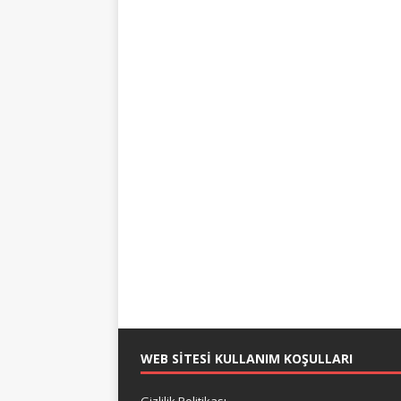
WEB SITESI KULLANIM KOŞULLARI
Gizlilik Politikası