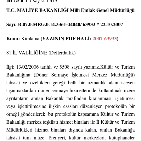
Okunma Sayısı:
1.419
T.C. MALİYE BAKANLIĞI Milli Emlak Genel Müdürlüğü
Sayı: B.07.0.MEG.0.14.3361-44040/ 63933 * 22.10.2007
Konu:
(YAZININ PDF HALİ:
2007-63933
)
Kiralama
81 İL VALİLİĞİNE (Defterdarlık)
İlgi: 13/02/2006 tarihli ve 5508 sayılı yazımız.Kültür ve Turizm
Bakanlığına (Döner Sermaye İşletmesi Merkez Müdürlüğü)
tahsisli ve özellikleri gereği belli bir uzmanlık alanı isteyen
taşınmazlardan döner sermaye hizmetlerinde kullanılmak üzere
ayrılanların anılan Bakanlık tarafından kiralanması, işletilmesi
veya işlettirilmesine ilişkin esasları düzenleyen protokolün bir
örneği gönderilerek, bu protokolün kapsamına Kültür ve Turizm
Bakanlığı merkez teşkilatı hizmet binaları ile İl Kültür ve Turizm
Müdürlükleri hizmet binaları dışında kalan, anılan Bakanlığa
tahsisli tüm müze, örenyeri, kültür merkezleri, kütüphaneler