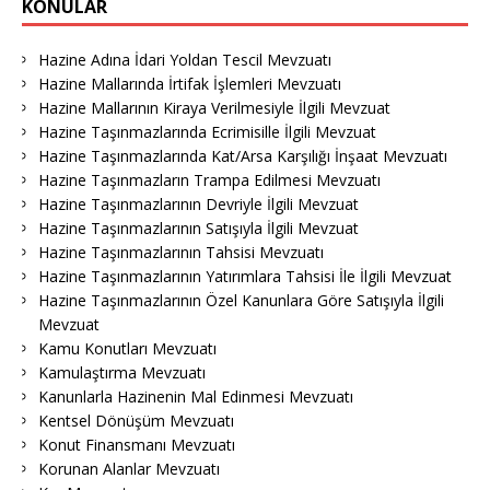
KONULAR
Hazine Adına İdari Yoldan Tescil Mevzuatı
Hazine Mallarında İrtifak İşlemleri Mevzuatı
Hazine Mallarının Kiraya Verilmesiyle İlgili Mevzuat
Hazine Taşınmazlarında Ecrimisille İlgili Mevzuat
Hazine Taşınmazlarında Kat/Arsa Karşılığı İnşaat Mevzuatı
Hazine Taşınmazların Trampa Edilmesi Mevzuatı
Hazine Taşınmazlarının Devriyle İlgili Mevzuat
Hazine Taşınmazlarının Satışıyla İlgili Mevzuat
Hazine Taşınmazlarının Tahsisi Mevzuatı
Hazine Taşınmazlarının Yatırımlara Tahsisi İle İlgili Mevzuat
Hazine Taşınmazlarının Özel Kanunlara Göre Satışıyla İlgili
Mevzuat
Kamu Konutları Mevzuatı
Kamulaştırma Mevzuatı
Kanunlarla Hazinenin Mal Edinmesi Mevzuatı
Kentsel Dönüşüm Mevzuatı
Konut Finansmanı Mevzuatı
Korunan Alanlar Mevzuatı