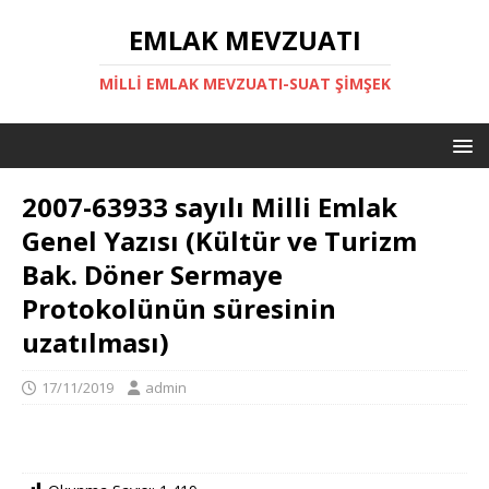
EMLAK MEVZUATI
MILLI EMLAK MEVZUATI-SUAT ŞİMŞEK
2007-63933 sayılı Milli Emlak
Genel Yazısı (Kültür ve Turizm
Bak. Döner Sermaye
Protokolünün süresinin
uzatılması)
17/11/2019
admin