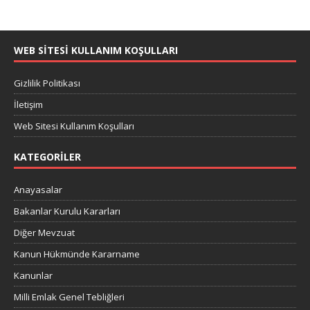
WEB SITESI KULLANIM KOŞULLARI
Gizlilik Politikası
İletişim
Web Sitesi Kullanım Koşulları
KATEGORILER
Anayasalar
Bakanlar Kurulu Kararları
Diğer Mevzuat
Kanun Hükmünde Kararname
Kanunlar
Milli Emlak Genel Tebliğleri