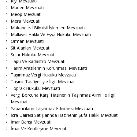
Kıyı Mevzuatı
Maden Mevzuatı
Meop Mevzuatı
Mera Mevzuatı
Mukabele-İ Bilmisil İşlemleri Mevzuatı
Mülkiyet Hakkı Ve Eşya Hukuku Mevzuatı
Orman Mevzuatı
Sit Alanları Mevzuatı
Sular Hukuku Mevzuatı
Tapu Ve Kadastro Mevzuatı
Tarım Arazilerinin Korunması Mevzuatı
Taşınmaz Vergi Hukuku Mevzuatı
Taşınır Tasfiyesiyle İlgili Mevzuat
Toprak Hukuku Mevzuatı
Vergi Borcuna Karşı Hazinenin Taşınmaz Alımı İle İlgili
Mevzuat
Yabancıların Taşınmaz Edinmesi Mevzuatı
İcra Dairesi Satışlarında Hazinenin Şufa Hakkı Mevzuatı
İmar Barışı Mevzuatı
İmar Ve Kentleşme Mevzuatı