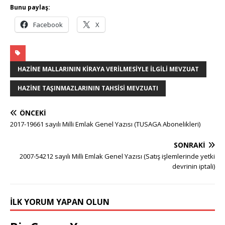
Bunu paylaş:
Facebook
X
HAZINE MALLARININ KIRAYA VERILMESIYLE İLGILI MEVZUAT
HAZINE TAŞINMAZLARININ TAHSISI MEVZUATI
ÖNCEKI
2017-19661 sayılı Milli Emlak Genel Yazısı (TUSAGA Abonelikleri)
SONRAKI
2007-54212 sayılı Milli Emlak Genel Yazısı (Satış işlemlerinde yetki
devrinin iptali)
İLK YORUM YAPAN OLUN