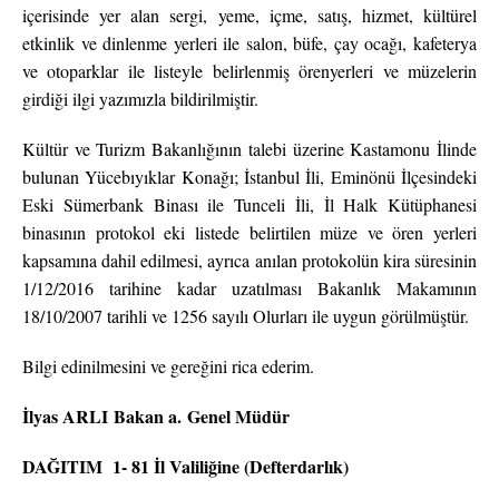
içerisinde yer alan sergi, yeme, içme, satış, hizmet, kültürel
etkinlik ve dinlenme yerleri ile salon, büfe, çay ocağı, kafeterya
ve otoparklar ile listeyle belirlenmiş örenyerleri ve müzelerin
girdiği ilgi yazımızla bildirilmiştir.
Kültür ve Turizm Bakanlığının talebi üzerine Kastamonu İlinde
bulunan Yücebıyıklar Konağı; İstanbul İli, Eminönü İlçesindeki
Eski Sümerbank Binası ile Tunceli İli, İl Halk Kütüphanesi
binasının protokol eki listede belirtilen müze ve ören yerleri
kapsamına dahil edilmesi, ayrıca anılan protokolün kira süresinin
1/12/2016 tarihine kadar uzatılması Bakanlık Makamının
18/10/2007 tarihli ve 1256 sayılı Olurları ile uygun görülmüştür.
Bilgi edinilmesini ve gereğini rica ederim.
İlyas ARLI
Bakan a.
Genel Müdür
DAĞITIM
1- 81 İl Valiliğine (Defterdarlık)