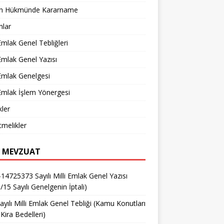
n Hükmünde Kararname
nlar
 Emlak Genel Tebliğleri
 Emlak Genel Yazısı
 Emlak Genelgesi
 Emlak İşlem Yönergesi
ler
melikler
 MEVZUAT
14725373 Sayılı Milli Emlak Genel Yazısı
/15 Sayılı Genelgenin İptali)
ayılı Milli Emlak Genel Tebliği (Kamu Konutları
Kira Bedelleri)