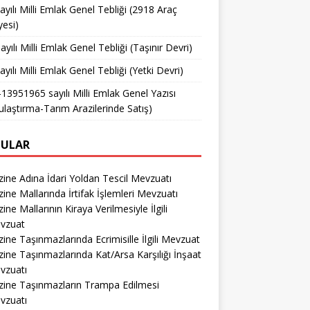
ayılı Milli Emlak Genel Tebliği (2918 Araç
yesi)
ayılı Milli Emlak Genel Tebliği (Taşınır Devri)
ayılı Milli Emlak Genel Tebliği (Yetki Devri)
13951965 sayılı Milli Emlak Genel Yazısı
ulaştırma-Tarım Arazilerinde Satış)
ULAR
ine Adına İdari Yoldan Tescil Mevzuatı
ine Mallarında İrtifak İşlemleri Mevzuatı
ine Mallarının Kiraya Verilmesiyle İlgili
vzuat
ine Taşınmazlarında Ecrimisille İlgili Mevzuat
ine Taşınmazlarında Kat/Arsa Karşılığı İnşaat
vzuatı
zine Taşınmazların Trampa Edilmesi
vzuatı