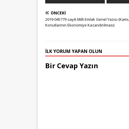
ÖNCEKI
2019-045779 sayılı Milli Emlak Genel Yazısı (Kam
Konutlarının Ekonomiye Kazandırılması)
İLK YORUM YAPAN OLUN
Bir Cevap Yazın