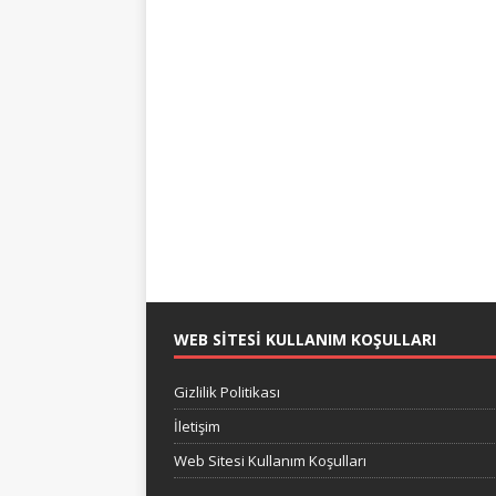
WEB SITESI KULLANIM KOŞULLARI
Gizlilik Politikası
İletişim
Web Sitesi Kullanım Koşulları